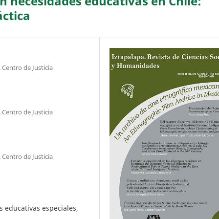
on necesidades educativas en Chile:
áctica
. Centro de Justicia
. Centro de Justicia
. Centro de Justicia
s educativas especiales,