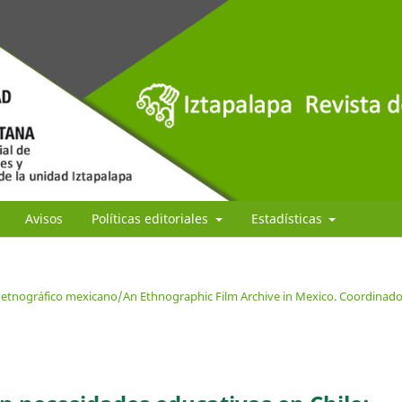
Avisos
Políticas editoriales
Estadísticas
e etnográfico mexicano/An Ethnographic Film Archive in Mexico. Coordinado