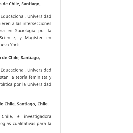
a de Chile, Santiago,
 Educacional, Universidad
fieren a las intersecciones
ora en Sociología por la
Science, y Magíster en
ueva York.
a de Chile, Santiago,
a Educacional, Universidad
stán la teoría feminista y
Política por la Universidad
e Chile, Santiago, Chile.
Chile, e investigadora
gías cualitativas para la