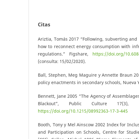
Citas
Ariztia, Tomás 2017 “Following, subverting and 
how to reconnect energy consumption with infr
regulations.” Figshare,
https://doi.org/10.60
(consulta: 15/02/2020).
Ball, Stephen, Meg Maguire y Annette Braun 20
policy enactments in secondary schools, Nueva 
Bennett, Jane 2005 “The Agency of Assemblage
Blackout”, Public Culture 17(3),
https://doi.org/10.1215/08992363-17-3-445
Booth, Tony y Mel Ainscow 2002 Index for Inclu
and Participation on Schools, Centre for Studi