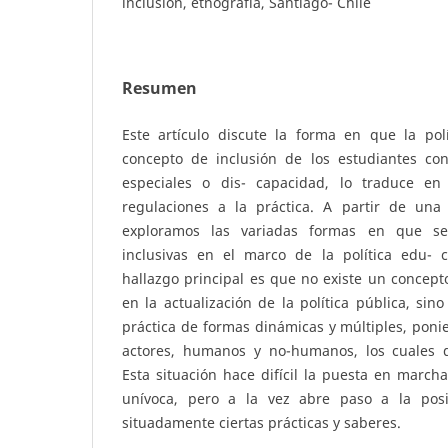
inclusión, etnografía, Santiago- Chile
Resumen
Este artículo discute la forma en que la polí
concepto de inclusión de los estudiantes co
especiales o dis- capacidad, lo traduce en 
regulaciones a la práctica. A partir de una 
exploramos las variadas formas en que se
inclusivas en el marco de la política edu- c
hallazgo principal es que no existe un concepto
en la actualización de la política pública, sin
práctica de formas dinámicas y múltiples, poni
actores, humanos y no-humanos, los cuales d
Esta situación hace difícil la puesta en marcha
unívoca, pero a la vez abre paso a la posibi
situadamente ciertas prácticas y saberes.