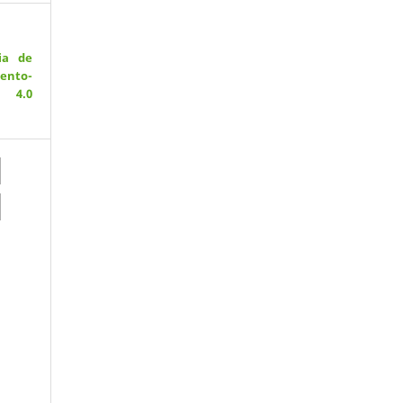
ia de
ento-
 4.0