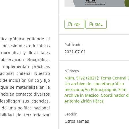
PDF
XML
tica pública entiende el
Publicado
n necesidades educativas
2021-07-01
normativa y lleva tales
observación etnográfica,
 implementan prácticas
Número
acional chilena. Nuestro
Núm. 91/2 (2021): Tema Central 
 de inclusión único y fijo
Un archivo de cine etnográfico
o que se materializa en la
mexicano/An Ethnographic Film
endo en contacto diversos
Archive in Mexico. Coordinador d
Antonio Zirión Pérez
espliegan sus agencias.
 de una política nacional
Sección
lidad de territorializar
Otros Temas