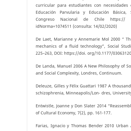
curricular para estudiantes con necesidades 
Educación Parvularia y Educación Básica, S
Congreso Nacional de Chile https:// www
idNorma=1074511 (consulta: 14/02/2020)
De Laet, Marianne y Annemarie Mol 2000 “ 
mechanics of a fluid technology”, Social Studi
225–263, DOI: https://doi. org/10.1177/030631
De Landa, Manuel 2006 A New Philosophy of So
and Social Complexity, Londres, Continuum.
Deleuze, Gilles y Félix Guattari 1987 A thousan
schizophrenia, Minneapolis/Lon- dres, Universit
Entwistle, Joanne y Don Slater 2014 “Reassembli
of Cultural Economy, 7(2), pp. 161-177.
Farias, Ignacio y Thomas Bender 2010 Urban 