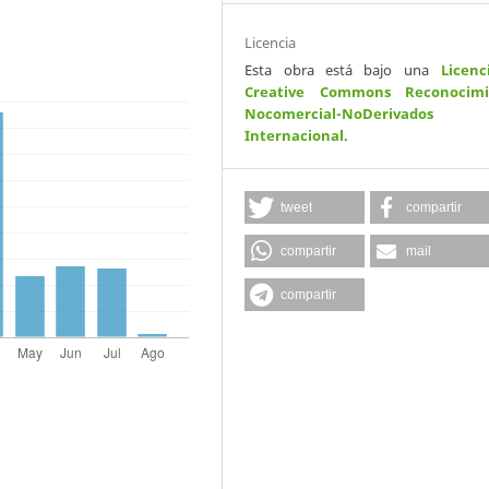
Licencia
Esta obra está bajo una
Licenc
Creative Commons Reconocimi
Nocomercial-NoDerivados
Internacional
.
tweet
compartir
compartir
mail
compartir