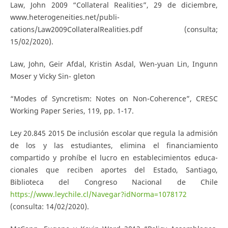
Law, John 2009 “Collateral Realities”, 29 de diciembre,
www.heterogeneities.net/publi-
cations/Law2009CollateralRealities.pdf (consulta;
15/02/2020).
Law, John, Geir Afdal, Kristin Asdal, Wen-yuan Lin, Ingunn
Moser y Vicky Sin- gleton
“Modes of Syncretism: Notes on Non-Coherence”, CRESC
Working Paper Series, 119, pp. 1-17.
Ley 20.845 2015 De inclusión escolar que regula la admisión
de los y las estudiantes, elimina el financiamiento
compartido y prohíbe el lucro en establecimientos educa-
cionales que reciben aportes del Estado, Santiago,
Biblioteca del Congreso Nacional de Chile
https://www.leychile.cl/Navegar?idNorma=1078172
(consulta: 14/02/2020).