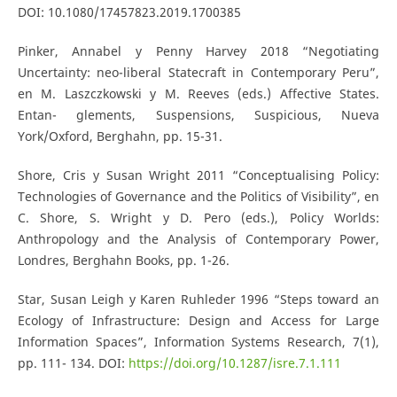
DOI: 10.1080/17457823.2019.1700385
Pinker, Annabel y Penny Harvey 2018 “Negotiating
Uncertainty: neo-liberal Statecraft in Contemporary Peru”,
en M. Laszczkowski y M. Reeves (eds.) Affective States.
Entan- glements, Suspensions, Suspicious, Nueva
York/Oxford, Berghahn, pp. 15-31.
Shore, Cris y Susan Wright 2011 “Conceptualising Policy:
Technologies of Governance and the Politics of Visibility”, en
C. Shore, S. Wright y D. Pero (eds.), Policy Worlds:
Anthropology and the Analysis of Contemporary Power,
Londres, Berghahn Books, pp. 1-26.
Star, Susan Leigh y Karen Ruhleder 1996 “Steps toward an
Ecology of Infrastructure: Design and Access for Large
Information Spaces”, Information Systems Research, 7(1),
pp. 111- 134. DOI:
https://doi.org/10.1287/isre.7.1.111