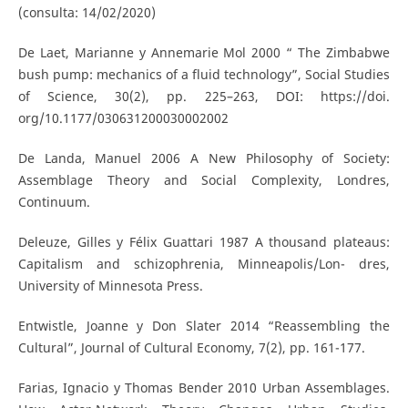
(consulta: 14/02/2020)
De Laet, Marianne y Annemarie Mol 2000 “ The Zimbabwe
bush pump: mechanics of a fluid technology”, Social Studies
of Science, 30(2), pp. 225–263, DOI: https://doi.
org/10.1177/030631200030002002
De Landa, Manuel 2006 A New Philosophy of Society:
Assemblage Theory and Social Complexity, Londres,
Continuum.
Deleuze, Gilles y Félix Guattari 1987 A thousand plateaus:
Capitalism and schizophrenia, Minneapolis/Lon- dres,
University of Minnesota Press.
Entwistle, Joanne y Don Slater 2014 “Reassembling the
Cultural”, Journal of Cultural Economy, 7(2), pp. 161-177.
Farias, Ignacio y Thomas Bender 2010 Urban Assemblages.