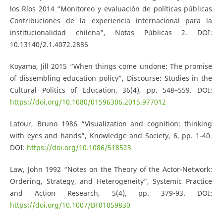
los Ríos 2014 “Monitoreo y evaluación de políticas públicas
Contribuciones de la experiencia internacional para la
institucionalidad chilena”, Notas Públicas 2. DOI:
10.13140/2.1.4072.2886
Koyama, Jill 2015 “When things come undone: The promise
of dissembling education policy”, Discourse: Studies in the
Cultural Politics of Education, 36(4), pp. 548–559. DOI:
https://doi.org/10.1080/01596306.2015.977012
Latour, Bruno 1986 “Visualization and cognition: thinking
with eyes and hands”, Knowledge and Society, 6, pp. 1-40.
DOI:
https://doi.org/10.1086/518523
Law, John 1992 “Notes on the Theory of the Actor-Network:
Ordering, Strategy, and Heterogeneity”, Systemic Practice
and Action Research, 5(4), pp. 379-93. DOI:
https://doi.org/10.1007/BF01059830