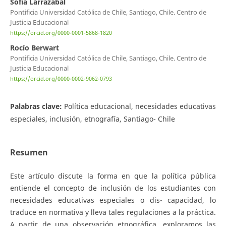
Sofia Larrazabal
Pontificia Universidad Católica de Chile, Santiago, Chile. Centro de
Justicia Educacional
https://orcid.org/0000-0001-5868-1820
Rocío Berwart
Pontificia Universidad Católica de Chile, Santiago, Chile. Centro de
Justicia Educacional
https://orcid.org/0000-0002-9062-0793
Palabras clave:
Política educacional, necesidades educativas
especiales, inclusión, etnografía, Santiago- Chile
Resumen
Este artículo discute la forma en que la política pública
entiende el concepto de inclusión de los estudiantes con
necesidades educativas especiales o dis- capacidad, lo
traduce en normativa y lleva tales regulaciones a la práctica.
A partir de una observación etnográfica, exploramos las