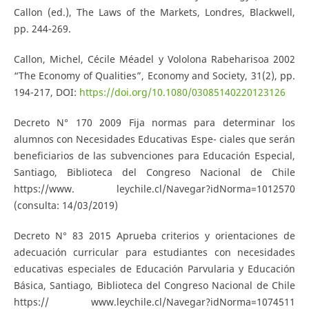
Callon (ed.), The Laws of the Markets, Londres, Blackwell,
pp. 244-269.
Callon, Michel, Cécile Méadel y Vololona Rabeharisoa 2002
“The Economy of Qualities”, Economy and Society, 31(2), pp.
194-217, DOI:
https://doi.org/10.1080/03085140220123126
Decreto N° 170 2009 Fija normas para determinar los
alumnos con Necesidades Educativas Espe- ciales que serán
beneficiarios de las subvenciones para Educación Especial,
Santiago, Biblioteca del Congreso Nacional de Chile
https://www. leychile.cl/Navegar?idNorma=1012570
(consulta: 14/03/2019)
Decreto N° 83 2015 Aprueba criterios y orientaciones de
adecuación curricular para estudiantes con necesidades
educativas especiales de Educación Parvularia y Educación
Básica, Santiago, Biblioteca del Congreso Nacional de Chile
https:// www.leychile.cl/Navegar?idNorma=1074511