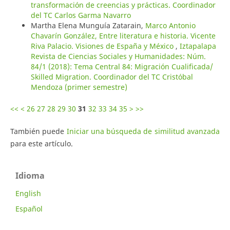
transformación de creencias y prácticas. Coordinador
del TC Carlos Garma Navarro
Martha Elena Munguía Zatarain,
Marco Antonio
Chavarín González, Entre literatura e historia. Vicente
Riva Palacio. Visiones de España y México
,
Iztapalapa
Revista de Ciencias Sociales y Humanidades: Núm.
84/1 (2018): Tema Central 84: Migración Cualificada/
Skilled Migration. Coordinador del TC Cristóbal
Mendoza (primer semestre)
<<
<
26
27
28
29
30
31
32
33
34
35
>
>>
También puede
Iniciar una búsqueda de similitud avanzada
para este artículo.
Idioma
English
Español