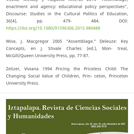
enactment and agency: educational policy perspectives”,
Discourse: Studies in the Cultural Politics of Education,
36(4), pp. 479- 484. DOI:
https://doi.org/10.1080/01596306.2015.980488
Wise, J. Macgregor 2005 “Assemblage.” Deleuze: Key
Concepts, en J. Stivale Charles (ed.), Mon- treal,
McGill/Queen University Press, pp. 77-87.
Zelizer, Viviana 1994 Pricing the Priceless Child: The
Changing Social Value of Children, Prin- ceton, Princeton
University Press.