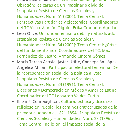
Obregón: las caras de un imaginario dividido
,
Iztapalapa Revista de Ciencias Sociales y
Humanidades: Núm. 61 (2006): Tema Central:
Perspectivas Partidarias y electorales. Coordinadores
del TC Víctor Alarcón Olguín, Erika Granados Aguilar
León Olivé,
Un fundamentismo débil y naturalizado
,
Iztapalapa Revista de Ciencias Sociales y
Humanidades: Núm. 54 (2003): Tema Central: ¿Crisis
del fundamentismo?. Coordinadores del TC: Max
Fernández de Castro, Armando Cíntora Gómez
María Teresa Acosta, Javier Uribe, Concepción López,
Angélica Millán,
Participación electoral femenina: De
la representación social de la política al voto
,
Iztapalapa Revista de Ciencias Sociales y
Humanidades: Núm. 23 (1991): Tema Central:
Elecciones y Democracia en México y América Latina.
Coordinador del TC Leonardo Valdes Zurita
Brian F. Connaughton,
Cultura, política y discurso
religioso en Puebla: los caminos entrecruzados de la
primera ciudadanía, 1821-1854
,
Iztapalapa Revista de
Ciencias Sociales y Humanidades: Núm. 39 (1996):
Tema Central: Religión: el impacto social de la