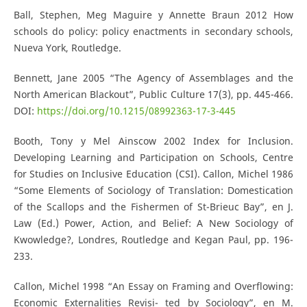
Ball, Stephen, Meg Maguire y Annette Braun 2012 How
schools do policy: policy enactments in secondary schools,
Nueva York, Routledge.
Bennett, Jane 2005 “The Agency of Assemblages and the
North American Blackout”, Public Culture 17(3), pp. 445-466.
DOI:
https://doi.org/10.1215/08992363-17-3-445
Booth, Tony y Mel Ainscow 2002 Index for Inclusion.
Developing Learning and Participation on Schools, Centre
for Studies on Inclusive Education (CSI). Callon, Michel 1986
“Some Elements of Sociology of Translation: Domestication
of the Scallops and the Fishermen of St-Brieuc Bay”, en J.
Law (Ed.) Power, Action, and Belief: A New Sociology of
Kwowledge?, Londres, Routledge and Kegan Paul, pp. 196-
233.
Callon, Michel 1998 “An Essay on Framing and Overflowing:
Economic Externalities Revisi- ted by Sociology”, en M.