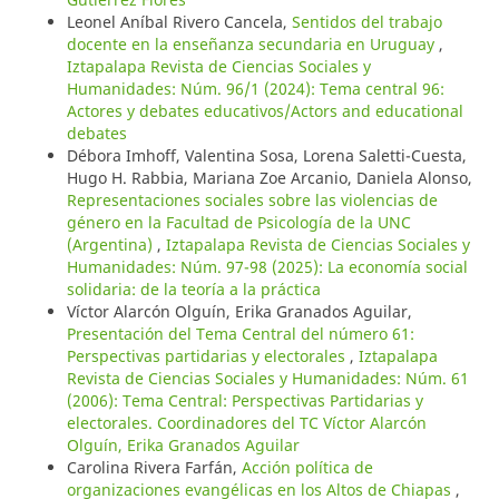
Leonel Aníbal Rivero Cancela,
Sentidos del trabajo
docente en la enseñanza secundaria en Uruguay
,
Iztapalapa Revista de Ciencias Sociales y
Humanidades: Núm. 96/1 (2024): Tema central 96:
Actores y debates educativos/Actors and educational
debates
Débora Imhoff, Valentina Sosa, Lorena Saletti-Cuesta,
Hugo H. Rabbia, Mariana Zoe Arcanio, Daniela Alonso,
Representaciones sociales sobre las violencias de
género en la Facultad de Psicología de la UNC
(Argentina)
,
Iztapalapa Revista de Ciencias Sociales y
Humanidades: Núm. 97-98 (2025): La economía social
solidaria: de la teoría a la práctica
Víctor Alarcón Olguín, Erika Granados Aguilar,
Presentación del Tema Central del número 61:
Perspectivas partidarias y electorales
,
Iztapalapa
Revista de Ciencias Sociales y Humanidades: Núm. 61
(2006): Tema Central: Perspectivas Partidarias y
electorales. Coordinadores del TC Víctor Alarcón
Olguín, Erika Granados Aguilar
Carolina Rivera Farfán,
Acción política de
organizaciones evangélicas en los Altos de Chiapas
,