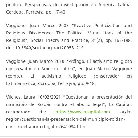
política. Perspectivas de investigación en América Latina,
Córdoba, Ferreyra, pp. 17-40.
Vaggione, Juan Marco 2005 “Reactive Politicization and
Religious Dissidence: The Political Muta- tions of the
Religious”, Social Theory and Practice, 31(2), pp. 165-188,
doi: 10.5840/soctheorpract200531210
Vaggione, Juan Marco 2010 “Prólogo. El activismo religioso
conservador en América Latina”, en Juan Marco Vaggione
(comp.), El activismo religioso conservador en
Latinoamérica, Córdoba, Ferreyra, pp. 9-18.
Vilches, Laura 16/02/2021 “Cuestionan la presentación del
municipio de Roldán contra el aborto legal”, La Capital,
recuperado de:
https://www.lacapital.com
. ar/la-
region/cuestionan-la-presentacion-del-municipio-roldan-
con- tra-el-aborto-legal-n2641984.html