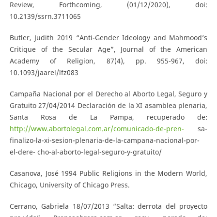
Review, Forthcoming, (01/12/2020), doi:
10.2139/ssrn.3711065
Butler, Judith 2019 “Anti-Gender Ideology and Mahmood’s
Critique of the Secular Age”, Journal of the American
Academy of Religion, 87(4), pp. 955-967, doi:
10.1093/jaarel/lfz083
Campaña Nacional por el Derecho al Aborto Legal, Seguro y
Gratuito 27/04/2014 Declaración de la XI asamblea plenaria,
Santa Rosa de La Pampa, recuperado de:
http://www.abortolegal.com.ar/comunicado-de-pren-
sa-
finalizo-la-xi-sesion-plenaria-de-la-campana-nacional-por-
el-dere- cho-al-aborto-legal-seguro-y-gratuito/
Casanova, José 1994 Public Religions in the Modern World,
Chicago, University of Chicago Press.
Cerrano, Gabriela 18/07/2013 “Salta: derrota del proyecto