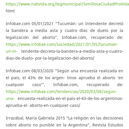
https://www.notivida.org/legmunicipal/SenillosaCiudadProVida
html
Infobae.com 05/01/2021 “Tucumán: un Intendente decretó
la bandera a media asta y cuatro días de duelo por la
legalización del aborto”, Infobae.com, recuperado de:
https://www.infobae.com/sociedad/2021/01/05/tucuman-
un-in-
tendente-decreto-la-bandera-a-media-asta-y-cuatro-
dias-de-duelo- por-la-legalizacion-del-aborto/
Infobae.com 08/03/2020 “Según una encuesta realizada en
el país, el 43% de los argen- tinos aprueba el aborto ‘en
cualquier caso’”, Infobae.com, recuperado de:
https://www.infobae.com/tendencias/2020/03/08/segun-
una-
encuesta-realizada-en-el-pais-el-43-de-los-argentinos-
aprueba-el- aborto-en-cualquier-caso/
Irrazábal, María Gabriela 2015 “La religión en las decisiones
sobre aborto no punible en la Argentina”, Revista Estudos