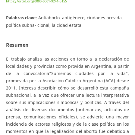
https://orcid.org/0000-0001-9241-5155
Palabras clave:
Antiaborto, antigénero, ciudades provida,
política subna- cional, laicidad estatal
Resumen
El trabajo analiza las acciones en torno a la declaración de
localidades y provincias como provida en Argentina, a partir
de la convocatoria“Sumemos ciudades por la vida”,
promovida por la Asociación Católica Argentina (ACA) desde
2011. Interesa describir cómo se desarrolló esta campaña
subnacional, a la vez que ofrecer una lectura interpretativa
sobre sus implicaciones simbólicas y políticas. A través del
análisis de diversos documentos (ordenanzas, artículos de
prensa, comunicaciones oficiales), se advierte una mayor
incidencia de actores religiosos y de la clase política en los
momentos en que la legalización del aborto fue debatido a