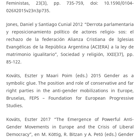
Feministas, 23(3), pp. 735-759, doi: 10.1590/0104-
026X2015v23n3p735.
Jones, Daniel y Santiago Cunial 2012 “Derrota parlamentaria
y reposicionamiento político de actores religio- sos: el
rechazo de la federación Alianza Cristiana de Iglesias
Evangélicas de la República Argentina (ACIERA) a la ley de
matrimonio igualitario”, Sociedad y religión, XXII(37), pp.
85-122.
Kováts, Eszter y Maari Poim (eds.) 2015 Gender as a
symbolic glue. The position and role of conservative and far
right parties in the anti-gender mobilizations in Europe,
Bruselas, FEPS – Foundation for European Progressive
Studies.
Kováts, Eszter 2017 “The Emergence of Powerful Anti-
Gender Movements in Europe and the Crisis of Liberal
Democracy”, en M. Köttig, R. Bitzan y A. Petö (eds.) Gender