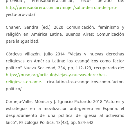
pro-vida”, Prensaobrera.com.ar, recu- perado de:
http://prensaobrera.com.ar/mujer/salta-derrota-del-pro-
yecto-pro-vida/
Chaher, Sandra (ed.) 2020 Comunicación, feminismo y
religión en América Latina. Buenos Aires: Comunicación
para la Igualdad.
Córdova Villazón, Julio 2014 “Viejas y nuevas derechas
religiosas en América Latina: los evangélicos como factor
político” Nueva Sociedad, 254, pp. 112-123, recuperado de:
https://nuso.org/articulo/viejas-y-nuevas-derechas-
religiosas-en-ame-
rica-latina-los-evangelicos-como-factor-
politico/
Cornejo-Valle, Mónica y J. Ignacio Pichardo 2018 “Actores y
estrategias en la movilización anti-género en España: el
desplazamiento de una política de iglesia al activismo
laico”, Psicología Política, 18(43), pp. 524-542.