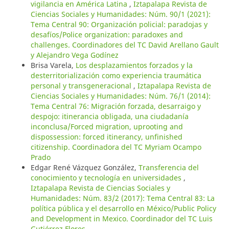
vigilancia en América Latina
,
Iztapalapa Revista de
Ciencias Sociales y Humanidades: Núm. 90/1 (2021):
Tema Central 90: Organización policial: paradojas y
desafíos/Police organization: paradoxes and
challenges. Coordinadores del TC David Arellano Gault
y Alejandro Vega Godínez
Brisa Varela,
Los desplazamientos forzados y la
desterritorialización como experiencia traumática
personal y transgeneracional
,
Iztapalapa Revista de
Ciencias Sociales y Humanidades: Núm. 76/1 (2014):
Tema Central 76: Migración forzada, desarraigo y
despojo: itinerancia obligada, una ciudadanía
inconclusa/Forced migration, uprooting and
dispossession: forced itinerancy, unfinished
citizenship. Coordinadora del TC Myriam Ocampo
Prado
Edgar René Vázquez González,
Transferencia del
conocimiento y tecnología en universidades
,
Iztapalapa Revista de Ciencias Sociales y
Humanidades: Núm. 83/2 (2017): Tema Central 83: La
política pública y el desarrollo en México/Public Policy
and Development in Mexico. Coordinador del TC Luis
Gutiérrez Flores