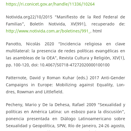
https://ri.conicet.gov.ar/handle/11336/10264
Notivida.org22/10/2015 “Manifiesto de la Red Federal de
Familias”, Boletín Notivida, XV(991), recuperado de:
http://www.notivida.com.ar/boletines/991_
. html
Panotto, Nicolás 2020 “Incidencia religiosa en clave
multilateral: la presencia de redes políticas evangélicas en
las asambleas de la OEA”, Revista Cultura y Religión, XIV(1),
pp. 100-120, doi: 10.4067/S0718-47272020000100100
Patternote, David y Roman Kuhar (eds.) 2017 Anti-Gender
Campaigns in Europe: Mobilizing against Equality, Lon-
dres, Rowman and Littlefield.
Pecheny, Mario y De la Dehesa, Rafael 2009 “Sexualidad y
políticas en América Latina: un esbozo para la discusión”,
ponencia presentada en Diálogo Latinoamericano sobre
Sexualidad y Geopolítica, SPW, Río de Janeiro, 24-26 agosto,