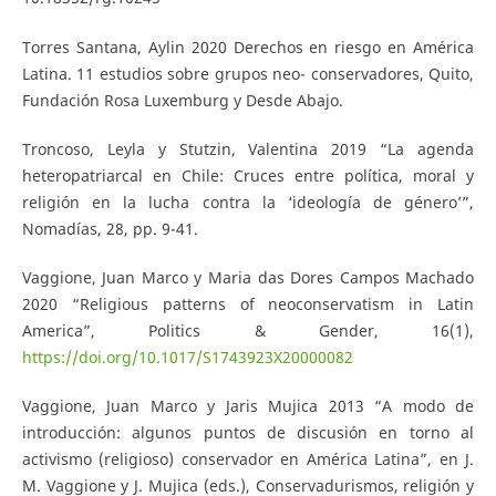
Torres Santana, Aylin 2020 Derechos en riesgo en América
Latina. 11 estudios sobre grupos neo- conservadores, Quito,
Fundación Rosa Luxemburg y Desde Abajo.
Troncoso, Leyla y Stutzin, Valentina 2019 “La agenda
heteropatriarcal en Chile: Cruces entre política, moral y
religión en la lucha contra la ‘ideología de género’”,
Nomadías, 28, pp. 9-41.
Vaggione, Juan Marco y Maria das Dores Campos Machado
2020 “Religious patterns of neoconservatism in Latin
America”, Politics & Gender, 16(1),
https://doi.org/10.1017/S1743923X20000082
Vaggione, Juan Marco y Jaris Mujica 2013 “A modo de
introducción: algunos puntos de discusión en torno al
activismo (religioso) conservador en América Latina”, en J.
M. Vaggione y J. Mujica (eds.), Conservadurismos, religión y