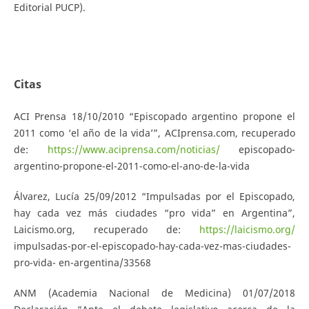
Editorial PUCP).
Citas
ACI Prensa 18/10/2010 “Episcopado argentino propone el
2011 como ‘el año de la vida’”, ACIprensa.com, recuperado
de:
https://www.aciprensa.com/noticias/
episcopado-
argentino-propone-el-2011-como-el-ano-de-la-vida
Álvarez, Lucía 25/09/2012 “Impulsadas por el Episcopado,
hay cada vez más ciudades “pro vida” en Argentina”,
Laicismo.org, recuperado de:
https://laicismo.org/
impulsadas-por-el-episcopado-hay-cada-vez-mas-ciudades-
pro-vida- en-argentina/33568
ANM (Academia Nacional de Medicina) 01/07/2018