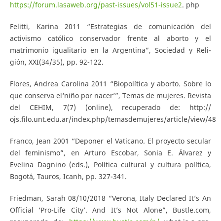
https://forum.lasaweb.org/past-issues/vol51-issue2
. php
Felitti, Karina 2011 “Estrategias de comunicación del
activismo católico conservador frente al aborto y el
matrimonio igualitario en la Argentina”, Sociedad y Reli-
gión, XXI(34/35), pp. 92-122.
Flores, Andrea Carolina 2011 “Biopolítica y aborto. Sobre lo
que conserva el‘niño por nacer’”, Temas de mujeres. Revista
del CEHIM, 7(7) (online), recuperado de: http://
ojs.filo.unt.edu.ar/index.php/temasdemujeres/article/view/48
Franco, Jean 2001 “Deponer el Vaticano. El proyecto secular
del feminismo”, en Arturo Escobar, Sonia E. Álvarez y
Evelina Dagnino (eds.), Política cultural y cultura política,
Bogotá, Tauros, Icanh, pp. 327-341.
Friedman, Sarah 08/10/2018 “Verona, Italy Declared It’s An
Official ‘Pro-Life City’. And It’s Not Alone”, Bustle.com,