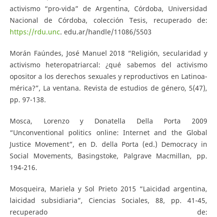
activismo “pro-vida” de Argentina, Córdoba, Universidad
Nacional de Córdoba, colección Tesis, recuperado de:
https://rdu.unc
. edu.ar/handle/11086/5503
Morán Faúndes, José Manuel 2018 “Religión, secularidad y
activismo heteropatriarcal: ¿qué sabemos del activismo
opositor a los derechos sexuales y reproductivos en Latinoa-
mérica?”, La ventana. Revista de estudios de género, 5(47),
pp. 97-138.
Mosca, Lorenzo y Donatella Della Porta 2009
“Unconventional politics online: Internet and the Global
Justice Movement”, en D. della Porta (ed.) Democracy in
Social Movements, Basingstoke, Palgrave Macmillan, pp.
194-216.
Mosqueira, Mariela y Sol Prieto 2015 “Laicidad argentina,
laicidad subsidiaria”, Ciencias Sociales, 88, pp. 41-45,
recuperado de: