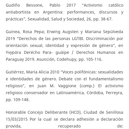
Gudiño Bessone, Pablo 2017 “Activismo católico
antiabortista en Argentina: performances, discursos y
prácticas”, Sexualidad, Salud y Sociedad, 26, pp. 38-67.
Guinea, Rosa Pepa; Erwing Augsten y Mariana Sepúlveda
2019 “Derechos de las personas LGTBI. Discriminación por
orientación sexual, identidad y expresión de género”, en
Yvypóra Derécho Para- guáipe / Derechos Humanos en
Paraguay 2019. Asunción, Codehupy, pp. 105-116.
Gutiérrez, María Alicia 2010 “Voces polifónicas: sexualidades
e identidades de género. Debate con el fundamentalismo
religioso”, en Juan M. Vaggione (comp.) El activismo
religioso conservador en Latinoamérica, Córdoba, Ferreyra,
pp. 109-148.
Honorable Concejo Deliberante (HCD), Ciudad de Senillosa
15/03/2015 Por la cual se declara adhesión a declaración
provida, recuperado de: