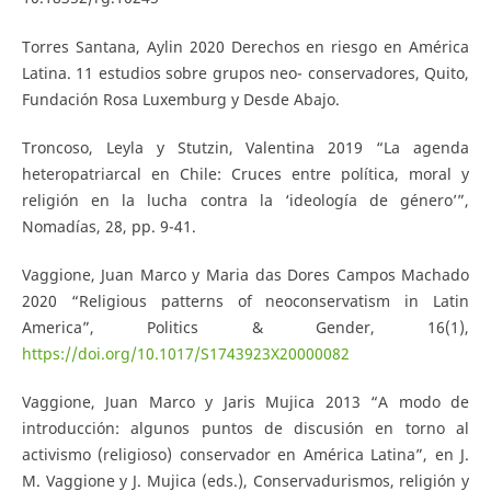
Torres Santana, Aylin 2020 Derechos en riesgo en América
Latina. 11 estudios sobre grupos neo- conservadores, Quito,
Fundación Rosa Luxemburg y Desde Abajo.
Troncoso, Leyla y Stutzin, Valentina 2019 “La agenda
heteropatriarcal en Chile: Cruces entre política, moral y
religión en la lucha contra la ‘ideología de género’”,
Nomadías, 28, pp. 9-41.
Vaggione, Juan Marco y Maria das Dores Campos Machado
2020 “Religious patterns of neoconservatism in Latin
America”, Politics & Gender, 16(1),
https://doi.org/10.1017/S1743923X20000082
Vaggione, Juan Marco y Jaris Mujica 2013 “A modo de
introducción: algunos puntos de discusión en torno al
activismo (religioso) conservador en América Latina”, en J.
M. Vaggione y J. Mujica (eds.), Conservadurismos, religión y