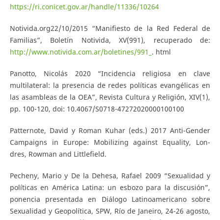
https://ri.conicet.gov.ar/handle/11336/10264
Notivida.org22/10/2015 “Manifiesto de la Red Federal de
Familias”, Boletín Notivida, XV(991), recuperado de:
http://www.notivida.com.ar/boletines/991_
. html
Panotto, Nicolás 2020 “Incidencia religiosa en clave
multilateral: la presencia de redes políticas evangélicas en
las asambleas de la OEA”, Revista Cultura y Religión, XIV(1),
pp. 100-120, doi: 10.4067/S0718-47272020000100100
Patternote, David y Roman Kuhar (eds.) 2017 Anti-Gender
Campaigns in Europe: Mobilizing against Equality, Lon-
dres, Rowman and Littlefield.
Pecheny, Mario y De la Dehesa, Rafael 2009 “Sexualidad y
políticas en América Latina: un esbozo para la discusión”,
ponencia presentada en Diálogo Latinoamericano sobre
Sexualidad y Geopolítica, SPW, Río de Janeiro, 24-26 agosto,