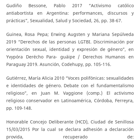
Gudiño Bessone, Pablo 2017 “Activismo católico
antiabortista en Argentina: performances, discursos y
prácticas”, Sexualidad, Salud y Sociedad, 26, pp. 38-67.
Guinea, Rosa Pepa; Erwing Augsten y Mariana Sepúlveda
2019 “Derechos de las personas LGTBI. Discriminación por
orientación sexual, identidad y expresión de género”, en
Yvypóra Derécho Para- guáipe / Derechos Humanos en
Paraguay 2019. Asunción, Codehupy, pp. 105-116.
Gutiérrez, María Alicia 2010 “Voces polifónicas: sexualidades
e identidades de género. Debate con el fundamentalismo
religioso”, en Juan M. Vaggione (comp.) El activismo
religioso conservador en Latinoamérica, Córdoba, Ferreyra,
pp. 109-148.
Honorable Concejo Deliberante (HCD), Ciudad de Senillosa
15/03/2015 Por la cual se declara adhesión a declaración
provida, recuperado de: