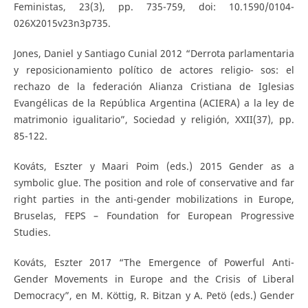
Feministas, 23(3), pp. 735-759, doi: 10.1590/0104-
026X2015v23n3p735.
Jones, Daniel y Santiago Cunial 2012 “Derrota parlamentaria
y reposicionamiento político de actores religio- sos: el
rechazo de la federación Alianza Cristiana de Iglesias
Evangélicas de la República Argentina (ACIERA) a la ley de
matrimonio igualitario”, Sociedad y religión, XXII(37), pp.
85-122.
Kováts, Eszter y Maari Poim (eds.) 2015 Gender as a
symbolic glue. The position and role of conservative and far
right parties in the anti-gender mobilizations in Europe,
Bruselas, FEPS – Foundation for European Progressive
Studies.
Kováts, Eszter 2017 “The Emergence of Powerful Anti-
Gender Movements in Europe and the Crisis of Liberal
Democracy”, en M. Köttig, R. Bitzan y A. Petö (eds.) Gender