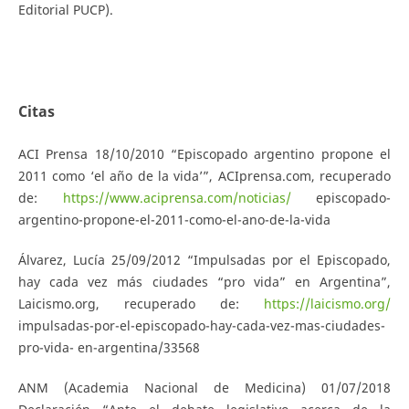
Editorial PUCP).
Citas
ACI Prensa 18/10/2010 “Episcopado argentino propone el
2011 como ‘el año de la vida’”, ACIprensa.com, recuperado
de:
https://www.aciprensa.com/noticias/
episcopado-
argentino-propone-el-2011-como-el-ano-de-la-vida
Álvarez, Lucía 25/09/2012 “Impulsadas por el Episcopado,
hay cada vez más ciudades “pro vida” en Argentina”,
Laicismo.org, recuperado de:
https://laicismo.org/
impulsadas-por-el-episcopado-hay-cada-vez-mas-ciudades-
pro-vida- en-argentina/33568
ANM (Academia Nacional de Medicina) 01/07/2018