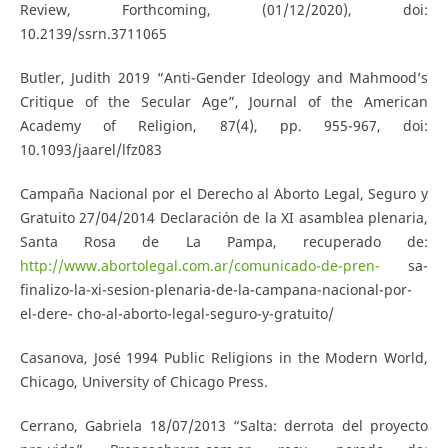
Review, Forthcoming, (01/12/2020), doi:
10.2139/ssrn.3711065
Butler, Judith 2019 “Anti-Gender Ideology and Mahmood’s
Critique of the Secular Age”, Journal of the American
Academy of Religion, 87(4), pp. 955-967, doi:
10.1093/jaarel/lfz083
Campaña Nacional por el Derecho al Aborto Legal, Seguro y
Gratuito 27/04/2014 Declaración de la XI asamblea plenaria,
Santa Rosa de La Pampa, recuperado de:
http://www.abortolegal.com.ar/comunicado-de-pren-
sa-
finalizo-la-xi-sesion-plenaria-de-la-campana-nacional-por-
el-dere- cho-al-aborto-legal-seguro-y-gratuito/
Casanova, José 1994 Public Religions in the Modern World,
Chicago, University of Chicago Press.
Cerrano, Gabriela 18/07/2013 “Salta: derrota del proyecto