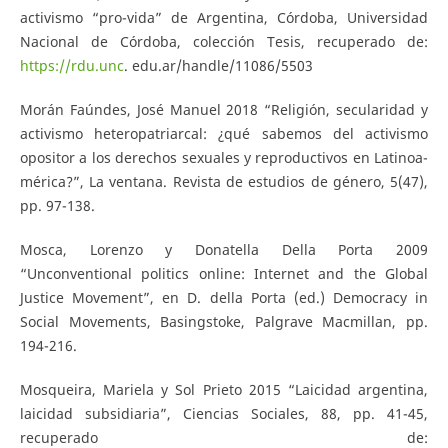
activismo “pro-vida” de Argentina, Córdoba, Universidad
Nacional de Córdoba, colección Tesis, recuperado de:
https://rdu.unc
. edu.ar/handle/11086/5503
Morán Faúndes, José Manuel 2018 “Religión, secularidad y
activismo heteropatriarcal: ¿qué sabemos del activismo
opositor a los derechos sexuales y reproductivos en Latinoa-
mérica?”, La ventana. Revista de estudios de género, 5(47),
pp. 97-138.
Mosca, Lorenzo y Donatella Della Porta 2009
“Unconventional politics online: Internet and the Global
Justice Movement”, en D. della Porta (ed.) Democracy in
Social Movements, Basingstoke, Palgrave Macmillan, pp.
194-216.
Mosqueira, Mariela y Sol Prieto 2015 “Laicidad argentina,
laicidad subsidiaria”, Ciencias Sociales, 88, pp. 41-45,
recuperado de: