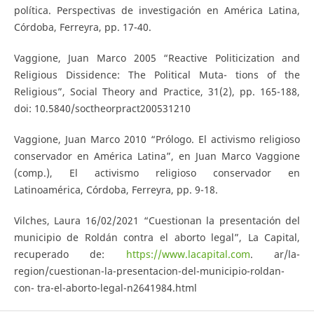
política. Perspectivas de investigación en América Latina,
Córdoba, Ferreyra, pp. 17-40.
Vaggione, Juan Marco 2005 “Reactive Politicization and
Religious Dissidence: The Political Muta- tions of the
Religious”, Social Theory and Practice, 31(2), pp. 165-188,
doi: 10.5840/soctheorpract200531210
Vaggione, Juan Marco 2010 “Prólogo. El activismo religioso
conservador en América Latina”, en Juan Marco Vaggione
(comp.), El activismo religioso conservador en
Latinoamérica, Córdoba, Ferreyra, pp. 9-18.
Vilches, Laura 16/02/2021 “Cuestionan la presentación del
municipio de Roldán contra el aborto legal”, La Capital,
recuperado de:
https://www.lacapital.com
. ar/la-
region/cuestionan-la-presentacion-del-municipio-roldan-
con- tra-el-aborto-legal-n2641984.html