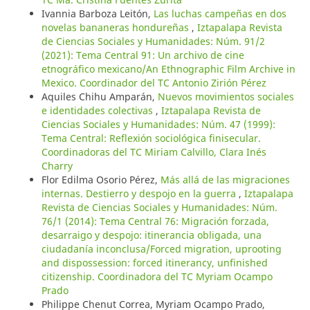
Ivannia Barboza Leitón,
Las luchas campeñas en dos
novelas bananeras hondureñas
,
Iztapalapa Revista
de Ciencias Sociales y Humanidades: Núm. 91/2
(2021): Tema Central 91: Un archivo de cine
etnográfico mexicano/An Ethnographic Film Archive in
Mexico. Coordinador del TC Antonio Zirión Pérez
Aquiles Chihu Amparán,
Nuevos movimientos sociales
e identidades colectivas
,
Iztapalapa Revista de
Ciencias Sociales y Humanidades: Núm. 47 (1999):
Tema Central: Reflexión sociológica finisecular.
Coordinadoras del TC Miriam Calvillo, Clara Inés
Charry
Flor Edilma Osorio Pérez,
Más allá de las migraciones
internas. Destierro y despojo en la guerra
,
Iztapalapa
Revista de Ciencias Sociales y Humanidades: Núm.
76/1 (2014): Tema Central 76: Migración forzada,
desarraigo y despojo: itinerancia obligada, una
ciudadanía inconclusa/Forced migration, uprooting
and dispossession: forced itinerancy, unfinished
citizenship. Coordinadora del TC Myriam Ocampo
Prado
Philippe Chenut Correa, Myriam Ocampo Prado,