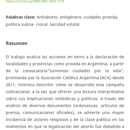
https://orcid.org/0000-0001-9241-5155
Palabras clave:
Antiaborto, antigénero, ciudades provida,
política subna- cional, laicidad estatal
Resumen
El trabajo analiza las acciones en torno a la declaración de
localidades y provincias como provida en Argentina, a partir
de la convocatoria“Sumemos ciudades por la vida”,
promovida por la Asociación Católica Argentina (ACA) desde
2011. Interesa describir cómo se desarrolló esta campaña
subnacional, a la vez que ofrecer una lectura interpretativa
sobre sus implicaciones simbólicas y políticas. A través del
análisis de diversos documentos (ordenanzas, artículos de
prensa, comunicaciones oficiales), se advierte una mayor
incidencia de actores religiosos y de la clase política en los
momentos en que la legalización del aborto fue debatido a