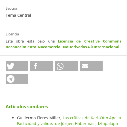
Sección
Tema Central
Licencia
Esta obra está bajo una
Licencia de Creative Commons
Reconocimiento-Nocomercial-NoDerivados 4.0 Internacional
.
Artículos similares
Guillermo Flores Miller,
Las críticas de Karl-Otto Apel a
Facticidad y validez de Jürgen Habermas
,
Iztapalapa