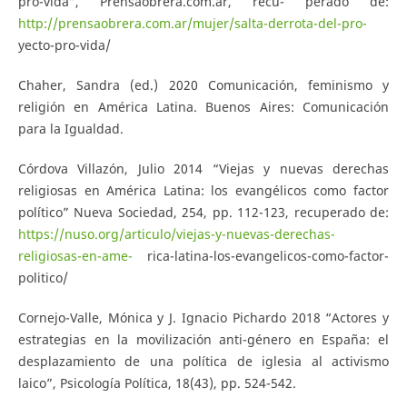
pro-vida”, Prensaobrera.com.ar, recu- perado de:
http://prensaobrera.com.ar/mujer/salta-derrota-del-pro-
yecto-pro-vida/
Chaher, Sandra (ed.) 2020 Comunicación, feminismo y
religión en América Latina. Buenos Aires: Comunicación
para la Igualdad.
Córdova Villazón, Julio 2014 “Viejas y nuevas derechas
religiosas en América Latina: los evangélicos como factor
político” Nueva Sociedad, 254, pp. 112-123, recuperado de:
https://nuso.org/articulo/viejas-y-nuevas-derechas-
religiosas-en-ame-
rica-latina-los-evangelicos-como-factor-
politico/
Cornejo-Valle, Mónica y J. Ignacio Pichardo 2018 “Actores y
estrategias en la movilización anti-género en España: el
desplazamiento de una política de iglesia al activismo
laico”, Psicología Política, 18(43), pp. 524-542.