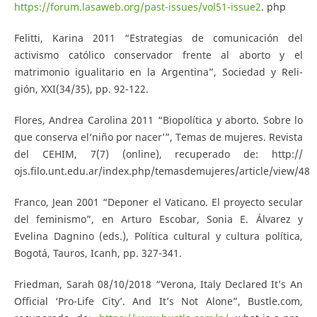
https://forum.lasaweb.org/past-issues/vol51-issue2
. php
Felitti, Karina 2011 “Estrategias de comunicación del
activismo católico conservador frente al aborto y el
matrimonio igualitario en la Argentina”, Sociedad y Reli-
gión, XXI(34/35), pp. 92-122.
Flores, Andrea Carolina 2011 “Biopolítica y aborto. Sobre lo
que conserva el‘niño por nacer’”, Temas de mujeres. Revista
del CEHIM, 7(7) (online), recuperado de: http://
ojs.filo.unt.edu.ar/index.php/temasdemujeres/article/view/48
Franco, Jean 2001 “Deponer el Vaticano. El proyecto secular
del feminismo”, en Arturo Escobar, Sonia E. Álvarez y
Evelina Dagnino (eds.), Política cultural y cultura política,
Bogotá, Tauros, Icanh, pp. 327-341.
Friedman, Sarah 08/10/2018 “Verona, Italy Declared It’s An
Official ‘Pro-Life City’. And It’s Not Alone”, Bustle.com,