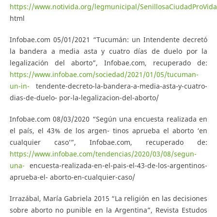
https://www.notivida.org/legmunicipal/SenillosaCiudadProVida
html
Infobae.com 05/01/2021 “Tucumán: un Intendente decretó
la bandera a media asta y cuatro días de duelo por la
legalización del aborto”, Infobae.com, recuperado de:
https://www.infobae.com/sociedad/2021/01/05/tucuman-
un-in-
tendente-decreto-la-bandera-a-media-asta-y-cuatro-
dias-de-duelo- por-la-legalizacion-del-aborto/
Infobae.com 08/03/2020 “Según una encuesta realizada en
el país, el 43% de los argen- tinos aprueba el aborto ‘en
cualquier caso’”, Infobae.com, recuperado de:
https://www.infobae.com/tendencias/2020/03/08/segun-
una-
encuesta-realizada-en-el-pais-el-43-de-los-argentinos-
aprueba-el- aborto-en-cualquier-caso/
Irrazábal, María Gabriela 2015 “La religión en las decisiones
sobre aborto no punible en la Argentina”, Revista Estudos