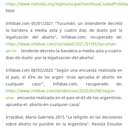
https://www.notivida.org/legmunicipal/SenillosaCiudadProVida
html
Infobae.com 05/01/2021 “Tucumán: un Intendente decretó
la bandera a media asta y cuatro días de duelo por la
legalización del aborto”, Infobae.com, recuperado de:
https://www.infobae.com/sociedad/2021/01/05/tucuman-
un-in-
tendente-decreto-la-bandera-a-media-asta-y-cuatro-
dias-de-duelo- por-la-legalizacion-del-aborto/
Infobae.com 08/03/2020 “Según una encuesta realizada en
el país, el 43% de los argen- tinos aprueba el aborto ‘en
cualquier caso’”, Infobae.com, recuperado de:
https://www.infobae.com/tendencias/2020/03/08/segun-
una-
encuesta-realizada-en-el-pais-el-43-de-los-argentinos-
aprueba-el- aborto-en-cualquier-caso/
Irrazábal, María Gabriela 2015 “La religión en las decisiones
sobre aborto no punible en la Argentina”, Revista Estudos