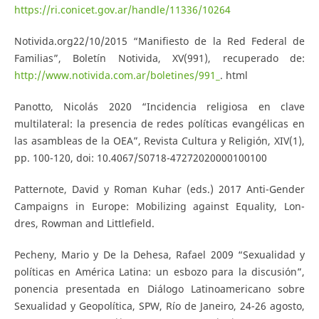
https://ri.conicet.gov.ar/handle/11336/10264
Notivida.org22/10/2015 “Manifiesto de la Red Federal de
Familias”, Boletín Notivida, XV(991), recuperado de:
http://www.notivida.com.ar/boletines/991_
. html
Panotto, Nicolás 2020 “Incidencia religiosa en clave
multilateral: la presencia de redes políticas evangélicas en
las asambleas de la OEA”, Revista Cultura y Religión, XIV(1),
pp. 100-120, doi: 10.4067/S0718-47272020000100100
Patternote, David y Roman Kuhar (eds.) 2017 Anti-Gender
Campaigns in Europe: Mobilizing against Equality, Lon-
dres, Rowman and Littlefield.
Pecheny, Mario y De la Dehesa, Rafael 2009 “Sexualidad y
políticas en América Latina: un esbozo para la discusión”,
ponencia presentada en Diálogo Latinoamericano sobre
Sexualidad y Geopolítica, SPW, Río de Janeiro, 24-26 agosto,