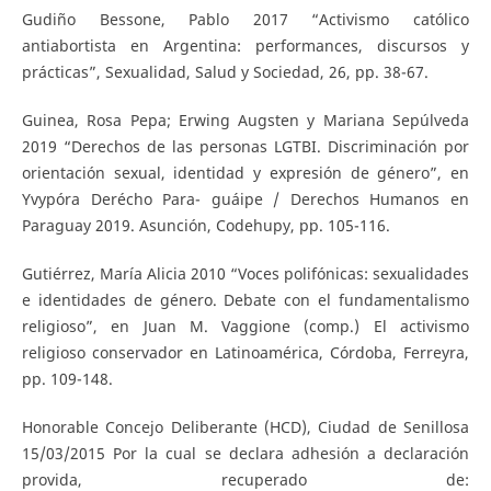
Gudiño Bessone, Pablo 2017 “Activismo católico
antiabortista en Argentina: performances, discursos y
prácticas”, Sexualidad, Salud y Sociedad, 26, pp. 38-67.
Guinea, Rosa Pepa; Erwing Augsten y Mariana Sepúlveda
2019 “Derechos de las personas LGTBI. Discriminación por
orientación sexual, identidad y expresión de género”, en
Yvypóra Derécho Para- guáipe / Derechos Humanos en
Paraguay 2019. Asunción, Codehupy, pp. 105-116.
Gutiérrez, María Alicia 2010 “Voces polifónicas: sexualidades
e identidades de género. Debate con el fundamentalismo
religioso”, en Juan M. Vaggione (comp.) El activismo
religioso conservador en Latinoamérica, Córdoba, Ferreyra,
pp. 109-148.
Honorable Concejo Deliberante (HCD), Ciudad de Senillosa
15/03/2015 Por la cual se declara adhesión a declaración
provida, recuperado de: