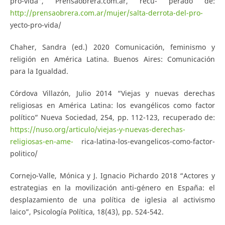
pro-vida”, Prensaobrera.com.ar, recu- perado de:
http://prensaobrera.com.ar/mujer/salta-derrota-del-pro-
yecto-pro-vida/
Chaher, Sandra (ed.) 2020 Comunicación, feminismo y
religión en América Latina. Buenos Aires: Comunicación
para la Igualdad.
Córdova Villazón, Julio 2014 “Viejas y nuevas derechas
religiosas en América Latina: los evangélicos como factor
político” Nueva Sociedad, 254, pp. 112-123, recuperado de:
https://nuso.org/articulo/viejas-y-nuevas-derechas-
religiosas-en-ame-
rica-latina-los-evangelicos-como-factor-
politico/
Cornejo-Valle, Mónica y J. Ignacio Pichardo 2018 “Actores y
estrategias en la movilización anti-género en España: el
desplazamiento de una política de iglesia al activismo
laico”, Psicología Política, 18(43), pp. 524-542.