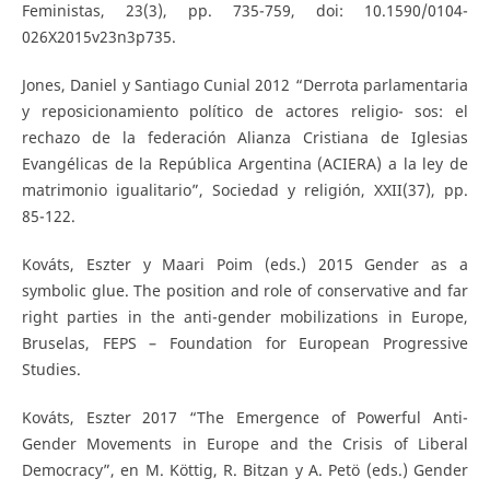
Feministas, 23(3), pp. 735-759, doi: 10.1590/0104-
026X2015v23n3p735.
Jones, Daniel y Santiago Cunial 2012 “Derrota parlamentaria
y reposicionamiento político de actores religio- sos: el
rechazo de la federación Alianza Cristiana de Iglesias
Evangélicas de la República Argentina (ACIERA) a la ley de
matrimonio igualitario”, Sociedad y religión, XXII(37), pp.
85-122.
Kováts, Eszter y Maari Poim (eds.) 2015 Gender as a
symbolic glue. The position and role of conservative and far
right parties in the anti-gender mobilizations in Europe,
Bruselas, FEPS – Foundation for European Progressive
Studies.
Kováts, Eszter 2017 “The Emergence of Powerful Anti-
Gender Movements in Europe and the Crisis of Liberal
Democracy”, en M. Köttig, R. Bitzan y A. Petö (eds.) Gender