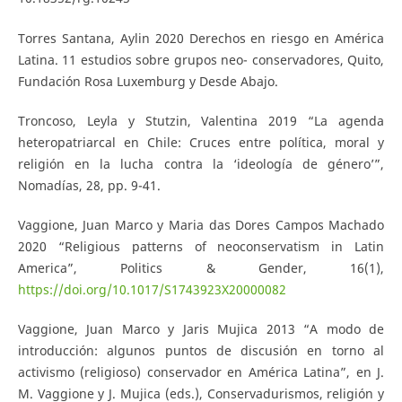
Torres Santana, Aylin 2020 Derechos en riesgo en América
Latina. 11 estudios sobre grupos neo- conservadores, Quito,
Fundación Rosa Luxemburg y Desde Abajo.
Troncoso, Leyla y Stutzin, Valentina 2019 “La agenda
heteropatriarcal en Chile: Cruces entre política, moral y
religión en la lucha contra la ‘ideología de género’”,
Nomadías, 28, pp. 9-41.
Vaggione, Juan Marco y Maria das Dores Campos Machado
2020 “Religious patterns of neoconservatism in Latin
America”, Politics & Gender, 16(1),
https://doi.org/10.1017/S1743923X20000082
Vaggione, Juan Marco y Jaris Mujica 2013 “A modo de
introducción: algunos puntos de discusión en torno al
activismo (religioso) conservador en América Latina”, en J.
M. Vaggione y J. Mujica (eds.), Conservadurismos, religión y