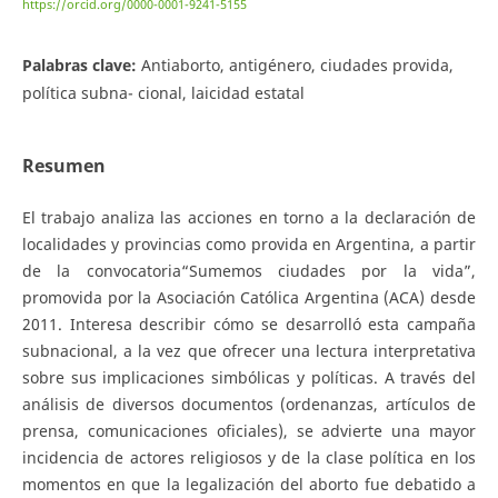
https://orcid.org/0000-0001-9241-5155
Palabras clave:
Antiaborto, antigénero, ciudades provida,
política subna- cional, laicidad estatal
Resumen
El trabajo analiza las acciones en torno a la declaración de
localidades y provincias como provida en Argentina, a partir
de la convocatoria“Sumemos ciudades por la vida”,
promovida por la Asociación Católica Argentina (ACA) desde
2011. Interesa describir cómo se desarrolló esta campaña
subnacional, a la vez que ofrecer una lectura interpretativa
sobre sus implicaciones simbólicas y políticas. A través del
análisis de diversos documentos (ordenanzas, artículos de
prensa, comunicaciones oficiales), se advierte una mayor
incidencia de actores religiosos y de la clase política en los
momentos en que la legalización del aborto fue debatido a