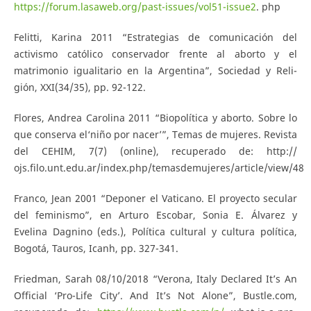
https://forum.lasaweb.org/past-issues/vol51-issue2
. php
Felitti, Karina 2011 “Estrategias de comunicación del
activismo católico conservador frente al aborto y el
matrimonio igualitario en la Argentina”, Sociedad y Reli-
gión, XXI(34/35), pp. 92-122.
Flores, Andrea Carolina 2011 “Biopolítica y aborto. Sobre lo
que conserva el‘niño por nacer’”, Temas de mujeres. Revista
del CEHIM, 7(7) (online), recuperado de: http://
ojs.filo.unt.edu.ar/index.php/temasdemujeres/article/view/48
Franco, Jean 2001 “Deponer el Vaticano. El proyecto secular
del feminismo”, en Arturo Escobar, Sonia E. Álvarez y
Evelina Dagnino (eds.), Política cultural y cultura política,
Bogotá, Tauros, Icanh, pp. 327-341.
Friedman, Sarah 08/10/2018 “Verona, Italy Declared It’s An
Official ‘Pro-Life City’. And It’s Not Alone”, Bustle.com,