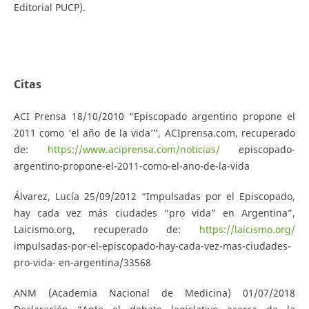
Editorial PUCP).
Citas
ACI Prensa 18/10/2010 “Episcopado argentino propone el
2011 como ‘el año de la vida’”, ACIprensa.com, recuperado
de:
https://www.aciprensa.com/noticias/
episcopado-
argentino-propone-el-2011-como-el-ano-de-la-vida
Álvarez, Lucía 25/09/2012 “Impulsadas por el Episcopado,
hay cada vez más ciudades “pro vida” en Argentina”,
Laicismo.org, recuperado de:
https://laicismo.org/
impulsadas-por-el-episcopado-hay-cada-vez-mas-ciudades-
pro-vida- en-argentina/33568
ANM (Academia Nacional de Medicina) 01/07/2018