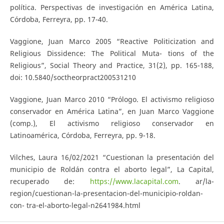
política. Perspectivas de investigación en América Latina,
Córdoba, Ferreyra, pp. 17-40.
Vaggione, Juan Marco 2005 “Reactive Politicization and
Religious Dissidence: The Political Muta- tions of the
Religious”, Social Theory and Practice, 31(2), pp. 165-188,
doi: 10.5840/soctheorpract200531210
Vaggione, Juan Marco 2010 “Prólogo. El activismo religioso
conservador en América Latina”, en Juan Marco Vaggione
(comp.), El activismo religioso conservador en
Latinoamérica, Córdoba, Ferreyra, pp. 9-18.
Vilches, Laura 16/02/2021 “Cuestionan la presentación del
municipio de Roldán contra el aborto legal”, La Capital,
recuperado de:
https://www.lacapital.com
. ar/la-
region/cuestionan-la-presentacion-del-municipio-roldan-
con- tra-el-aborto-legal-n2641984.html