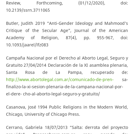
Review, Forthcoming, (01/12/2020), doi:
10.2139/ssrn.3711065
Butler, Judith 2019 “Anti-Gender Ideology and Mahmood’s
Critique of the Secular Age”, Journal of the American
Academy of Religion, 87(4), pp. 955-967, doi:
10.1093/jaarel/lfz083
Campaña Nacional por el Derecho al Aborto Legal, Seguro y
Gratuito 27/04/2014 Declaración de la XI asamblea plenaria,
Santa Rosa de La Pampa, recuperado de:
http://www.abortolegal.com.ar/comunicado-de-pren-
sa-
finalizo-la-xi-sesion-plenaria-de-la-campana-nacional-por-
el-dere- cho-al-aborto-legal-seguro-y-gratuito/
Casanova, José 1994 Public Religions in the Modern World,
Chicago, University of Chicago Press.
Cerrano, Gabriela 18/07/2013 “Salta: derrota del proyecto