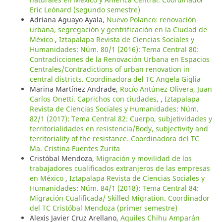
Eric Leónard (segundo semestre)
Adriana Aguayo Ayala,
Nuevo Polanco: renovación
urbana, segregación y gentrificación en la Ciudad de
México
,
Iztapalapa Revista de Ciencias Sociales y
Humanidades: Núm. 80/1 (2016): Tema Central 80:
Contradicciones de la Renovación Urbana en Espacios
Centrales/Contradictions of urban renovation in
central districts. Coordinadora del TC Angela Giglia
Marina Martínez Andrade,
Rocío Antúnez Olivera, Juan
Carlos Onetti. Caprichos con ciudades,
,
Iztapalapa
Revista de Ciencias Sociales y Humanidades: Núm.
82/1 (2017): Tema Central 82: Cuerpo, subjetividades y
territorialidades en resistencia/Body, subjectivity and
territoriality of the resistance. Coordinadora del TC
Ma. Cristina Fuentes Zurita
Cristóbal Mendoza,
Migración y movilidad de los
trabajadores cualificados extranjeros de las empresas
en México
,
Iztapalapa Revista de Ciencias Sociales y
Humanidades: Núm. 84/1 (2018): Tema Central 84:
Migración Cualificada/ Skilled Migration. Coordinador
del TC Cristóbal Mendoza (primer semestre)
Alexis Javier Cruz Arellano,
Aquiles Chihu Amparán