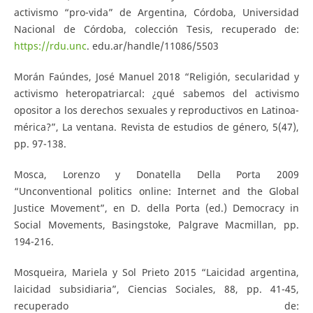
activismo “pro-vida” de Argentina, Córdoba, Universidad
Nacional de Córdoba, colección Tesis, recuperado de:
https://rdu.unc
. edu.ar/handle/11086/5503
Morán Faúndes, José Manuel 2018 “Religión, secularidad y
activismo heteropatriarcal: ¿qué sabemos del activismo
opositor a los derechos sexuales y reproductivos en Latinoa-
mérica?”, La ventana. Revista de estudios de género, 5(47),
pp. 97-138.
Mosca, Lorenzo y Donatella Della Porta 2009
“Unconventional politics online: Internet and the Global
Justice Movement”, en D. della Porta (ed.) Democracy in
Social Movements, Basingstoke, Palgrave Macmillan, pp.
194-216.
Mosqueira, Mariela y Sol Prieto 2015 “Laicidad argentina,
laicidad subsidiaria”, Ciencias Sociales, 88, pp. 41-45,
recuperado de: