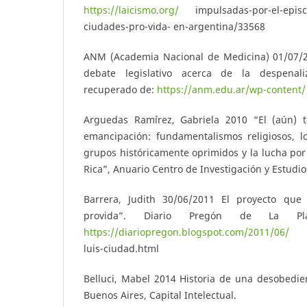
https://laicismo.org/
impulsadas-por-el-episc
ciudades-pro-vida- en-argentina/33568
ANM (Academia Nacional de Medicina) 01/07/2
debate legislativo acerca de la despenali
recuperado de:
https://anm.edu.ar/wp-content/
Arguedas Ramírez, Gabriela 2010 “El (aún) t
emancipación: fundamentalismos religiosos, 
grupos históricamente oprimidos y la lucha por
Rica”, Anuario Centro de Investigación y Estudios
Barrera, Judith 30/06/2011 El proyecto que
provida”. Diario Pregón de La Pla
https://diariopregon.blogspot.com/2011/06/
el-
luis-ciudad.html
Belluci, Mabel 2014 Historia de una desobedie
Buenos Aires, Capital Intelectual.