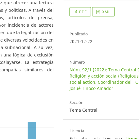
z que ofrecer una lectura
s y políticas. A través del
PDF
XML
s, artículos de prensa,
yor incidencia de actores
 en que la legalización del
Publicado
re diversas velocidades en
2021-12-22
la subnacional. A su vez,
 una lógica de exclusión
Número
slayarse. La estrategia
Núm. 92/1 (2022): Tema Central 
campañas similares del
Religión y acción social/Religiou
social action. Coordinador del TC
Josué Tinoco Amador
Sección
Tema Central
Licencia
Esta obra está bajo una
Licenc