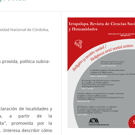
ersidad Nacional de Córdoba,
 provida, política subna-
claración de localidades y
ina, a partir de la
da”, promovida por la
. Interesa describir cómo