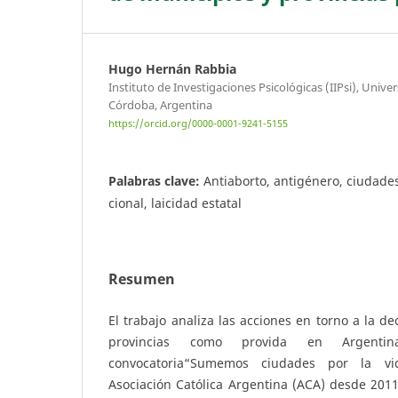
Hugo Hernán Rabbia
Instituto de Investigaciones Psicológicas (IIPsi), Univ
Córdoba, Argentina
https://orcid.org/0000-0001-9241-5155
Palabras clave:
Antiaborto, antigénero, ciudades
cional, laicidad estatal
Resumen
El trabajo analiza las acciones en torno a la de
provincias como provida en Argent
convocatoria“Sumemos ciudades por la vi
Asociación Católica Argentina (ACA) desde 2011