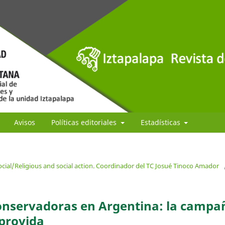
Avisos
Políticas editoriales
Estadísticas
ocial/Religious and social action. Coordinador del TC Josué Tinoco Amador
conservadoras en Argentina: la campa
 provida