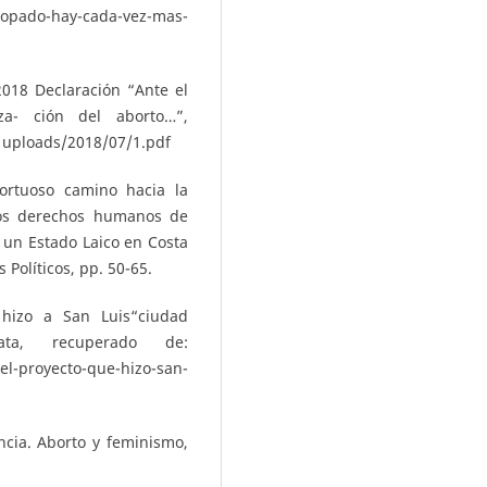
opado-hay-cada-vez-mas-
018 Declaración “Ante el
za- ción del aborto…”,
uploads/2018/07/1.pdf
ortuoso camino hacia la
los derechos humanos de
 un Estado Laico en Costa
 Políticos, pp. 50-65.
 hizo a San Luis“ciudad
ta, recuperado de:
proyecto-que-hizo-san-
ncia. Aborto y feminismo,