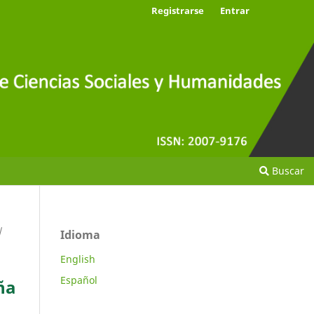
Registrarse
Entrar
Buscar
/
Idioma
English
Español
ña