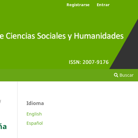
Registrarse
Entrar
Buscar
/
Idioma
English
Español
ña