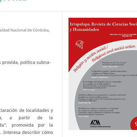
ersidad Nacional de Córdoba,
 provida, política subna-
claración de localidades y
ina, a partir de la
da”, promovida por la
. Interesa describir cómo