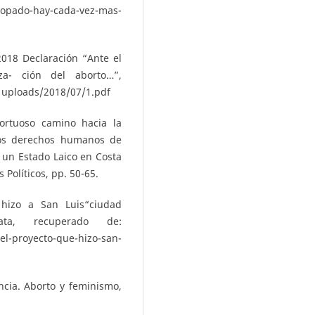
opado-hay-cada-vez-mas-
018 Declaración “Ante el
za- ción del aborto…”,
uploads/2018/07/1.pdf
ortuoso camino hacia la
los derechos humanos de
 un Estado Laico en Costa
 Políticos, pp. 50-65.
 hizo a San Luis“ciudad
ta, recuperado de:
proyecto-que-hizo-san-
ncia. Aborto y feminismo,