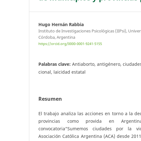
Hugo Hernán Rabbia
Instituto de Investigaciones Psicológicas (IIPsi), Univ
Córdoba, Argentina
https://orcid.org/0000-0001-9241-5155
Palabras clave:
Antiaborto, antigénero, ciudades
cional, laicidad estatal
Resumen
El trabajo analiza las acciones en torno a la de
provincias como provida en Argent
convocatoria“Sumemos ciudades por la vi
Asociación Católica Argentina (ACA) desde 2011