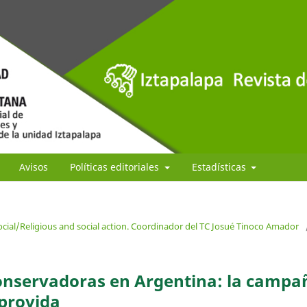
Avisos
Políticas editoriales
Estadísticas
ocial/Religious and social action. Coordinador del TC Josué Tinoco Amador
conservadoras en Argentina: la campa
 provida