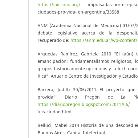
https://laicismo.org/
impulsadas-por-el-episc
ciudades-pro-vida- en-argentina/33568
ANM (Academia Nacional de Medicina) 01/07/2
debate legislativo acerca de la despenali
recuperado de:
https://anm.edu.ar/wp-content/
Arguedas Ramírez, Gabriela 2010 “El (aún) t
emancipación: fundamentalismos religiosos, 
grupos históricamente oprimidos y la lucha por
Rica”, Anuario Centro de Investigación y Estudios
Barrera, Judith 30/06/2011 El proyecto que
provida”. Diario Pregón de La Pla
https://diariopregon.blogspot.com/2011/06/
el-
luis-ciudad.html
Belluci, Mabel 2014 Historia de una desobedie
Buenos Aires, Capital Intelectual.