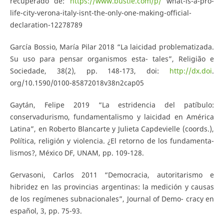
recuperado de:
https://www.bustle.com/p/
what-is-a-pro-
life-city-verona-italy-isnt-the-only-one-making-official-
declaration-12278789
García Bossio, María Pilar 2018 “La laicidad problematizada.
Su uso para pensar organismos esta- tales”, Religião e
Sociedade, 38(2), pp. 148-173, doi:
http://dx.doi
.
org/10.1590/0100-85872018v38n2cap05
Gaytán, Felipe 2019 “La estridencia del patíbulo:
conservadurismo, fundamentalismo y laicidad en América
Latina”, en Roberto Blancarte y Julieta Capdevielle (coords.),
Política, religión y violencia. ¿El retorno de los fundamenta-
lismos?, México DF, UNAM, pp. 109-128.
Gervasoni, Carlos 2011 “Democracia, autoritarismo e
hibridez en las provincias argentinas: la medición y causas
de los regímenes subnacionales”, Journal of Demo- cracy en
español, 3, pp. 75-93.