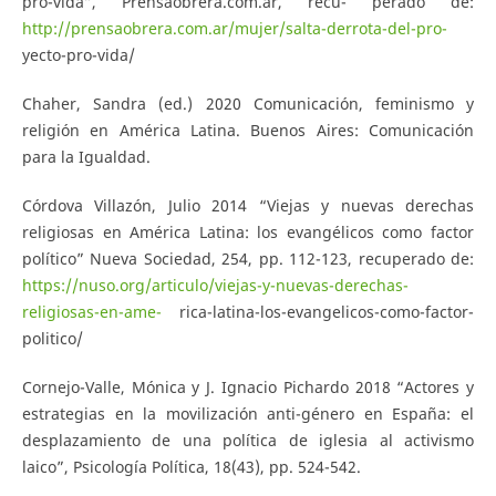
pro-vida”, Prensaobrera.com.ar, recu- perado de:
http://prensaobrera.com.ar/mujer/salta-derrota-del-pro-
yecto-pro-vida/
Chaher, Sandra (ed.) 2020 Comunicación, feminismo y
religión en América Latina. Buenos Aires: Comunicación
para la Igualdad.
Córdova Villazón, Julio 2014 “Viejas y nuevas derechas
religiosas en América Latina: los evangélicos como factor
político” Nueva Sociedad, 254, pp. 112-123, recuperado de:
https://nuso.org/articulo/viejas-y-nuevas-derechas-
religiosas-en-ame-
rica-latina-los-evangelicos-como-factor-
politico/
Cornejo-Valle, Mónica y J. Ignacio Pichardo 2018 “Actores y
estrategias en la movilización anti-género en España: el
desplazamiento de una política de iglesia al activismo
laico”, Psicología Política, 18(43), pp. 524-542.