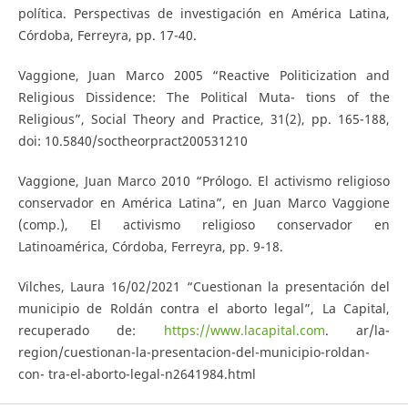
política. Perspectivas de investigación en América Latina,
Córdoba, Ferreyra, pp. 17-40.
Vaggione, Juan Marco 2005 “Reactive Politicization and
Religious Dissidence: The Political Muta- tions of the
Religious”, Social Theory and Practice, 31(2), pp. 165-188,
doi: 10.5840/soctheorpract200531210
Vaggione, Juan Marco 2010 “Prólogo. El activismo religioso
conservador en América Latina”, en Juan Marco Vaggione
(comp.), El activismo religioso conservador en
Latinoamérica, Córdoba, Ferreyra, pp. 9-18.
Vilches, Laura 16/02/2021 “Cuestionan la presentación del
municipio de Roldán contra el aborto legal”, La Capital,
recuperado de:
https://www.lacapital.com
. ar/la-
region/cuestionan-la-presentacion-del-municipio-roldan-
con- tra-el-aborto-legal-n2641984.html