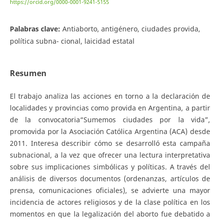
https://orcid.org/0000-0001-9241-5155
Palabras clave:
Antiaborto, antigénero, ciudades provida,
política subna- cional, laicidad estatal
Resumen
El trabajo analiza las acciones en torno a la declaración de
localidades y provincias como provida en Argentina, a partir
de la convocatoria“Sumemos ciudades por la vida”,
promovida por la Asociación Católica Argentina (ACA) desde
2011. Interesa describir cómo se desarrolló esta campaña
subnacional, a la vez que ofrecer una lectura interpretativa
sobre sus implicaciones simbólicas y políticas. A través del
análisis de diversos documentos (ordenanzas, artículos de
prensa, comunicaciones oficiales), se advierte una mayor
incidencia de actores religiosos y de la clase política en los
momentos en que la legalización del aborto fue debatido a