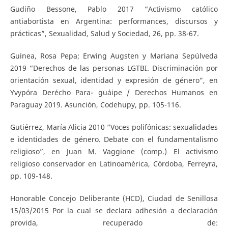
Gudiño Bessone, Pablo 2017 “Activismo católico
antiabortista en Argentina: performances, discursos y
prácticas”, Sexualidad, Salud y Sociedad, 26, pp. 38-67.
Guinea, Rosa Pepa; Erwing Augsten y Mariana Sepúlveda
2019 “Derechos de las personas LGTBI. Discriminación por
orientación sexual, identidad y expresión de género”, en
Yvypóra Derécho Para- guáipe / Derechos Humanos en
Paraguay 2019. Asunción, Codehupy, pp. 105-116.
Gutiérrez, María Alicia 2010 “Voces polifónicas: sexualidades
e identidades de género. Debate con el fundamentalismo
religioso”, en Juan M. Vaggione (comp.) El activismo
religioso conservador en Latinoamérica, Córdoba, Ferreyra,
pp. 109-148.
Honorable Concejo Deliberante (HCD), Ciudad de Senillosa
15/03/2015 Por la cual se declara adhesión a declaración
provida, recuperado de: