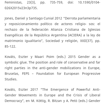
Feministas, 23(3), pp. 735-759, doi: 10.1590/0104-
026X2015v23n3p735.
Jones, Daniel y Santiago Cunial 2012 “Derrota parlamentaria
y reposicionamiento político de actores religio- sos: el
rechazo de la federación Alianza Cristiana de Iglesias
Evangélicas de la República Argentina (ACIERA) a la ley de
matrimonio igualitario”, Sociedad y religión, XXII(37), pp.
85-122.
Kováts, Eszter y Maari Poim (eds.) 2015 Gender as a
symbolic glue. The position and role of conservative and far
right parties in the anti-gender mobilizations in Europe,
Bruselas, FEPS – Foundation for European Progressive
Studies.
Kováts, Eszter 2017 “The Emergence of Powerful Anti-
Gender Movements in Europe and the Crisis of Liberal
Democracy”, en M. Köttig, R. Bitzan y A. Petö (eds.) Gender