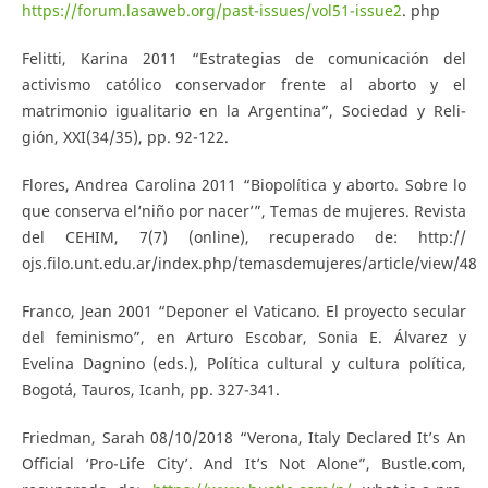
https://forum.lasaweb.org/past-issues/vol51-issue2
. php
Felitti, Karina 2011 “Estrategias de comunicación del
activismo católico conservador frente al aborto y el
matrimonio igualitario en la Argentina”, Sociedad y Reli-
gión, XXI(34/35), pp. 92-122.
Flores, Andrea Carolina 2011 “Biopolítica y aborto. Sobre lo
que conserva el‘niño por nacer’”, Temas de mujeres. Revista
del CEHIM, 7(7) (online), recuperado de: http://
ojs.filo.unt.edu.ar/index.php/temasdemujeres/article/view/48
Franco, Jean 2001 “Deponer el Vaticano. El proyecto secular
del feminismo”, en Arturo Escobar, Sonia E. Álvarez y
Evelina Dagnino (eds.), Política cultural y cultura política,
Bogotá, Tauros, Icanh, pp. 327-341.
Friedman, Sarah 08/10/2018 “Verona, Italy Declared It’s An
Official ‘Pro-Life City’. And It’s Not Alone”, Bustle.com,