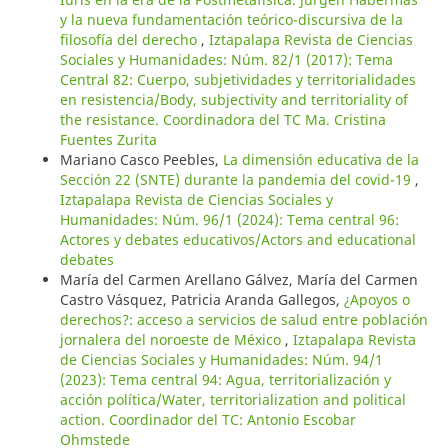
y la nueva fundamentación teórico-discursiva de la
filosofía del derecho
,
Iztapalapa Revista de Ciencias
Sociales y Humanidades: Núm. 82/1 (2017): Tema
Central 82: Cuerpo, subjetividades y territorialidades
en resistencia/Body, subjectivity and territoriality of
the resistance. Coordinadora del TC Ma. Cristina
Fuentes Zurita
Mariano Casco Peebles,
La dimensión educativa de la
Sección 22 (SNTE) durante la pandemia del covid-19
,
Iztapalapa Revista de Ciencias Sociales y
Humanidades: Núm. 96/1 (2024): Tema central 96:
Actores y debates educativos/Actors and educational
debates
María del Carmen Arellano Gálvez, María del Carmen
Castro Vásquez, Patricia Aranda Gallegos,
¿Apoyos o
derechos?: acceso a servicios de salud entre población
jornalera del noroeste de México
,
Iztapalapa Revista
de Ciencias Sociales y Humanidades: Núm. 94/1
(2023): Tema central 94: Agua, territorialización y
acción política/Water, territorialization and political
action. Coordinador del TC: Antonio Escobar
Ohmstede