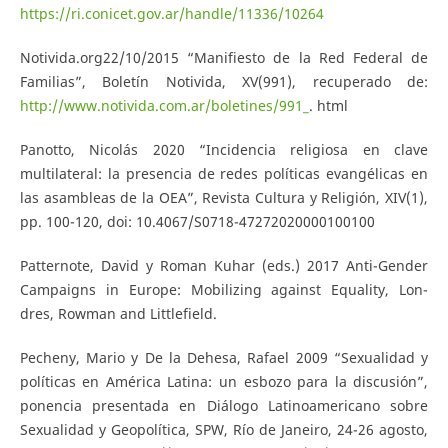
https://ri.conicet.gov.ar/handle/11336/10264
Notivida.org22/10/2015 “Manifiesto de la Red Federal de
Familias”, Boletín Notivida, XV(991), recuperado de:
http://www.notivida.com.ar/boletines/991_
. html
Panotto, Nicolás 2020 “Incidencia religiosa en clave
multilateral: la presencia de redes políticas evangélicas en
las asambleas de la OEA”, Revista Cultura y Religión, XIV(1),
pp. 100-120, doi: 10.4067/S0718-47272020000100100
Patternote, David y Roman Kuhar (eds.) 2017 Anti-Gender
Campaigns in Europe: Mobilizing against Equality, Lon-
dres, Rowman and Littlefield.
Pecheny, Mario y De la Dehesa, Rafael 2009 “Sexualidad y
políticas en América Latina: un esbozo para la discusión”,
ponencia presentada en Diálogo Latinoamericano sobre
Sexualidad y Geopolítica, SPW, Río de Janeiro, 24-26 agosto,