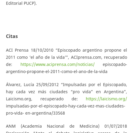
Editorial PUCP).
Citas
ACI Prensa 18/10/2010 “Episcopado argentino propone el
2011 como ‘el año de la vida’”, ACIprensa.com, recuperado
de:
https://www.aciprensa.com/noticias/
episcopado-
argentino-propone-el-2011-como-el-ano-de-la-vida
Álvarez, Lucía 25/09/2012 “Impulsadas por el Episcopado,
hay cada vez más ciudades “pro vida” en Argentina”,
Laicismo.org, recuperado de:
https://laicismo.org/
impulsadas-por-el-episcopado-hay-cada-vez-mas-ciudades-
pro-vida- en-argentina/33568
ANM (Academia Nacional de Medicina) 01/07/2018