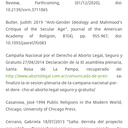
Review, Forthcoming, (01/12/2020), doi:
10.2139/ssrn.3711065
Butler, Judith 2019 “Anti-Gender Ideology and Mahmood’s
Critique of the Secular Age”, Journal of the American
Academy of Religion, 87(4), pp. 955-967, doi:
10.1093/jaarel/lfz083
Campaña Nacional por el Derecho al Aborto Legal, Seguro y
Gratuito 27/04/2014 Declaración de la XI asamblea plenaria,
Santa Rosa de La Pampa, recuperado de:
http://www.abortolegal.com.ar/comunicado-de-pren-
sa-
finalizo-la-xi-sesion-plenaria-de-la-campana-nacional-por-
el-dere- cho-al-aborto-legal-seguro-y-gratuito/
Casanova, José 1994 Public Religions in the Modern World,
Chicago, University of Chicago Press.
Cerrano, Gabriela 18/07/2013 “Salta: derrota del proyecto