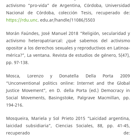
activismo “pro-vida” de Argentina, Córdoba, Universidad
Nacional de Córdoba, colección Tesis, recuperado de:
https://rdu.unc
. edu.ar/handle/11086/5503
Morán Faúndes, José Manuel 2018 “Religión, secularidad y
activismo heteropatriarcal: ¿qué sabemos del activismo
opositor a los derechos sexuales y reproductivos en Latinoa-
mérica?”, La ventana. Revista de estudios de género, 5(47),
pp. 97-138.
Mosca, Lorenzo y Donatella Della Porta 2009
“Unconventional politics online: Internet and the Global
Justice Movement”, en D. della Porta (ed.) Democracy in
Social Movements, Basingstoke, Palgrave Macmillan, pp.
194-216.
Mosqueira, Mariela y Sol Prieto 2015 “Laicidad argentina,
laicidad subsidiaria”, Ciencias Sociales, 88, pp. 41-45,
recuperado de: