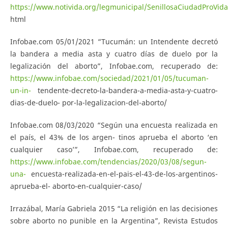
https://www.notivida.org/legmunicipal/SenillosaCiudadProVida
html
Infobae.com 05/01/2021 “Tucumán: un Intendente decretó
la bandera a media asta y cuatro días de duelo por la
legalización del aborto”, Infobae.com, recuperado de:
https://www.infobae.com/sociedad/2021/01/05/tucuman-
un-in-
tendente-decreto-la-bandera-a-media-asta-y-cuatro-
dias-de-duelo- por-la-legalizacion-del-aborto/
Infobae.com 08/03/2020 “Según una encuesta realizada en
el país, el 43% de los argen- tinos aprueba el aborto ‘en
cualquier caso’”, Infobae.com, recuperado de:
https://www.infobae.com/tendencias/2020/03/08/segun-
una-
encuesta-realizada-en-el-pais-el-43-de-los-argentinos-
aprueba-el- aborto-en-cualquier-caso/
Irrazábal, María Gabriela 2015 “La religión en las decisiones
sobre aborto no punible en la Argentina”, Revista Estudos