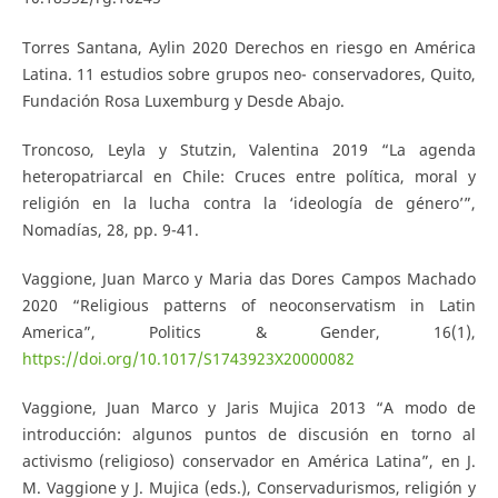
Torres Santana, Aylin 2020 Derechos en riesgo en América
Latina. 11 estudios sobre grupos neo- conservadores, Quito,
Fundación Rosa Luxemburg y Desde Abajo.
Troncoso, Leyla y Stutzin, Valentina 2019 “La agenda
heteropatriarcal en Chile: Cruces entre política, moral y
religión en la lucha contra la ‘ideología de género’”,
Nomadías, 28, pp. 9-41.
Vaggione, Juan Marco y Maria das Dores Campos Machado
2020 “Religious patterns of neoconservatism in Latin
America”, Politics & Gender, 16(1),
https://doi.org/10.1017/S1743923X20000082
Vaggione, Juan Marco y Jaris Mujica 2013 “A modo de
introducción: algunos puntos de discusión en torno al
activismo (religioso) conservador en América Latina”, en J.
M. Vaggione y J. Mujica (eds.), Conservadurismos, religión y