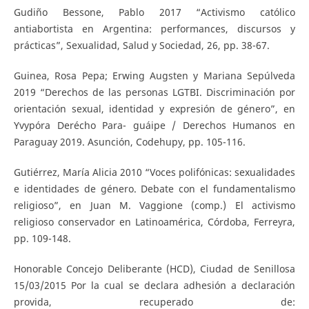
Gudiño Bessone, Pablo 2017 “Activismo católico
antiabortista en Argentina: performances, discursos y
prácticas”, Sexualidad, Salud y Sociedad, 26, pp. 38-67.
Guinea, Rosa Pepa; Erwing Augsten y Mariana Sepúlveda
2019 “Derechos de las personas LGTBI. Discriminación por
orientación sexual, identidad y expresión de género”, en
Yvypóra Derécho Para- guáipe / Derechos Humanos en
Paraguay 2019. Asunción, Codehupy, pp. 105-116.
Gutiérrez, María Alicia 2010 “Voces polifónicas: sexualidades
e identidades de género. Debate con el fundamentalismo
religioso”, en Juan M. Vaggione (comp.) El activismo
religioso conservador en Latinoamérica, Córdoba, Ferreyra,
pp. 109-148.
Honorable Concejo Deliberante (HCD), Ciudad de Senillosa
15/03/2015 Por la cual se declara adhesión a declaración
provida, recuperado de: