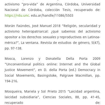
activismo “pro-vida” de Argentina, Córdoba, Universidad
Nacional de Córdoba, colección Tesis, recuperado de:
https://rdu.unc
. edu.ar/handle/11086/5503
Morán Faúndes, José Manuel 2018 “Religión, secularidad y
activismo heteropatriarcal: ¿qué sabemos del activismo
opositor a los derechos sexuales y reproductivos en Latinoa-
mérica?”, La ventana. Revista de estudios de género, 5(47),
pp. 97-138.
Mosca, Lorenzo y Donatella Della Porta 2009
“Unconventional politics online: Internet and the Global
Justice Movement”, en D. della Porta (ed.) Democracy in
Social Movements, Basingstoke, Palgrave Macmillan, pp.
194-216.
Mosqueira, Mariela y Sol Prieto 2015 “Laicidad argentina,
laicidad subsidiaria”, Ciencias Sociales, 88, pp. 41-45,
recuperado de: