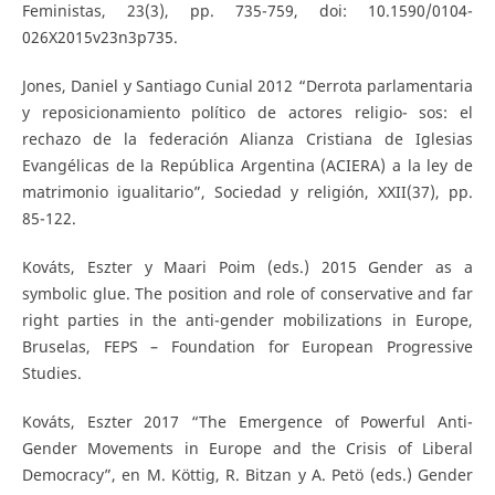
Feministas, 23(3), pp. 735-759, doi: 10.1590/0104-
026X2015v23n3p735.
Jones, Daniel y Santiago Cunial 2012 “Derrota parlamentaria
y reposicionamiento político de actores religio- sos: el
rechazo de la federación Alianza Cristiana de Iglesias
Evangélicas de la República Argentina (ACIERA) a la ley de
matrimonio igualitario”, Sociedad y religión, XXII(37), pp.
85-122.
Kováts, Eszter y Maari Poim (eds.) 2015 Gender as a
symbolic glue. The position and role of conservative and far
right parties in the anti-gender mobilizations in Europe,
Bruselas, FEPS – Foundation for European Progressive
Studies.
Kováts, Eszter 2017 “The Emergence of Powerful Anti-
Gender Movements in Europe and the Crisis of Liberal
Democracy”, en M. Köttig, R. Bitzan y A. Petö (eds.) Gender