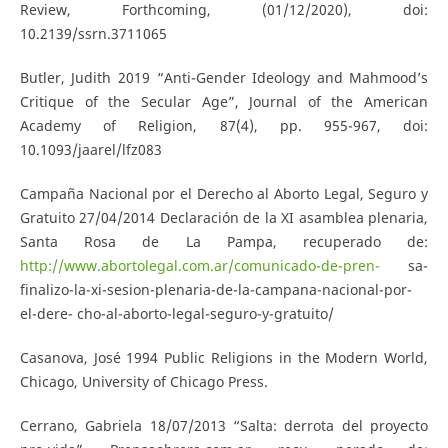
Review, Forthcoming, (01/12/2020), doi:
10.2139/ssrn.3711065
Butler, Judith 2019 “Anti-Gender Ideology and Mahmood’s
Critique of the Secular Age”, Journal of the American
Academy of Religion, 87(4), pp. 955-967, doi:
10.1093/jaarel/lfz083
Campaña Nacional por el Derecho al Aborto Legal, Seguro y
Gratuito 27/04/2014 Declaración de la XI asamblea plenaria,
Santa Rosa de La Pampa, recuperado de:
http://www.abortolegal.com.ar/comunicado-de-pren-
sa-
finalizo-la-xi-sesion-plenaria-de-la-campana-nacional-por-
el-dere- cho-al-aborto-legal-seguro-y-gratuito/
Casanova, José 1994 Public Religions in the Modern World,
Chicago, University of Chicago Press.
Cerrano, Gabriela 18/07/2013 “Salta: derrota del proyecto