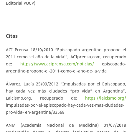
Editorial PUCP).
Citas
ACI Prensa 18/10/2010 “Episcopado argentino propone el
2011 como ‘el año de la vida’”, ACIprensa.com, recuperado
de:
https://www.aciprensa.com/noticias/
episcopado-
argentino-propone-el-2011-como-el-ano-de-la-vida
Álvarez, Lucía 25/09/2012 “Impulsadas por el Episcopado,
hay cada vez más ciudades “pro vida” en Argentina”,
Laicismo.org, recuperado de:
https://laicismo.org/
impulsadas-por-el-episcopado-hay-cada-vez-mas-ciudades-
pro-vida- en-argentina/33568
ANM (Academia Nacional de Medicina) 01/07/2018