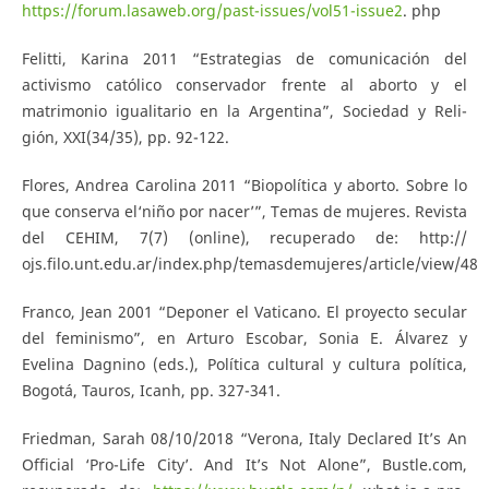
https://forum.lasaweb.org/past-issues/vol51-issue2
. php
Felitti, Karina 2011 “Estrategias de comunicación del
activismo católico conservador frente al aborto y el
matrimonio igualitario en la Argentina”, Sociedad y Reli-
gión, XXI(34/35), pp. 92-122.
Flores, Andrea Carolina 2011 “Biopolítica y aborto. Sobre lo
que conserva el‘niño por nacer’”, Temas de mujeres. Revista
del CEHIM, 7(7) (online), recuperado de: http://
ojs.filo.unt.edu.ar/index.php/temasdemujeres/article/view/48
Franco, Jean 2001 “Deponer el Vaticano. El proyecto secular
del feminismo”, en Arturo Escobar, Sonia E. Álvarez y
Evelina Dagnino (eds.), Política cultural y cultura política,
Bogotá, Tauros, Icanh, pp. 327-341.
Friedman, Sarah 08/10/2018 “Verona, Italy Declared It’s An
Official ‘Pro-Life City’. And It’s Not Alone”, Bustle.com,