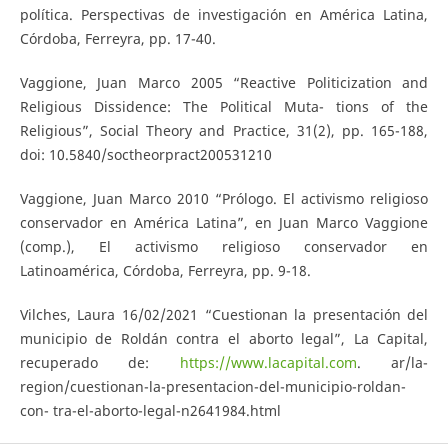
política. Perspectivas de investigación en América Latina,
Córdoba, Ferreyra, pp. 17-40.
Vaggione, Juan Marco 2005 “Reactive Politicization and
Religious Dissidence: The Political Muta- tions of the
Religious”, Social Theory and Practice, 31(2), pp. 165-188,
doi: 10.5840/soctheorpract200531210
Vaggione, Juan Marco 2010 “Prólogo. El activismo religioso
conservador en América Latina”, en Juan Marco Vaggione
(comp.), El activismo religioso conservador en
Latinoamérica, Córdoba, Ferreyra, pp. 9-18.
Vilches, Laura 16/02/2021 “Cuestionan la presentación del
municipio de Roldán contra el aborto legal”, La Capital,
recuperado de:
https://www.lacapital.com
. ar/la-
region/cuestionan-la-presentacion-del-municipio-roldan-
con- tra-el-aborto-legal-n2641984.html