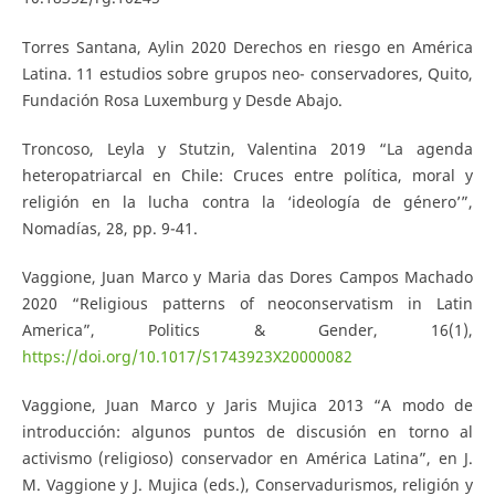
Torres Santana, Aylin 2020 Derechos en riesgo en América
Latina. 11 estudios sobre grupos neo- conservadores, Quito,
Fundación Rosa Luxemburg y Desde Abajo.
Troncoso, Leyla y Stutzin, Valentina 2019 “La agenda
heteropatriarcal en Chile: Cruces entre política, moral y
religión en la lucha contra la ‘ideología de género’”,
Nomadías, 28, pp. 9-41.
Vaggione, Juan Marco y Maria das Dores Campos Machado
2020 “Religious patterns of neoconservatism in Latin
America”, Politics & Gender, 16(1),
https://doi.org/10.1017/S1743923X20000082
Vaggione, Juan Marco y Jaris Mujica 2013 “A modo de
introducción: algunos puntos de discusión en torno al
activismo (religioso) conservador en América Latina”, en J.
M. Vaggione y J. Mujica (eds.), Conservadurismos, religión y