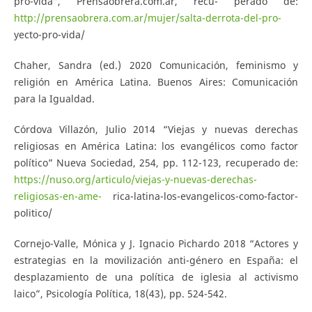
pro-vida”, Prensaobrera.com.ar, recu- perado de:
http://prensaobrera.com.ar/mujer/salta-derrota-del-pro-
yecto-pro-vida/
Chaher, Sandra (ed.) 2020 Comunicación, feminismo y
religión en América Latina. Buenos Aires: Comunicación
para la Igualdad.
Córdova Villazón, Julio 2014 “Viejas y nuevas derechas
religiosas en América Latina: los evangélicos como factor
político” Nueva Sociedad, 254, pp. 112-123, recuperado de:
https://nuso.org/articulo/viejas-y-nuevas-derechas-
religiosas-en-ame-
rica-latina-los-evangelicos-como-factor-
politico/
Cornejo-Valle, Mónica y J. Ignacio Pichardo 2018 “Actores y
estrategias en la movilización anti-género en España: el
desplazamiento de una política de iglesia al activismo
laico”, Psicología Política, 18(43), pp. 524-542.