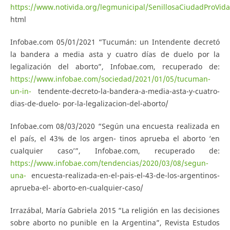
https://www.notivida.org/legmunicipal/SenillosaCiudadProVida
html
Infobae.com 05/01/2021 “Tucumán: un Intendente decretó
la bandera a media asta y cuatro días de duelo por la
legalización del aborto”, Infobae.com, recuperado de:
https://www.infobae.com/sociedad/2021/01/05/tucuman-
un-in-
tendente-decreto-la-bandera-a-media-asta-y-cuatro-
dias-de-duelo- por-la-legalizacion-del-aborto/
Infobae.com 08/03/2020 “Según una encuesta realizada en
el país, el 43% de los argen- tinos aprueba el aborto ‘en
cualquier caso’”, Infobae.com, recuperado de:
https://www.infobae.com/tendencias/2020/03/08/segun-
una-
encuesta-realizada-en-el-pais-el-43-de-los-argentinos-
aprueba-el- aborto-en-cualquier-caso/
Irrazábal, María Gabriela 2015 “La religión en las decisiones
sobre aborto no punible en la Argentina”, Revista Estudos