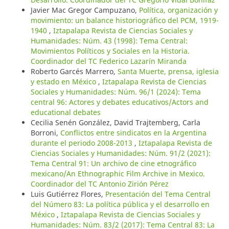
Javier Mac Gregor Campuzano,
Política, organización y
movimiento: un balance historiográfico del PCM, 1919-
1940
,
Iztapalapa Revista de Ciencias Sociales y
Humanidades: Núm. 43 (1998): Tema Central:
Movimientos Políticos y Sociales en la Historia.
Coordinador del TC Federico Lazarín Miranda
Roberto Garcés Marrero,
Santa Muerte, prensa, iglesia
y estado en México
,
Iztapalapa Revista de Ciencias
Sociales y Humanidades: Núm. 96/1 (2024): Tema
central 96: Actores y debates educativos/Actors and
educational debates
Cecilia Senén González, David Trajtemberg, Carla
Borroni,
Conflictos entre sindicatos en la Argentina
durante el periodo 2008-2013
,
Iztapalapa Revista de
Ciencias Sociales y Humanidades: Núm. 91/2 (2021):
Tema Central 91: Un archivo de cine etnográfico
mexicano/An Ethnographic Film Archive in Mexico.
Coordinador del TC Antonio Zirión Pérez
Luis Gutiérrez Flores,
Presentación del Tema Central
del Número 83: La política pública y el desarrollo en
México
,
Iztapalapa Revista de Ciencias Sociales y
Humanidades: Núm. 83/2 (2017): Tema Central 83: La