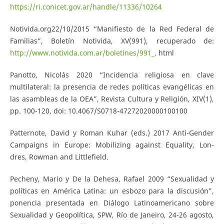
https://ri.conicet.gov.ar/handle/11336/10264
Notivida.org22/10/2015 “Manifiesto de la Red Federal de
Familias”, Boletín Notivida, XV(991), recuperado de:
http://www.notivida.com.ar/boletines/991_
. html
Panotto, Nicolás 2020 “Incidencia religiosa en clave
multilateral: la presencia de redes políticas evangélicas en
las asambleas de la OEA”, Revista Cultura y Religión, XIV(1),
pp. 100-120, doi: 10.4067/S0718-47272020000100100
Patternote, David y Roman Kuhar (eds.) 2017 Anti-Gender
Campaigns in Europe: Mobilizing against Equality, Lon-
dres, Rowman and Littlefield.
Pecheny, Mario y De la Dehesa, Rafael 2009 “Sexualidad y
políticas en América Latina: un esbozo para la discusión”,
ponencia presentada en Diálogo Latinoamericano sobre
Sexualidad y Geopolítica, SPW, Río de Janeiro, 24-26 agosto,