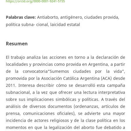
https://orcid.org/0000-0001-9241-5155
Palabras clave:
Antiaborto, antigénero, ciudades provida,
política subna- cional, laicidad estatal
Resumen
El trabajo analiza las acciones en torno a la declaración de
localidades y provincias como provida en Argentina, a partir
de la convocatoria“Sumemos ciudades por la vida”,
promovida por la Asociación Católica Argentina (ACA) desde
2011. Interesa describir cómo se desarrolló esta campaña
subnacional, a la vez que ofrecer una lectura interpretativa
sobre sus implicaciones simbólicas y políticas. A través del
análisis de diversos documentos (ordenanzas, artículos de
prensa, comunicaciones oficiales), se advierte una mayor
incidencia de actores religiosos y de la clase política en los
momentos en que la legalización del aborto fue debatido a