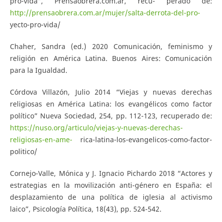
pro-vida”, Prensaobrera.com.ar, recu- perado de:
http://prensaobrera.com.ar/mujer/salta-derrota-del-pro-
yecto-pro-vida/
Chaher, Sandra (ed.) 2020 Comunicación, feminismo y
religión en América Latina. Buenos Aires: Comunicación
para la Igualdad.
Córdova Villazón, Julio 2014 “Viejas y nuevas derechas
religiosas en América Latina: los evangélicos como factor
político” Nueva Sociedad, 254, pp. 112-123, recuperado de:
https://nuso.org/articulo/viejas-y-nuevas-derechas-
religiosas-en-ame-
rica-latina-los-evangelicos-como-factor-
politico/
Cornejo-Valle, Mónica y J. Ignacio Pichardo 2018 “Actores y
estrategias en la movilización anti-género en España: el
desplazamiento de una política de iglesia al activismo
laico”, Psicología Política, 18(43), pp. 524-542.