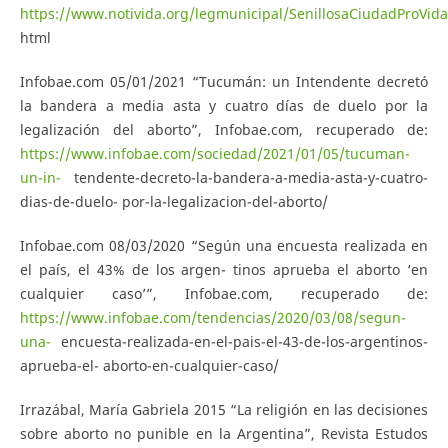
https://www.notivida.org/legmunicipal/SenillosaCiudadProVida
html
Infobae.com 05/01/2021 “Tucumán: un Intendente decretó
la bandera a media asta y cuatro días de duelo por la
legalización del aborto”, Infobae.com, recuperado de:
https://www.infobae.com/sociedad/2021/01/05/tucuman-
un-in-
tendente-decreto-la-bandera-a-media-asta-y-cuatro-
dias-de-duelo- por-la-legalizacion-del-aborto/
Infobae.com 08/03/2020 “Según una encuesta realizada en
el país, el 43% de los argen- tinos aprueba el aborto ‘en
cualquier caso’”, Infobae.com, recuperado de:
https://www.infobae.com/tendencias/2020/03/08/segun-
una-
encuesta-realizada-en-el-pais-el-43-de-los-argentinos-
aprueba-el- aborto-en-cualquier-caso/
Irrazábal, María Gabriela 2015 “La religión en las decisiones
sobre aborto no punible en la Argentina”, Revista Estudos