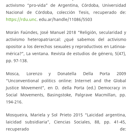
activismo “pro-vida” de Argentina, Córdoba, Universidad
Nacional de Córdoba, colección Tesis, recuperado de:
https://rdu.unc
. edu.ar/handle/11086/5503
Morán Faúndes, José Manuel 2018 “Religión, secularidad y
activismo heteropatriarcal: ¿qué sabemos del activismo
opositor a los derechos sexuales y reproductivos en Latinoa-
mérica?”, La ventana. Revista de estudios de género, 5(47),
pp. 97-138.
Mosca, Lorenzo y Donatella Della Porta 2009
“Unconventional politics online: Internet and the Global
Justice Movement”, en D. della Porta (ed.) Democracy in
Social Movements, Basingstoke, Palgrave Macmillan, pp.
194-216.
Mosqueira, Mariela y Sol Prieto 2015 “Laicidad argentina,
laicidad subsidiaria”, Ciencias Sociales, 88, pp. 41-45,
recuperado de: