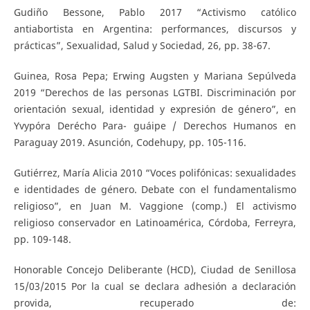
Gudiño Bessone, Pablo 2017 “Activismo católico
antiabortista en Argentina: performances, discursos y
prácticas”, Sexualidad, Salud y Sociedad, 26, pp. 38-67.
Guinea, Rosa Pepa; Erwing Augsten y Mariana Sepúlveda
2019 “Derechos de las personas LGTBI. Discriminación por
orientación sexual, identidad y expresión de género”, en
Yvypóra Derécho Para- guáipe / Derechos Humanos en
Paraguay 2019. Asunción, Codehupy, pp. 105-116.
Gutiérrez, María Alicia 2010 “Voces polifónicas: sexualidades
e identidades de género. Debate con el fundamentalismo
religioso”, en Juan M. Vaggione (comp.) El activismo
religioso conservador en Latinoamérica, Córdoba, Ferreyra,
pp. 109-148.
Honorable Concejo Deliberante (HCD), Ciudad de Senillosa
15/03/2015 Por la cual se declara adhesión a declaración
provida, recuperado de: