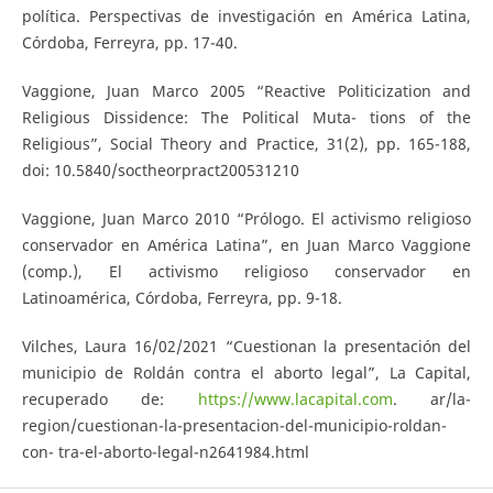
política. Perspectivas de investigación en América Latina,
Córdoba, Ferreyra, pp. 17-40.
Vaggione, Juan Marco 2005 “Reactive Politicization and
Religious Dissidence: The Political Muta- tions of the
Religious”, Social Theory and Practice, 31(2), pp. 165-188,
doi: 10.5840/soctheorpract200531210
Vaggione, Juan Marco 2010 “Prólogo. El activismo religioso
conservador en América Latina”, en Juan Marco Vaggione
(comp.), El activismo religioso conservador en
Latinoamérica, Córdoba, Ferreyra, pp. 9-18.
Vilches, Laura 16/02/2021 “Cuestionan la presentación del
municipio de Roldán contra el aborto legal”, La Capital,
recuperado de:
https://www.lacapital.com
. ar/la-
region/cuestionan-la-presentacion-del-municipio-roldan-
con- tra-el-aborto-legal-n2641984.html