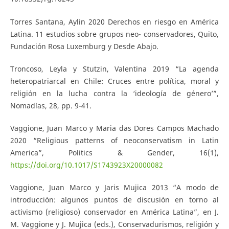
Torres Santana, Aylin 2020 Derechos en riesgo en América
Latina. 11 estudios sobre grupos neo- conservadores, Quito,
Fundación Rosa Luxemburg y Desde Abajo.
Troncoso, Leyla y Stutzin, Valentina 2019 “La agenda
heteropatriarcal en Chile: Cruces entre política, moral y
religión en la lucha contra la ‘ideología de género’”,
Nomadías, 28, pp. 9-41.
Vaggione, Juan Marco y Maria das Dores Campos Machado
2020 “Religious patterns of neoconservatism in Latin
America”, Politics & Gender, 16(1),
https://doi.org/10.1017/S1743923X20000082
Vaggione, Juan Marco y Jaris Mujica 2013 “A modo de
introducción: algunos puntos de discusión en torno al
activismo (religioso) conservador en América Latina”, en J.
M. Vaggione y J. Mujica (eds.), Conservadurismos, religión y