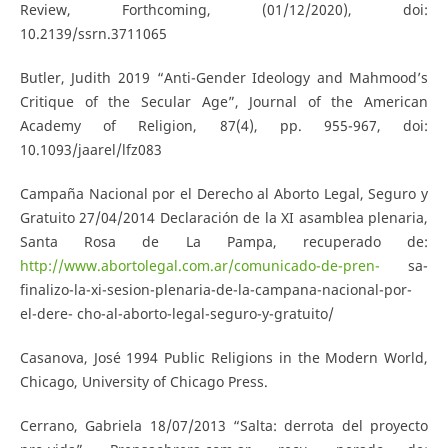
Review, Forthcoming, (01/12/2020), doi:
10.2139/ssrn.3711065
Butler, Judith 2019 “Anti-Gender Ideology and Mahmood’s
Critique of the Secular Age”, Journal of the American
Academy of Religion, 87(4), pp. 955-967, doi:
10.1093/jaarel/lfz083
Campaña Nacional por el Derecho al Aborto Legal, Seguro y
Gratuito 27/04/2014 Declaración de la XI asamblea plenaria,
Santa Rosa de La Pampa, recuperado de:
http://www.abortolegal.com.ar/comunicado-de-pren-
sa-
finalizo-la-xi-sesion-plenaria-de-la-campana-nacional-por-
el-dere- cho-al-aborto-legal-seguro-y-gratuito/
Casanova, José 1994 Public Religions in the Modern World,
Chicago, University of Chicago Press.
Cerrano, Gabriela 18/07/2013 “Salta: derrota del proyecto