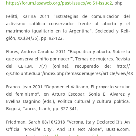
https://forum.lasaweb.org/past-issues/vol51-issue2
. php
Felitti, Karina 2011 “Estrategias de comunicación del
activismo católico conservador frente al aborto y el
matrimonio igualitario en la Argentina”, Sociedad y Reli-
gión, XXI(34/35), pp. 92-122.
Flores, Andrea Carolina 2011 “Biopolítica y aborto. Sobre lo
que conserva el‘niño por nacer’”, Temas de mujeres. Revista
del CEHIM, 7(7) (online), recuperado de: http://
ojs.filo.unt.edu.ar/index.php/temasdemujeres/article/view/48
Franco, Jean 2001 “Deponer el Vaticano. El proyecto secular
del feminismo”, en Arturo Escobar, Sonia E. Álvarez y
Evelina Dagnino (eds.), Política cultural y cultura política,
Bogotá, Tauros, Icanh, pp. 327-341.
Friedman, Sarah 08/10/2018 “Verona, Italy Declared It’s An
Official ‘Pro-Life City’. And It’s Not Alone”, Bustle.com,