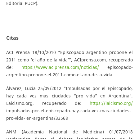
Editorial PUCP).
Citas
ACI Prensa 18/10/2010 “Episcopado argentino propone el
2011 como ‘el año de la vida’”, ACIprensa.com, recuperado
de:
https://www.aciprensa.com/noticias/
episcopado-
argentino-propone-el-2011-como-el-ano-de-la-vida
Álvarez, Lucía 25/09/2012 “Impulsadas por el Episcopado,
hay cada vez más ciudades “pro vida” en Argentina”,
Laicismo.org, recuperado de:
https://laicismo.org/
impulsadas-por-el-episcopado-hay-cada-vez-mas-ciudades-
pro-vida- en-argentina/33568
ANM (Academia Nacional de Medicina) 01/07/2018