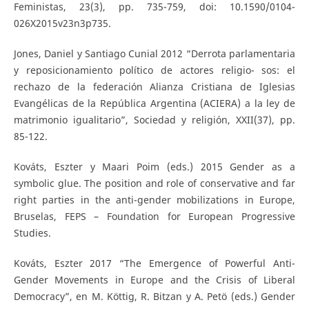
Feministas, 23(3), pp. 735-759, doi: 10.1590/0104-
026X2015v23n3p735.
Jones, Daniel y Santiago Cunial 2012 “Derrota parlamentaria
y reposicionamiento político de actores religio- sos: el
rechazo de la federación Alianza Cristiana de Iglesias
Evangélicas de la República Argentina (ACIERA) a la ley de
matrimonio igualitario”, Sociedad y religión, XXII(37), pp.
85-122.
Kováts, Eszter y Maari Poim (eds.) 2015 Gender as a
symbolic glue. The position and role of conservative and far
right parties in the anti-gender mobilizations in Europe,
Bruselas, FEPS – Foundation for European Progressive
Studies.
Kováts, Eszter 2017 “The Emergence of Powerful Anti-
Gender Movements in Europe and the Crisis of Liberal
Democracy”, en M. Köttig, R. Bitzan y A. Petö (eds.) Gender