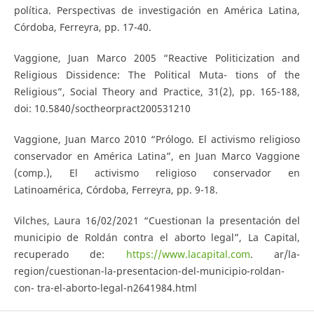
política. Perspectivas de investigación en América Latina,
Córdoba, Ferreyra, pp. 17-40.
Vaggione, Juan Marco 2005 “Reactive Politicization and
Religious Dissidence: The Political Muta- tions of the
Religious”, Social Theory and Practice, 31(2), pp. 165-188,
doi: 10.5840/soctheorpract200531210
Vaggione, Juan Marco 2010 “Prólogo. El activismo religioso
conservador en América Latina”, en Juan Marco Vaggione
(comp.), El activismo religioso conservador en
Latinoamérica, Córdoba, Ferreyra, pp. 9-18.
Vilches, Laura 16/02/2021 “Cuestionan la presentación del
municipio de Roldán contra el aborto legal”, La Capital,
recuperado de:
https://www.lacapital.com
. ar/la-
region/cuestionan-la-presentacion-del-municipio-roldan-
con- tra-el-aborto-legal-n2641984.html