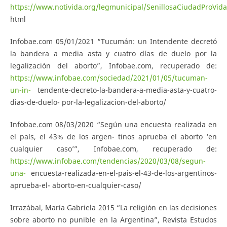
https://www.notivida.org/legmunicipal/SenillosaCiudadProVida
html
Infobae.com 05/01/2021 “Tucumán: un Intendente decretó
la bandera a media asta y cuatro días de duelo por la
legalización del aborto”, Infobae.com, recuperado de:
https://www.infobae.com/sociedad/2021/01/05/tucuman-
un-in-
tendente-decreto-la-bandera-a-media-asta-y-cuatro-
dias-de-duelo- por-la-legalizacion-del-aborto/
Infobae.com 08/03/2020 “Según una encuesta realizada en
el país, el 43% de los argen- tinos aprueba el aborto ‘en
cualquier caso’”, Infobae.com, recuperado de:
https://www.infobae.com/tendencias/2020/03/08/segun-
una-
encuesta-realizada-en-el-pais-el-43-de-los-argentinos-
aprueba-el- aborto-en-cualquier-caso/
Irrazábal, María Gabriela 2015 “La religión en las decisiones
sobre aborto no punible en la Argentina”, Revista Estudos