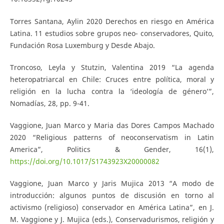
Torres Santana, Aylin 2020 Derechos en riesgo en América
Latina. 11 estudios sobre grupos neo- conservadores, Quito,
Fundación Rosa Luxemburg y Desde Abajo.
Troncoso, Leyla y Stutzin, Valentina 2019 “La agenda
heteropatriarcal en Chile: Cruces entre política, moral y
religión en la lucha contra la ‘ideología de género’”,
Nomadías, 28, pp. 9-41.
Vaggione, Juan Marco y Maria das Dores Campos Machado
2020 “Religious patterns of neoconservatism in Latin
America”, Politics & Gender, 16(1),
https://doi.org/10.1017/S1743923X20000082
Vaggione, Juan Marco y Jaris Mujica 2013 “A modo de
introducción: algunos puntos de discusión en torno al
activismo (religioso) conservador en América Latina”, en J.
M. Vaggione y J. Mujica (eds.), Conservadurismos, religión y