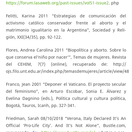
https://forum.lasaweb.org/past-issues/vol51-issue2
. php
Felitti, Karina 2011 “Estrategias de comunicación del
activismo católico conservador frente al aborto y el
matrimonio igualitario en la Argentina”, Sociedad y Reli-
gión, XXI(34/35), pp. 92-122.
Flores, Andrea Carolina 2011 “Biopolítica y aborto. Sobre lo
que conserva el‘niño por nacer’”, Temas de mujeres. Revista
del CEHIM, 7(7) (online), recuperado de: http://
ojs.filo.unt.edu.ar/index.php/temasdemujeres/article/view/48
Franco, Jean 2001 “Deponer el Vaticano. El proyecto secular
del feminismo”, en Arturo Escobar, Sonia E. Álvarez y
Evelina Dagnino (eds.), Política cultural y cultura política,
Bogotá, Tauros, Icanh, pp. 327-341.
Friedman, Sarah 08/10/2018 “Verona, Italy Declared It’s An
Official ‘Pro-Life City’. And It’s Not Alone”, Bustle.com,