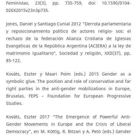
Feministas, 23(3), pp. 735-759, doi: 10.1590/0104-
026X2015v23n3p735.
Jones, Daniel y Santiago Cunial 2012 “Derrota parlamentaria
y reposicionamiento político de actores religio- sos: el
rechazo de la federación Alianza Cristiana de Iglesias
Evangélicas de la República Argentina (ACIERA) a la ley de
matrimonio igualitario”, Sociedad y religión, XXII(37), pp.
85-122.
Kováts, Eszter y Maari Poim (eds.) 2015 Gender as a
symbolic glue. The position and role of conservative and far
right parties in the anti-gender mobilizations in Europe,
Bruselas, FEPS – Foundation for European Progressive
Studies.
Kováts, Eszter 2017 “The Emergence of Powerful Anti-
Gender Movements in Europe and the Crisis of Liberal
Democracy”, en M. Köttig, R. Bitzan y A. Petö (eds.) Gender