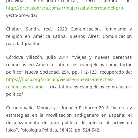
pro-vida”, Prensaobrera.com.ar, recu- perado de:
http://prensaobrera.com.ar/mujer/salta-derrota-del-pro-
yecto-pro-vida/
Chaher, Sandra (ed.) 2020 Comunicación, feminismo y
religión en América Latina. Buenos Aires: Comunicación
para la Igualdad.
Córdova Villazón, Julio 2014 “Viejas y nuevas derechas
religiosas en América Latina: los evangélicos como factor
político” Nueva Sociedad, 254, pp. 112-123, recuperado de:
https://nuso.org/articulo/viejas-y-nuevas-derechas-
religiosas-en-ame-
rica-latina-los-evangelicos-como-factor-
politico/
Cornejo-Valle, Mónica y J. Ignacio Pichardo 2018 “Actores y
estrategias en la movilización anti-género en España: el
desplazamiento de una política de iglesia al activismo
laico”, Psicología Política, 18(43), pp. 524-542.