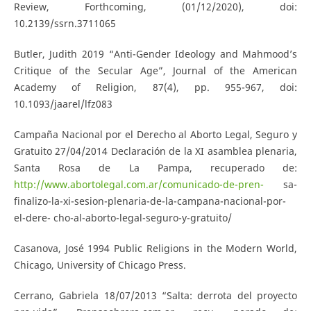
Review, Forthcoming, (01/12/2020), doi:
10.2139/ssrn.3711065
Butler, Judith 2019 “Anti-Gender Ideology and Mahmood’s
Critique of the Secular Age”, Journal of the American
Academy of Religion, 87(4), pp. 955-967, doi:
10.1093/jaarel/lfz083
Campaña Nacional por el Derecho al Aborto Legal, Seguro y
Gratuito 27/04/2014 Declaración de la XI asamblea plenaria,
Santa Rosa de La Pampa, recuperado de:
http://www.abortolegal.com.ar/comunicado-de-pren-
sa-
finalizo-la-xi-sesion-plenaria-de-la-campana-nacional-por-
el-dere- cho-al-aborto-legal-seguro-y-gratuito/
Casanova, José 1994 Public Religions in the Modern World,
Chicago, University of Chicago Press.
Cerrano, Gabriela 18/07/2013 “Salta: derrota del proyecto