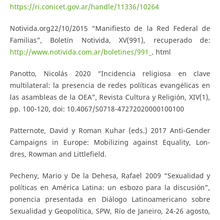
https://ri.conicet.gov.ar/handle/11336/10264
Notivida.org22/10/2015 “Manifiesto de la Red Federal de
Familias”, Boletín Notivida, XV(991), recuperado de:
http://www.notivida.com.ar/boletines/991_
. html
Panotto, Nicolás 2020 “Incidencia religiosa en clave
multilateral: la presencia de redes políticas evangélicas en
las asambleas de la OEA”, Revista Cultura y Religión, XIV(1),
pp. 100-120, doi: 10.4067/S0718-47272020000100100
Patternote, David y Roman Kuhar (eds.) 2017 Anti-Gender
Campaigns in Europe: Mobilizing against Equality, Lon-
dres, Rowman and Littlefield.
Pecheny, Mario y De la Dehesa, Rafael 2009 “Sexualidad y
políticas en América Latina: un esbozo para la discusión”,
ponencia presentada en Diálogo Latinoamericano sobre
Sexualidad y Geopolítica, SPW, Río de Janeiro, 24-26 agosto,