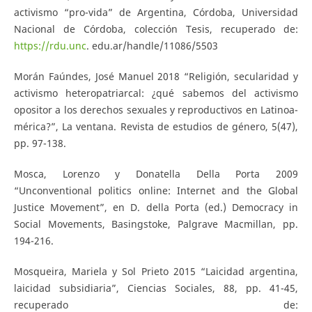
activismo “pro-vida” de Argentina, Córdoba, Universidad
Nacional de Córdoba, colección Tesis, recuperado de:
https://rdu.unc
. edu.ar/handle/11086/5503
Morán Faúndes, José Manuel 2018 “Religión, secularidad y
activismo heteropatriarcal: ¿qué sabemos del activismo
opositor a los derechos sexuales y reproductivos en Latinoa-
mérica?”, La ventana. Revista de estudios de género, 5(47),
pp. 97-138.
Mosca, Lorenzo y Donatella Della Porta 2009
“Unconventional politics online: Internet and the Global
Justice Movement”, en D. della Porta (ed.) Democracy in
Social Movements, Basingstoke, Palgrave Macmillan, pp.
194-216.
Mosqueira, Mariela y Sol Prieto 2015 “Laicidad argentina,
laicidad subsidiaria”, Ciencias Sociales, 88, pp. 41-45,
recuperado de: