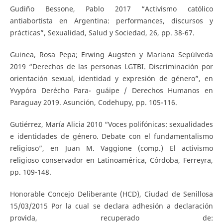
Gudiño Bessone, Pablo 2017 “Activismo católico
antiabortista en Argentina: performances, discursos y
prácticas”, Sexualidad, Salud y Sociedad, 26, pp. 38-67.
Guinea, Rosa Pepa; Erwing Augsten y Mariana Sepúlveda
2019 “Derechos de las personas LGTBI. Discriminación por
orientación sexual, identidad y expresión de género”, en
Yvypóra Derécho Para- guáipe / Derechos Humanos en
Paraguay 2019. Asunción, Codehupy, pp. 105-116.
Gutiérrez, María Alicia 2010 “Voces polifónicas: sexualidades
e identidades de género. Debate con el fundamentalismo
religioso”, en Juan M. Vaggione (comp.) El activismo
religioso conservador en Latinoamérica, Córdoba, Ferreyra,
pp. 109-148.
Honorable Concejo Deliberante (HCD), Ciudad de Senillosa
15/03/2015 Por la cual se declara adhesión a declaración
provida, recuperado de: