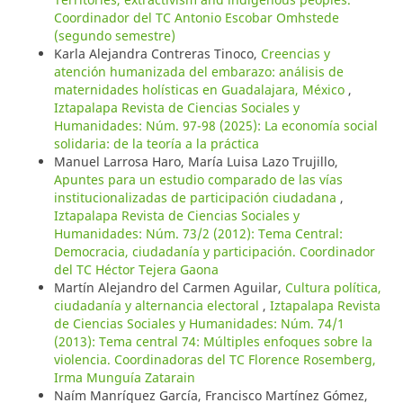
Coordinador del TC Antonio Escobar Omhstede
(segundo semestre)
Karla Alejandra Contreras Tinoco,
Creencias y
atención humanizada del embarazo: análisis de
maternidades holísticas en Guadalajara, México
,
Iztapalapa Revista de Ciencias Sociales y
Humanidades: Núm. 97-98 (2025): La economía social
solidaria: de la teoría a la práctica
Manuel Larrosa Haro, María Luisa Lazo Trujillo,
Apuntes para un estudio comparado de las vías
institucionalizadas de participación ciudadana
,
Iztapalapa Revista de Ciencias Sociales y
Humanidades: Núm. 73/2 (2012): Tema Central:
Democracia, ciudadanía y participación. Coordinador
del TC Héctor Tejera Gaona
Martín Alejandro del Carmen Aguilar,
Cultura política,
ciudadanía y alternancia electoral
,
Iztapalapa Revista
de Ciencias Sociales y Humanidades: Núm. 74/1
(2013): Tema central 74: Múltiples enfoques sobre la
violencia. Coordinadoras del TC Florence Rosemberg,
Irma Munguía Zatarain
Naím Manríquez García, Francisco Martínez Gómez,