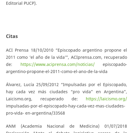
Editorial PUCP).
Citas
ACI Prensa 18/10/2010 “Episcopado argentino propone el
2011 como ‘el año de la vida’”, ACIprensa.com, recuperado
de:
https://www.aciprensa.com/noticias/
episcopado-
argentino-propone-el-2011-como-el-ano-de-la-vida
Álvarez, Lucía 25/09/2012 “Impulsadas por el Episcopado,
hay cada vez más ciudades “pro vida” en Argentina”,
Laicismo.org, recuperado de:
https://laicismo.org/
impulsadas-por-el-episcopado-hay-cada-vez-mas-ciudades-
pro-vida- en-argentina/33568
ANM (Academia Nacional de Medicina) 01/07/2018