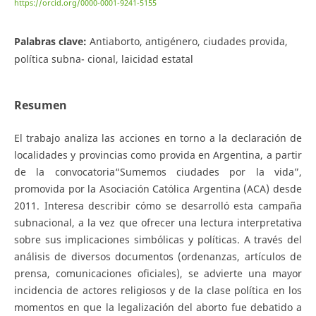
https://orcid.org/0000-0001-9241-5155
Palabras clave:
Antiaborto, antigénero, ciudades provida,
política subna- cional, laicidad estatal
Resumen
El trabajo analiza las acciones en torno a la declaración de
localidades y provincias como provida en Argentina, a partir
de la convocatoria“Sumemos ciudades por la vida”,
promovida por la Asociación Católica Argentina (ACA) desde
2011. Interesa describir cómo se desarrolló esta campaña
subnacional, a la vez que ofrecer una lectura interpretativa
sobre sus implicaciones simbólicas y políticas. A través del
análisis de diversos documentos (ordenanzas, artículos de
prensa, comunicaciones oficiales), se advierte una mayor
incidencia de actores religiosos y de la clase política en los
momentos en que la legalización del aborto fue debatido a