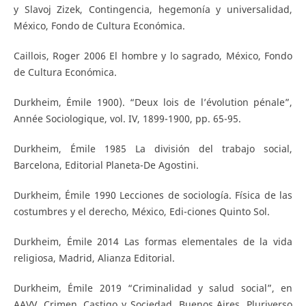
y Slavoj Zizek, Contingencia, hegemonía y universalidad,
México, Fondo de Cultura Económica.
Caillois, Roger 2006 El hombre y lo sagrado, México, Fondo
de Cultura Económica.
Durkheim, Émile 1900). “Deux lois de l’évolution pénale”,
Année Sociologique, vol. IV, 1899-1900, pp. 65-95.
Durkheim, Émile 1985 La división del trabajo social,
Barcelona, Editorial Planeta-De Agostini.
Durkheim, Émile 1990 Lecciones de sociología. Física de las
costumbres y el derecho, México, Edi-ciones Quinto Sol.
Durkheim, Émile 2014 Las formas elementales de la vida
religiosa, Madrid, Alianza Editorial.
Durkheim, Émile 2019 “Criminalidad y salud social”, en
AAVV, Crimen, Castigo y Sociedad, Buenos Aires, Pluriverso