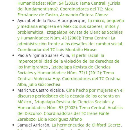
Humanidades: Núm. 54 (2003): Tema Central: ¿Crisis
del fundamentismo?. Coordinadores del TC: Max
Fernández de Castro, Armando Cíntora Gómez
Ayuzabet de la Rosa Alburquerque,
La micro, pequeña
y mediana empresa en México: sus saberes, mitos y
problemática
,
Iztapalapa Revista de Ciencias Sociales
y Humanidades: Núm. 48 (2000): Tema Central: La
administración frente a los desafíos del cambio social.
Coordinador del TC Luis Montaño Hirose
Paola Virginia Suárez Ávila,
El perfil racial: la
imperceptibilidad de la violación de los derechos de
los inmigrantes
,
Iztapalapa Revista de Ciencias
Sociales y Humanidades: Núm. 72/1 (2012): Tema
Central: Violencia Hoy. Coordinadores del TC Cristina
Alba, Julio Goicoechea
Maricruz Castro Ricalde,
Cine hecho por mujeres en el
discurso periodístico de la década de los ochenta en
México
,
Iztapalapa Revista de Ciencias Sociales y
Humanidades: Núm. 53 (2002): Tema Central: Análisis
del Discurso. Coordinadoras del TC Irene Fonfe
Zarabozo; Lidia Rodríguez Alfano
Samuel Arriarán,
La hermenéutica de Clifford Geertz
,