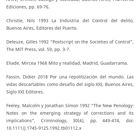
Ediciones, pp. 69-76.
Christie, Nils 1993 La Industria del Control del delito,
Buenos Aires, Editores del Puerto.
Deleuze, Gilles 1992 “Postscript on the Societies of Control”,
The MIT Press, vol. 59, pp. 3-7.
Eliade, Mircea 1968 Mito y realidad, Madrid, Guadarrama.
Fassin, Didier 2018 Por una repolitización del mundo. Las
vidas descartables como desafío del siglo XXI, Buenos Aires,
Siglo XXI Editores.
Feeley, Malcolm y Jonathan Simon 1992 “The New Penology:
Notes on the emerging strategy of corrections and its
implications”, Criminology, 30(4), pp. 449-474, doi:
10.1111/j.1745-9125.1992.tb01112.x