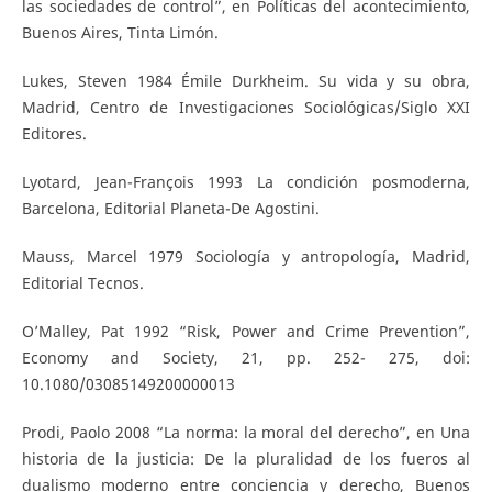
las sociedades de control”, en Políticas del acontecimiento,
Buenos Aires, Tinta Limón.
Lukes, Steven 1984 Émile Durkheim. Su vida y su obra,
Madrid, Centro de Investigaciones Sociológicas/Siglo XXI
Editores.
Lyotard, Jean-François 1993 La condición posmoderna,
Barcelona, Editorial Planeta-De Agostini.
Mauss, Marcel 1979 Sociología y antropología, Madrid,
Editorial Tecnos.
O’Malley, Pat 1992 “Risk, Power and Crime Prevention”,
Economy and Society, 21, pp. 252- 275, doi:
10.1080/03085149200000013
Prodi, Paolo 2008 “La norma: la moral del derecho”, en Una
historia de la justicia: De la pluralidad de los fueros al
dualismo moderno entre conciencia y derecho, Buenos