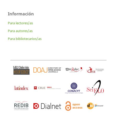
Información
Para lectores/as
Para autores/as
Para bibliotecarios/as