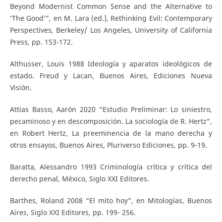
Beyond Modernist Common Sense and the Alternative to
‘The Good’”, en M. Lara (ed.), Rethinking Evil: Contemporary
Perspectives, Berkeley/ Los Angeles, University of California
Press, pp. 153-172.
Althusser, Louis 1988 Ideología y aparatos ideológicos de
estado. Freud y Lacan, Buenos Aires, Ediciones Nueva
Visión.
Attias Basso, Aarón 2020 “Estudio Preliminar: Lo siniestro,
pecaminoso y en descomposición. La sociología de R. Hertz”,
en Robert Hertz, La preeminencia de la mano derecha y
otros ensayos, Buenos Aires, Pluriverso Ediciones, pp. 9-19.
Baratta, Alessandro 1993 Criminología crítica y crítica del
derecho penal, México, Siglo XXI Editores.
Barthes, Roland 2008 “El mito hoy”, en Mitologías, Buenos
Aires, Siglo XXI Editores, pp. 199- 256.