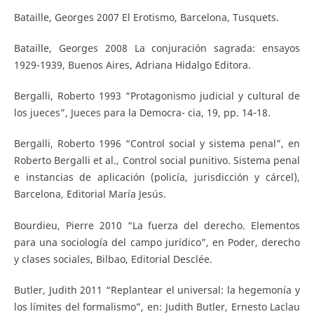
Bataille, Georges 2007 El Erotismo, Barcelona, Tusquets.
Bataille, Georges 2008 La conjuración sagrada: ensayos
1929-1939, Buenos Aires, Adriana Hidalgo Editora.
Bergalli, Roberto 1993 “Protagonismo judicial y cultural de
los jueces”, Jueces para la Democra- cia, 19, pp. 14‐18.
Bergalli, Roberto 1996 “Control social y sistema penal”, en
Roberto Bergalli et al., Control social punitivo. Sistema penal
e instancias de aplicación (policía, jurisdicción y cárcel),
Barcelona, Editorial María Jesús.
Bourdieu, Pierre 2010 “La fuerza del derecho. Elementos
para una sociología del campo jurídico”, en Poder, derecho
y clases sociales, Bilbao, Editorial Desclée.
Butler, Judith 2011 “Replantear el universal: la hegemonía y
los límites del formalismo”, en: Judith Butler, Ernesto Laclau