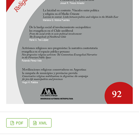
PDF
XML