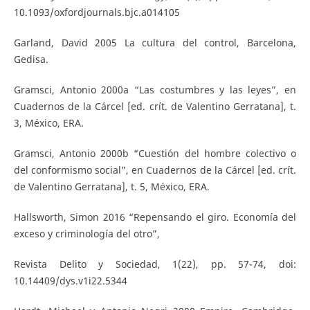
10.1093/oxfordjournals.bjc.a014105
Garland, David 2005 La cultura del control, Barcelona,
Gedisa.
Gramsci, Antonio 2000a “Las costumbres y las leyes”, en
Cuadernos de la Cárcel [ed. crít. de Valentino Gerratana], t.
3, México, ERA.
Gramsci, Antonio 2000b “Cuestión del hombre colectivo o
del conformismo social”, en Cuadernos de la Cárcel [ed. crít.
de Valentino Gerratana], t. 5, México, ERA.
Hallsworth, Simon 2016 “Repensando el giro. Economía del
exceso y criminología del otro”,
Revista Delito y Sociedad, 1(22), pp. 57-74, doi:
10.14409/dys.v1i22.5344