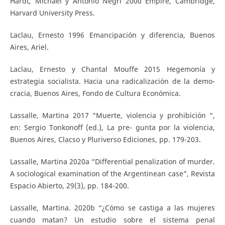
Hardt, Michael y Antonio Negri 2000 Empire, Cambridge,
Harvard University Press.
Laclau, Ernesto 1996 Emancipación y diferencia, Buenos
Aires, Ariel.
Laclau, Ernesto y Chantal Mouffe 2015 Hegemonía y
estrategia socialista. Hacia una radicalización de la demo-
cracia, Buenos Aires, Fondo de Cultura Económica.
Lassalle, Martina 2017 “Muerte, violencia y prohibición “,
en: Sergio Tonkonoff (ed.), La pre- gunta por la violencia,
Buenos Aires, Clacso y Pluriverso Ediciones, pp. 179-203.
Lassalle, Martina 2020a “Differential penalization of murder.
A sociological examination of the Argentinean case”, Revista
Espacio Abierto, 29(3), pp. 184-200.
Lassalle, Martina. 2020b “¿Cómo se castiga a las mujeres
cuando matan? Un estudio sobre el sistema penal