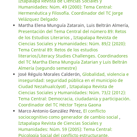
Iztapalapa Revista de Ciencias Sociales y
Humanidades: Núm. 49 (2000): Tema Central:
Hermenéutica y Filosofía. Coordinador del TC Jorge
Velázquez Delgado
Martha Elena Munguía Zatarain, Luis Beltrán Almería,
Presentación del Tema Central del número 89: Retos
de los Estudios Literarios
,
Iztapalapa Revista de
Ciencias Sociales y Humanidades: Núm. 89/2 (2020):
Tema Central 89: Retos de los estudios
literarios/Literacy Studies Challenges. Coordinadores
del TC Martha Elena Munguía Zatarian y Luis Beltrán
Almería (segundo semestre)
José Régulo Morales Calderón,
Globalidad, violencia e
inseguridad: seguridad pública en el municipio de
Ciudad Nezahualcóyotl
,
Iztapalapa Revista de
Ciencias Sociales y Humanidades: Núm. 73/2 (2012):
Tema Central: Democracia, ciudadanía y participación.
Coordinador del TC Héctor Tejera Gaona
Marco Antonio González Pérez,
El conflicto
sociocognitivo como generador de cambio social
,
Iztapalapa Revista de Ciencias Sociales y
Humanidades: Núm. 59 (2005): Tema Central:
Psicología Social del conflicto estructurante.