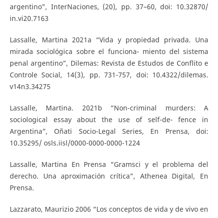
argentino”, InterNaciones, (20), pp. 37–60, doi: 10.32870/
in.vi20.7163
Lassalle, Martina 2021a “Vida y propiedad privada. Una
mirada sociológica sobre el funciona- miento del sistema
penal argentino”, Dilemas: Revista de Estudos de Conflito e
Controle Social, 14(3), pp. 731-757, doi: 10.4322/dilemas.
v14n3.34275
Lassalle, Martina. 2021b “Non-criminal murders: A
sociological essay about the use of self-de- fence in
Argentina”, Oñati Socio-Legal Series, En Prensa, doi:
10.35295/ osls.iisl/0000-0000-0000-1224
Lassalle, Martina En Prensa “Gramsci y el problema del
derecho. Una aproximación crítica”, Athenea Digital, En
Prensa.
Lazzarato, Maurizio 2006 “Los conceptos de vida y de vivo en