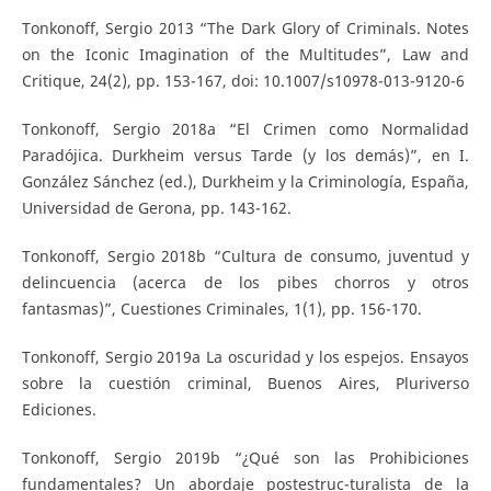
Tonkonoff, Sergio 2013 “The Dark Glory of Criminals. Notes
on the Iconic Imagination of the Multitudes”, Law and
Critique, 24(2), pp. 153-167, doi: 10.1007/s10978-013-9120-6
Tonkonoff, Sergio 2018a “El Crimen como Normalidad
Paradójica. Durkheim versus Tarde (y los demás)”, en I.
González Sánchez (ed.), Durkheim y la Criminología, España,
Universidad de Gerona, pp. 143-162.
Tonkonoff, Sergio 2018b “Cultura de consumo, juventud y
delincuencia (acerca de los pibes chorros y otros
fantasmas)”, Cuestiones Criminales, 1(1), pp. 156-170.
Tonkonoff, Sergio 2019a La oscuridad y los espejos. Ensayos
sobre la cuestión criminal, Buenos Aires, Pluriverso
Ediciones.
Tonkonoff, Sergio 2019b “¿Qué son las Prohibiciones
fundamentales? Un abordaje postestruc-turalista de la