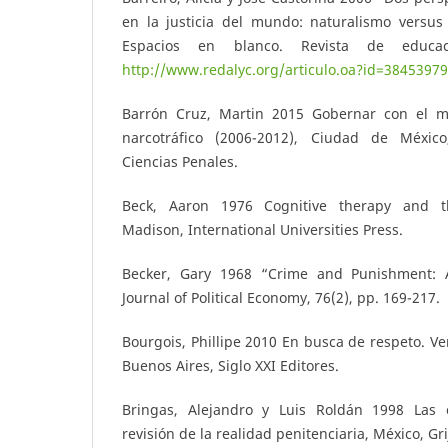
en la justicia del mundo: naturalismo versus 
Espacios en blanco. Revista de educac
http://www.redalyc.org/articulo.oa?id=3845397
Barrón Cruz, Martin 2015 Gobernar con el mi
narcotráfico (2006-2012), Ciudad de México
Ciencias Penales.
Beck, Aaron 1976 Cognitive therapy and th
Madison, International Universities Press.
Becker, Gary 1968 “Crime and Punishment: 
Journal of Political Economy, 76(2), pp. 169-217.
Bourgois, Phillipe 2010 En busca de respeto. V
Buenos Aires, Siglo XXI Editores.
Bringas, Alejandro y Luis Roldán 1998 Las 
revisión de la realidad penitenciaria, México, Gri