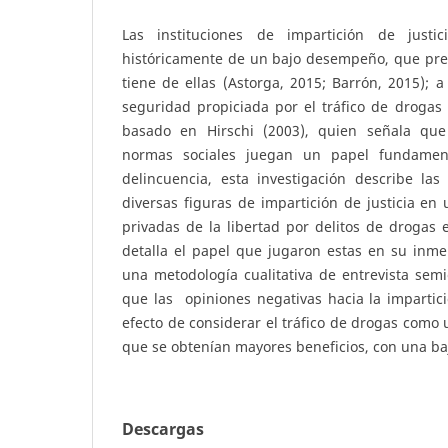
Las instituciones de impartición de justi
históricamente de un bajo desempeño, que prec
tiene de ellas (Astorga, 2015; Barrón, 2015); a
seguridad propiciada por el tráfico de drogas 
basado en Hirschi (2003), quien señala que 
normas sociales juegan un papel fundament
delincuencia, esta investigación describe las
diversas figuras de impartición de justicia e
privadas de la libertad por delitos de drogas 
detalla el papel que jugaron estas en su inmer
una metodología cualitativa de entrevista sem
que las opiniones negativas hacia la impartició
efecto de considerar el tráfico de drogas como u
que se obtenían mayores beneficios, con una baj
Descargas