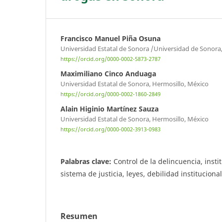
Francisco Manuel Piña Osuna
Universidad Estatal de Sonora /Universidad de Sonora
https://orcid.org/0000-0002-5873-2787
Maximiliano Cinco Anduaga
Universidad Estatal de Sonora, Hermosillo, México
https://orcid.org/0000-0002-1860-2849
Alain Higinio Martínez Sauza
Universidad Estatal de Sonora, Hermosillo, México
https://orcid.org/0000-0002-3913-0983
Palabras clave:
Control de la delincuencia, insti
sistema de justicia, leyes, debilidad instituciona
Resumen