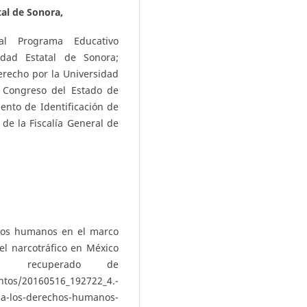
tal de Sonora,
al Programa Educativo
idad Estatal de Sonora;
erecho por la Universidad
. Congreso del Estado de
mento de Identificación de
de la Fiscalía General de
chos humanos en el marco
 el narcotráfico en México
), recuperado de
20160516_192722_4.-
a-los-derechos-humanos-