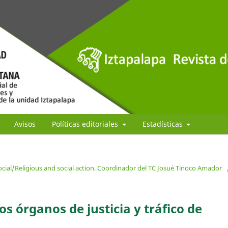
Avisos
Políticas editoriales
Estadísticas
ocial/Religious and social action. Coordinador del TC Josué Tinoco Amador
os órganos de justicia y tráfico de