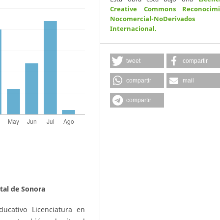
Creative Commons Reconocimi
Nocomercial-NoDerivados
Internacional
.
tweet
compartir
compartir
mail
compartir
tal de Sonora
ducativo Licenciatura en