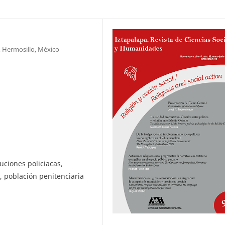
, Hermosillo, México
tuciones policiacas,
l, población penitenciaria