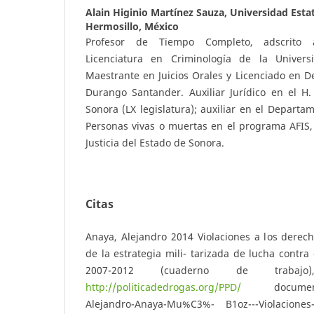
Alain Higinio Martínez Sauza,
Universidad Esta
Hermosillo, México
Profesor de Tiempo Completo, adscrito 
Licenciatura en Criminología de la Univers
Maestrante en Juicios Orales y Licenciado en D
Durango Santander. Auxiliar Jurídico en el H
Sonora (LX legislatura); auxiliar en el Departa
Personas vivas o muertas en el programa AFIS, 
Justicia del Estado de Sonora.
Citas
Anaya, Alejandro 2014 Violaciones a los dere
de la estrategia mili- tarizada de lucha contra
2007-2012 (cuaderno de trabajo
http://politicadedrogas.org/PPD/
documentos/
Alejandro-Anaya-Mu%C3%- B1oz---Violaciones-