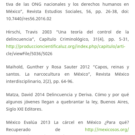
tiva de las ONG nacionales y los derechos humanos en
México”, Revista Estudios Sociales, 56, pp. 26-38, doi:
10.7440/res56.2016.02
Hirschi, Travis 2003 “Una teoría del control de la
delincuencia”, Capítulo Criminológico, 31(4), pp. 5-31,
http://produccioncientificaluz.org/index.php/capitulo/arti-
cle/viewFile/5036/5026
Maihold, Gunther y Rosa Sauter 2012 “Capos, reinas y
santos. La narcocultura en México”, Revista México
interdisciplinario, 2(2), pp. 64-96.
Matza, David 2014 Delincuencia y Deriva. Cómo y por qué
algunos jóvenes llegan a quebrantar la ley, Buenos Aires,
Siglo XXI Editores.
México Evalúa 2013 La cárcel en México ¿Para qué?
Recuperado de
http://mexicosos.org/