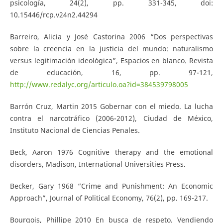
psicología, 24(2), pp. 331-345, doi:
10.15446/rcp.v24n2.44294
Barreiro, Alicia y José Castorina 2006 “Dos perspectivas
sobre la creencia en la justicia del mundo: naturalismo
versus legitimación ideológica”, Espacios en blanco. Revista
de educación, 16, pp. 97-121,
http://www.redalyc.org/articulo.oa?id=384539798005
Barrón Cruz, Martin 2015 Gobernar con el miedo. La lucha
contra el narcotráfico (2006-2012), Ciudad de México,
Instituto Nacional de Ciencias Penales.
Beck, Aaron 1976 Cognitive therapy and the emotional
disorders, Madison, International Universities Press.
Becker, Gary 1968 “Crime and Punishment: An Economic
Approach”, Journal of Political Economy, 76(2), pp. 169-217.
Bourgois, Phillipe 2010 En busca de respeto. Vendiendo