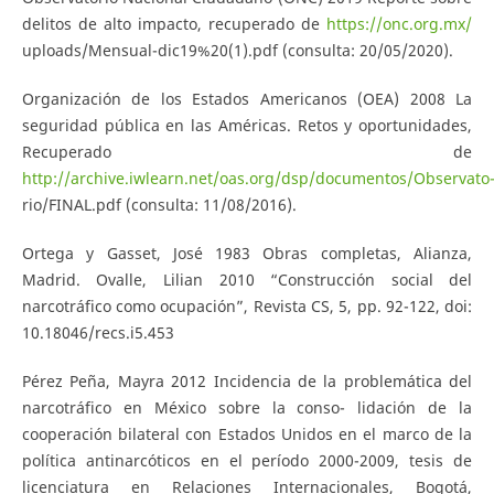
delitos de alto impacto, recuperado de
https://onc.org.mx/
uploads/Mensual-dic19%20(1).pdf (consulta: 20/05/2020).
Organización de los Estados Americanos (OEA) 2008 La
seguridad pública en las Américas. Retos y oportunidades,
Recuperado de
http://archive.iwlearn.net/oas.org/dsp/documentos/Observato
rio/FINAL.pdf (consulta: 11/08/2016).
Ortega y Gasset, José 1983 Obras completas, Alianza,
Madrid. Ovalle, Lilian 2010 “Construcción social del
narcotráfico como ocupación”, Revista CS, 5, pp. 92-122, doi:
10.18046/recs.i5.453
Pérez Peña, Mayra 2012 Incidencia de la problemática del
narcotráfico en México sobre la conso- lidación de la
cooperación bilateral con Estados Unidos en el marco de la
política antinarcóticos en el período 2000-2009, tesis de
licenciatura en Relaciones Internacionales, Bogotá,