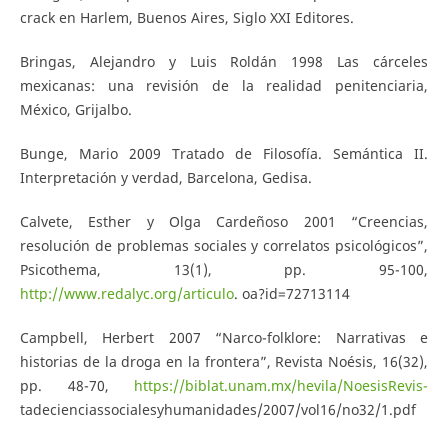
crack en Harlem, Buenos Aires, Siglo XXI Editores.
Bringas, Alejandro y Luis Roldán 1998 Las cárceles
mexicanas: una revisión de la realidad penitenciaria,
México, Grijalbo.
Bunge, Mario 2009 Tratado de Filosofía. Semántica II.
Interpretación y verdad, Barcelona, Gedisa.
Calvete, Esther y Olga Cardeñoso 2001 “Creencias,
resolución de problemas sociales y correlatos psicológicos”,
Psicothema, 13(1), pp. 95-100,
http://www.redalyc.org/articulo
. oa?id=72713114
Campbell, Herbert 2007 “Narco-folklore: Narrativas e
historias de la droga en la frontera”, Revista Noésis, 16(32),
pp. 48-70,
https://biblat.unam.mx/hevila/NoesisRevis-
tadecienciassocialesyhumanidades/2007/vol16/no32/1.pdf