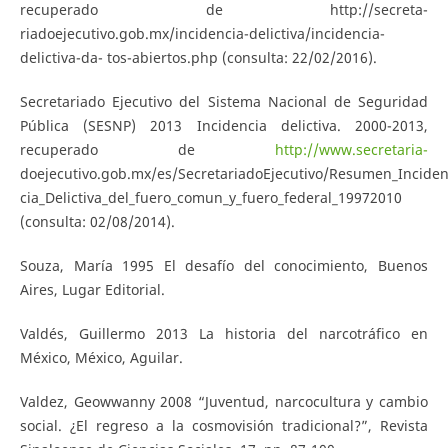
recuperado de http://secreta-
riadoejecutivo.gob.mx/incidencia-delictiva/incidencia-
delictiva-da- tos-abiertos.php (consulta: 22/02/2016).
Secretariado Ejecutivo del Sistema Nacional de Seguridad
Pública (SESNP) 2013 Incidencia delictiva. 2000-2013,
recuperado de
http://www.secretaria-
doejecutivo.gob.mx/es/SecretariadoEjecutivo/Resumen_Inciden
cia_Delictiva_del_fuero_comun_y_fuero_federal_19972010
(consulta: 02/08/2014).
Souza, María 1995 El desafío del conocimiento, Buenos
Aires, Lugar Editorial.
Valdés, Guillermo 2013 La historia del narcotráfico en
México, México, Aguilar.
Valdez, Geowwanny 2008 “Juventud, narcocultura y cambio
social. ¿El regreso a la cosmovisión tradicional?”, Revista