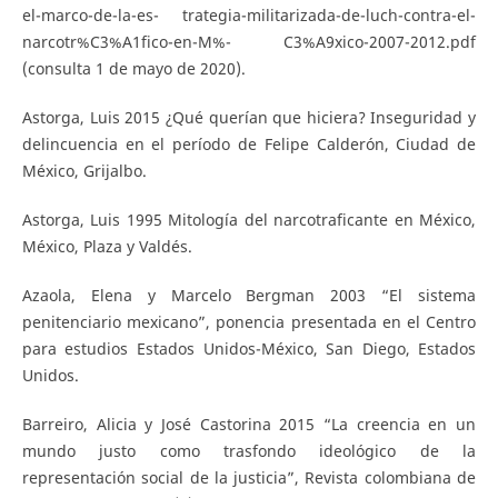
el-marco-de-la-es- trategia-militarizada-de-luch-contra-el-
narcotr%C3%A1fico-en-M%- C3%A9xico-2007-2012.pdf
(consulta 1 de mayo de 2020).
Astorga, Luis 2015 ¿Qué querían que hiciera? Inseguridad y
delincuencia en el período de Felipe Calderón, Ciudad de
México, Grijalbo.
Astorga, Luis 1995 Mitología del narcotraficante en México,
México, Plaza y Valdés.
Azaola, Elena y Marcelo Bergman 2003 “El sistema
penitenciario mexicano”, ponencia presentada en el Centro
para estudios Estados Unidos-México, San Diego, Estados
Unidos.
Barreiro, Alicia y José Castorina 2015 “La creencia en un
mundo justo como trasfondo ideológico de la
representación social de la justicia”, Revista colombiana de