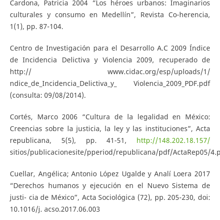
Cardona, Patricia 2004 “Los héroes urbanos: Imaginarios
culturales y consumo en Medellín”, Revista Co-herencia,
1(1), pp. 87-104.
Centro de Investigación para el Desarrollo A.C 2009 Índice
de Incidencia Delictiva y Violencia 2009, recuperado de
http:// www.cidac.org/esp/uploads/1/
ndice_de_Incidencia_Delictiva_y_ Violencia_2009_PDF.pdf
(consulta: 09/08/2014).
Cortés, Marco 2006 “Cultura de la legalidad en México:
Creencias sobre la justicia, la ley y las instituciones”, Acta
republicana, 5(5), pp. 41-51,
http://148.202.18.157/
sitios/publicacionesite/pperiod/republicana/pdf/ActaRep05/4.
Cuellar, Angélica; Antonio López Ugalde y Analí Loera 2017
“Derechos humanos y ejecución en el Nuevo Sistema de
justi- cia de México”, Acta Sociológica (72), pp. 205-230, doi:
10.1016/j. acso.2017.06.003