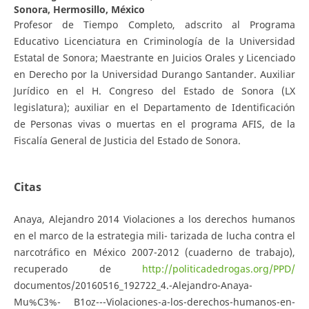
Sonora, Hermosillo, México
Profesor de Tiempo Completo, adscrito al Programa
Educativo Licenciatura en Criminología de la Universidad
Estatal de Sonora; Maestrante en Juicios Orales y Licenciado
en Derecho por la Universidad Durango Santander. Auxiliar
Jurídico en el H. Congreso del Estado de Sonora (LX
legislatura); auxiliar en el Departamento de Identificación
de Personas vivas o muertas en el programa AFIS, de la
Fiscalía General de Justicia del Estado de Sonora.
Citas
Anaya, Alejandro 2014 Violaciones a los derechos humanos
en el marco de la estrategia mili- tarizada de lucha contra el
narcotráfico en México 2007-2012 (cuaderno de trabajo),
recuperado de
http://politicadedrogas.org/PPD/
documentos/20160516_192722_4.-Alejandro-Anaya-
Mu%C3%- B1oz---Violaciones-a-los-derechos-humanos-en-