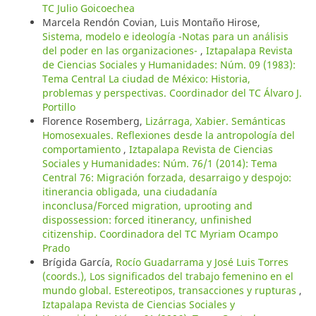
TC Julio Goicoechea
Marcela Rendón Covian, Luis Montaño Hirose,
Sistema, modelo e ideología -Notas para un análisis
del poder en las organizaciones-
,
Iztapalapa Revista
de Ciencias Sociales y Humanidades: Núm. 09 (1983):
Tema Central La ciudad de México: Historia,
problemas y perspectivas. Coordinador del TC Álvaro J.
Portillo
Florence Rosemberg,
Lizárraga, Xabier. Semánticas
Homosexuales. Reflexiones desde la antropología del
comportamiento
,
Iztapalapa Revista de Ciencias
Sociales y Humanidades: Núm. 76/1 (2014): Tema
Central 76: Migración forzada, desarraigo y despojo:
itinerancia obligada, una ciudadanía
inconclusa/Forced migration, uprooting and
dispossession: forced itinerancy, unfinished
citizenship. Coordinadora del TC Myriam Ocampo
Prado
Brígida García,
Rocío Guadarrama y José Luis Torres
(coords.), Los significados del trabajo femenino en el
mundo global. Estereotipos, transacciones y rupturas
,
Iztapalapa Revista de Ciencias Sociales y