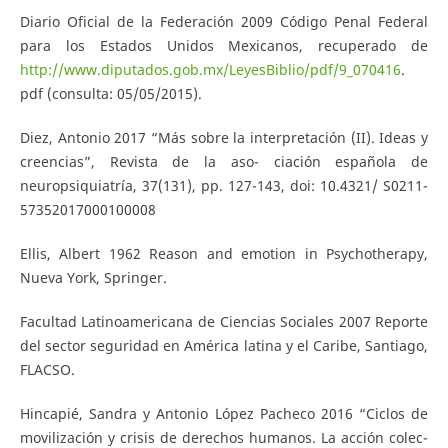
Diario Oficial de la Federación 2009 Código Penal Federal
para los Estados Unidos Mexicanos, recuperado de
http://www.diputados.gob.mx/LeyesBiblio/pdf/9_070416
.
pdf (consulta: 05/05/2015).
Diez, Antonio 2017 “Más sobre la interpretación (II). Ideas y
creencias”, Revista de la aso- ciación española de
neuropsiquiatría, 37(131), pp. 127-143, doi: 10.4321/ S0211-
57352017000100008
Ellis, Albert 1962 Reason and emotion in Psychotherapy,
Nueva York, Springer.
Facultad Latinoamericana de Ciencias Sociales 2007 Reporte
del sector seguridad en América latina y el Caribe, Santiago,
FLACSO.
Hincapié, Sandra y Antonio López Pacheco 2016 “Ciclos de
movilización y crisis de derechos humanos. La acción colec-