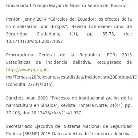
Universidad Colegio Mayor de Nuestra Señora del Rosario.
Pontón, Jenny 2014 “Cárceles del Ecuador: los efectos de la
criminalización por drogas”, Revista Latinoamericana de
Seguridad Ciudadana, 1(1), pp. 55-73, doi:
10.17141/urvio.1.2007.1053
Procuraduría General de la República (PGR) 2015
Estadísticas de incidencia delictiva. Recuperado de
http://www.pgr.gob
.
mx/Temas%20Relevantes/estadistica/Incidencia%20Entidad/ID
(consulta: 22/01/2015).
Sánchez, Alan 2009 “Procesos de institucionalización de la
narcocultura en Sinaloa”, Revista Frontera Norte, 21(41), pp.
77-103, doi: 10.17428/rfn.v21i41.977
Secretariado Ejecutivo del Sistema Nacional de Seguridad
Pública (SESNP) 2015 Datos abiertos de Incidencia delictiva,