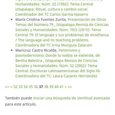
Humanidades: Núm. 25 (1992): Tema Central
Iztapalapa: Ritual, cultura y cambio social.
Coordinador del TC Carlos Garma Navarro
María Cristina Fuentes Zurita,
Presentación de Otros
Temas del Número 79
,
Iztapalapa Revista de Ciencias
Sociales y Humanidades: Núm. 79/2 (2015): Tema
Central 79: El lenguaje y sus problemas de enseñanza
/ The language and its teaching problems.
Coordinadora del TC Irma Munguía Zatarain
Maricruz Castro Ricalde,
Feminismo y
posmodernismo: Donde la niebla se extiende, de
Bertha Balestra
,
Iztapalapa Revista de Ciencias
Sociales y Humanidades: Núm. 52 (2002): Tema
Central: Escrituras Latinoamericanas del Siglo XX.
Coordinadora del TC: Laura Cazares Hernández
<<
<
32
33
34
35
36
37
38
39
40
41
>
>>
También puede
Iniciar una búsqueda de similitud avanzada
para este artículo.