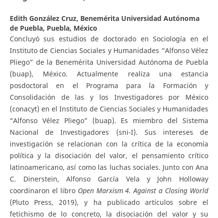
Edith González Cruz,
Benemérita Universidad Autónoma
de Puebla, Puebla, México
Concluyó sus estudios de doctorado en Sociología en el
Instituto de Ciencias Sociales y Humanidades “Alfonso Vélez
Pliego” de la Benemérita Universidad Autónoma de Puebla
(buap), México. Actualmente realiza una estancia
posdoctoral en el Programa para la Formación y
Consolidación de las y los Investigadores por México
(conacyt) en el Instituto de Ciencias Sociales y Humanidades
“Alfonso Vélez Pliego” (buap). Es miembro del Sistema
Nacional de Investigadores (sni-I). Sus intereses de
investigación se relacionan con la crítica de la economía
política y la disociación del valor, el pensamiento crítico
latinoamericano, así como las luchas sociales. Junto con Ana
C. Dinerstein, Alfonso García Vela y John Holloway
coordinaron el libro
Open Marxism 4. Against a Closing World
(Pluto Press, 2019), y ha publicado artículos sobre el
fetichismo de lo concreto, la disociación del valor y su