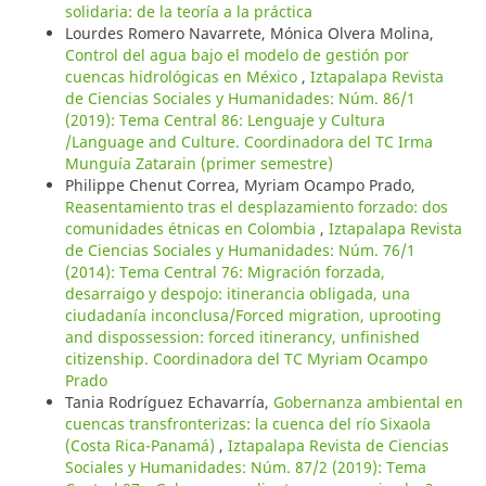
solidaria: de la teoría a la práctica
Lourdes Romero Navarrete, Mónica Olvera Molina,
Control del agua bajo el modelo de gestión por
cuencas hidrológicas en México
,
Iztapalapa Revista
de Ciencias Sociales y Humanidades: Núm. 86/1
(2019): Tema Central 86: Lenguaje y Cultura
/Language and Culture. Coordinadora del TC Irma
Munguía Zatarain (primer semestre)
Philippe Chenut Correa, Myriam Ocampo Prado,
Reasentamiento tras el desplazamiento forzado: dos
comunidades étnicas en Colombia
,
Iztapalapa Revista
de Ciencias Sociales y Humanidades: Núm. 76/1
(2014): Tema Central 76: Migración forzada,
desarraigo y despojo: itinerancia obligada, una
ciudadanía inconclusa/Forced migration, uprooting
and dispossession: forced itinerancy, unfinished
citizenship. Coordinadora del TC Myriam Ocampo
Prado
Tania Rodríguez Echavarría,
Gobernanza ambiental en
cuencas transfronterizas: la cuenca del río Sixaola
(Costa Rica-Panamá)
,
Iztapalapa Revista de Ciencias
Sociales y Humanidades: Núm. 87/2 (2019): Tema