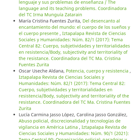
lenguaje y sus problemas de enseñanza / The
language and its teaching problems. Coordinadora
del TC Irma Munguía Zatarain
María Cristina Fuentes Zurita,
Del desencanto al
encantamiento del mundo: el cuerpo de los sueños y
el cuerpo presente
,
Iztapalapa Revista de Ciencias
Sociales y Humanidades: Núm. 82/1 (2017): Tema
Central 82: Cuerpo, subjetividades y territorialidades
en resistencia/Body, subjectivity and territoriality of
the resistance. Coordinadora del TC Ma. Cristina
Fuentes Zurita
Oscar Useche Aldana,
Potencia, cuerpo y resistencia
,
Iztapalapa Revista de Ciencias Sociales y
Humanidades: Núm. 82/1 (2017): Tema Central 82:
Cuerpo, subjetividades y territorialidades en
resistencia/Body, subjectivity and territoriality of the
resistance. Coordinadora del TC Ma. Cristina Fuentes
Zurita
Lucía Carmina Jasso López, Carolina Jasso González,
Abuso policial, discrecionalidad y tecnologías de
vigilancia en América Latina
,
Iztapalapa Revista de
Ciencias Sociales y Humanidades: Núm. 90/1 (2021):
Tema Central 90: Organización policial: paradojas y