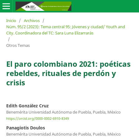
Inicio
/
Archivos
/
Núm. 95/2 (2023): Tema central 95: Jóvenes y ciudad/ Youth and
City. Coordinadora del TC: Sara Luna Elizarrarás
/
Otros Temas
El paro colombiano 2021: poéticas
rebeldes, rituales de perdón y
crisis
Edith González Cruz
Benemérita Universidad Autónoma de Puebla, Puebla, México
https://orcid.org/0000-0002-6910-8349
Panagiotis Doulos
Benemérita Universidad Autónoma de Puebla, Puebla, México