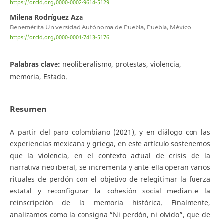
https://orcid.org/0000-0002-9614-5129
Milena Rodríguez Aza
Benemérita Universidad Autónoma de Puebla, Puebla, México
https://orcid.org/0000-0001-7413-5176
Palabras clave:
neoliberalismo, protestas, violencia,
memoria, Estado.
Resumen
A partir del paro colombiano (2021), y en diálogo con las
experiencias mexicana y griega, en este artículo sostenemos
que la violencia, en el contexto actual de crisis de la
narrativa neoliberal, se incrementa y ante ella operan varios
rituales de perdón con el objetivo de relegitimar la fuerza
estatal y reconfigurar la cohesión social mediante la
reinscripción de la memoria histórica. Finalmente,
analizamos cómo la consigna “Ni perdón, ni olvido”, que de