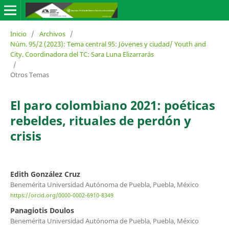
Inicio
/
Archivos
/
Núm. 95/2 (2023): Tema central 95: Jóvenes y ciudad/ Youth and
City. Coordinadora del TC: Sara Luna Elizarrarás
/
Otros Temas
El paro colombiano 2021: poéticas
rebeldes, rituales de perdón y
crisis
Edith González Cruz
Benemérita Universidad Autónoma de Puebla, Puebla, México
https://orcid.org/0000-0002-6910-8349
Panagiotis Doulos
Benemérita Universidad Autónoma de Puebla, Puebla, México