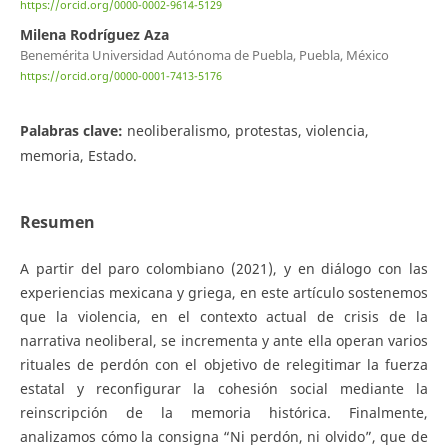
https://orcid.org/0000-0002-9614-5129
Milena Rodríguez Aza
Benemérita Universidad Autónoma de Puebla, Puebla, México
https://orcid.org/0000-0001-7413-5176
Palabras clave:
neoliberalismo, protestas, violencia,
memoria, Estado.
Resumen
A partir del paro colombiano (2021), y en diálogo con las
experiencias mexicana y griega, en este artículo sostenemos
que la violencia, en el contexto actual de crisis de la
narrativa neoliberal, se incrementa y ante ella operan varios
rituales de perdón con el objetivo de relegitimar la fuerza
estatal y reconfigurar la cohesión social mediante la
reinscripción de la memoria histórica. Finalmente,
analizamos cómo la consigna “Ni perdón, ni olvido”, que de