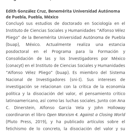
Edith González Cruz,
Benemérita Universidad Autónoma
de Puebla, Puebla, México
Concluyó sus estudios de doctorado en Sociología en el
Instituto de Ciencias Sociales y Humanidades “Alfonso Vélez
Pliego” de la Benemérita Universidad Autónoma de Puebla
(buap), México. Actualmente realiza una estancia
posdoctoral en el Programa para la Formación y
Consolidación de las y los Investigadores por México
(conacyt) en el Instituto de Ciencias Sociales y Humanidades
“Alfonso Vélez Pliego” (buap). Es miembro del Sistema
Nacional de Investigadores (sni-I). Sus intereses de
investigación se relacionan con la crítica de la economía
política y la disociación del valor, el pensamiento crítico
latinoamericano, así como las luchas sociales. Junto con Ana
C. Dinerstein, Alfonso García Vela y John Holloway
coordinaron el libro
Open Marxism 4. Against a Closing World
(Pluto Press, 2019), y ha publicado artículos sobre el
fetichismo de lo concreto, la disociación del valor y su