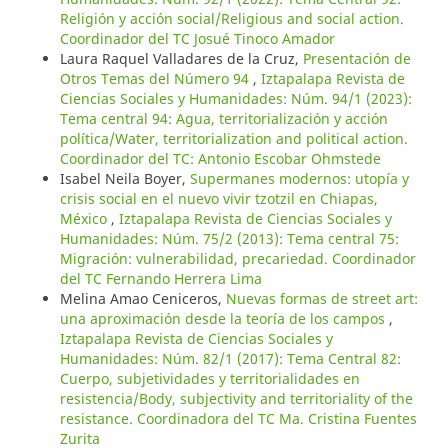
Religión y acción social/Religious and social action.
Coordinador del TC Josué Tinoco Amador
Laura Raquel Valladares de la Cruz,
Presentación de
Otros Temas del Número 94
,
Iztapalapa Revista de
Ciencias Sociales y Humanidades: Núm. 94/1 (2023):
Tema central 94: Agua, territorialización y acción
política/Water, territorialization and political action.
Coordinador del TC: Antonio Escobar Ohmstede
Isabel Neila Boyer,
Supermanes modernos: utopía y
crisis social en el nuevo vivir tzotzil en Chiapas,
México
,
Iztapalapa Revista de Ciencias Sociales y
Humanidades: Núm. 75/2 (2013): Tema central 75:
Migración: vulnerabilidad, precariedad. Coordinador
del TC Fernando Herrera Lima
Melina Amao Ceniceros,
Nuevas formas de street art:
una aproximación desde la teoría de los campos
,
Iztapalapa Revista de Ciencias Sociales y
Humanidades: Núm. 82/1 (2017): Tema Central 82:
Cuerpo, subjetividades y territorialidades en
resistencia/Body, subjectivity and territoriality of the
resistance. Coordinadora del TC Ma. Cristina Fuentes
Zurita