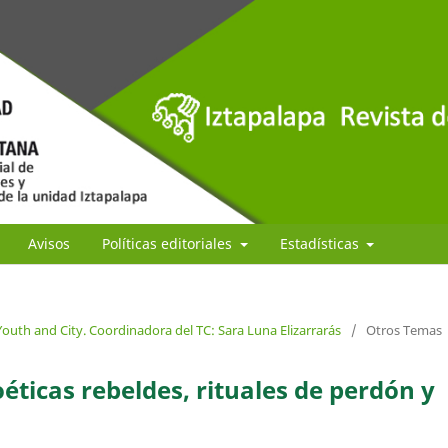
Avisos
Políticas editoriales
Estadísticas
outh and City. Coordinadora del TC: Sara Luna Elizarrarás
/
Otros Temas
éticas rebeldes, rituales de perdón y