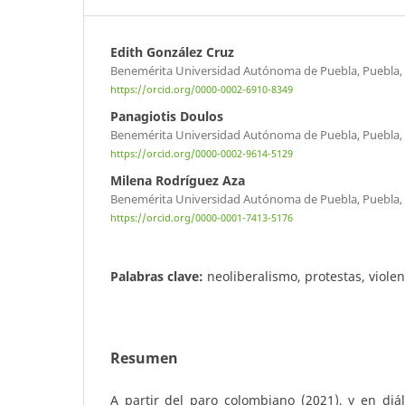
Edith González Cruz
Benemérita Universidad Autónoma de Puebla, Puebla,
https://orcid.org/0000-0002-6910-8349
Panagiotis Doulos
Benemérita Universidad Autónoma de Puebla, Puebla,
https://orcid.org/0000-0002-9614-5129
Milena Rodríguez Aza
Benemérita Universidad Autónoma de Puebla, Puebla,
https://orcid.org/0000-0001-7413-5176
Palabras clave:
neoliberalismo, protestas, viole
Resumen
A partir del paro colombiano (2021), y en diá