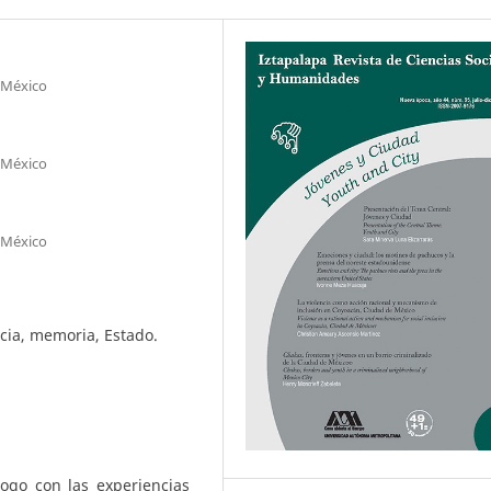
 México
 México
 México
ncia, memoria, Estado.
logo con las experiencias