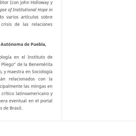
editor (con John Holloway y
apse of Institutional Hope in
o varios artículos sobre
crisis de las relaciones
 Autónoma de Puebla,
logía en el Instituto de
 Pliego” de la Benemérita
, y maestra en Sociología
tán relacionados con la
ncipalmente las mingas en
crítico latinoamericano y
nera eventual en el portal
as
de Brasil.