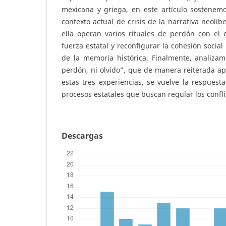
mexicana y griega, en este artículo sostenemo
contexto actual de crisis de la narrativa neolib
ella operan varios rituales de perdón con el o
fuerza estatal y reconfigurar la cohesión social
de la memoria histórica. Finalmente, analiza
perdón, ni olvido”, que de manera reiterada ap
estas tres experiencias, se vuelve la respuesta
procesos estatales que buscan regular los confli
Descargas