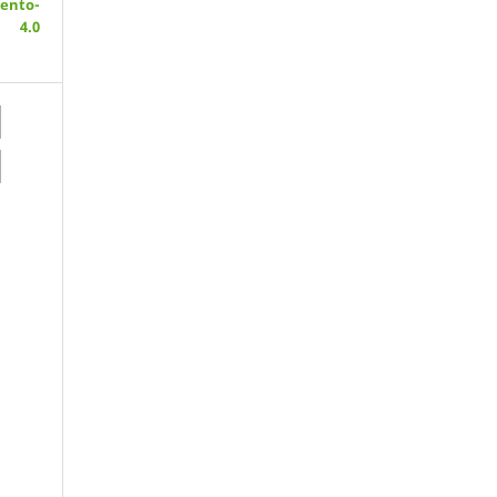
ento-
 4.0