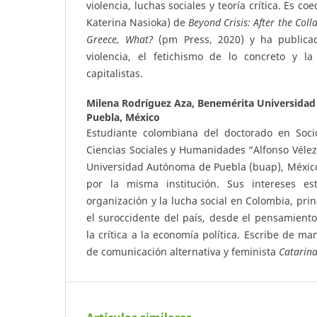
violencia, luchas sociales y teoría crítica. Es co
Katerina Nasioka) de
Beyond Crisis: After the Coll
Greece, What?
(pm Press, 2020) y ha publicad
violencia, el fetichismo de lo concreto y la 
capitalistas.
Milena Rodríguez Aza,
Benemérita Universidad
Puebla, México
Estudiante colombiana del doctorado en Socio
Ciencias Sociales y Humanidades “Alfonso Vélez
Universidad Autónoma de Puebla (buap), México
por la misma institución. Sus intereses es
organización y la lucha social en Colombia, pri
el suroccidente del país, desde el pensamiento 
la crítica a la economía política. Escribe de ma
de comunicación alternativa y feminista
Catarin