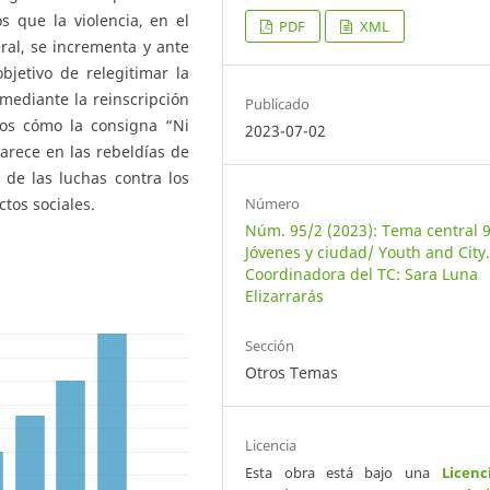
s que la violencia, en el
PDF
XML
eral, se incrementa y ante
bjetivo de relegitimar la
 mediante la reinscripción
Publicado
mos cómo la consigna “Ni
2023-07-02
arece en las rebeldías de
 de las luchas contra los
Número
ctos sociales.
Núm. 95/2 (2023): Tema central 9
Jóvenes y ciudad/ Youth and City
Coordinadora del TC: Sara Luna
Elizarrarás
Sección
Otros Temas
Licencia
Esta obra está bajo una
Licenc