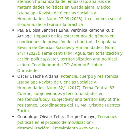
atención humanizada del embarazo: análisis de
maternidades holísticas en Guadalajara, México
,
Iztapalapa Revista de Ciencias Sociales y
Humanidades: Núm. 97-98 (2025): La economía social
solidaria: de la teoría a la práctica
Paula Eloisa Sánchez Luna, Verónica Ramona Ruiz
Arriaga,
Impacto de los estereotipos de género en
condiciones de privación de la libertad
,
Iztapalapa
Revista de Ciencias Sociales y Humanidades: Núm.
94/1 (2023): Tema central 94: Agua, territorialización y
acción política/Water, territorialization and political
action. Coordinador del TC: Antonio Escobar
Ohmstede
Oscar Useche Aldana,
Potencia, cuerpo y resistencia
,
Iztapalapa Revista de Ciencias Sociales y
Humanidades: Núm. 82/1 (2017): Tema Central 82:
Cuerpo, subjetividades y territorialidades en
resistencia/Body, subjectivity and territoriality of the
resistance. Coordinadora del TC Ma. Cristina Fuentes
Zurita
Guadalupe Olivier Téllez, Sergio Tamayo,
Tensiones
políticas en el proceso de movilización-
desmovilización: El movimiento #YoSoy132
,