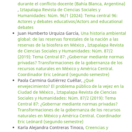
durante el conflicto docente (Bahía Blanca, Argentina)
,
Iztapalapa Revista de Ciencias Sociales y
Humanidades: Núm. 96/1 (2024): Tema central 96:
Actores y debates educativos/Actors and educational
debates
Juan Humberto Urquiza García,
Una historia ambiental
global: de las reservas forestales de la nación a las
reservas de la biosfera en México
,
Iztapalapa Revista
de Ciencias Sociales y Humanidades: Núm. 87/2
(2019): Tema Central 87: ¿Gobernar mediante normas
privadas? Transformaciones de la gobernanza de los
recursos naturales en México y América Central.
Coordinador Eric Leónard (segundo semestre)
Paola Carmina Gutiérrez Cuéllar,
¿Qué
envejecimiento? El problema público de la vejez en la
Ciudad de México
,
Iztapalapa Revista de Ciencias
Sociales y Humanidades: Núm. 87/2 (2019): Tema
Central 87: ¿Gobernar mediante normas privadas?
Transformaciones de la gobernanza de los recursos
naturales en México y América Central. Coordinador
Eric Leónard (segundo semestre)
Karla Alejandra Contreras Tinoco,
Creencias y