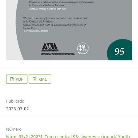
PDF
XML
Publicado
2023-07-02
Número
Núm. 95/2 (2023): Tema central 95: Jóvenes y ciudad/ Youth