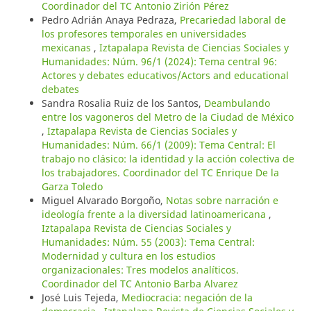
Coordinador del TC Antonio Zirión Pérez
Pedro Adrián Anaya Pedraza,
Precariedad laboral de
los profesores temporales en universidades
mexicanas
,
Iztapalapa Revista de Ciencias Sociales y
Humanidades: Núm. 96/1 (2024): Tema central 96:
Actores y debates educativos/Actors and educational
debates
Sandra Rosalia Ruiz de los Santos,
Deambulando
entre los vagoneros del Metro de la Ciudad de México
,
Iztapalapa Revista de Ciencias Sociales y
Humanidades: Núm. 66/1 (2009): Tema Central: El
trabajo no clásico: la identidad y la acción colectiva de
los trabajadores. Coordinador del TC Enrique De la
Garza Toledo
Miguel Alvarado Borgoño,
Notas sobre narración e
ideología frente a la diversidad latinoamericana
,
Iztapalapa Revista de Ciencias Sociales y
Humanidades: Núm. 55 (2003): Tema Central:
Modernidad y cultura en los estudios
organizacionales: Tres modelos analíticos.
Coordinador del TC Antonio Barba Alvarez
José Luis Tejeda,
Mediocracia: negación de la