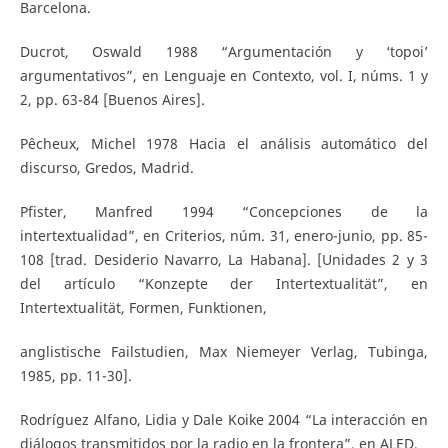
Barcelona.
Ducrot, Oswald 1988 “Argumentación y ‘topoi’
argumentativos”, en Lenguaje en Contexto, vol. I, núms. 1 y
2, pp. 63-84 [Buenos Aires].
Pêcheux, Michel 1978 Hacia el análisis automático del
discurso, Gredos, Madrid.
Pfister, Manfred 1994 “Concepciones de la
intertextualidad”, en Criterios, núm. 31, enero-junio, pp. 85-
108 [trad. Desiderio Navarro, La Habana]. [Unidades 2 y 3
del artículo “Konzepte der Intertextualität”, en
Intertextualität, Formen, Funktionen,
anglistische Failstudien, Max Niemeyer Verlag, Tubinga,
1985, pp. 11-30].
Rodríguez Alfano, Lidia y Dale Koike 2004 “La interacción en
diálogos transmitidos por la radio en la frontera”, en ALED,