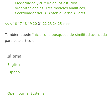
Modernidad y cultura en los estudios
organizacionales: Tres modelos analíticos.
Coordinador del TC Antonio Barba Alvarez
<<
<
16
17
18
19
20
21
22
23
24
25
>
>>
También puede
Iniciar una búsqueda de similitud avanzada
para este artículo.
Idioma
English
Español
Open Journal Systems