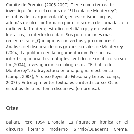
Comité de Premios (2005-2007). Tiene como temas de
investigación: en el corpus de “El habla de Monterrey”:
estudios de la argumentación; en ese mismo corpus,
además de otro conformado por el discurso de llamadas a la
radio en la frontera: estudios del diálogo; y en textos
literarios, la intertextualidad. Sus publicaciones más
recientes son: ¿Qué opinas con verbos y pronombres?
Análisis del discurso de dos grupos sociales de Monterrey
(2004), La polifonía en la argumentación. Perspectiva
interdisciplinaria. Los múltiples sentidos de un discurso sin
fin (2004), Investigación sociolingüística “El habla de
Monterrey”. Su trayectoria en una página electrónica
(comp., 2005), Alfonso Reyes de Filosofía y Letras (comp.,
2007) y Entretejimientos textuales e interdiscurso. Ocho
estudios de la polifonía discursiva (en prensa).
Citas
Ballart, Pere 1994 Eironeia. La figuración irónica en el
discurso literario moderno, Sirmio/Quaderns Crema,