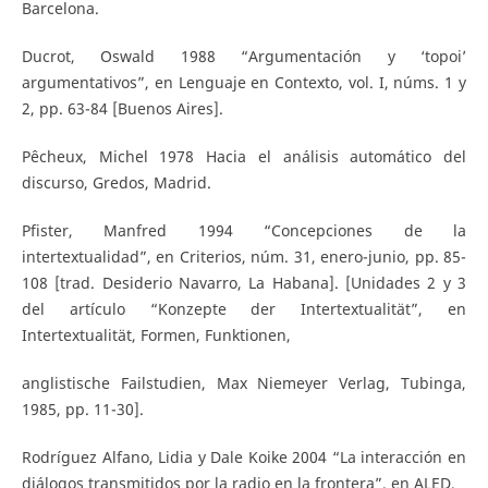
Barcelona.
Ducrot, Oswald 1988 “Argumentación y ‘topoi’
argumentativos”, en Lenguaje en Contexto, vol. I, núms. 1 y
2, pp. 63-84 [Buenos Aires].
Pêcheux, Michel 1978 Hacia el análisis automático del
discurso, Gredos, Madrid.
Pfister, Manfred 1994 “Concepciones de la
intertextualidad”, en Criterios, núm. 31, enero-junio, pp. 85-
108 [trad. Desiderio Navarro, La Habana]. [Unidades 2 y 3
del artículo “Konzepte der Intertextualität”, en
Intertextualität, Formen, Funktionen,
anglistische Failstudien, Max Niemeyer Verlag, Tubinga,
1985, pp. 11-30].
Rodríguez Alfano, Lidia y Dale Koike 2004 “La interacción en
diálogos transmitidos por la radio en la frontera”, en ALED,