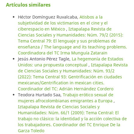
Artículos similares
Héctor Domínguez Ruvalcaba,
Atisbos a la
subjetividad de los victimarios en el cine y el
ciberespacio en México
,
Iztapalapa Revista de
Ciencias Sociales y Humanidades: Núm. 79/2 (2015):
Tema Central 79: El lenguaje y sus problemas de
enseñanza / The language and its teaching problems.
Coordinadora del TC Irma Munguía Zatarain
Jesús Antonio Pérez Tagle,
La hegemonía de Estados
Unidos: una propuesta conceptual
,
Iztapalapa Revista
de Ciencias Sociales y Humanidades: Núm. 93/2
(2022): Tema Central 93: Gentrificación en ciudades
mexicanas/Gentrification in mexican cities.
Coordinador del TC: Adrián Hernández Cordero
Teodora Hurtado Saa,
Trabajo erótico sexual de
mujeres afrocolombianas emigrantes a Europa
,
Iztapalapa Revista de Ciencias Sociales y
Humanidades: Núm. 66/1 (2009): Tema Central: El
trabajo no clásico: la identidad y la acción colectiva de
los trabajadores. Coordinador del TC Enrique De la
Garza Toledo