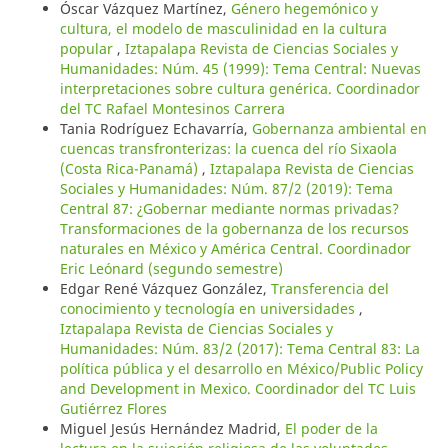
Óscar Vázquez Martínez,
Género hegemónico y
cultura, el modelo de masculinidad en la cultura
popular
,
Iztapalapa Revista de Ciencias Sociales y
Humanidades: Núm. 45 (1999): Tema Central: Nuevas
interpretaciones sobre cultura genérica. Coordinador
del TC Rafael Montesinos Carrera
Tania Rodríguez Echavarría,
Gobernanza ambiental en
cuencas transfronterizas: la cuenca del río Sixaola
(Costa Rica-Panamá)
,
Iztapalapa Revista de Ciencias
Sociales y Humanidades: Núm. 87/2 (2019): Tema
Central 87: ¿Gobernar mediante normas privadas?
Transformaciones de la gobernanza de los recursos
naturales en México y América Central. Coordinador
Eric Leónard (segundo semestre)
Edgar René Vázquez González,
Transferencia del
conocimiento y tecnología en universidades
,
Iztapalapa Revista de Ciencias Sociales y
Humanidades: Núm. 83/2 (2017): Tema Central 83: La
política pública y el desarrollo en México/Public Policy
and Development in Mexico. Coordinador del TC Luis
Gutiérrez Flores
Miguel Jesús Hernández Madrid,
El poder de la