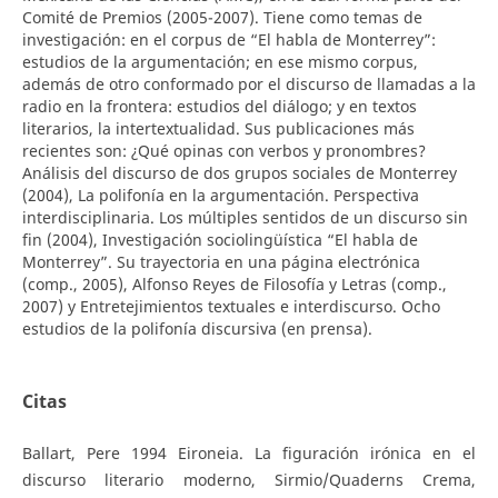
Comité de Premios (2005-2007). Tiene como temas de
investigación: en el corpus de “El habla de Monterrey”:
estudios de la argumentación; en ese mismo corpus,
además de otro conformado por el discurso de llamadas a la
radio en la frontera: estudios del diálogo; y en textos
literarios, la intertextualidad. Sus publicaciones más
recientes son: ¿Qué opinas con verbos y pronombres?
Análisis del discurso de dos grupos sociales de Monterrey
(2004), La polifonía en la argumentación. Perspectiva
interdisciplinaria. Los múltiples sentidos de un discurso sin
fin (2004), Investigación sociolingüística “El habla de
Monterrey”. Su trayectoria en una página electrónica
(comp., 2005), Alfonso Reyes de Filosofía y Letras (comp.,
2007) y Entretejimientos textuales e interdiscurso. Ocho
estudios de la polifonía discursiva (en prensa).
Citas
Ballart, Pere 1994 Eironeia. La figuración irónica en el
discurso literario moderno, Sirmio/Quaderns Crema,