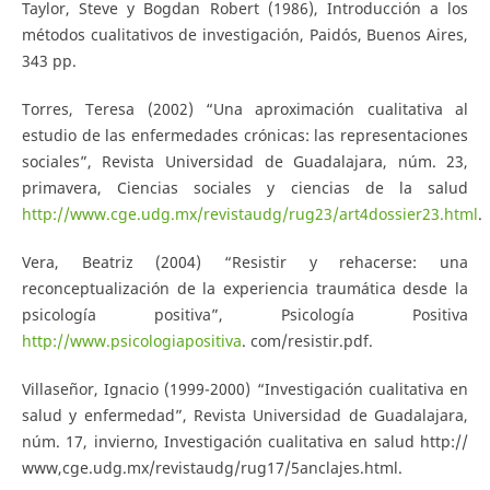
Taylor, Steve y Bogdan Robert (1986), Introducción a los
métodos cualitativos de investigación, Paidós, Buenos Aires,
343 pp.
Torres, Teresa (2002) “Una aproximación cualitativa al
estudio de las enfermedades crónicas: las representaciones
sociales”, Revista Universidad de Guadalajara, núm. 23,
primavera, Ciencias sociales y ciencias de la salud
http://www.cge.udg.mx/revistaudg/rug23/art4dossier23.html
.
Vera, Beatriz (2004) “Resistir y rehacerse: una
reconceptualización de la experiencia traumática desde la
psicología positiva”, Psicología Positiva
http://www.psicologiapositiva
. com/resistir.pdf.
Villaseñor, Ignacio (1999-2000) “Investigación cualitativa en
salud y enfermedad”, Revista Universidad de Guadalajara,
núm. 17, invierno, Investigación cualitativa en salud http://
www,cge.udg.mx/revistaudg/rug17/5anclajes.html.