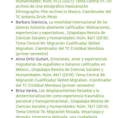
Humanidades: Núm. 91/2 (2021): Tema Central 91: Un
archivo de cine etnográfico mexicano/An
Ethnographic Film Archive in Mexico. Coordinador del
TC Antonio Zirión Pérez
Barbara Staniscia,
La movilidad internacional de los
jóvenes italianos altamente calificados: Motivaciones,
experiencias y expectativas
,
Iztapalapa Revista de
Ciencias Sociales y Humanidades: Núm. 84/1 (2018):
Tema Central 84: Migración Cualificada/ Skilled
Migration. Coordinador del TC Cristóbal Mendoza
(primer semestre)
Anna Ortiz Guitart,
Emociones, amor y experiencias
migratorias de españoles e italianos calificados en
México
,
Iztapalapa Revista de Ciencias Sociales y
Humanidades: Núm. 84/1 (2018): Tema Central 84:
Migración Cualificada/ Skilled Migration. Coordinador
del TC Cristóbal Mendoza (primer semestre)
Brisa Varela,
Los desplazamientos forzados y la
desterritorialización como experiencia traumática
personal y transgeneracional
,
Iztapalapa Revista de
Ciencias Sociales y Humanidades: Núm. 76/1 (2014):
Tema Central 76: Migración forzada, desarraigo y
despojo: itinerancia obligada, una ciudadanía