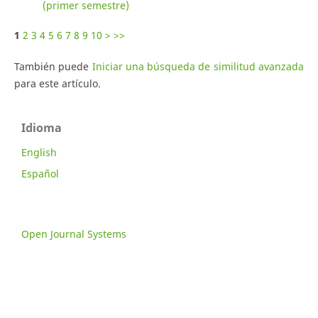
(primer semestre)
1
2
3
4
5
6
7
8
9
10
>
>>
También puede
Iniciar una búsqueda de similitud avanzada
para este artículo.
Idioma
English
Español
Open Journal Systems