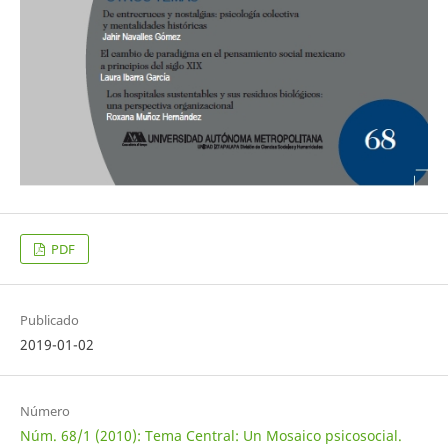
PDF
Publicado
2019-01-02
Número
Núm. 68/1 (2010): Tema Central: Un Mosaico psicosocial.