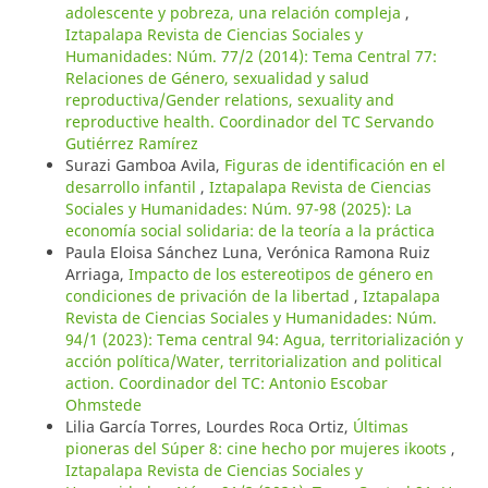
adolescente y pobreza, una relación compleja
,
Iztapalapa Revista de Ciencias Sociales y
Humanidades: Núm. 77/2 (2014): Tema Central 77:
Relaciones de Género, sexualidad y salud
reproductiva/Gender relations, sexuality and
reproductive health. Coordinador del TC Servando
Gutiérrez Ramírez
Surazi Gamboa Avila,
Figuras de identificación en el
desarrollo infantil
,
Iztapalapa Revista de Ciencias
Sociales y Humanidades: Núm. 97-98 (2025): La
economía social solidaria: de la teoría a la práctica
Paula Eloisa Sánchez Luna, Verónica Ramona Ruiz
Arriaga,
Impacto de los estereotipos de género en
condiciones de privación de la libertad
,
Iztapalapa
Revista de Ciencias Sociales y Humanidades: Núm.
94/1 (2023): Tema central 94: Agua, territorialización y
acción política/Water, territorialization and political
action. Coordinador del TC: Antonio Escobar
Ohmstede
Lilia García Torres, Lourdes Roca Ortiz,
Últimas
pioneras del Súper 8: cine hecho por mujeres ikoots
,
Iztapalapa Revista de Ciencias Sociales y