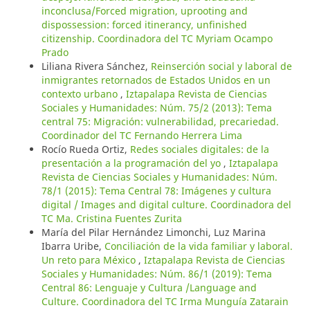
inconclusa/Forced migration, uprooting and
dispossession: forced itinerancy, unfinished
citizenship. Coordinadora del TC Myriam Ocampo
Prado
Liliana Rivera Sánchez,
Reinserción social y laboral de
inmigrantes retornados de Estados Unidos en un
contexto urbano
,
Iztapalapa Revista de Ciencias
Sociales y Humanidades: Núm. 75/2 (2013): Tema
central 75: Migración: vulnerabilidad, precariedad.
Coordinador del TC Fernando Herrera Lima
Rocío Rueda Ortiz,
Redes sociales digitales: de la
presentación a la programación del yo
,
Iztapalapa
Revista de Ciencias Sociales y Humanidades: Núm.
78/1 (2015): Tema Central 78: Imágenes y cultura
digital / Images and digital culture. Coordinadora del
TC Ma. Cristina Fuentes Zurita
María del Pilar Hernández Limonchi, Luz Marina
Ibarra Uribe,
Conciliación de la vida familiar y laboral.
Un reto para México
,
Iztapalapa Revista de Ciencias
Sociales y Humanidades: Núm. 86/1 (2019): Tema
Central 86: Lenguaje y Cultura /Language and
Culture. Coordinadora del TC Irma Munguía Zatarain