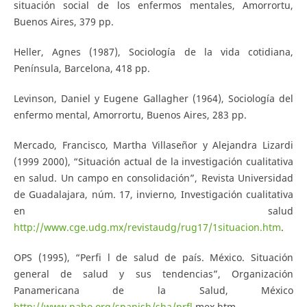
situación social de los enfermos mentales, Amorrortu,
Buenos Aires, 379 pp.
Heller, Agnes (1987), Sociología de la vida cotidiana,
Península, Barcelona, 418 pp.
Levinson, Daniel y Eugene Gallagher (1964), Sociología del
enfermo mental, Amorrortu, Buenos Aires, 283 pp.
Mercado, Francisco, Martha Villaseñor y Alejandra Lizardi
(1999 2000), “Situación actual de la investigación cualitativa
en salud. Un campo en consolidación”, Revista Universidad
de Guadalajara, núm. 17, invierno, Investigación cualitativa
en salud
http://www.cge.udg.mx/revistaudg/rug17/1situacion.htm
.
OPS (1995), “Perfi l de salud de país. México. Situación
general de salud y sus tendencias”, Organización
Panamericana de la Salud, México
http://www.paho.org/spanish/sha/prfl
mex.htm.