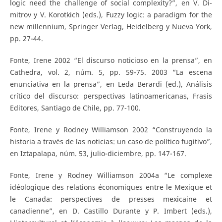
logic need the challenge of social complexity?”, en V. Di-
mitrov y V. Korotkich (eds.), Fuzzy logic: a paradigm for the
new millennium, Springer Verlag, Heidelberg y Nueva York,
pp. 27-44.
Fonte, Irene 2002 “El discurso noticioso en la prensa”, en
Cathedra, vol. 2, núm. 5, pp. 59-75. 2003 “La escena
enunciativa en la prensa”, en Leda Berardi (ed.), Análisis
crítico del discurso: perspectivas latinoamericanas, Frasis
Editores, Santiago de Chile, pp. 77-100.
Fonte, Irene y Rodney Williamson 2002 “Construyendo la
historia a través de las noticias: un caso de político fugitivo”,
en Iztapalapa, núm. 53, julio-diciembre, pp. 147-167.
Fonte, Irene y Rodney Williamson 2004a “Le complexe
idéologique des relations économiques entre le Mexique et
le Canada: perspectives de presses mexicaine et
canadienne”, en D. Castillo Durante y P. Imbert (eds.),