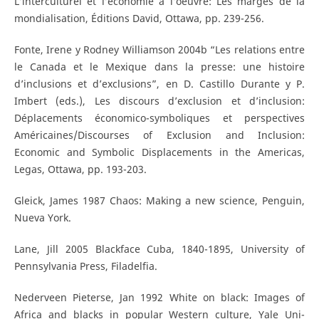
L’interculturel et l’économie à l’oeuvre: Les marges de la
mondialisation, Éditions David, Ottawa, pp. 239-256.
Fonte, Irene y Rodney Williamson 2004b “Les relations entre
le Canada et le Mexique dans la presse: une histoire
d’inclusions et d’exclusions”, en D. Castillo Durante y P.
Imbert (eds.), Les discours d’exclusion et d’inclusion:
Déplacements économico-symboliques et perspectives
Américaines/Discourses of Exclusion and Inclusion:
Economic and Symbolic Displacements in the Americas,
Legas, Ottawa, pp. 193-203.
Gleick, James 1987 Chaos: Making a new science, Penguin,
Nueva York.
Lane, Jill 2005 Blackface Cuba, 1840-1895, University of
Pennsylvania Press, Filadelfia.
Nederveen Pieterse, Jan 1992 White on black: Images of
Africa and blacks in popular Western culture, Yale Uni-