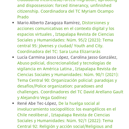
and dispossession: forced itinerancy, unfinished
citizenship. Coordinadora del TC Myriam Ocampo
Prado
Mario Alberto Zaragoza Ramírez,
Distorsiones y
acciones comunicativas en el contexto digital y los
espacios virtuales
,
Iztapalapa Revista de Ciencias
Sociales y Humanidades: Núm. 95/2 (2023): Tema
central 95: Jóvenes y ciudad/ Youth and City.
Coordinadora del TC: Sara Luna Elizarrarás
Lucía Carmina Jasso López, Carolina Jasso González,
Abuso policial, discrecionalidad y tecnologías de
vigilancia en América Latina
,
Iztapalapa Revista de
Ciencias Sociales y Humanidades: Núm. 90/1 (2021):
Tema Central 90: Organización policial: paradojas y
desafíos/Police organization: paradoxes and
challenges. Coordinadores del TC David Arellano Gault
y Alejandro Vega Godínez
René Abe Tec-López,
De la huelga social al
involucramiento sociopolítico: los evangélicos en el
Chile neoliberal
,
Iztapalapa Revista de Ciencias
Sociales y Humanidades: Núm. 92/1 (2022): Tema
Central 92: Religión y acción social/Religious and