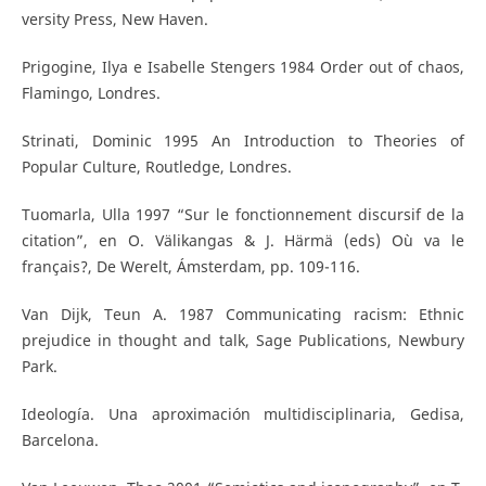
versity Press, New Haven.
Prigogine, Ilya e Isabelle Stengers 1984 Order out of chaos,
Flamingo, Londres.
Strinati, Dominic 1995 An Introduction to Theories of
Popular Culture, Routledge, Londres.
Tuomarla, Ulla 1997 “Sur le fonctionnement discursif de la
citation”, en O. Välikangas & J. Härmä (eds) Où va le
français?, De Werelt, Ámsterdam, pp. 109-116.
Van Dijk, Teun A. 1987 Communicating racism: Ethnic
prejudice in thought and talk, Sage Publications, Newbury
Park.
Ideología. Una aproximación multidisciplinaria, Gedisa,
Barcelona.