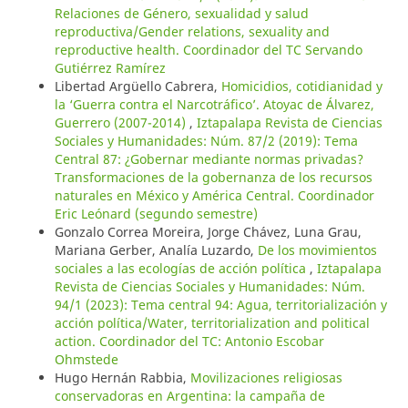
Relaciones de Género, sexualidad y salud
reproductiva/Gender relations, sexuality and
reproductive health. Coordinador del TC Servando
Gutiérrez Ramírez
Libertad Argüello Cabrera,
Homicidios, cotidianidad y
la ‘Guerra contra el Narcotráfico’. Atoyac de Álvarez,
Guerrero (2007-2014)
,
Iztapalapa Revista de Ciencias
Sociales y Humanidades: Núm. 87/2 (2019): Tema
Central 87: ¿Gobernar mediante normas privadas?
Transformaciones de la gobernanza de los recursos
naturales en México y América Central. Coordinador
Eric Leónard (segundo semestre)
Gonzalo Correa Moreira, Jorge Chávez, Luna Grau,
Mariana Gerber, Analía Luzardo,
De los movimientos
sociales a las ecologías de acción política
,
Iztapalapa
Revista de Ciencias Sociales y Humanidades: Núm.
94/1 (2023): Tema central 94: Agua, territorialización y
acción política/Water, territorialization and political
action. Coordinador del TC: Antonio Escobar
Ohmstede
Hugo Hernán Rabbia,
Movilizaciones religiosas
conservadoras en Argentina: la campaña de