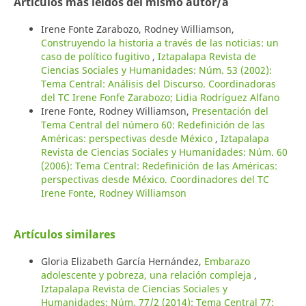
Artículos más leídos del mismo autor/a
Irene Fonte Zarabozo, Rodney Williamson,
Construyendo la historia a través de las noticias: un
caso de político fugitivo
,
Iztapalapa Revista de
Ciencias Sociales y Humanidades: Núm. 53 (2002):
Tema Central: Análisis del Discurso. Coordinadoras
del TC Irene Fonfe Zarabozo; Lidia Rodríguez Alfano
Irene Fonte, Rodney Williamson,
Presentación del
Tema Central del número 60: Redefinición de las
Américas: perspectivas desde México
,
Iztapalapa
Revista de Ciencias Sociales y Humanidades: Núm. 60
(2006): Tema Central: Redefinición de las Américas:
perspectivas desde México. Coordinadores del TC
Irene Fonte, Rodney Williamson
Artículos similares
Gloria Elizabeth García Hernández,
Embarazo
adolescente y pobreza, una relación compleja
,
Iztapalapa Revista de Ciencias Sociales y
Humanidades: Núm. 77/2 (2014): Tema Central 77: