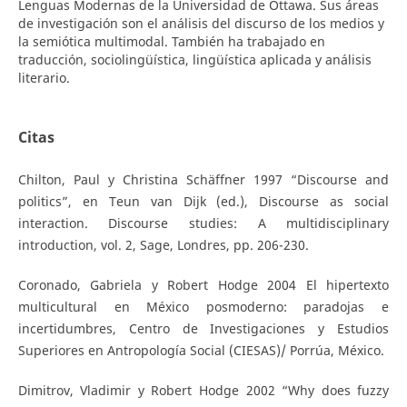
Lenguas Modernas de la Universidad de Ottawa. Sus áreas
de investigación son el análisis del discurso de los medios y
la semiótica multimodal. También ha trabajado en
traducción, sociolingüística, lingüística aplicada y análisis
literario.
Citas
Chilton, Paul y Christina Schäffner 1997 “Discourse and
politics”, en Teun van Dijk (ed.), Discourse as social
interaction. Discourse studies: A multidisciplinary
introduction, vol. 2, Sage, Londres, pp. 206-230.
Coronado, Gabriela y Robert Hodge 2004 El hipertexto
multicultural en México posmoderno: paradojas e
incertidumbres, Centro de Investigaciones y Estudios
Superiores en Antropología Social (CIESAS)/ Porrúa, México.
Dimitrov, Vladimir y Robert Hodge 2002 “Why does fuzzy