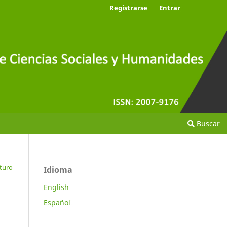
Registrarse
Entrar
Buscar
rturo
Idioma
English
Español