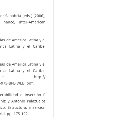
r-Sanabria (eds.) (2006),
 nance, Inter-American
as de América Latina y el
ica Latina y el Caribe,
as de América Latina y el
ica Latina y el Caribe,
e http://
-975-BPE-WEBl.pdf.
erabilidad e inserción fi
niz y Antonio Palazuelos
co. Estructura, inserción
rid, pp. 175-192.