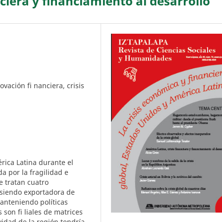
nciera y financiamiento al desarrollo
ovación fi nanciera, crisis
rica Latina durante el
da por la fragilidad e
e tratan cuatro
e siendo exportadora de
anteniendo políticas
 son fi liales de matrices
vidad de la región tendría