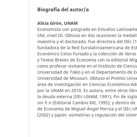
Biografía del autor/a
Alicia Girón,
UNAM
Economista con posgrado en Estudios Latinoame
SNI, nivel III. Obtuvo en dos ocasiones la medal
maestría y el doctorado. Fue directora del IIEc 
fundadora de la Red Eurolatinoamericana de Est
Económico Celso Furtado y la colección de libros
y Textos Breves de Economía con la editorial Mi
como profesor visitante en el Instituto de Cienci
Universidad de Tokio y en el Departamento de E
Universidad de Missouri. Obtuvo el Premio Univ
área de investigación en Ciencias Económico-Ad
por la UNAM en 2010. Es autora, entre otros lib
la deuda externa (IIEc-UNAM, 1991); Fin de siglo
sin fi n (Editorial Cambio XXI, 1995); y dentro de
de Economía de Miguel Ángel Porrúa y el IIEc-UN
(2002) y Japón: asimetrías y regulación del siste