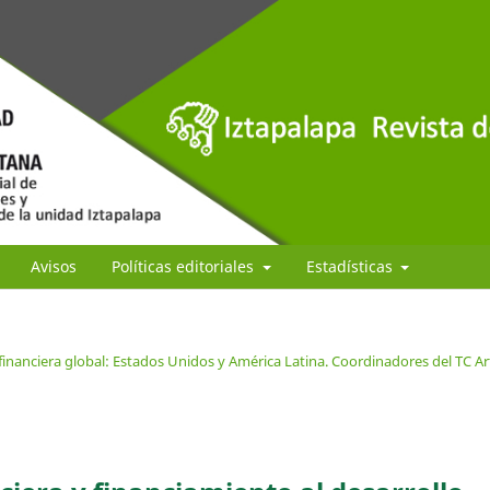
Avisos
Políticas editoriales
Estadísticas
financiera global: Estados Unidos y América Latina. Coordinadores del TC A