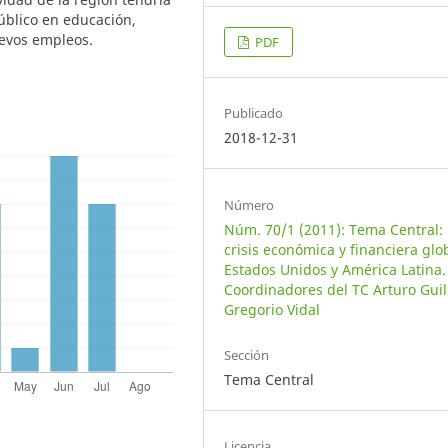
úblico en educación,
uevos empleos.
PDF
Publicado
2018-12-31
Número
Núm. 70/1 (2011): Tema Central:
crisis económica y financiera glo
Estados Unidos y América Latina.
Coordinadores del TC Arturo Guil
Gregorio Vidal
Sección
Tema Central
Licencia