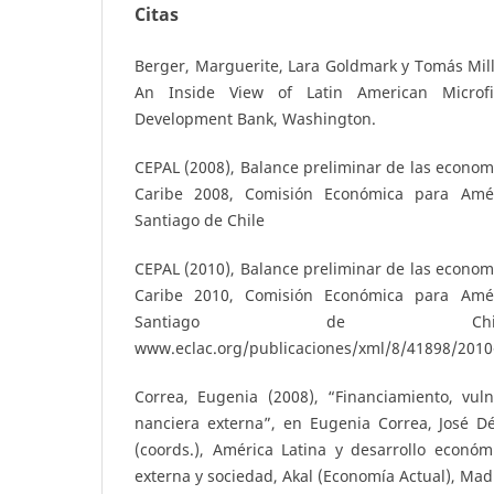
Citas
Berger, Marguerite, Lara Goldmark y Tomás Mille
An Inside View of Latin American Microfi
Development Bank, Washington.
CEPAL (2008), Balance preliminar de las economí
Caribe 2008, Comisión Económica para Amér
Santiago de Chile
CEPAL (2010), Balance preliminar de las economí
Caribe 2010, Comisión Económica para Amér
Santiago de Chil
www.eclac.org/publicaciones/xml/8/41898/2010
Correa, Eugenia (2008), “Financiamiento, vuln
nanciera externa”, en Eugenia Correa, José Dé
(coords.), América Latina y desarrollo económi
externa y sociedad, Akal (Economía Actual), Mad