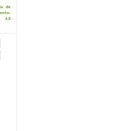
ia de
ento-
 4.0