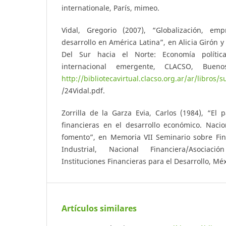
internationale, París, mimeo.
Vidal, Gregorio (2007), “Globalización, emp
desarrollo en América Latina”, en Alicia Girón y
Del Sur hacia el Norte: Economía políti
internacional emergente, CLACSO, Buen
http://bibliotecavirtual.clacso.org.ar/ar/libros/
/24Vidal.pdf.
Zorrilla de la Garza Evia, Carlos (1984), “El p
financieras en el desarrollo económico. Nacio
fomento”, en Memoria VII Seminario sobre Fi
Industrial, Nacional Financiera/Asociac
Instituciones Financieras para el Desarrollo, Mé
Artículos similares