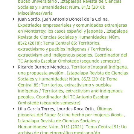
buceo universitario
,
Iztapalapa Revista de Ciencias
Sociales y Humanidades: Núm. 81/2 (2016):
Miscelánea/Varia
Juan Sordo, Juan Antonio Doncel de la Colina,
Expatriados empresariales y comunidades extranjeras
en Monterrey: los casos español y japonés
,
Iztapalapa
Revista de Ciencias Sociales y Humanidades: Núm.
85/2 (2018): Tema Central 85: Territorios,
extractivismo y pueblos indígenas / Territories,
extractivism and indigenous peoples. Coordinador del
TC Antonio Escobar Omhstede (segundo semestre)
Ricardo Burneo Mendoza,
Territorio Integral Indígena,
una propuesta awajún
,
Iztapalapa Revista de Ciencias
Sociales y Humanidades: Núm. 85/2 (2018): Tema
Central 85: Territorios, extractivismo y pueblos
indígenas / Territories, extractivism and indigenous
peoples. Coordinador del TC Antonio Escobar
Omhstede (segundo semestre)
Lilia García Torres, Lourdes Roca Ortiz,
Últimas
pioneras del Súper 8: cine hecho por mujeres ikoots
,
Iztapalapa Revista de Ciencias Sociales y
Humanidades: Núm. 91/2 (2021): Tema Central 91: Un
archivo de cine etnográfico mexicano/An