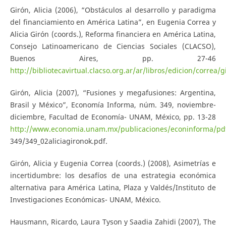
Girón, Alicia (2006), “Obstáculos al desarrollo y paradigma
del financiamiento en América Latina”, en Eugenia Correa y
Alicia Girón (coords.), Reforma financiera en América Latina,
Consejo Latinoamericano de Ciencias Sociales (CLACSO),
Buenos Aires, pp. 27-46
http://bibliotecavirtual.clacso.org.ar/ar/libros/edicion/correa/g
Girón, Alicia (2007), “Fusiones y megafusiones: Argentina,
Brasil y México”, Economía Informa, núm. 349, noviembre-
diciembre, Facultad de Economía- UNAM, México, pp. 13-28
http://www.economia.unam.mx/publicaciones/econinforma/pd
349/349_02aliciagironok.pdf.
Girón, Alicia y Eugenia Correa (coords.) (2008), Asimetrías e
incertidumbre: los desafíos de una estrategia económica
alternativa para América Latina, Plaza y Valdés/Instituto de
Investigaciones Económicas- UNAM, México.
Hausmann, Ricardo, Laura Tyson y Saadia Zahidi (2007), The