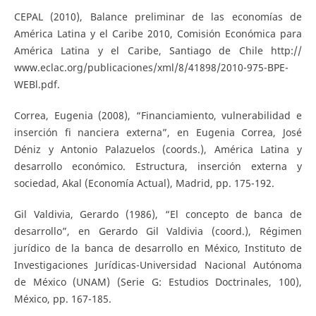
CEPAL (2010), Balance preliminar de las economías de
América Latina y el Caribe 2010, Comisión Económica para
América Latina y el Caribe, Santiago de Chile http://
www.eclac.org/publicaciones/xml/8/41898/2010-975-BPE-
WEBl.pdf.
Correa, Eugenia (2008), “Financiamiento, vulnerabilidad e
inserción fi nanciera externa”, en Eugenia Correa, José
Déniz y Antonio Palazuelos (coords.), América Latina y
desarrollo económico. Estructura, inserción externa y
sociedad, Akal (Economía Actual), Madrid, pp. 175-192.
Gil Valdivia, Gerardo (1986), “El concepto de banca de
desarrollo”, en Gerardo Gil Valdivia (coord.), Régimen
jurídico de la banca de desarrollo en México, Instituto de
Investigaciones Jurídicas-Universidad Nacional Autónoma
de México (UNAM) (Serie G: Estudios Doctrinales, 100),
México, pp. 167-185.