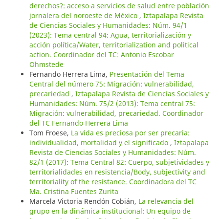
derechos?: acceso a servicios de salud entre población
jornalera del noroeste de México
,
Iztapalapa Revista
de Ciencias Sociales y Humanidades: Núm. 94/1
(2023): Tema central 94: Agua, territorialización y
acción política/Water, territorialization and political
action. Coordinador del TC: Antonio Escobar
Ohmstede
Fernando Herrera Lima,
Presentación del Tema
Central del número 75: Migración: vulnerabilidad,
precariedad
,
Iztapalapa Revista de Ciencias Sociales y
Humanidades: Núm. 75/2 (2013): Tema central 75:
Migración: vulnerabilidad, precariedad. Coordinador
del TC Fernando Herrera Lima
Tom Froese,
La vida es preciosa por ser precaria:
individualidad, mortalidad y el significado
,
Iztapalapa
Revista de Ciencias Sociales y Humanidades: Núm.
82/1 (2017): Tema Central 82: Cuerpo, subjetividades y
territorialidades en resistencia/Body, subjectivity and
territoriality of the resistance. Coordinadora del TC
Ma. Cristina Fuentes Zurita
Marcela Victoria Rendón Cobián,
La relevancia del
grupo en la dinámica institucional: Un equipo de