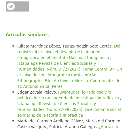
Artículos similares
Julieta Martínez López, Tzutzumatzin Soto Cortés,
Del
registro al archivo: el devenir de la imagen
etnográfica en el Instituto Nacional Indigenista
,
Iztapalapa Revista de Ciencias Sociales y
Humanidades: Núm. 91/2 (2021): Tema Central 91: Un
archivo de cine etnográfico mexicano/An
Ethnographic Film Archive in Mexico. Coordinador del
TC Antonio Zirión Pérez
Edgar Zavala Pelayo,
Juventudes, lo religioso y lo
político: hacia una agenda de investigación reflexiva
,
Iztapalapa Revista de Ciencias Sociales y
Humanidades: Núm. 97-98 (2025): La economía social
solidaria: de la teoría a la práctica
María del Carmen Arellano Gálvez, María del Carmen
Castro Vásquez, Patricia Aranda Gallegos,
¿Apoyos o