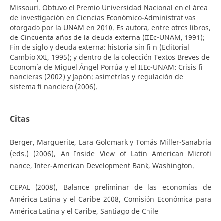
Missouri. Obtuvo el Premio Universidad Nacional en el área
de investigación en Ciencias Económico-Administrativas
otorgado por la UNAM en 2010. Es autora, entre otros libros,
de Cincuenta años de la deuda externa (IIEc-UNAM, 1991);
Fin de siglo y deuda externa: historia sin fi n (Editorial
Cambio XXI, 1995); y dentro de la colección Textos Breves de
Economía de Miguel Ángel Porrúa y el IIEc-UNAM: Crisis fi
nancieras (2002) y Japón: asimetrías y regulación del
sistema fi nanciero (2006).
Citas
Berger, Marguerite, Lara Goldmark y Tomás Miller-Sanabria
(eds.) (2006), An Inside View of Latin American Microfi
nance, Inter-American Development Bank, Washington.
CEPAL (2008), Balance preliminar de las economías de
América Latina y el Caribe 2008, Comisión Económica para
América Latina y el Caribe, Santiago de Chile