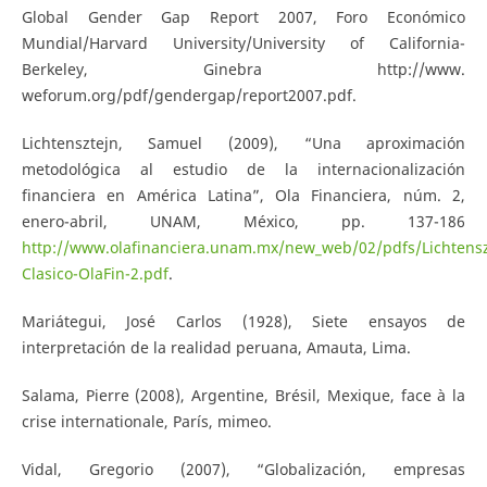
Global Gender Gap Report 2007, Foro Económico
Mundial/Harvard University/University of California-
Berkeley, Ginebra http://www.
weforum.org/pdf/gendergap/report2007.pdf.
Lichtensztejn, Samuel (2009), “Una aproximación
metodológica al estudio de la internacionalización
financiera en América Latina”, Ola Financiera, núm. 2,
enero-abril, UNAM, México, pp. 137-186
http://www.olafinanciera.unam.mx/new_web/02/pdfs/Lichtensz
Clasico-OlaFin-2.pdf
.
Mariátegui, José Carlos (1928), Siete ensayos de
interpretación de la realidad peruana, Amauta, Lima.
Salama, Pierre (2008), Argentine, Brésil, Mexique, face à la
crise internationale, París, mimeo.
Vidal, Gregorio (2007), “Globalización, empresas