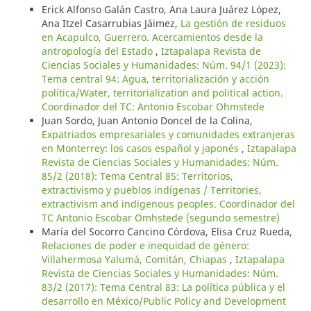
Erick Alfonso Galán Castro, Ana Laura Juárez López,
Ana Itzel Casarrubias Jáimez,
La gestión de residuos
en Acapulco, Guerrero. Acercamientos desde la
antropología del Estado
,
Iztapalapa Revista de
Ciencias Sociales y Humanidades: Núm. 94/1 (2023):
Tema central 94: Agua, territorialización y acción
política/Water, territorialization and political action.
Coordinador del TC: Antonio Escobar Ohmstede
Juan Sordo, Juan Antonio Doncel de la Colina,
Expatriados empresariales y comunidades extranjeras
en Monterrey: los casos español y japonés
,
Iztapalapa
Revista de Ciencias Sociales y Humanidades: Núm.
85/2 (2018): Tema Central 85: Territorios,
extractivismo y pueblos indígenas / Territories,
extractivism and indigenous peoples. Coordinador del
TC Antonio Escobar Omhstede (segundo semestre)
María del Socorro Cancino Córdova, Elisa Cruz Rueda,
Relaciones de poder e inequidad de género:
Villahermosa Yalumá, Comitán, Chiapas
,
Iztapalapa
Revista de Ciencias Sociales y Humanidades: Núm.
83/2 (2017): Tema Central 83: La política pública y el
desarrollo en México/Public Policy and Development