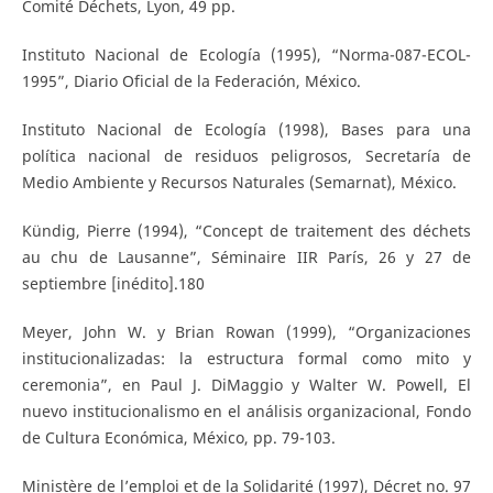
Comité Déchets, Lyon, 49 pp.
Instituto Nacional de Ecología (1995), “Norma-087-ECOL-
1995”, Diario Oficial de la Federación, México.
Instituto Nacional de Ecología (1998), Bases para una
política nacional de residuos peligrosos, Secretaría de
Medio Ambiente y Recursos Naturales (Semarnat), México.
Kündig, Pierre (1994), “Concept de traitement des déchets
au chu de Lausanne”, Séminaire IIR París, 26 y 27 de
septiembre [inédito].180
Meyer, John W. y Brian Rowan (1999), “Organizaciones
institucionalizadas: la estructura formal como mito y
ceremonia”, en Paul J. DiMaggio y Walter W. Powell, El
nuevo institucionalismo en el análisis organizacional, Fondo
de Cultura Económica, México, pp. 79-103.
Ministère de l’emploi et de la Solidarité (1997), Décret no. 97