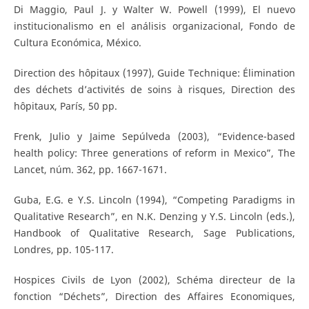
Di Maggio, Paul J. y Walter W. Powell (1999), El nuevo
institucionalismo en el análisis organizacional, Fondo de
Cultura Económica, México.
Direction des hôpitaux (1997), Guide Technique: Élimination
des déchets d’activités de soins à risques, Direction des
hôpitaux, París, 50 pp.
Frenk, Julio y Jaime Sepúlveda (2003), “Evidence-based
health policy: Three generations of reform in Mexico”, The
Lancet, núm. 362, pp. 1667-1671.
Guba, E.G. e Y.S. Lincoln (1994), “Competing Paradigms in
Qualitative Research”, en N.K. Denzing y Y.S. Lincoln (eds.),
Handbook of Qualitative Research, Sage Publications,
Londres, pp. 105-117.
Hospices Civils de Lyon (2002), Schéma directeur de la
fonction “Déchets”, Direction des Affaires Economiques,