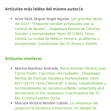
Artículos más leídos del mismo autor/a
Anne Reid, Miguel Angel Aguilar,
Las grandes obras
del D.D.F. "Impactos sociales provocados por la
Central de Abasto"
,
Iztapalapa Revista de Ciencias
Sociales y Humanidades: Núm. 09 (1983): Tema
Central La ciudad de México: Historia, problemas y
perspectivas. Coordinador del TC Álvaro J. Portillo
Artículos similares
Marina Martínez Andrade,
Rocío Antúnez Olivera, Juan
Carlos Onetti. Caprichos con ciudades,
,
Iztapalapa
Revista de Ciencias Sociales y Humanidades: Núm.
82/1 (2017): Tema Central 82: Cuerpo, subjetividades y
territorialidades en resistencia/Body, subjectivity and
territoriality of the resistance. Coordinadora del TC
Ma. Cristina Fuentes Zurita
Marcela Victoria Rendón Cobián,
La relevancia del
grupo en la dinámica institucional: Un equipo de