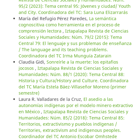
95/2 (2023): Tema central 95: Jóvenes y ciudad/ Youth
and City. Coordinadora del TC: Sara Luna Elizarrarás
María del Refugio Pérez Paredes,
La semántica
cognoscitiva como herramienta en el proceso de
comprensión lectora
,
Iztapalapa Revista de Ciencias
Sociales y Humanidades: Núm. 79/2 (2015): Tema
Central 79: El lenguaje y sus problemas de enseñanza
/ The language and its teaching problems.
Coordinadora del TC Irma Munguía Zatarain
Claudia Gidi,
Sonreírle a la muerte: los epitafios
jocosos
,
Iztapalapa Revista de Ciencias Sociales y
Humanidades: Núm. 88/1 (2020): Tema Central 88:
Historia y Cultura/History and Culture. Coordinadora
del TC María Estela Báez-Villaseñor Moreno (primer
semestre)
Laura R. Valladares de la Cruz,
El asedio a las
autonomías indígenas por el modelo minero extractivo
en México
,
Iztapalapa Revista de Ciencias Sociales y
Humanidades: Núm. 85/2 (2018): Tema Central 85:
Territorios, extractivismo y pueblos indígenas /
Territories, extractivism and indigenous peoples.
Coordinador del TC Antonio Escobar Omhstede