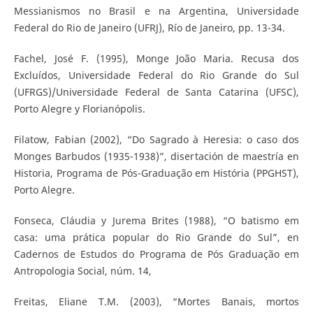
Messianismos no Brasil e na Argentina, Universidade
Federal do Rio de Janeiro (UFRJ), Río de Janeiro, pp. 13-34.
Fachel, José F. (1995), Monge João Maria. Recusa dos
Excluídos, Universidade Federal do Rio Grande do Sul
(UFRGS)/Universidade Federal de Santa Catarina (UFSC),
Porto Alegre y Florianópolis.
Filatow, Fabian (2002), “Do Sagrado à Heresia: o caso dos
Monges Barbudos (1935-1938)”, disertación de maestría en
Historia, Programa de Pós-Graduação em História (PPGHST),
Porto Alegre.
Fonseca, Cláudia y Jurema Brites (1988), “O batismo em
casa: uma prática popular do Rio Grande do Sul”, en
Cadernos de Estudos do Programa de Pós Graduação em
Antropologia Social, núm. 14,
Freitas, Eliane T.M. (2003), “Mortes Banais, mortos