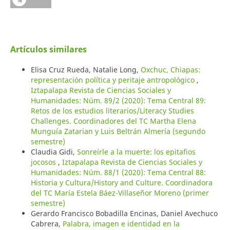
Artículos similares
Elisa Cruz Rueda, Natalie Long,
Oxchuc, Chiapas:
representación política y peritaje antropológico
,
Iztapalapa Revista de Ciencias Sociales y
Humanidades: Núm. 89/2 (2020): Tema Central 89:
Retos de los estudios literarios/Literacy Studies
Challenges. Coordinadores del TC Martha Elena
Munguía Zatarian y Luis Beltrán Almería (segundo
semestre)
Claudia Gidi,
Sonreírle a la muerte: los epitafios
jocosos
,
Iztapalapa Revista de Ciencias Sociales y
Humanidades: Núm. 88/1 (2020): Tema Central 88:
Historia y Cultura/History and Culture. Coordinadora
del TC María Estela Báez-Villaseñor Moreno (primer
semestre)
Gerardo Francisco Bobadilla Encinas, Daniel Avechuco
Cabrera,
Palabra, imagen e identidad en la