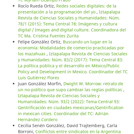
Rocío Rueda Ortiz,
Redes sociales digitales: de la
presentación a la programación del yo
,
Iztapalapa
Revista de Ciencias Sociales y Humanidades: Núm.
78/1 (2015): Tema Central 78: Imágenes y cultura
digital / Images and digital culture. Coordinadora del
TC Ma. Cristina Fuentes Zurita
Felipe González Ortiz,
Buscando un lugar en la
economía: Modalidades de comercio practicadas por
los mazahuas
,
Iztapalapa Revista de Ciencias Sociales
y Humanidades: Núm. 83/2 (2017): Tema Central 83:
La política pública y el desarrollo en México/Public
Policy and Development in Mexico. Coordinador del TC
Luis Gutiérrez Flores
Juan González Morfín,
Dwight W. Morrow: retrato de
un no-político que supo cambiar las reglas políticas
,
Iztapalapa Revista de Ciencias Sociales y
Humanidades: Núm. 93/2 (2022): Tema Central 93:
Gentrificación en ciudades mexicanas/Gentrification
in mexican cities. Coordinador del TC: Adrián
Hernández Cordero
Cecilia Senén González, David Trajtemberg, Carla
Borroni,
Conflictos entre sindicatos en la Argentina