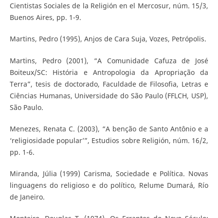
Cientistas Sociales de la Religión en el Mercosur, núm. 15/3,
Buenos Aires, pp. 1-9.
Martins, Pedro (1995), Anjos de Cara Suja, Vozes, Petrópolis.
Martins, Pedro (2001), “A Comunidade Cafuza de José
Boiteux/SC: História e Antropologia da Apropriação da
Terra”, tesis de doctorado, Faculdade de Filosofia, Letras e
Ciências Humanas, Universidade do São Paulo (FFLCH, USP),
São Paulo.
Menezes, Renata C. (2003), “A benção de Santo Antônio e a
‘religiosidade popular’”, Estudios sobre Religión, núm. 16/2,
pp. 1-6.
Miranda, Júlia (1999) Carisma, Sociedade e Política. Novas
linguagens do religioso e do político, Relume Dumará, Río
de Janeiro.