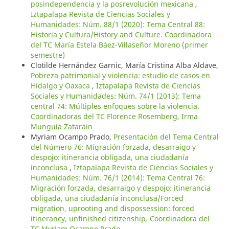
posindependencia y la posrevolución mexicana
,
Iztapalapa Revista de Ciencias Sociales y
Humanidades: Núm. 88/1 (2020): Tema Central 88:
Historia y Cultura/History and Culture. Coordinadora
del TC María Estela Báez-Villaseñor Moreno (primer
semestre)
Clotilde Hernández Garnic, María Cristina Alba Aldave,
Pobreza patrimonial y violencia: estudio de casos en
Hidalgo y Oaxaca
,
Iztapalapa Revista de Ciencias
Sociales y Humanidades: Núm. 74/1 (2013): Tema
central 74: Múltiples enfoques sobre la violencia.
Coordinadoras del TC Florence Rosemberg, Irma
Munguía Zatarain
Myriam Ocampo Prado,
Presentación del Tema Central
del Número 76: Migración forzada, desarraigo y
despojo: itinerancia obligada, una ciudadanía
inconclusa
,
Iztapalapa Revista de Ciencias Sociales y
Humanidades: Núm. 76/1 (2014): Tema Central 76:
Migración forzada, desarraigo y despojo: itinerancia
obligada, una ciudadanía inconclusa/Forced
migration, uprooting and dispossession: forced
itinerancy, unfinished citizenship. Coordinadora del
TC Myriam Ocampo Prado