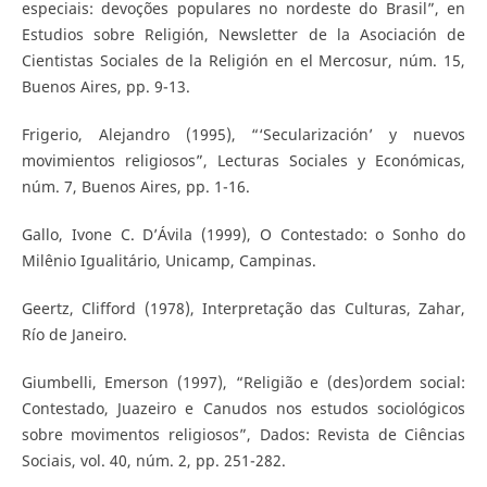
especiais: devoções populares no nordeste do Brasil”, en
Estudios sobre Religión, Newsletter de la Asociación de
Cientistas Sociales de la Religión en el Mercosur, núm. 15,
Buenos Aires, pp. 9-13.
Frigerio, Alejandro (1995), “‘Secularización’ y nuevos
movimientos religiosos”, Lecturas Sociales y Económicas,
núm. 7, Buenos Aires, pp. 1-16.
Gallo, Ivone C. D’Ávila (1999), O Contestado: o Sonho do
Milênio Igualitário, Unicamp, Campinas.
Geertz, Clifford (1978), Interpretação das Culturas, Zahar,
Río de Janeiro.
Giumbelli, Emerson (1997), “Religião e (des)ordem social:
Contestado, Juazeiro e Canudos nos estudos sociológicos
sobre movimentos religiosos”, Dados: Revista de Ciências
Sociais, vol. 40, núm. 2, pp. 251-282.