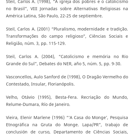
Steil, Carlos A. (1998), “A igreja dos pobres e o catolicismo
no Brasil”, VIII Jornadas sobre Alternativas Religiosas na
América Latina, São Paulo, 22-25 de septiembre.
Steil, Carlos A. (2001) “Pluralismo, modernidade e tradição.
Transformações do campo religioso”, Ciências Sociais e
Religião, núm. 3, pp. 115-129.
Steil, Carlos A. (2004), “Catolicismo e memória no Rio
Grande do Sul”, Debates do NER, año 5, núm. 5, pp. 9-30.
Vasconcellos, Aulo Sanford de (1998), O Dragão Vermelho do
Contestado, Insular, Florianópolis.
Velho, Otávio (1995), Besta-Fera. Recriação do Mundo,
Relume-Dumara, Río de Janeiro.
Vieira, Elenir Marlene (1996) “‘A Casa do Monge’, Pesquisa
Etnográfica na Gruta do Monge. Lapa/PR”, trabajo de
conclusión de curso, Departamento de Ciências Sociais,