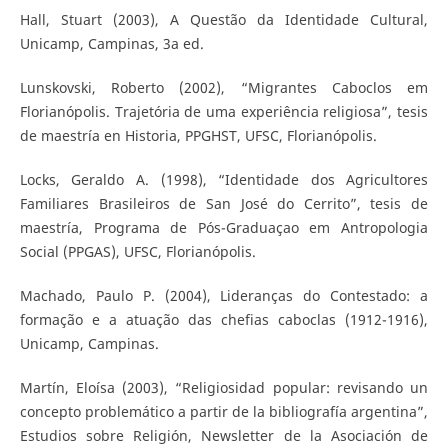
Hall, Stuart (2003), A Questão da Identidade Cultural,
Unicamp, Campinas, 3a ed.
Lunskovski, Roberto (2002), “Migrantes Caboclos em
Florianópolis. Trajetória de uma experiência religiosa”, tesis
de maestría en Historia, PPGHST, UFSC, Florianópolis.
Locks, Geraldo A. (1998), “Identidade dos Agricultores
Familiares Brasileiros de San José do Cerrito”, tesis de
maestría, Programa de Pós-Graduaçao em Antropologia
Social (PPGAS), UFSC, Florianópolis.
Machado, Paulo P. (2004), Lideranças do Contestado: a
formação e a atuação das chefias caboclas (1912-1916),
Unicamp, Campinas.
Martín, Eloísa (2003), “Religiosidad popular: revisando un
concepto problemático a partir de la bibliografía argentina”,
Estudios sobre Religión, Newsletter de la Asociación de