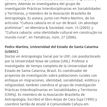
género. Además es investigadora del grupo de
investigación Prácticas Interdisciplinarias en Sociabilidades
y Territorios, y miembro de la Asociación Brasileña de
Antropología. Es autora, junto con Pedro Martins, de los
artículos “Cultura cabocla en el sur de Brasil. Un abordaje
preliminar”, en Memória & Sociedad, núm. 15 (2003); y
“Cultura cabocla: uma identidade cultural em construção no
mundo rural”, en Temáticas, núm. 27 (2006).
Pedro Martins,
Universidad del Estado de Santa Catarina
(UDESC)
Doctor en Antropología Social por la USP, con posdoctorado
por la Universidad Nova de Lisboa (UNL). Profesor e
investigador de tiempo completo de la Universidad del
Estado de Santa Catarina, Brasil. Es coordinador de
proyectos de investigación sobre poblaciones rurales con
enfoque en migraciones, identidad, sociabilidad, estética y
religiosidad; también coordina el grupo de investigación
Prácticas Interdisiplinarias en Sociabilidades y Territorios
(CNPq). Es miembro de la Asociación Brasileña de
Antropología. Escribió el libro Anjos de Cara Suja (1995) y
coordinó Sertão de Azulá! A Comunidade Cafuza em