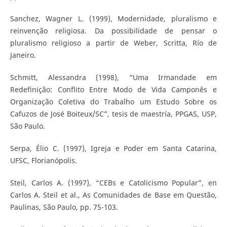
Sanchez, Wagner L. (1999), Modernidade, pluralismo e
reinvenção religiosa. Da possibilidade de pensar o
pluralismo religioso a partir de Weber, Scritta, Río de
Janeiro.
Schmitt, Alessandra (1998), “Uma Irmandade em
Redefinição: Conflito Entre Modo de Vida Camponês e
Organização Coletiva do Trabalho um Estudo Sobre os
Cafuzos de José Boiteux/SC”, tesis de maestría, PPGAS, USP,
São Paulo.
Serpa, Élio C. (1997), Igreja e Poder em Santa Catarina,
UFSC, Florianópolis.
Steil, Carlos A. (1997), “CEBs e Catolicismo Popular”, en
Carlos A. Steil et al., As Comunidades de Base em Questão,
Paulinas, São Paulo, pp. 75-103.