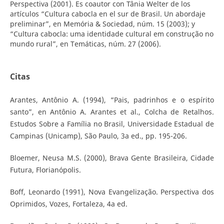
Perspectiva (2001). Es coautor con Tânia Welter de los
artículos “Cultura cabocla en el sur de Brasil. Un abordaje
preliminar”, en Memória & Sociedad, núm. 15 (2003); y
“Cultura cabocla: uma identidade cultural em construção no
mundo rural”, en Temáticas, núm. 27 (2006).
Citas
Arantes, Antônio A. (1994), “Pais, padrinhos e o espírito
santo”, en Antônio A. Arantes et al., Colcha de Retalhos.
Estudos Sobre a Família no Brasil, Universidade Estadual de
Campinas (Unicamp), São Paulo, 3a ed., pp. 195-206.
Bloemer, Neusa M.S. (2000), Brava Gente Brasileira, Cidade
Futura, Florianópolis.
Boff, Leonardo (1991), Nova Evangelização. Perspectiva dos
Oprimidos, Vozes, Fortaleza, 4a ed.