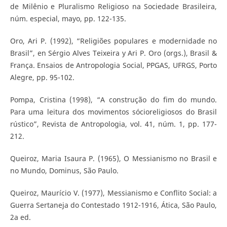
de Milênio e Pluralismo Religioso na Sociedade Brasileira,
núm. especial, mayo, pp. 122-135.
Oro, Ari P. (1992), “Religiões populares e modernidade no
Brasil”, en Sérgio Alves Teixeira y Ari P. Oro (orgs.), Brasil &
França. Ensaios de Antropologia Social, PPGAS, UFRGS, Porto
Alegre, pp. 95-102.
Pompa, Cristina (1998), “A construção do fim do mundo.
Para uma leitura dos movimentos sócioreligiosos do Brasil
rústico”, Revista de Antropologia, vol. 41, núm. 1, pp. 177-
212.
Queiroz, Maria Isaura P. (1965), O Messianismo no Brasil e
no Mundo, Dominus, São Paulo.
Queiroz, Maurício V. (1977), Messianismo e Conflito Social: a
Guerra Sertaneja do Contestado 1912-1916, Ática, São Paulo,
2a ed.