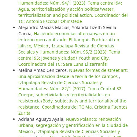
Humanidades: Núm. 94/1 (2023): Tema central 94:
Agua, territorialización y acción política/Water,
territorialization and political action. Coordinador del
TC: Antonio Escobar Ohmstede
Alejandro Macías Macías, Yolanda Lizeth Sevilla
García,
Haciendo economías alternativas en un
entorno mercantilizado. El tianguis Pochtecatl en
Jalisco, México
,
Iztapalapa Revista de Ciencias
Sociales y Humanidades: Núm. 95/2 (2023): Tema
central 95: Jóvenes y ciudad/ Youth and City.
Coordinadora del TC: Sara Luna Elizarrarás
Melina Amao Ceniceros,
Nuevas formas de street art:
una aproximación desde la teoría de los campos
,
Iztapalapa Revista de Ciencias Sociales y
Humanidades: Núm. 82/1 (2017): Tema Central 82:
Cuerpo, subjetividades y territorialidades en
resistencia/Body, subjectivity and territoriality of the
resistance. Coordinadora del TC Ma. Cristina Fuentes
Zurita
Adriana Aguayo Ayala,
Nuevo Polanco: renovación
urbana, segregación y gentrificación en la Ciudad de
México
,
Iztapalapa Revista de Ciencias Sociales y