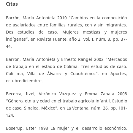
Citas
Barrón, María Antonieta 2010 “Cambios en la composición
de asalariados entre familias rurales, con y sin migrantes.
Dos estudios de caso. Mujeres mestizas y mujeres
indígenas”, en Revista Fuente, año 2, vol. I, núm. 3, pp. 37­
44.
Barrón, María Antonieta y Ernesto Rangel 2002 “Mercados
de trabajo en el estado de Colima. Tres estudios de caso.
Coli­ ma, Villa de Álvarez y Cuauhtémoc”, en Aportes,
octubre­diciembre.
Becerra, Itzel, Verónica Vázquez y Emma Zapata 2008
“Género, etnia y edad en el trabajo agrícola infantil. Estudio
de caso, Sinaloa, México”, en La Ventana, núm. 26, pp. 101­
124.
Boserup, Ester 1993 La mujer y el desarrollo económico,