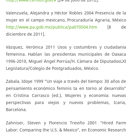
Valenzuela, Alejandra y Héctor Robles 2004 Presencia de la
mujer en el campo mexicano, Procuraduría Agraria, México
http://www.pa.gob.mx/publica/pa070504.htm
[8 de
diciembre de 2011].
Vázquez, Verónica 2011 Usos y costumbres y ciudadanía
femenina. Hablan las presidentas municipales de Oaxaca
1996-2010, Miguel Ángel Porrúa/H. Cámara de Diputados­LXI
Legislatura/Colegio de Postgraduados, México.
Zabala, Idoye 1999 “Un viaje a través del tiempo: 30 años de
pensamiento económico feminis­ ta en torno al desarrollo”
en Cristina Carrasco (ed.), Mujeres y economía: nuevas
perspectivas para viejos y nuevos problemas, Icaria,
Barcelona.
Zahniser, Steven y Florencio Treviño 2001 “Hired Farm
Labor: Comparing the U.S. & Mexico”, en Economic Research