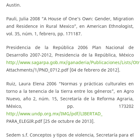
Austin.
Pauli, Julia 2008 “A House of One’s Own: Gender, Migration
and Residence in Rural Mexico”, en American Ethnologist,
vol. 35, núm. 1, febrero, pp. 171­187.
Presidencia de la República 2006 Plan Nacional de
Desarrollo 2007-2012, Presidencia de la República, México
http://www.sagarpa.gob.mx/ganaderia/Publicaciones/Lists/Otr
Attachments/1/PND_0712.pdf [04 de febrero de 2012].
Ruiz, Laura Elena 2006 “Normas y prácticas culturales en
torno a la tenencia de la tierra entre los géneros”, en Agro
Nuevo, año 2, núm. 15, Secretaría de la Reforma Agraria,
México, pp. 173­202
http://www.undp.org.mx/IMG/pdf/LIBERTAD_
PARA_ELEGIR.pdf [25 de octubre de 2013].
Sedem s.f. Conceptos y tipos de violencia, Secretaría para el