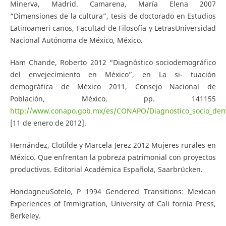
Minerva, Madrid. Camarena, María Elena 2007
“Dimensiones de la cultura”, tesis de doctorado en Estudios
Latinoameri­ canos, Facultad de Filosofía y Letras­Universidad
Nacional Autónoma de México, México.
Ham Chande, Roberto 2012 “Diagnóstico socio­demográfico
del envejecimiento en México”, en La si- tuación
demográfica de México 2011, Consejo Nacional de
Población, México, pp. 141­155
http://www.conapo.gob.mx/es/CONAPO/Diagnostico_socio_demo
[11 de enero de 2012].
Hernández, Clotilde y Marcela Jerez 2012 Mujeres rurales en
México. Que enfrentan la pobreza patrimonial con proyectos
productivos. Editorial Académica Española, Saarbrücken.
Hondagneu­Sotelo, P 1994 Gendered Transitions: Mexican
Experiences of Immigration, University of Cali­ fornia Press,
Berkeley.