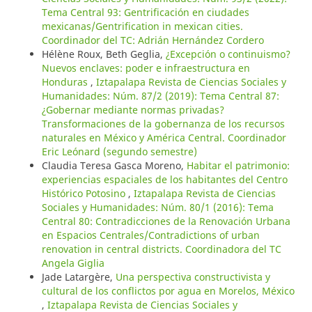
Tema Central 93: Gentrificación en ciudades
mexicanas/Gentrification in mexican cities.
Coordinador del TC: Adrián Hernández Cordero
Hélène Roux, Beth Geglia,
¿Excepción o continuismo?
Nuevos enclaves: poder e infraestructura en
Honduras
,
Iztapalapa Revista de Ciencias Sociales y
Humanidades: Núm. 87/2 (2019): Tema Central 87:
¿Gobernar mediante normas privadas?
Transformaciones de la gobernanza de los recursos
naturales en México y América Central. Coordinador
Eric Leónard (segundo semestre)
Claudia Teresa Gasca Moreno,
Habitar el patrimonio:
experiencias espaciales de los habitantes del Centro
Histórico Potosino
,
Iztapalapa Revista de Ciencias
Sociales y Humanidades: Núm. 80/1 (2016): Tema
Central 80: Contradicciones de la Renovación Urbana
en Espacios Centrales/Contradictions of urban
renovation in central districts. Coordinadora del TC
Angela Giglia
Jade Latargère,
Una perspectiva constructivista y
cultural de los conflictos por agua en Morelos, México
,
Iztapalapa Revista de Ciencias Sociales y