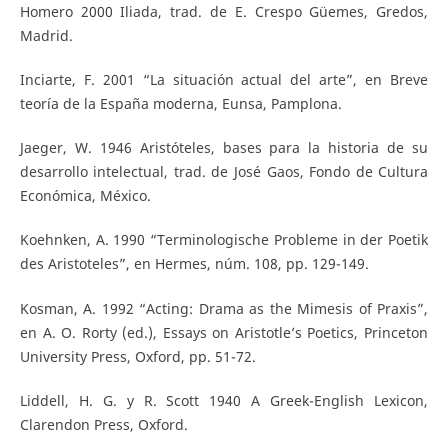
Homero 2000 Iliada, trad. de E. Crespo Güemes, Gredos,
Madrid.
Inciarte, F. 2001 “La situación actual del arte”, en Breve
teoría de la España moderna, Eunsa, Pamplona.
Jaeger, W. 1946 Aristóteles, bases para la historia de su
desarrollo intelectual, trad. de José Gaos, Fondo de Cultura
Económica, México.
Koehnken, A. 1990 “Terminologische Probleme in der Poetik
des Aristoteles”, en Hermes, núm. 108, pp. 129-149.
Kosman, A. 1992 “Acting: Drama as the Mimesis of Praxis”,
en A. O. Rorty (ed.), Essays on Aristotle’s Poetics, Princeton
University Press, Oxford, pp. 51-72.
Liddell, H. G. y R. Scott 1940 A Greek-English Lexicon,
Clarendon Press, Oxford.