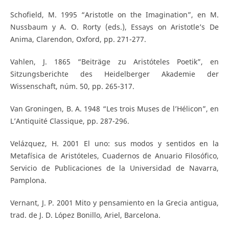
Schofield, M. 1995 “Aristotle on the Imagination”, en M.
Nussbaum y A. O. Rorty (eds.), Essays on Aristotle’s De
Anima, Clarendon, Oxford, pp. 271-277.
Vahlen, J. 1865 “Beiträge zu Aristóteles Poetik”, en
Sitzungsberichte des Heidelberger Akademie der
Wissenschaft, núm. 50, pp. 265-317.
Van Groningen, B. A. 1948 “Les trois Muses de l’Hélicon”, en
L’Antiquité Classique, pp. 287-296.
Velázquez, H. 2001 El uno: sus modos y sentidos en la
Metafísica de Aristóteles, Cuadernos de Anuario Filosófico,
Servicio de Publicaciones de la Universidad de Navarra,
Pamplona.
Vernant, J. P. 2001 Mito y pensamiento en la Grecia antigua,
trad. de J. D. López Bonillo, Ariel, Barcelona.