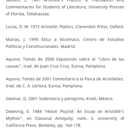
Commentaries for Students of Literature, University Presses
of Florida, Tallahassee.
Lucas, D. W. 1972 Aristotle: Poetics, Clarendon Press, Oxford.
Marías, J. 1999 Ética a Nicómaco, Centro de Estudios
Políticos y Constitucionales, Madrid.
Aquino, Tomás de 2000 Exposición sobre el “Libro de las
causas”, trad. de Juan Cruz Cruz, Eunsa, Pamplona.
Aquino, Tomás de 2001 Comentario a la Física de Aristóteles,
trad. de C. A. Lértora, Eunsa, Pamplona.
Dávinar, D. 2001 Sedentario y peregrino, Krelli, México.
Downing, E. 1984 “Hoion Psychê: An Essay on Aristotle’s
Mythos”, en Classical Antiquity, núm. 3, University of
California Press, Berkeley, pp. 164-178.