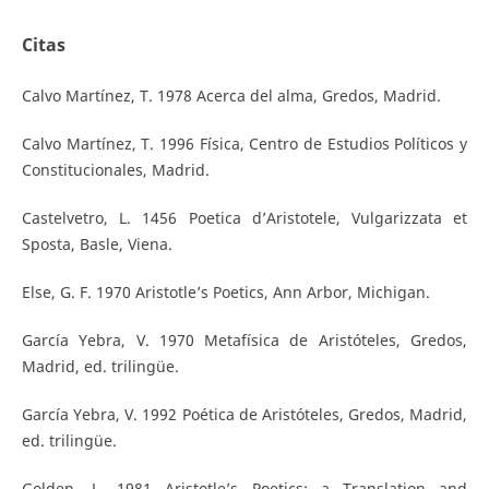
Citas
Calvo Martínez, T. 1978 Acerca del alma, Gredos, Madrid.
Calvo Martínez, T. 1996 Física, Centro de Estudios Políticos y
Constitucionales, Madrid.
Castelvetro, L. 1456 Poetica d’Aristotele, Vulgarizzata et
Sposta, Basle, Viena.
Else, G. F. 1970 Aristotle’s Poetics, Ann Arbor, Michigan.
García Yebra, V. 1970 Metafísica de Aristóteles, Gredos,
Madrid, ed. trilingüe.
García Yebra, V. 1992 Poética de Aristóteles, Gredos, Madrid,
ed. trilingüe.
Golden, L. 1981 Aristotle’s Poetics: a Translation and