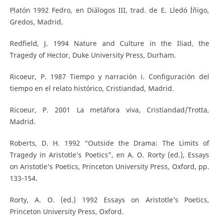
Platón 1992 Fedro, en Diálogos III, trad. de E. Lledó Íñigo,
Gredos, Madrid.
Redfield, J. 1994 Nature and Culture in the Iliad, the
Tragedy of Hector, Duke University Press, Durham.
Ricoeur, P. 1987 Tiempo y narración i. Configuración del
tiempo en el relato histórico, Cristiandad, Madrid.
Ricoeur, P. 2001 La metáfora viva, Cristiandad/Trotta,
Madrid.
Roberts, D. H. 1992 “Outside the Drama: The Limits of
Tragedy in Aristotle’s Poetics”, en A. O. Rorty (ed.), Essays
on Aristotle’s Poetics, Princeton University Press, Oxford, pp.
133-154.
Rorty, A. O. (ed.) 1992 Essays on Aristotle’s Poetics,
Princeton University Press, Oxford.