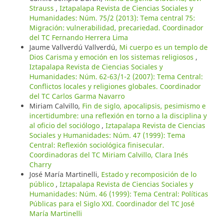
Strauss
,
Iztapalapa Revista de Ciencias Sociales y
Humanidades: Núm. 75/2 (2013): Tema central 75:
Migración: vulnerabilidad, precariedad. Coordinador
del TC Fernando Herrera Lima
Jaume Vallverdú Vallverdú,
Mi cuerpo es un templo de
Dios Carisma y emoción en los sistemas religiosos
,
Iztapalapa Revista de Ciencias Sociales y
Humanidades: Núm. 62-63/1-2 (2007): Tema Central:
Conflictos locales y religiones globales. Coordinador
del TC Carlos Garma Navarro
Miriam Calvillo,
Fin de siglo, apocalipsis, pesimismo e
incertidumbre: una reflexión en torno a la disciplina y
al oficio del sociólogo
,
Iztapalapa Revista de Ciencias
Sociales y Humanidades: Núm. 47 (1999): Tema
Central: Reflexión sociológica finisecular.
Coordinadoras del TC Miriam Calvillo, Clara Inés
Charry
José María Martinelli,
Estado y recomposición de lo
público
,
Iztapalapa Revista de Ciencias Sociales y
Humanidades: Núm. 46 (1999): Tema Central: Políticas
Públicas para el Siglo XXI. Coordinador del TC José
María Martinelli