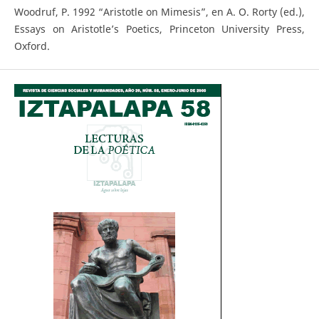
Woodruf, P. 1992 “Aristotle on Mimesis”, en A. O. Rorty (ed.),
Essays on Aristotle’s Poetics, Princeton University Press,
Oxford.