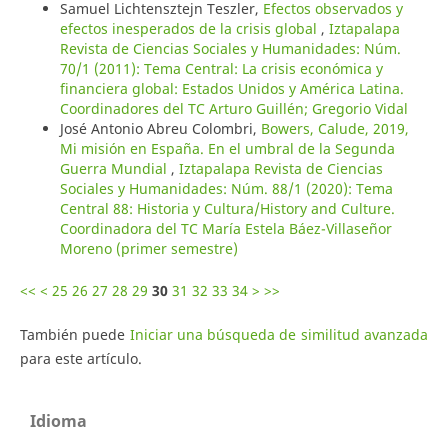
Samuel Lichtensztejn Teszler,
Efectos observados y
efectos inesperados de la crisis global
,
Iztapalapa
Revista de Ciencias Sociales y Humanidades: Núm.
70/1 (2011): Tema Central: La crisis económica y
financiera global: Estados Unidos y América Latina.
Coordinadores del TC Arturo Guillén; Gregorio Vidal
José Antonio Abreu Colombri,
Bowers, Calude, 2019,
Mi misión en España. En el umbral de la Segunda
Guerra Mundial
,
Iztapalapa Revista de Ciencias
Sociales y Humanidades: Núm. 88/1 (2020): Tema
Central 88: Historia y Cultura/History and Culture.
Coordinadora del TC María Estela Báez-Villaseñor
Moreno (primer semestre)
<<
<
25
26
27
28
29
30
31
32
33
34
>
>>
También puede
Iniciar una búsqueda de similitud avanzada
para este artículo.
Idioma