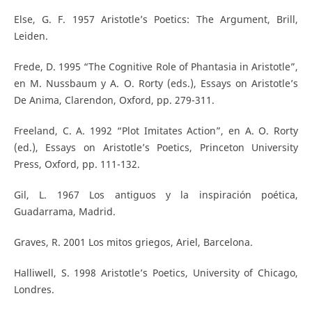
Else, G. F. 1957 Aristotle’s Poetics: The Argument, Brill,
Leiden.
Frede, D. 1995 “The Cognitive Role of Phantasia in Aristotle”,
en M. Nussbaum y A. O. Rorty (eds.), Essays on Aristotle’s
De Anima, Clarendon, Oxford, pp. 279-311.
Freeland, C. A. 1992 “Plot Imitates Action”, en A. O. Rorty
(ed.), Essays on Aristotle’s Poetics, Princeton University
Press, Oxford, pp. 111-132.
Gil, L. 1967 Los antiguos y la inspiración poética,
Guadarrama, Madrid.
Graves, R. 2001 Los mitos griegos, Ariel, Barcelona.
Halliwell, S. 1998 Aristotle’s Poetics, University of Chicago,
Londres.