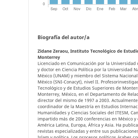
Biografía del autor/a
Zidane Zeraou,
Instituto Tecnológico de Estudi
Monterrey
Licenciado en Comunicación por la Universidad d
y doctor en Ciencia Política por la Universidad
México (UNAM) y miembro del Sistema Nacional
México (SNI-Conacyt), nivel II. Profesorinvestiga
Tecnológico y de Estudios Superiores de Monte
Monterrey, México, en el Departamento de Relac
director del mismo de 1997 a 2003. Actualmen
coordinador de la Maestría en Estudios Internaci
Humanidades y Ciencias Sociales del ITESM, C
impartido más de 200 conferencias en México y 
América Latina, Europa, África y Asia. Ha public
revistas especializadas y entre sus publicacione
Islam y política. Los procesos políticos árabes c