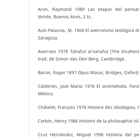
Aron, Raymond 1980 Las etapas del pensami
Veinte, Buenos Aires, 2 ts.
Asin Palacios, M. 1904 El averroísmo teológico 
Zaragoza.
Averroes 1978 Tahafut al-tahafut (The Incoher
trad. de Simon Van Den Berg, Cambridge.
Bacon, Roger 1897 Opus Maius, Bridges, Oxford
Calderón, José María 1978 El antimétodo, Fon
México.
Châtelet, François 1978 Histoire des ideologies, 
Corbin, Henry 1986 Histoire de la philosophie is
Cruz Hernández, Miguel 1996 Historia del 