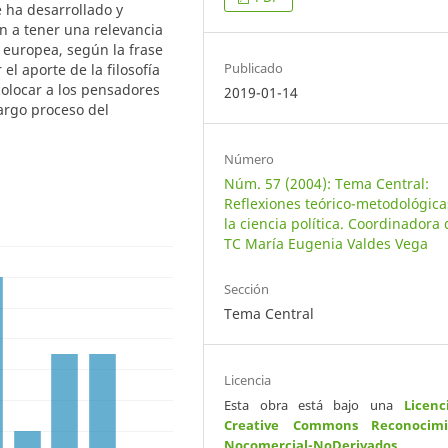
e ha desarrollado y
n a tener una relevancia
 europea, según la frase
Publicado
el aporte de la filosofía
colocar a los pensadores
2019-01-14
argo proceso del
Número
Núm. 57 (2004): Tema Central:
Reflexiones teórico-metodológica
la ciencia política. Coordinadora 
TC María Eugenia Valdes Vega
Sección
Tema Central
Licencia
Esta obra está bajo una
Licenc
Creative Commons Reconocimi
Nocomercial-NoDerivados