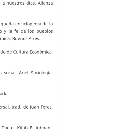
 a nuestros días, Alianza
Pequeña enciclopedia de la
to y la fe de los pueblos
ámica, Buenos Aires.
ndo de Cultura Económica,
social, Ariel Sociología,
ork.
rsal, trad. de Juan Feres,
Dar el Kitab El lubnani,