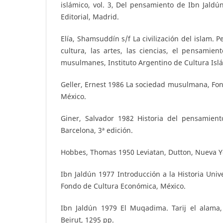
islámico, vol. 3, Del pensamiento de Ibn Jaldún
Editorial, Madrid.
Elía, Shamsuddín s/f La civilización del islam. 
cultura, las artes, las ciencias, el pensamien
musulmanes, Instituto Argentino de Cultura Isl
Geller, Ernest 1986 La sociedad musulmana, Fo
México.
Giner, Salvador 1982 Historia del pensamiento 
Barcelona, 3ª edición.
Hobbes, Thomas 1950 Leviatan, Dutton, Nueva Y
Ibn Jaldún 1977 Introducción a la Historia Unive
Fondo de Cultura Económica, México.
Ibn Jaldún 1979 El Muqadima. Tarij el alama, 
Beirut, 1295 pp.