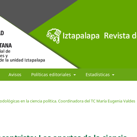
Avisos
Políticas editoriales
Estadísticas
dológicas en la ciencia política. Coordinadora del TC María Eugenia Valdes