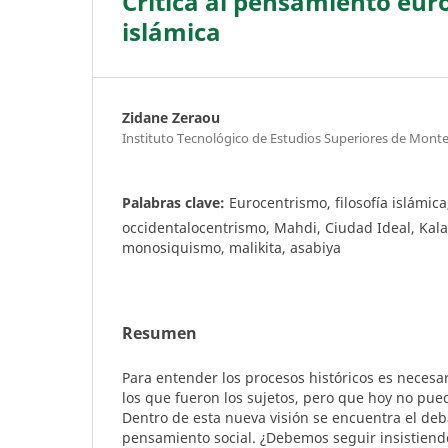
Crítica al pensamiento euro
islámica
Zidane Zeraou
Instituto Tecnológico de Estudios Superiores de Mont
Palabras clave:
Eurocentrismo, filosofía islámica, 
occidentalocentrismo, Mahdi, Ciudad Ideal, Kalam
monosiquismo, malikita, asabiya
Resumen
Para entender los procesos históricos es necesa
los que fueron los sujetos, pero que hoy no pue
Dentro de esta nueva visión se encuentra el deba
pensamiento social. ¿Debemos seguir insistien