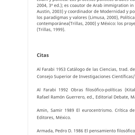
2004, 3ª ed.); es coautor de Arab immigration in
Austin, 2003) y coordinador de Modernidad y po
los paradigmas y valores (Limusa, 2000), Política
contemporánea(Trillas, 2000) y México: los pro
(Trillas, 1999).
Citas
Al Farabi 1953 Catálogo de las Ciencias, trad. d
Consejo Superior de Investigaciones Científicas/
Al Farabi 1992 Obras filosófico-políticas (Kita
Rafael Ramón Guerrero, ed., Editorial Debate, M
Amin, Samir 1989 El eurocentrismo. Crítica de
Editores, México.
Armada, Pedro D. 1986 El pensamiento filosófico,