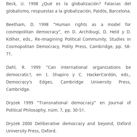
Beck, U. 1998 ¿Qué es la globalización? Falacias del
globalismo, respuestas a la globalización, Paidós, Barcelona.
Beetham, D. 1998 “Human rights as a model for
cosmopolitan democracy”, en D. Archibugi, D. Held y D.
Kölher, eds., Re-imagining Political Community. Studies in
Cosmopolitan Democracy, Polity Press, Cambridge, pp. 58-
71.
Dahl, R. 1999 “Can international organizations be
democratic?, en I. Shapiro y C. HackerCordón, eds.,
Democracy’s Edges, Cambridge University Press,
Cambridge.
Dryzek 1999 “Transnational democracy” en Journal of
Political Philosophy, núm. 7, pp. 30-51.
Dryzek 2000 Deliberative democracy and beyond, Oxford
University Press, Oxford.