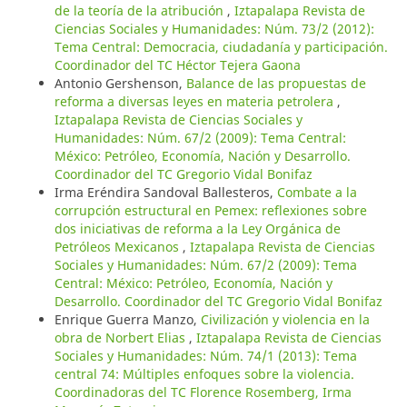
de la teoría de la atribución
,
Iztapalapa Revista de
Ciencias Sociales y Humanidades: Núm. 73/2 (2012):
Tema Central: Democracia, ciudadanía y participación.
Coordinador del TC Héctor Tejera Gaona
Antonio Gershenson,
Balance de las propuestas de
reforma a diversas leyes en materia petrolera
,
Iztapalapa Revista de Ciencias Sociales y
Humanidades: Núm. 67/2 (2009): Tema Central:
México: Petróleo, Economía, Nación y Desarrollo.
Coordinador del TC Gregorio Vidal Bonifaz
Irma Eréndira Sandoval Ballesteros,
Combate a la
corrupción estructural en Pemex: reflexiones sobre
dos iniciativas de reforma a la Ley Orgánica de
Petróleos Mexicanos
,
Iztapalapa Revista de Ciencias
Sociales y Humanidades: Núm. 67/2 (2009): Tema
Central: México: Petróleo, Economía, Nación y
Desarrollo. Coordinador del TC Gregorio Vidal Bonifaz
Enrique Guerra Manzo,
Civilización y violencia en la
obra de Norbert Elias
,
Iztapalapa Revista de Ciencias
Sociales y Humanidades: Núm. 74/1 (2013): Tema
central 74: Múltiples enfoques sobre la violencia.
Coordinadoras del TC Florence Rosemberg, Irma