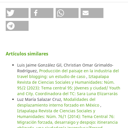
Artículos similares
Luis Jaime González Gil, Christian Omar Grimaldo-
Rodríguez,
Producción del paisaje en la industria del
travel blogging: un estudio de caso
,
Iztapalapa
Revista de Ciencias Sociales y Humanidades: Núm.
95/2 (2023): Tema central 95: Jóvenes y ciudad/ Youth
and City. Coordinadora del TC: Sara Luna Elizarrarás
Luz María Salazar Cruz,
Modalidades del
desplazamiento interno forzado en México
,
Iztapalapa Revista de Ciencias Sociales y
Humanidades: Núm. 76/1 (2014): Tema Central 76:
Migración forzada, desarraigo y despojo: itinerancia
obligada, una ciudadanía inconclusa/Forced