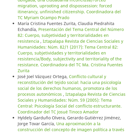
migration, uprooting and dispossession: forced
itinerancy, unfinished citizenship. Coordinadora del
TC Myriam Ocampo Prado
María Cristina Fuentes Zurita, Claudia Piedrahita
Echandía,
Presentación del Tema Central del Número
82: Cuerpo, subjetividad y territorialidades en
resistencia
,
Iztapalapa Revista de Ciencias Sociales y
Humanidades: Núm. 82/1 (2017): Tema Central 82:
Cuerpo, subjetividades y territorialidades en
resistencia/Body, subjectivity and territoriality of the
resistance. Coordinadora del TC Ma. Cristina Fuentes
Zurita
José Joel Vázquez Ortega,
Conflicto cultural y
reconstitución del tejido social: hacia una psicología
social de los derechos humanos, promotora de los
procesos autonómicos
,
Iztapalapa Revista de Ciencias
Sociales y Humanidades: Núm. 59 (2005): Tema
Central: Psicología Social del conflicto estructurante.
Coordinador del TC Josué Tinoco Amador
Hyldely Garduño Olvera, Gerardo Gutiérrez Jiménez,
Jorge Tovar García,
Una aproximación a la
construcción del concepto de imagen política a través