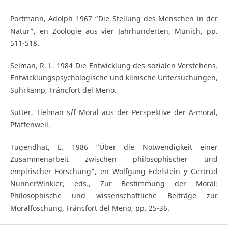
Portmann, Adolph 1967 “Die Stellung des Menschen in der
Natur”, en Zoologie aus vier Jahrhunderten, Munich, pp.
511-518.
Selman, R. L. 1984 Die Entwicklung des sozialen Verstehens.
Entwicklungspsychologische und klinische Untersuchungen,
Suhrkamp, Fráncfort del Meno.
Sutter, Tielman s/f Moral aus der Perspektive der A-moral,
Pfaffenweil.
Tugendhat, E. 1986 “Über die Notwendigkeit einer
Zusammenarbeit zwischen philosophischer und
empirischer Forschung”, en Wolfgang Edelstein y Gertrud
NunnerWinkler, eds., Zur Bestimmung der Moral:
Philosophische und wissenschaftliche Beiträge zur
Moralfoschung, Fráncfort del Meno, pp. 25-36.