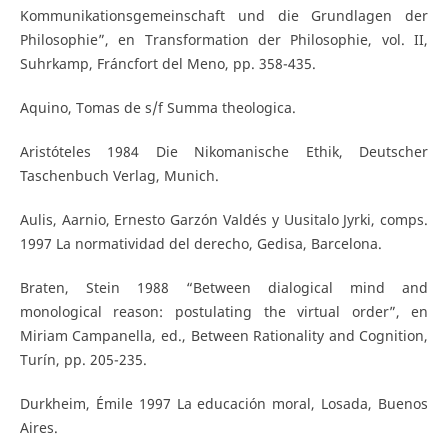
Kommunikationsgemeinschaft und die Grundlagen der
Philosophie”, en Transformation der Philosophie, vol. II,
Suhrkamp, Fráncfort del Meno, pp. 358-435.
Aquino, Tomas de s/f Summa theologica.
Aristóteles 1984 Die Nikomanische Ethik, Deutscher
Taschenbuch Verlag, Munich.
Aulis, Aarnio, Ernesto Garzón Valdés y Uusitalo Jyrki, comps.
1997 La normatividad del derecho, Gedisa, Barcelona.
Braten, Stein 1988 “Between dialogical mind and
monological reason: postulating the virtual order”, en
Miriam Campanella, ed., Between Rationality and Cognition,
Turín, pp. 205-235.
Durkheim, Émile 1997 La educación moral, Losada, Buenos
Aires.