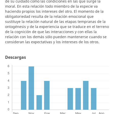
de su cuidado como las condiciones en las que surge la
moral. En esta relación todo miembro de la especie va
haciendo propios los intereses del otro. El momento de la
obligatoriedad resulta de la relación emocional que
sustituye la relación natural de las etapas tempranas de la
ontogénesis y de la experiencia que se traduce en el terreno
de la cognición de que las interacciones y con ellas la
relación con los demás sólo pueden mantenerse cuando se
consideran las expectativas y los intereses de los otros.
Descargas