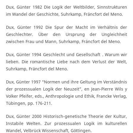
Dux, Günter 1982 Die Logik der Weltbilder, Sinnstrukturen
im Wandel der Geschichte, Suhrkamp, Fráncfort del Meno.
Dux, Günter 1992 Die Spur der Macht im Verhältnis der
Geschlechter. Über den Ursprung der Ungleichheit
zwischen Frau und Mann, Suhrkamp, Fráncfort del Meno.
Dux, Günter 1994 Geschlecht und Gesellschaft . Warum wir
lieben. Die romantische Liebe nach dem Verlust der Welt,
Suhrkamp, Fráncfort del Meno.
Dux, Günter 1997 “Normen und ihre Geltung im Verständnis
der prozessualen Logik der Neuzeit”, en Jean-Pierre Wils y
Volker Pfeifer, eds., Anthropologie und Ethik, Francke Verlag,
Tübingen, pp. 176-211.
Dux, Günter 2000 Historisch-genetische Theorie der Kultur,
Instabile Welten. Zur prozessualen Logik im kulturellen
Wandel, Velbrück Wissenschaft, Göttingen.