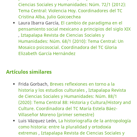
Ciencias Sociales y Humanidades: Núm. 72/1 (2012):
Tema Central: Violencia Hoy. Coordinadores del TC
Cristina Alba, Julio Goicoechea
Laura Ibarra García,
El cambio de paradigma en el
pensamiento social mexicano a principios del siglo XIX
,
Iztapalapa Revista de Ciencias Sociales y
Humanidades: Núm. 68/1 (2010): Tema Central: Un
Mosaico psicosocial. Coordinadora del TC Gloria
Elizabeth García Hernández
Artículos similares
Frida Gorbach,
Breves reflexiones en torno a la
historia y los estudios culturales
,
Iztapalapa Revista
de Ciencias Sociales y Humanidades: Núm. 88/1
(2020): Tema Central 88: Historia y Cultura/History and
Culture. Coordinadora del TC María Estela Báez-
Villaseñor Moreno (primer semestre)
Luis Vázquez León,
La historiografía de la antropología
como historia: entre la pluralidad y ortodoxia
extremas
,
Iztapalapa Revista de Ciencias Sociales y