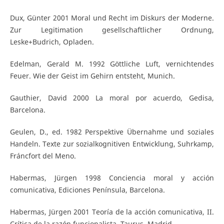
Dux, Günter 2001 Moral und Recht im Diskurs der Moderne.
Zur Legitimation gesellschaftlicher Ordnung,
Leske+Budrich, Opladen.
Edelman, Gerald M. 1992 Göttliche Luft, vernichtendes
Feuer. Wie der Geist im Gehirn entsteht, Munich.
Gauthier, David 2000 La moral por acuerdo, Gedisa,
Barcelona.
Geulen, D., ed. 1982 Perspektive Übernahme und soziales
Handeln. Texte zur sozialkognitiven Entwicklung, Suhrkamp,
Fráncfort del Meno.
Habermas, Jürgen 1998 Conciencia moral y acción
comunicativa, Ediciones Península, Barcelona.
Habermas, Jürgen 2001 Teoría de la acción comunicativa, II.
Crítica de la razón funcionalista, Taurus, Madrid.