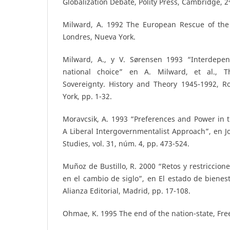
Globalization Debate, Polity Press, Cambridge, 2ª
Milward, A. 1992 The European Rescue of the 
Londres, Nueva York.
Milward, A., y V. Sørensen 1993 “Interdepen
national choice” en A. Milward, et al., T
Sovereignty. History and Theory 1945-1992, R
York, pp. 1-32.
Moravcsik, A. 1993 “Preferences and Power in
A Liberal Intergovernmentalist Approach”, en 
Studies, vol. 31, núm. 4, pp. 473-524.
Muñoz de Bustillo, R. 2000 “Retos y restriccion
en el cambio de siglo”, en El estado de bienest
Alianza Editorial, Madrid, pp. 17-108.
Ohmae, K. 1995 The end of the nation-state, Fre