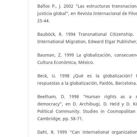
Baños P., J. 2002 “Las estructuras transnacio
justicia global”, en Revista Internacional de Filo
25-44.
Bauböck, R. 1994 Transnational Citizenship
International Migration, Edward Elgar Publisher
Bauman, Z. 1999 La globalización, consecue
Cultura Económica, México.
Beck, U. 1998 ¿Qué es la globalización? F
respuestas a la globalización, Paidós, Barcelona.
Beetham, D. 1998 “Human rights as a m
democracy”, en D. Archibugi, D. Held y D. Kö
Political Community. Studies in Cosmopolitan 
Cambridge, pp. 58-71.
Dahl, R. 1999 “Can international organizatio