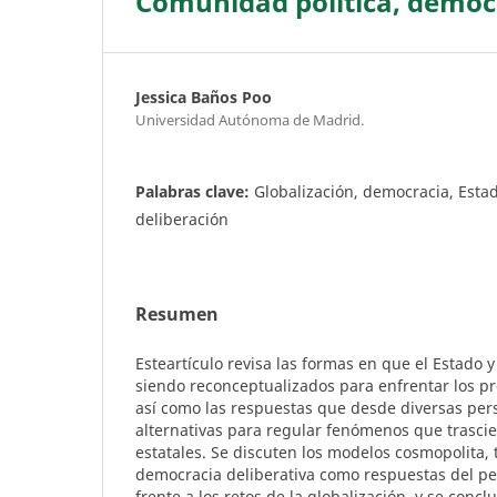
Comunidad política, democr
Jessica Baños Poo
Universidad Autónoma de Madrid.
Palabras clave:
Globalización, democracia, Estad
deliberación
Resumen
Esteartículo revisa las formas en que el Estado 
siendo reconceptualizados para enfrentar los pr
así como las respuestas que desde diversas per
alternativas para regular fenómenos que trascie
estatales. Se discuten los modelos cosmopolita, 
democracia deliberativa como respuestas del p
frente a los retos de la globalización, y se conc