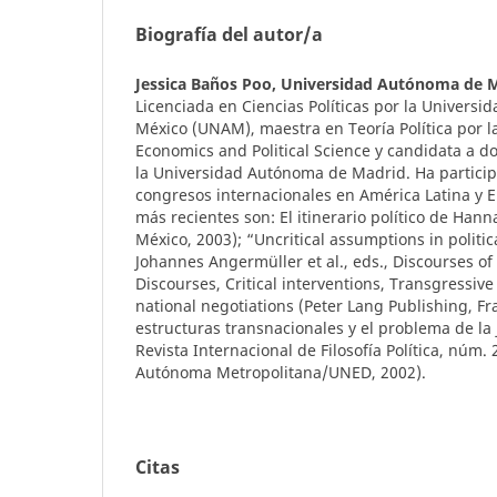
Biografía del autor/a
Jessica Baños Poo,
Universidad Autónoma de M
Licenciada en Ciencias Políticas por la Univers
México (UNAM), maestra en Teoría Política por l
Economics and Political Science y candidata a do
la Universidad Autónoma de Madrid. Ha particip
congresos internacionales en América Latina y 
más recientes son: El itinerario político de Ha
México, 2003); “Uncritical assumptions in politic
Johannes Angermüller et al., eds., Discourses of 
Discourses, Critical interventions, Transgressive
national negotiations (Peter Lang Publishing, Fra
estructuras transnacionales y el problema de la j
Revista Internacional de Filosofía Política, núm.
Autónoma Metropolitana/UNED, 2002).
Citas