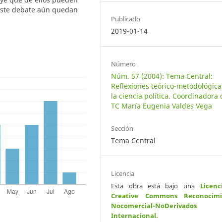
 este debate aún quedan
Publicado
2019-01-14
Número
Núm. 57 (2004): Tema Central:
Reflexiones teórico-metodológica
la ciencia política. Coordinadora 
TC María Eugenia Valdes Vega
Sección
Tema Central
Licencia
Esta obra está bajo una
Licenc
Creative Commons Reconocimi
Nocomercial-NoDerivados
Internacional
.