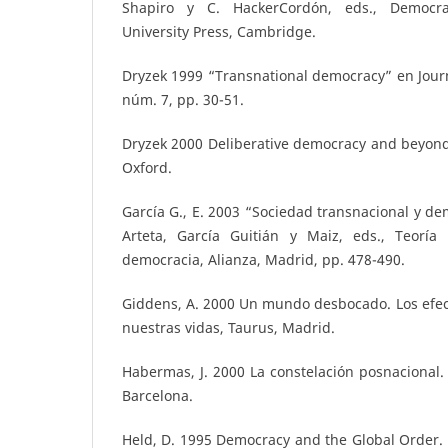
Shapiro y C. HackerCordón, eds., Democr
University Press, Cambridge.
Dryzek 1999 “Transnational democracy” en Journa
núm. 7, pp. 30-51.
Dryzek 2000 Deliberative democracy and beyond,
Oxford.
García G., E. 2003 “Sociedad transnacional y de
Arteta, García Guitián y Maiz, eds., Teoría 
democracia, Alianza, Madrid, pp. 478-490.
Giddens, A. 2000 Un mundo desbocado. Los efect
nuestras vidas, Taurus, Madrid.
Habermas, J. 2000 La constelación posnacional. 
Barcelona.
Held, D. 1995 Democracy and the Global Order.