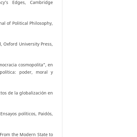
acy’s Edges, Cambridge
l of Political Philosophy,
 Oxford University Press,
mocracia cosmopolita”, en
política: poder, moral y
os de la globalización en
Ensayos políticos, Paidós,
 From the Modern State to