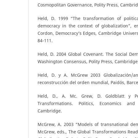
Cosmopolitan Governance, Polity Press, Cambrid
Held, D. 1999 “The transformation of politic
democracy in the context of globalization”, e
Cordon, Democracy’s Edges, Cambridge Universi
84-111.
Held, D. 2004 Global Covenant. The Social Demo
Washington Consensus, Polity Press, Cambridge
Held, D. y A. McGrew 2003 Globalización/ant
reconstrucción del orden mundial, Paidós, Barce
Held, D., A. Mc. Grew, D. Goldblatt y Pe
Transformations. Politics, Economics and 
Cambridge.
McGrew, A. 2003 “Models of transnational dem
McGrew, eds., The Global Transformations Reade