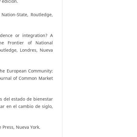
 edición.
Nation-State, Routledge,
dence or integration? A
he Frontier of National
outledge, Londres, Nueva
 the European Community:
Journal of Common Market
es del estado de bienestar
ar en el cambio de siglo,
e Press, Nueva York.