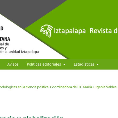
Avisos
Políticas editoriales
Estadísticas
dológicas en la ciencia política. Coordinadora del TC María Eugenia Valdes