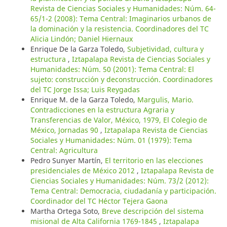
Revista de Ciencias Sociales y Humanidades: Núm. 64-
65/1-2 (2008): Tema Central: Imaginarios urbanos de
la dominación y la resistencia. Coordinadores del TC
Alicia Lindón; Daniel Hiernaux
Enrique De la Garza Toledo,
Subjetividad, cultura y
estructura
,
Iztapalapa Revista de Ciencias Sociales y
Humanidades: Núm. 50 (2001): Tema Central: El
sujeto: construcción y deconstrucción. Coordinadores
del TC Jorge Issa; Luis Reygadas
Enrique M. de la Garza Toledo,
Margulis, Mario.
Contradicciones en la estructura Agraria y
Transferencias de Valor, México, 1979, El Colegio de
México, Jornadas 90
,
Iztapalapa Revista de Ciencias
Sociales y Humanidades: Núm. 01 (1979): Tema
Central: Agricultura
Pedro Sunyer Martín,
El territorio en las elecciones
presidenciales de México 2012
,
Iztapalapa Revista de
Ciencias Sociales y Humanidades: Núm. 73/2 (2012):
Tema Central: Democracia, ciudadanía y participación.
Coordinador del TC Héctor Tejera Gaona
Martha Ortega Soto,
Breve descripción del sistema
misional de Alta California 1769-1845
,
Iztapalapa