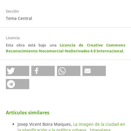
Sección
Tema Central
Licencia
Esta obra está bajo una
Licencia de Creative Commons
Reconocimiento-Nocomercial-NoDerivados 4.0 Internacional
.
Artículos similares
Josep Vicent Boira Maiques,
La imagen de la ciudad en
la planificación y la política urbana
,
Iztapalapa