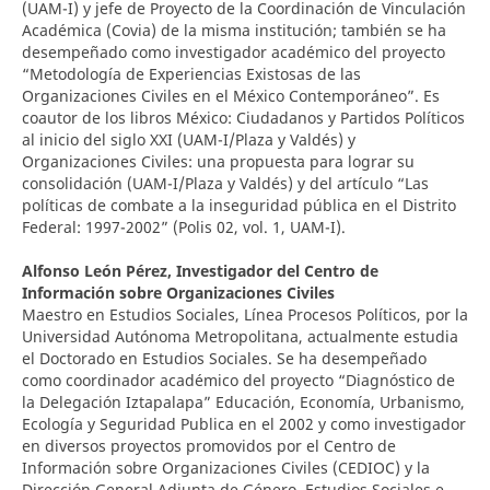
(UAM-I) y jefe de Proyecto de la Coordinación de Vinculación
Académica (Covia) de la misma institución; también se ha
desempeñado como investigador académico del proyecto
“Metodología de Experiencias Existosas de las
Organizaciones Civiles en el México Contemporáneo”. Es
coautor de los libros México: Ciudadanos y Partidos Políticos
al inicio del siglo XXI (UAM-I/Plaza y Valdés) y
Organizaciones Civiles: una propuesta para lograr su
consolidación (UAM-I/Plaza y Valdés) y del artículo “Las
políticas de combate a la inseguridad pública en el Distrito
Federal: 1997-2002” (Polis 02, vol. 1, UAM-I).
Alfonso León Pérez,
Investigador del Centro de
Información sobre Organizaciones Civiles
Maestro en Estudios Sociales, Línea Procesos Políticos, por la
Universidad Autónoma Metropolitana, actualmente estudia
el Doctorado en Estudios Sociales. Se ha desempeñado
como coordinador académico del proyecto “Diagnóstico de
la Delegación Iztapalapa” Educación, Economía, Urbanismo,
Ecología y Seguridad Publica en el 2002 y como investigador
en diversos proyectos promovidos por el Centro de
Información sobre Organizaciones Civiles (CEDIOC) y la
Dirección General Adjunta de Género, Estudios Sociales e