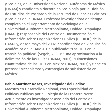
y Sociales, de la Universidad Nacional Autónoma de México
(UNAM) y candidata a doctora en Sociología por la División
de Estudios de Posgrado de la Facultad de Ciencias Políticas
y Sociales de la UNAM. Profesora investigadora de tiempo
completo en el Departamento de Sociología de la
Universidad Autónoma Metropolitana, Unidad Iztapalapa
(UAM-I); responsable del Centro de Documentación e
Información sobre Organizaciones Civiles (CEDIOC) de la
UAM-I y, desde mayo del 2002, coordinadora de Vinculación
Académica de la UAM-I. Ha publicado: “Las OC’s en la
transición política” (Segob, 2000); “Una aproximación a la
delimitación de las OC’s” (UNAM, 2003); “Dimensiones
cuantitativas de las OC’s en México (UNAM, 2003) y tiene en
prensa: “Mecanismos y estrategias de subsistencia en
México”.
Pablo Martínez Rosas,
Investigador del Cedioc.
Maestro en Desarrollo Regional, con Especialidad en
Políticas Públicas por el Colegio de la Frontera Norte.
Actualmente es investigador asociado del Centro de
Información sobre Organizaciones Civiles (CEDIOC) de la
Universidad Autónoma Metropolitana, Unidad Iztapalapa