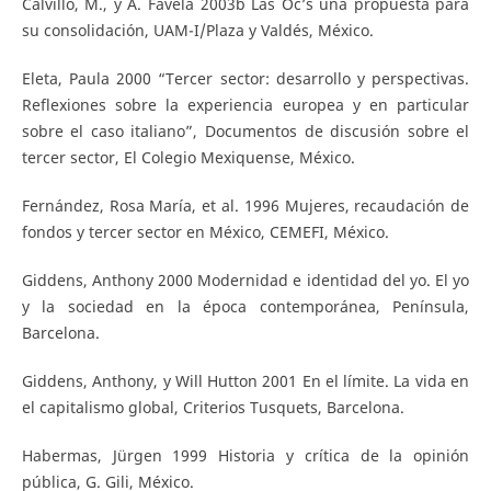
Calvillo, M., y A. Favela 2003b Las Oc’s una propuesta para
su consolidación, UAM-I/Plaza y Valdés, México.
Eleta, Paula 2000 “Tercer sector: desarrollo y perspectivas.
Reflexiones sobre la experiencia europea y en particular
sobre el caso italiano”, Documentos de discusión sobre el
tercer sector, El Colegio Mexiquense, México.
Fernández, Rosa María, et al. 1996 Mujeres, recaudación de
fondos y tercer sector en México, CEMEFI, México.
Giddens, Anthony 2000 Modernidad e identidad del yo. El yo
y la sociedad en la época contemporánea, Península,
Barcelona.
Giddens, Anthony, y Will Hutton 2001 En el límite. La vida en
el capitalismo global, Criterios Tusquets, Barcelona.
Habermas, Jürgen 1999 Historia y crítica de la opinión
pública, G. Gili, México.