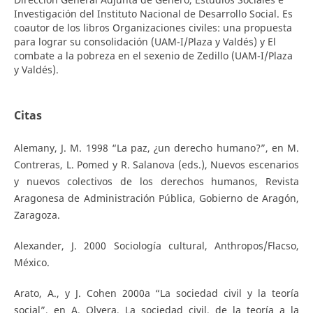
Investigación del Instituto Nacional de Desarrollo Social. Es
coautor de los libros Organizaciones civiles: una propuesta
para lograr su consolidación (UAM-I/Plaza y Valdés) y El
combate a la pobreza en el sexenio de Zedillo (UAM-I/Plaza
y Valdés).
Citas
Alemany, J. M. 1998 “La paz, ¿un derecho humano?”, en M.
Contreras, L. Pomed y R. Salanova (eds.), Nuevos escenarios
y nuevos colectivos de los derechos humanos, Revista
Aragonesa de Administración Pública, Gobierno de Aragón,
Zaragoza.
Alexander, J. 2000 Sociología cultural, Anthropos/Flacso,
México.
Arato, A., y J. Cohen 2000a “La sociedad civil y la teoría
social”, en A. Olvera, La sociedad civil, de la teoría a la