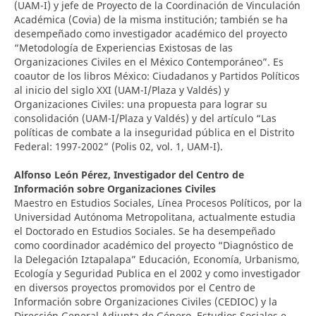
(UAM-I) y jefe de Proyecto de la Coordinación de Vinculación
Académica (Covia) de la misma institución; también se ha
desempeñado como investigador académico del proyecto
“Metodología de Experiencias Existosas de las
Organizaciones Civiles en el México Contemporáneo”. Es
coautor de los libros México: Ciudadanos y Partidos Políticos
al inicio del siglo XXI (UAM-I/Plaza y Valdés) y
Organizaciones Civiles: una propuesta para lograr su
consolidación (UAM-I/Plaza y Valdés) y del artículo “Las
políticas de combate a la inseguridad pública en el Distrito
Federal: 1997-2002” (Polis 02, vol. 1, UAM-I).
Alfonso León Pérez,
Investigador del Centro de
Información sobre Organizaciones Civiles
Maestro en Estudios Sociales, Línea Procesos Políticos, por la
Universidad Autónoma Metropolitana, actualmente estudia
el Doctorado en Estudios Sociales. Se ha desempeñado
como coordinador académico del proyecto “Diagnóstico de
la Delegación Iztapalapa” Educación, Economía, Urbanismo,
Ecología y Seguridad Publica en el 2002 y como investigador
en diversos proyectos promovidos por el Centro de
Información sobre Organizaciones Civiles (CEDIOC) y la
Dirección General Adjunta de Género, Estudios Sociales e