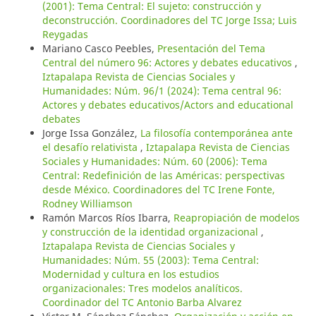
(2001): Tema Central: El sujeto: construcción y
deconstrucción. Coordinadores del TC Jorge Issa; Luis
Reygadas
Mariano Casco Peebles,
Presentación del Tema
Central del número 96: Actores y debates educativos
,
Iztapalapa Revista de Ciencias Sociales y
Humanidades: Núm. 96/1 (2024): Tema central 96:
Actores y debates educativos/Actors and educational
debates
Jorge Issa González,
La filosofía contemporánea ante
el desafío relativista
,
Iztapalapa Revista de Ciencias
Sociales y Humanidades: Núm. 60 (2006): Tema
Central: Redefinición de las Américas: perspectivas
desde México. Coordinadores del TC Irene Fonte,
Rodney Williamson
Ramón Marcos Ríos Ibarra,
Reapropiación de modelos
y construcción de la identidad organizacional
,
Iztapalapa Revista de Ciencias Sociales y
Humanidades: Núm. 55 (2003): Tema Central:
Modernidad y cultura en los estudios
organizacionales: Tres modelos analíticos.
Coordinador del TC Antonio Barba Alvarez