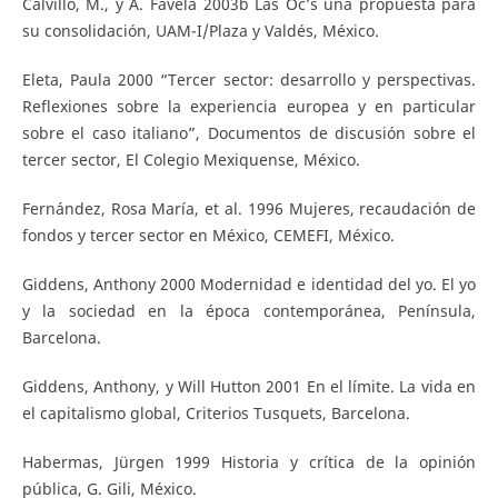
Calvillo, M., y A. Favela 2003b Las Oc’s una propuesta para
su consolidación, UAM-I/Plaza y Valdés, México.
Eleta, Paula 2000 “Tercer sector: desarrollo y perspectivas.
Reflexiones sobre la experiencia europea y en particular
sobre el caso italiano”, Documentos de discusión sobre el
tercer sector, El Colegio Mexiquense, México.
Fernández, Rosa María, et al. 1996 Mujeres, recaudación de
fondos y tercer sector en México, CEMEFI, México.
Giddens, Anthony 2000 Modernidad e identidad del yo. El yo
y la sociedad en la época contemporánea, Península,
Barcelona.
Giddens, Anthony, y Will Hutton 2001 En el límite. La vida en
el capitalismo global, Criterios Tusquets, Barcelona.
Habermas, Jürgen 1999 Historia y crítica de la opinión
pública, G. Gili, México.