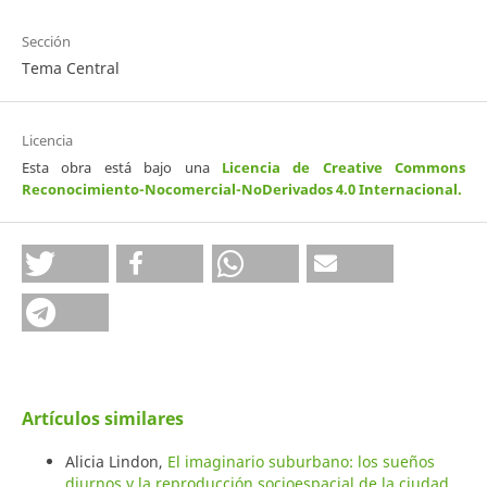
Sección
Tema Central
Licencia
Esta obra está bajo una
Licencia de Creative Commons
Reconocimiento-Nocomercial-NoDerivados 4.0 Internacional
.
Artículos similares
Alicia Lindon,
El imaginario suburbano: los sueños
diurnos y la reproducción socioespacial de la ciudad
,