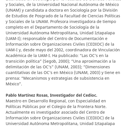
y Sociales, de la Universidad Nacional Autónoma de México
(UNAM) y candidata a doctora en Sociología por la División
de Estudios de Posgrado de la Facultad de Ciencias Políticas
y Sociales de la UNAM. Profesora investigadora de tiempo
completo en el Departamento de Sociología de la
Universidad Autónoma Metropolitana, Unidad Iztapalapa
(UAM-I); responsable del Centro de Documentación e
Información sobre Organizaciones Civiles (CEDIOC) de la
UAM-I y, desde mayo del 2002, coordinadora de Vinculación
Académica de la UAM-I. Ha publicado: “Las OC’s en la
transición política” (Segob, 2000); “Una aproximación a la
delimitación de las OC’s” (UNAM, 2003); “Dimensiones
cuantitativas de las OC’s en México (UNAM, 2003) y tiene en
prensa: “Mecanismos y estrategias de subsistencia en
México”.
Pablo Martínez Rosas,
Investigador del Cedioc.
Maestro en Desarrollo Regional, con Especialidad en
Políticas Públicas por el Colegio de la Frontera Norte.
Actualmente es investigador asociado del Centro de
Información sobre Organizaciones Civiles (CEDIOC) de la
Universidad Autónoma Metropolitana, Unidad Iztapalapa