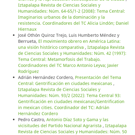
Iztapalapa Revista de Ciencias Sociales y
Humanidades: Núm. 64-65/1-2 (2008): Tema Central:
Imaginarios urbanos de la dominación y la
resistencia. Coordinadores del TC Alicia Lindón; Daniel
Hiernaux
José Othón Quiroz Trejo, Luis Humberto Méndez y
Berrueta,
El movimiento obrero en América Latina:
una visión histórico comparativa
,
Iztapalapa Revista
de Ciencias Sociales y Humanidades: Núm. 42 (1997):
Tema Central: Metamorfosis del Trabajo.
Coordinadores del TC Marco Antonio Leyva; Javier
Rodríguez
Adrián Hernández Cordero,
Presentación del Tema
Central: Gentrificación en ciudades mexicanas
,
Iztapalapa Revista de Ciencias Sociales y
Humanidades: Núm. 93/2 (2022): Tema Central 93:
Gentrificación en ciudades mexicanas/Gentrification
in mexican cities. Coordinador del TC: Adrián
Hernández Cordero
Pedro Castro,
Antonio Díaz Soto y Gama y las
vicisitudes del Partido Nacional Agrarista
,
Iztapalapa
Revista de Ciencias Sociales y Humanidades: Núm. 50