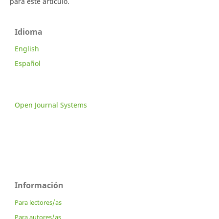
para este artículo.
Idioma
English
Español
Open Journal Systems
Información
Para lectores/as
Para autores/as