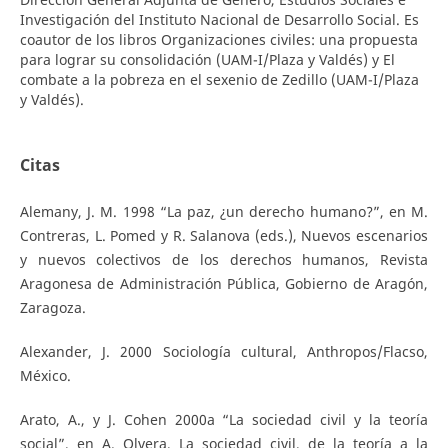
Investigación del Instituto Nacional de Desarrollo Social. Es
coautor de los libros Organizaciones civiles: una propuesta
para lograr su consolidación (UAM-I/Plaza y Valdés) y El
combate a la pobreza en el sexenio de Zedillo (UAM-I/Plaza
y Valdés).
Citas
Alemany, J. M. 1998 “La paz, ¿un derecho humano?”, en M.
Contreras, L. Pomed y R. Salanova (eds.), Nuevos escenarios
y nuevos colectivos de los derechos humanos, Revista
Aragonesa de Administración Pública, Gobierno de Aragón,
Zaragoza.
Alexander, J. 2000 Sociología cultural, Anthropos/Flacso,
México.
Arato, A., y J. Cohen 2000a “La sociedad civil y la teoría
social”, en A. Olvera, La sociedad civil, de la teoría a la