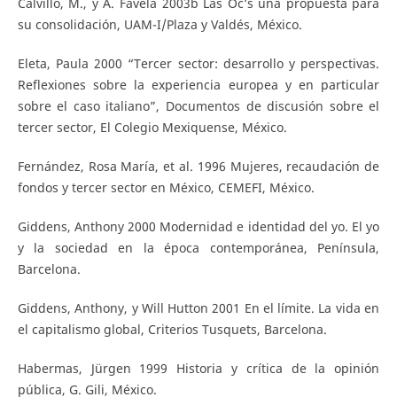
Calvillo, M., y A. Favela 2003b Las Oc’s una propuesta para
su consolidación, UAM-I/Plaza y Valdés, México.
Eleta, Paula 2000 “Tercer sector: desarrollo y perspectivas.
Reflexiones sobre la experiencia europea y en particular
sobre el caso italiano”, Documentos de discusión sobre el
tercer sector, El Colegio Mexiquense, México.
Fernández, Rosa María, et al. 1996 Mujeres, recaudación de
fondos y tercer sector en México, CEMEFI, México.
Giddens, Anthony 2000 Modernidad e identidad del yo. El yo
y la sociedad en la época contemporánea, Península,
Barcelona.
Giddens, Anthony, y Will Hutton 2001 En el límite. La vida en
el capitalismo global, Criterios Tusquets, Barcelona.
Habermas, Jürgen 1999 Historia y crítica de la opinión
pública, G. Gili, México.