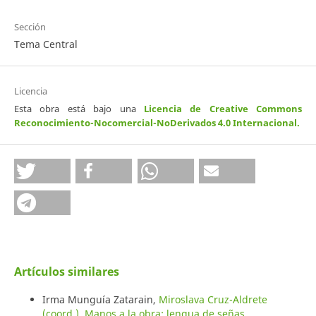
Sección
Tema Central
Licencia
Esta obra está bajo una
Licencia de Creative Commons
Reconocimiento-Nocomercial-NoDerivados 4.0 Internacional
.
Artículos similares
Irma Munguía Zatarain,
Miroslava Cruz-Aldrete
(coord.). Manos a la obra: lengua de señas,