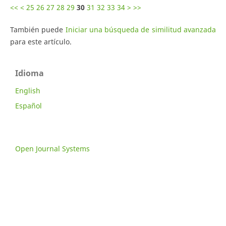
<<
<
25
26
27
28
29
30
31
32
33
34
>
>>
También puede
Iniciar una búsqueda de similitud avanzada
para este artículo.
Idioma
English
Español
Open Journal Systems