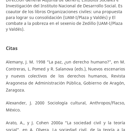
Investigación del Instituto Nacional de Desarrollo Social. Es
coautor de los libros Organizaciones civiles: una propuesta
para lograr su consolidación (UAM-I/Plaza y Valdés) y El
combate a la pobreza en el sexenio de Zedillo (UAM-I/Plaza
y Valdés).
Citas
Alemany, J. M. 1998 “La paz, ¿un derecho humano?”, en M.
Contreras, L. Pomed y R. Salanova (eds.), Nuevos escenarios
y nuevos colectivos de los derechos humanos, Revista
Aragonesa de Administración Pública, Gobierno de Aragón,
Zaragoza.
Alexander, J. 2000 Sociología cultural, Anthropos/Flacso,
México.
Arato, A., y J. Cohen 2000a “La sociedad civil y la teoría
social”, en A. Olvera, La sociedad civil, de la teoría a la