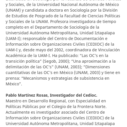
y Sociales, de la Universidad Nacional Autónoma de México
(UNAM) y candidata a doctora en Sociología por la División
de Estudios de Posgrado de la Facultad de Ciencias Políticas
y Sociales de la UNAM. Profesora investigadora de tiempo
completo en el Departamento de Sociología de la
Universidad Autónoma Metropolitana, Unidad Iztapalapa
(UAM-I); responsable del Centro de Documentación e
Información sobre Organizaciones Civiles (CEDIOC) de la
UAM-I y, desde mayo del 2002, coordinadora de Vinculación
Académica de la UAM-I. Ha publicado: “Las OC’s en la
transición política” (Segob, 2000); “Una aproximación a la
delimitación de las OC’s” (UNAM, 2003); “Dimensiones
cuantitativas de las OC’s en México (UNAM, 2003) y tiene en
prensa: “Mecanismos y estrategias de subsistencia en
México”.
Pablo Martínez Rosas,
Investigador del Cedioc.
Maestro en Desarrollo Regional, con Especialidad en
Políticas Públicas por el Colegio de la Frontera Norte.
Actualmente es investigador asociado del Centro de
Información sobre Organizaciones Civiles (CEDIOC) de la
Universidad Autónoma Metropolitana, Unidad Iztapalapa