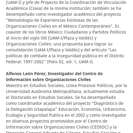
(UAM-I) y jefe de Proyecto de la Coordinación de Vinculación
Académica (Covia) de la misma institución; también se ha
desempeñado como investigador académico del proyecto
“Metodología de Experiencias Existosas de las
Organizaciones Civiles en el México Contemporáneo”. Es
coautor de los libros México: Ciudadanos y Partidos Políticos
al inicio del siglo XXI (UAM-I/Plaza y Valdés) y
Organizaciones Civiles: una propuesta para lograr su
consolidación (UAM-I/Plaza y Valdés) y del artículo “Las
políticas de combate a la inseguridad pública en el Distrito
Federal: 1997-2002” (Polis 02, vol. 1, UAM-I).
Alfonso León Pérez,
Investigador del Centro de
Información sobre Organizaciones Civiles
Maestro en Estudios Sociales, Línea Procesos Políticos, por la
Universidad Autónoma Metropolitana, actualmente estudia
el Doctorado en Estudios Sociales. Se ha desempeñado
como coordinador académico del proyecto “Diagnóstico de
la Delegación Iztapalapa” Educación, Economía, Urbanismo,
Ecología y Seguridad Publica en el 2002 y como investigador
en diversos proyectos promovidos por el Centro de
Información sobre Organizaciones Civiles (CEDIOC) y la
Dirección General Adjunta de Género, Estudios Sociales e