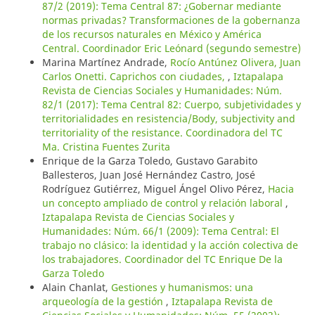
87/2 (2019): Tema Central 87: ¿Gobernar mediante
normas privadas? Transformaciones de la gobernanza
de los recursos naturales en México y América
Central. Coordinador Eric Leónard (segundo semestre)
Marina Martínez Andrade,
Rocío Antúnez Olivera, Juan
Carlos Onetti. Caprichos con ciudades,
,
Iztapalapa
Revista de Ciencias Sociales y Humanidades: Núm.
82/1 (2017): Tema Central 82: Cuerpo, subjetividades y
territorialidades en resistencia/Body, subjectivity and
territoriality of the resistance. Coordinadora del TC
Ma. Cristina Fuentes Zurita
Enrique de la Garza Toledo, Gustavo Garabito
Ballesteros, Juan José Hernández Castro, José
Rodríguez Gutiérrez, Miguel Ángel Olivo Pérez,
Hacia
un concepto ampliado de control y relación laboral
,
Iztapalapa Revista de Ciencias Sociales y
Humanidades: Núm. 66/1 (2009): Tema Central: El
trabajo no clásico: la identidad y la acción colectiva de
los trabajadores. Coordinador del TC Enrique De la
Garza Toledo
Alain Chanlat,
Gestiones y humanismos: una
arqueología de la gestión
,
Iztapalapa Revista de