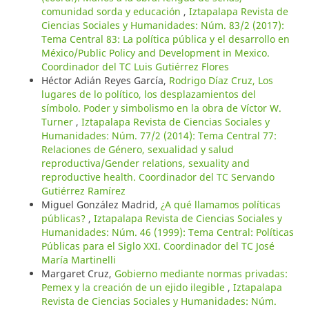
comunidad sorda y educación
,
Iztapalapa Revista de
Ciencias Sociales y Humanidades: Núm. 83/2 (2017):
Tema Central 83: La política pública y el desarrollo en
México/Public Policy and Development in Mexico.
Coordinador del TC Luis Gutiérrez Flores
Héctor Adián Reyes García,
Rodrigo Díaz Cruz, Los
lugares de lo político, los desplazamientos del
símbolo. Poder y simbolismo en la obra de Víctor W.
Turner
,
Iztapalapa Revista de Ciencias Sociales y
Humanidades: Núm. 77/2 (2014): Tema Central 77:
Relaciones de Género, sexualidad y salud
reproductiva/Gender relations, sexuality and
reproductive health. Coordinador del TC Servando
Gutiérrez Ramírez
Miguel González Madrid,
¿A qué llamamos políticas
públicas?
,
Iztapalapa Revista de Ciencias Sociales y
Humanidades: Núm. 46 (1999): Tema Central: Políticas
Públicas para el Siglo XXI. Coordinador del TC José
María Martinelli
Margaret Cruz,
Gobierno mediante normas privadas:
Pemex y la creación de un ejido ilegible
,
Iztapalapa
Revista de Ciencias Sociales y Humanidades: Núm.