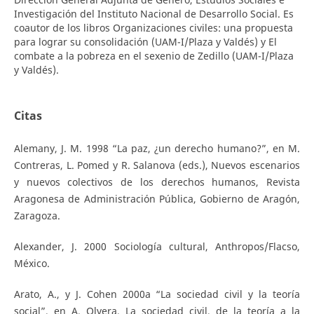
Investigación del Instituto Nacional de Desarrollo Social. Es
coautor de los libros Organizaciones civiles: una propuesta
para lograr su consolidación (UAM-I/Plaza y Valdés) y El
combate a la pobreza en el sexenio de Zedillo (UAM-I/Plaza
y Valdés).
Citas
Alemany, J. M. 1998 “La paz, ¿un derecho humano?”, en M.
Contreras, L. Pomed y R. Salanova (eds.), Nuevos escenarios
y nuevos colectivos de los derechos humanos, Revista
Aragonesa de Administración Pública, Gobierno de Aragón,
Zaragoza.
Alexander, J. 2000 Sociología cultural, Anthropos/Flacso,
México.
Arato, A., y J. Cohen 2000a “La sociedad civil y la teoría
social”, en A. Olvera, La sociedad civil, de la teoría a la