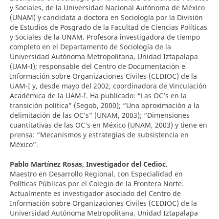
y Sociales, de la Universidad Nacional Autónoma de México
(UNAM) y candidata a doctora en Sociología por la División
de Estudios de Posgrado de la Facultad de Ciencias Políticas
y Sociales de la UNAM. Profesora investigadora de tiempo
completo en el Departamento de Sociología de la
Universidad Autónoma Metropolitana, Unidad Iztapalapa
(UAM-I); responsable del Centro de Documentación e
Información sobre Organizaciones Civiles (CEDIOC) de la
UAM-I y, desde mayo del 2002, coordinadora de Vinculación
Académica de la UAM-I. Ha publicado: “Las OC’s en la
transición política” (Segob, 2000); “Una aproximación a la
delimitación de las OC’s” (UNAM, 2003); “Dimensiones
cuantitativas de las OC’s en México (UNAM, 2003) y tiene en
prensa: “Mecanismos y estrategias de subsistencia en
México”.
Pablo Martínez Rosas,
Investigador del Cedioc.
Maestro en Desarrollo Regional, con Especialidad en
Políticas Públicas por el Colegio de la Frontera Norte.
Actualmente es investigador asociado del Centro de
Información sobre Organizaciones Civiles (CEDIOC) de la
Universidad Autónoma Metropolitana, Unidad Iztapalapa