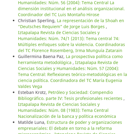
Humanidades: Núm. 56 (2004): Tema Central La
dimensión institucional en el análisis organizacional.
Coordinador del TC Luis Montaño Hirose
Christian Sperling,
La representación de la Shoah en
“Deutsches Requiem” de Jorge Luis Borges
,
Iztapalapa Revista de Ciencias Sociales y
Humanidades: Núm. 74/1 (2013): Tema central 74:
Múltiples enfoques sobre la violencia. Coordinadoras
del TC Florence Rosemberg, Irma Munguía Zatarain
Guillermina Baena Paz,
La prospectiva política como
herramienta metodológica
,
Iztapalapa Revista de
Ciencias Sociales y Humanidades: Núm. 57 (2004):
Tema Central: Reflexiones teórico-metodológicas en la
ciencia política. Coordinadora del TC María Eugenia
Valdes Vega
Esteban Krotz,
Petróleo y Sociedad: Compendio
Bibliográfico. parte IV: Tesis profesionales recientes
,
Iztapalapa Revista de Ciencias Sociales y
Humanidades: Núm. 08 (1983): Tema Central
Nacionalización de la banca y política económica
Matilde Luna,
Estructura de poder y organizaciones
empresariales: El debate en torno a la reforma