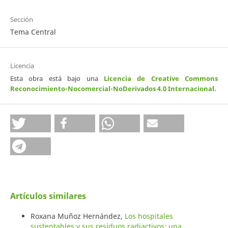
Sección
Tema Central
Licencia
Esta obra está bajo una
Licencia de Creative Commons
Reconocimiento-Nocomercial-NoDerivados 4.0 Internacional
.
Artículos similares
Roxana Muñoz Hernández,
Los hospitales
sustentables y sus residuos radiactivos: una