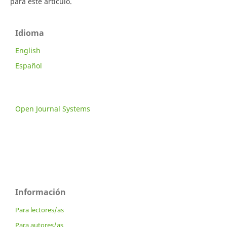
para este artículo.
Idioma
English
Español
Open Journal Systems
Información
Para lectores/as
Para autores/as