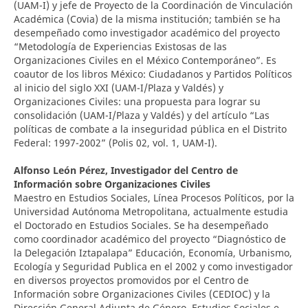
(UAM-I) y jefe de Proyecto de la Coordinación de Vinculación
Académica (Covia) de la misma institución; también se ha
desempeñado como investigador académico del proyecto
“Metodología de Experiencias Existosas de las
Organizaciones Civiles en el México Contemporáneo”. Es
coautor de los libros México: Ciudadanos y Partidos Políticos
al inicio del siglo XXI (UAM-I/Plaza y Valdés) y
Organizaciones Civiles: una propuesta para lograr su
consolidación (UAM-I/Plaza y Valdés) y del artículo “Las
políticas de combate a la inseguridad pública en el Distrito
Federal: 1997-2002” (Polis 02, vol. 1, UAM-I).
Alfonso León Pérez,
Investigador del Centro de
Información sobre Organizaciones Civiles
Maestro en Estudios Sociales, Línea Procesos Políticos, por la
Universidad Autónoma Metropolitana, actualmente estudia
el Doctorado en Estudios Sociales. Se ha desempeñado
como coordinador académico del proyecto “Diagnóstico de
la Delegación Iztapalapa” Educación, Economía, Urbanismo,
Ecología y Seguridad Publica en el 2002 y como investigador
en diversos proyectos promovidos por el Centro de
Información sobre Organizaciones Civiles (CEDIOC) y la
Dirección General Adjunta de Género, Estudios Sociales e