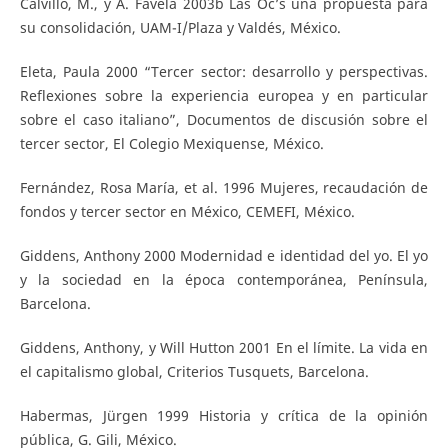
Calvillo, M., y A. Favela 2003b Las Oc’s una propuesta para
su consolidación, UAM-I/Plaza y Valdés, México.
Eleta, Paula 2000 “Tercer sector: desarrollo y perspectivas.
Reflexiones sobre la experiencia europea y en particular
sobre el caso italiano”, Documentos de discusión sobre el
tercer sector, El Colegio Mexiquense, México.
Fernández, Rosa María, et al. 1996 Mujeres, recaudación de
fondos y tercer sector en México, CEMEFI, México.
Giddens, Anthony 2000 Modernidad e identidad del yo. El yo
y la sociedad en la época contemporánea, Península,
Barcelona.
Giddens, Anthony, y Will Hutton 2001 En el límite. La vida en
el capitalismo global, Criterios Tusquets, Barcelona.
Habermas, Jürgen 1999 Historia y crítica de la opinión
pública, G. Gili, México.