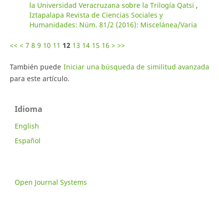
la Universidad Veracruzana sobre la Trilogía Qatsi
,
Iztapalapa Revista de Ciencias Sociales y
Humanidades: Núm. 81/2 (2016): Miscelánea/Varia
<<
<
7
8
9
10
11
12
13
14
15
16
>
>>
También puede
Iniciar una búsqueda de similitud avanzada
para este artículo.
Idioma
English
Español
Open Journal Systems