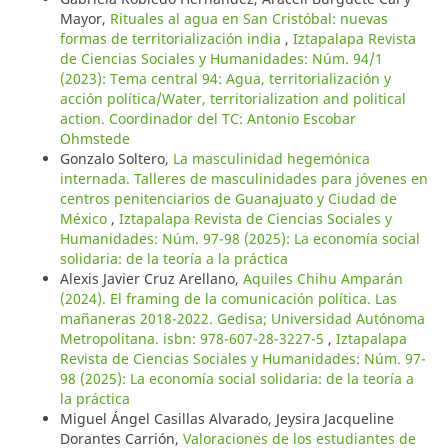
Mayor,
Rituales al agua en San Cristóbal: nuevas
formas de territorialización india
,
Iztapalapa Revista
de Ciencias Sociales y Humanidades: Núm. 94/1
(2023): Tema central 94: Agua, territorialización y
acción política/Water, territorialization and political
action. Coordinador del TC: Antonio Escobar
Ohmstede
Gonzalo Soltero,
La masculinidad hegemónica
internada. Talleres de masculinidades para jóvenes en
centros penitenciarios de Guanajuato y Ciudad de
México
,
Iztapalapa Revista de Ciencias Sociales y
Humanidades: Núm. 97-98 (2025): La economía social
solidaria: de la teoría a la práctica
Alexis Javier Cruz Arellano,
Aquiles Chihu Amparán
(2024). El framing de la comunicación política. Las
mañaneras 2018-2022. Gedisa; Universidad Autónoma
Metropolitana. isbn: 978-607-28-3227-5
,
Iztapalapa
Revista de Ciencias Sociales y Humanidades: Núm. 97-
98 (2025): La economía social solidaria: de la teoría a
la práctica
Miguel Ángel Casillas Alvarado, Jeysira Jacqueline
Dorantes Carrión,
Valoraciones de los estudiantes de