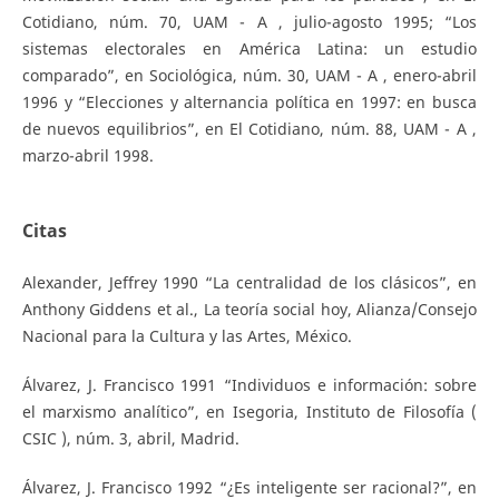
Cotidiano, núm. 70, UAM - A , julio-agosto 1995; “Los
sistemas electorales en América Latina: un estudio
comparado”, en Sociológica, núm. 30, UAM - A , enero-abril
1996 y “Elecciones y alternancia política en 1997: en busca
de nuevos equilibrios”, en El Cotidiano, núm. 88, UAM - A ,
marzo-abril 1998.
Citas
Alexander, Jeffrey 1990 “La centralidad de los clásicos”, en
Anthony Giddens et al., La teoría social hoy, Alianza/Consejo
Nacional para la Cultura y las Artes, México.
Álvarez, J. Francisco 1991 “Individuos e información: sobre
el marxismo analítico”, en Isegoria, Instituto de Filosofía (
CSIC ), núm. 3, abril, Madrid.
Álvarez, J. Francisco 1992 “¿Es inteligente ser racional?”, en