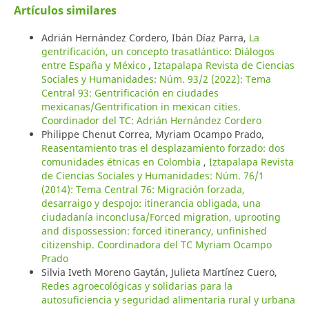
Artículos similares
Adrián Hernández Cordero, Ibán Díaz Parra,
La
gentrificación, un concepto trasatlántico: Diálogos
entre España y México
,
Iztapalapa Revista de Ciencias
Sociales y Humanidades: Núm. 93/2 (2022): Tema
Central 93: Gentrificación en ciudades
mexicanas/Gentrification in mexican cities.
Coordinador del TC: Adrián Hernández Cordero
Philippe Chenut Correa, Myriam Ocampo Prado,
Reasentamiento tras el desplazamiento forzado: dos
comunidades étnicas en Colombia
,
Iztapalapa Revista
de Ciencias Sociales y Humanidades: Núm. 76/1
(2014): Tema Central 76: Migración forzada,
desarraigo y despojo: itinerancia obligada, una
ciudadanía inconclusa/Forced migration, uprooting
and dispossession: forced itinerancy, unfinished
citizenship. Coordinadora del TC Myriam Ocampo
Prado
Silvia Iveth Moreno Gaytán, Julieta Martínez Cuero,
Redes agroecológicas y solidarias para la
autosuficiencia y seguridad alimentaria rural y urbana