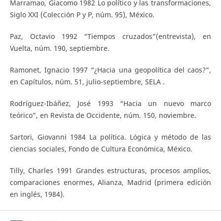
Marramao, Giacomo 1982 Lo político y las transformaciones,
Siglo XXI (Colección P y P, núm. 95), México.
Paz, Octavio 1992 “Tiempos cruzados”(entrevista), en
Vuelta, núm. 190, septiembre.
Ramonet, Ignacio 1997 “¿Hacia una geopolítica del caos?”,
en Capítulos, núm. 51, julio-septiembre, SELA .
Rodríguez-Ibáñez, José 1993 “Hacia un nuevo marco
teórico”, en Revista de Occidente, núm. 150, noviembre.
Sartori, Giovanni 1984 La política. Lógica y método de las
ciencias sociales, Fondo de Cultura Económica, México.
Tilly, Charles 1991 Grandes estructuras, procesos amplios,
comparaciones enormes, Alianza, Madrid (primera edición
en inglés, 1984).