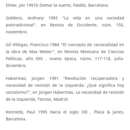
Elster, Jon 1991b Domar la suerte, Paidós, Barcelona.
Giddens, Anthony 1993 “La vida en una sociedad
postradicional”, en Revista de Occidente, núm. 150,
noviembre.
Gil Villegas, Francisco 1984 “El concepto de racionalidad en
la obra de Max Weber”, en Revista Mexicana de Ciencias
Políticas, año XXX , nueva época, núms. 117-118, julio-
diciembre.
Habermas, Jürgen 1991 “Revolución recuperadora y
necesidad de revisión de la izquierda: ¿Qué significa hoy
socialismo?”, en Jürgen Habermas, La necesidad de revisión
de la izquierda, Tecnos, Madrid.
Kennedy, Paul 1995 Hacia el siglo XXI , Plaza & Janes,
Barcelona.