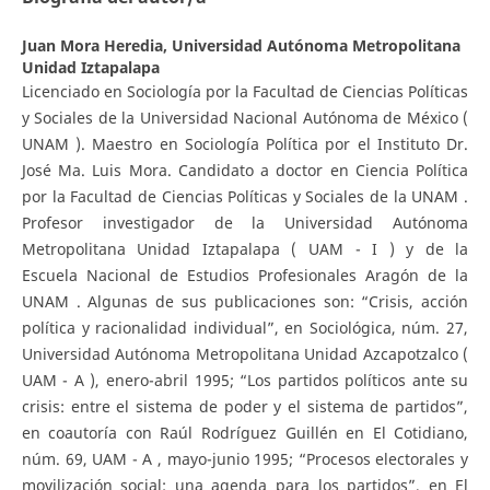
Juan Mora Heredia,
Universidad Autónoma Metropolitana
Unidad Iztapalapa
Licenciado en Sociología por la Facultad de Ciencias Políticas
y Sociales de la Universidad Nacional Autónoma de México (
UNAM ). Maestro en Sociología Política por el Instituto Dr.
José Ma. Luis Mora. Candidato a doctor en Ciencia Política
por la Facultad de Ciencias Políticas y Sociales de la UNAM .
Profesor investigador de la Universidad Autónoma
Metropolitana Unidad Iztapalapa ( UAM - I ) y de la
Escuela Nacional de Estudios Profesionales Aragón de la
UNAM . Algunas de sus publicaciones son: “Crisis, acción
política y racionalidad individual”, en Sociológica, núm. 27,
Universidad Autónoma Metropolitana Unidad Azcapotzalco (
UAM - A ), enero-abril 1995; “Los partidos políticos ante su
crisis: entre el sistema de poder y el sistema de partidos”,
en coautoría con Raúl Rodríguez Guillén en El Cotidiano,
núm. 69, UAM - A , mayo-junio 1995; “Procesos electorales y
movilización social: una agenda para los partidos”, en El