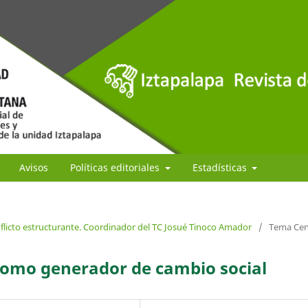
Avisos
Políticas editoriales
Estadísticas
nflicto estructurante. Coordinador del TC Josué Tinoco Amador
/
Tema Cen
o como generador de cambio social