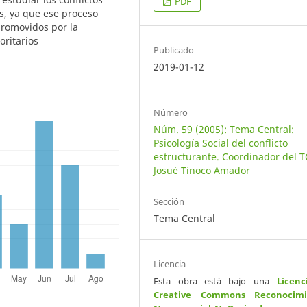
PDF
es, ya que ese proceso
promovidos por la
oritarios
Publicado
2019-01-12
Número
Núm. 59 (2005): Tema Central:
Psicología Social del conflicto
estructurante. Coordinador del T
Josué Tinoco Amador
Sección
Tema Central
Licencia
Esta obra está bajo una
Licenc
Creative Commons Reconocimi