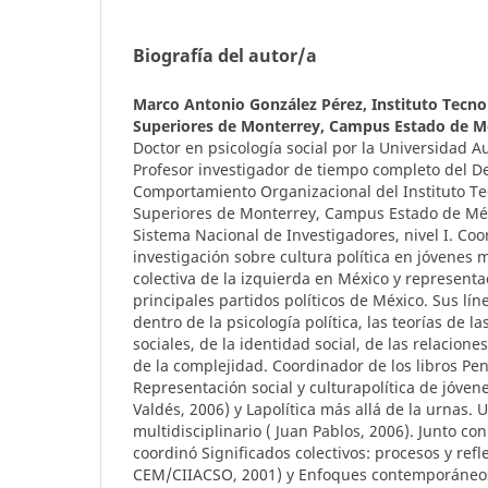
Biografía del autor/a
Marco Antonio González Pérez,
Instituto Tecno
Superiores de Monterrey, Campus Estado de M
Doctor en psicología social por la Universidad
Profesor investigador de tiempo completo del 
Comportamiento Organizacional del Instituto Te
Superiores de Monterrey, Campus Estado de Mé
Sistema Nacional de Investigadores, nivel I. Co
investigación sobre cultura política en jóvenes
colectiva de la izquierda en México y representac
principales partidos políticos de México. Sus lín
dentro de la psicología política, las teorías de l
sociales, de la identidad social, de las relaciones
de la complejidad. Coordinador de los libros Pen
Representación social y culturapolítica de jóven
Valdés, 2006) y Lapolítica más allá de la urnas.
multidisciplinario ( Juan Pablos, 2006). Junto c
coordinó Significados colectivos: procesos y refl
CEM/CIIACSO, 2001) y Enfoques contemporáneos 