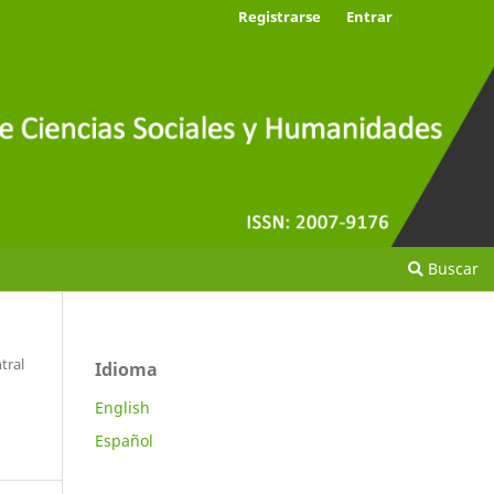
Registrarse
Entrar
Buscar
tral
Idioma
English
Español