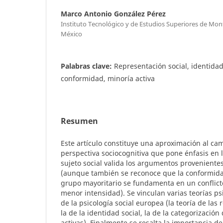
Marco Antonio González Pérez
Instituto Tecnológico y de Estudios Superiores de Mo
México
Palabras clave:
Representación social, identidad 
conformidad, minoría activa
Resumen
Este artículo constituye una aproximación al ca
perspectiva sociocognitiva que pone énfasis en 
sujeto social valida los argumentos proveniente
(aunque también se reconoce que la conformid
grupo mayoritario se fundamenta en un conflict
menor intensidad). Se vinculan varias teorías ps
de la psicología social europea (la teoría de las
la de la identidad social, la de la categorización 
activas). Finalmente se resalta la importancia de