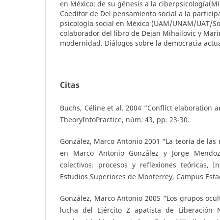
en México: de su génesis a la ciberpsicología(M
Coeditor de Del pensamiento social a la particip
psicología social en México (UAM/UNAM/UAT/So
colaborador del libro de Dejan Mihailovic y Mari
modernidad. Diálogos sobre la democracia actual
Citas
Buchs, Céline et al. 2004 “Conflict elaboration
TheoryIntoPractice, núm. 43, pp. 23-30.
González, Marco Antonio 2001 “La teoría de las 
en Marco Antonio González y Jorge Mendoza 
colectivos: procesos y reflexiones teóricas, I
Estudios Superiores de Monterrey, Campus Esta
González, Marco Antonio 2005 “Los grupos oculto
lucha del Ejército Z apatista de Liberación