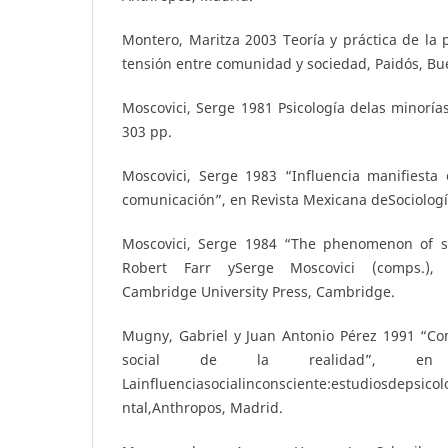
Montero, Maritza 2003 Teoría y práctica de la p
tensión entre comunidad y sociedad, Paidós, Bu
Moscovici, Serge 1981 Psicología delas minorías
303 pp.
Moscovici, Serge 1983 “Influencia manifiesta 
comunicación”, en Revista Mexicana deSociologí
Moscovici, Serge 1984 “The phenomenon of so
Robert Farr ySerge Moscovici (comps.), S
Cambridge University Press, Cambridge.
Mugny, Gabriel y Juan Antonio Pérez 1991 “Co
social de la realidad”, en S
Lainfluenciasocialinconsciente:estudiosdepsico
ntal,Anthropos, Madrid.