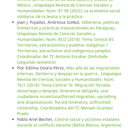
México
,
Iztapalapa Revista de Ciencias Sociales y
Humanidades: Núm. 97-98 (2025): La economía social
solidaria: de la teoría a la práctica
Joan J. Pujadas, Andressa Szekut,
Soberanía, políticas
fronterizas y prácticas trasnacionales en Paraguay
,
Iztapalapa Revista de Ciencias Sociales y
Humanidades: Núm. 85/2 (2018): Tema Central 85:
Territorios, extractivismo y pueblos indígenas /
Territories, extractivism and indigenous peoples.
Coordinador del TC Antonio Escobar Omhstede
(segundo semestre)
Flor Edilma Osorio Pérez,
Más allá de las migraciones
internas. Destierro y despojo en la guerra
,
Iztapalapa
Revista de Ciencias Sociales y Humanidades: Núm.
76/1 (2014): Tema Central 76: Migración forzada,
desarraigo y despojo: itinerancia obligada, una
ciudadanía inconclusa/Forced migration, uprooting
and dispossession: forced itinerancy, unfinished
citizenship. Coordinadora del TC Myriam Ocampo
Prado
Pablo Ariel Becher,
Control social y acciones estatales
durante el conflicto docente (Bahía Blanca, Argentina)