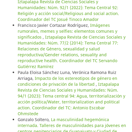
Iztapalapa Revista de Ciencias Sociales y
Humanidades: Núm. 92/1 (2022): Tema Central 92:
Religión y acción social/Religious and social action.
Coordinador del TC Josué Tinoco Amador
Francisco Javier Cortazar Rodríguez,
Imágenes
rumorales, memes y selfies: elementos comunes y
significados
,
Iztapalapa Revista de Ciencias Sociales y
Humanidades: Núm. 77/2 (2014): Tema Central 77:
Relaciones de Género, sexualidad y salud
reproductiva/Gender relations, sexuality and
reproductive health. Coordinador del TC Servando
Gutiérrez Ramírez
Paula Eloisa Sánchez Luna, Verónica Ramona Ruiz
Arriaga,
Impacto de los estereotipos de género en
condiciones de privación de la libertad
,
Iztapalapa
Revista de Ciencias Sociales y Humanidades: Núm.
94/1 (2023): Tema central 94: Agua, territorialización y
acción política/Water, territorialization and political
action. Coordinador del TC: Antonio Escobar
Ohmstede
Gonzalo Soltero,
La masculinidad hegemónica
internada. Talleres de masculinidades para jóvenes en
centros penitenciarios de Guanajuato y Ciudad de