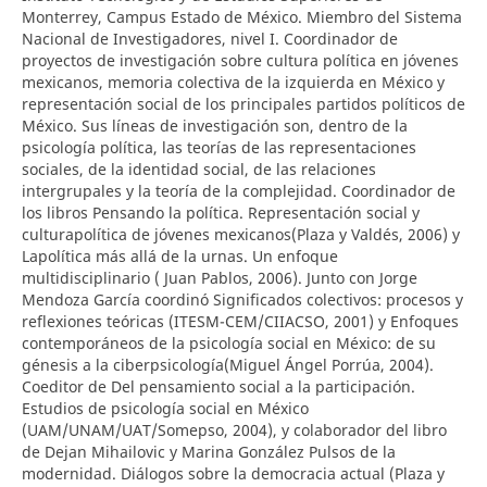
Monterrey, Campus Estado de México. Miembro del Sistema
Nacional de Investigadores, nivel I. Coordinador de
proyectos de investigación sobre cultura política en jóvenes
mexicanos, memoria colectiva de la izquierda en México y
representación social de los principales partidos políticos de
México. Sus líneas de investigación son, dentro de la
psicología política, las teorías de las representaciones
sociales, de la identidad social, de las relaciones
intergrupales y la teoría de la complejidad. Coordinador de
los libros Pensando la política. Representación social y
culturapolítica de jóvenes mexicanos(Plaza y Valdés, 2006) y
Lapolítica más allá de la urnas. Un enfoque
multidisciplinario ( Juan Pablos, 2006). Junto con Jorge
Mendoza García coordinó Significados colectivos: procesos y
reflexiones teóricas (ITESM-CEM/CIIACSO, 2001) y Enfoques
contemporáneos de la psicología social en México: de su
génesis a la ciberpsicología(Miguel Ángel Porrúa, 2004).
Coeditor de Del pensamiento social a la participación.
Estudios de psicología social en México
(UAM/UNAM/UAT/Somepso, 2004), y colaborador del libro
de Dejan Mihailovic y Marina González Pulsos de la
modernidad. Diálogos sobre la democracia actual (Plaza y