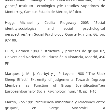
yJanés/ Instituto Tecnológico yde Estudios Superiores de
Monterrey, Campus Estado de México, México.
Hogg, Michael y Cecilia Ridgeway 2003 “Social
identity:sociological and social psychological
perspectives”,en Social Psychology Quarterly, núm. 66, pp.
97-100.
Huici, Carmen 1989 “Estructura y procesos de grupo II”,
Universidad Nacional de Educación a Distancia, Madrid, 456
pp.
Marques, J. M., J. Yzerbyt y J. P. Leyens 1988 “‘The Black
Sheep Effect’, Extremity of Judgements Towards Ingroup
Members as Function of Group Identification”,en
EuropeanJournalof Social Psychology, núm. 18, pp. 1-16.
Martin, Rob 1991 “Influencia minoritaria y relaciones entre
grupos”, en Serge Moscovici, La