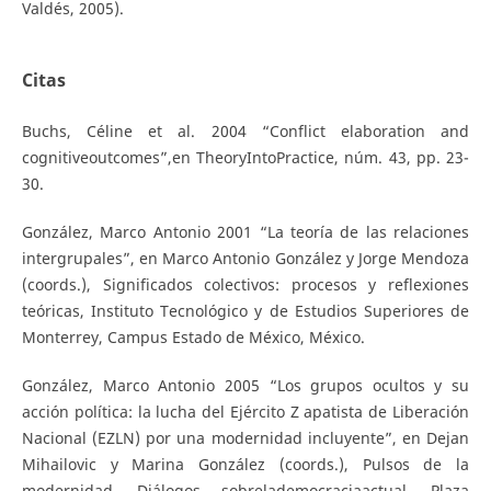
Valdés, 2005).
Citas
Buchs, Céline et al. 2004 “Conflict elaboration and
cognitiveoutcomes”,en TheoryIntoPractice, núm. 43, pp. 23-
30.
González, Marco Antonio 2001 “La teoría de las relaciones
intergrupales”, en Marco Antonio González y Jorge Mendoza
(coords.), Significados colectivos: procesos y reflexiones
teóricas, Instituto Tecnológico y de Estudios Superiores de
Monterrey, Campus Estado de México, México.
González, Marco Antonio 2005 “Los grupos ocultos y su
acción política: la lucha del Ejército Z apatista de Liberación
Nacional (EZLN) por una modernidad incluyente”, en Dejan
Mihailovic y Marina González (coords.), Pulsos de la
modernidad. Diálogos sobrelademocraciaactual, Plaza