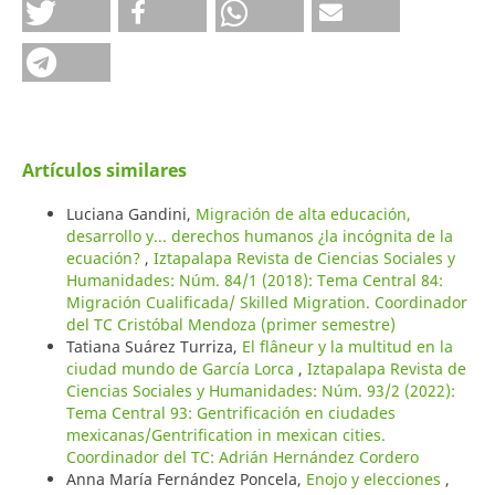
Artículos similares
Luciana Gandini,
Migración de alta educación,
desarrollo y... derechos humanos ¿la incógnita de la
ecuación?
,
Iztapalapa Revista de Ciencias Sociales y
Humanidades: Núm. 84/1 (2018): Tema Central 84:
Migración Cualificada/ Skilled Migration. Coordinador
del TC Cristóbal Mendoza (primer semestre)
Tatiana Suárez Turriza,
El flâneur y la multitud en la
ciudad mundo de García Lorca
,
Iztapalapa Revista de
Ciencias Sociales y Humanidades: Núm. 93/2 (2022):
Tema Central 93: Gentrificación en ciudades
mexicanas/Gentrification in mexican cities.
Coordinador del TC: Adrián Hernández Cordero
Anna María Fernández Poncela,
Enojo y elecciones
,