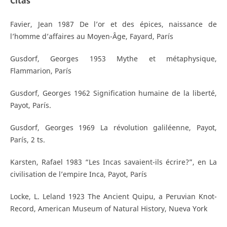
Citas
Favier, Jean 1987 De l’or et des épices, naissance de
l’homme d’affaires au Moyen-Âge, Fayard, París
Gusdorf, Georges 1953 Mythe et métaphysique,
Flammarion, París
Gusdorf, Georges 1962 Signification humaine de la liberté,
Payot, París.
Gusdorf, Georges 1969 La révolution galiléenne, Payot,
París, 2 ts.
Karsten, Rafael 1983 “Les Incas savaient-ils écrire?”, en La
civilisation de l’empire Inca, Payot, París
Locke, L. Leland 1923 The Ancient Quipu, a Peruvian Knot-
Record, American Museum of Natural History, Nueva York