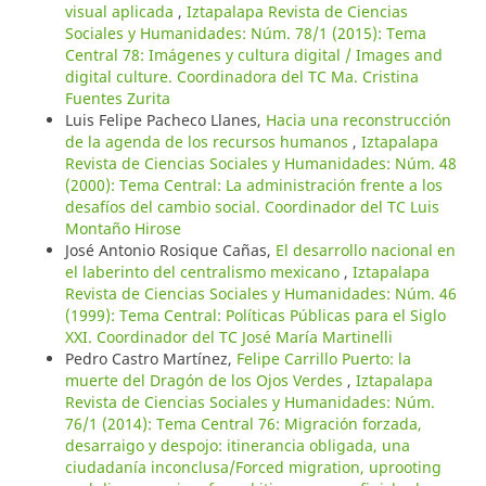
visual aplicada
,
Iztapalapa Revista de Ciencias
Sociales y Humanidades: Núm. 78/1 (2015): Tema
Central 78: Imágenes y cultura digital / Images and
digital culture. Coordinadora del TC Ma. Cristina
Fuentes Zurita
Luis Felipe Pacheco Llanes,
Hacia una reconstrucción
de la agenda de los recursos humanos
,
Iztapalapa
Revista de Ciencias Sociales y Humanidades: Núm. 48
(2000): Tema Central: La administración frente a los
desafíos del cambio social. Coordinador del TC Luis
Montaño Hirose
José Antonio Rosique Cañas,
El desarrollo nacional en
el laberinto del centralismo mexicano
,
Iztapalapa
Revista de Ciencias Sociales y Humanidades: Núm. 46
(1999): Tema Central: Políticas Públicas para el Siglo
XXI. Coordinador del TC José María Martinelli
Pedro Castro Martínez,
Felipe Carrillo Puerto: la
muerte del Dragón de los Ojos Verdes
,
Iztapalapa
Revista de Ciencias Sociales y Humanidades: Núm.
76/1 (2014): Tema Central 76: Migración forzada,
desarraigo y despojo: itinerancia obligada, una
ciudadanía inconclusa/Forced migration, uprooting