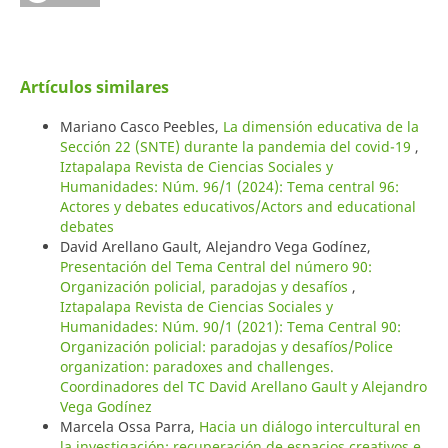
Artículos similares
Mariano Casco Peebles,
La dimensión educativa de la
Sección 22 (SNTE) durante la pandemia del covid-19
,
Iztapalapa Revista de Ciencias Sociales y
Humanidades: Núm. 96/1 (2024): Tema central 96:
Actores y debates educativos/Actors and educational
debates
David Arellano Gault, Alejandro Vega Godínez,
Presentación del Tema Central del número 90:
Organización policial, paradojas y desafíos
,
Iztapalapa Revista de Ciencias Sociales y
Humanidades: Núm. 90/1 (2021): Tema Central 90:
Organización policial: paradojas y desafíos/Police
organization: paradoxes and challenges.
Coordinadores del TC David Arellano Gault y Alejandro
Vega Godínez
Marcela Ossa Parra,
Hacia un diálogo intercultural en
la investigación: recuperación de espacios creativos e