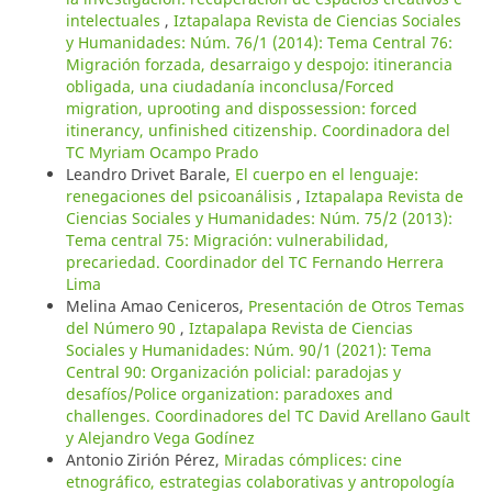
intelectuales
,
Iztapalapa Revista de Ciencias Sociales
y Humanidades: Núm. 76/1 (2014): Tema Central 76:
Migración forzada, desarraigo y despojo: itinerancia
obligada, una ciudadanía inconclusa/Forced
migration, uprooting and dispossession: forced
itinerancy, unfinished citizenship. Coordinadora del
TC Myriam Ocampo Prado
Leandro Drivet Barale,
El cuerpo en el lenguaje:
renegaciones del psicoanálisis
,
Iztapalapa Revista de
Ciencias Sociales y Humanidades: Núm. 75/2 (2013):
Tema central 75: Migración: vulnerabilidad,
precariedad. Coordinador del TC Fernando Herrera
Lima
Melina Amao Ceniceros,
Presentación de Otros Temas
del Número 90
,
Iztapalapa Revista de Ciencias
Sociales y Humanidades: Núm. 90/1 (2021): Tema
Central 90: Organización policial: paradojas y
desafíos/Police organization: paradoxes and
challenges. Coordinadores del TC David Arellano Gault
y Alejandro Vega Godínez
Antonio Zirión Pérez,
Miradas cómplices: cine
etnográfico, estrategias colaborativas y antropología