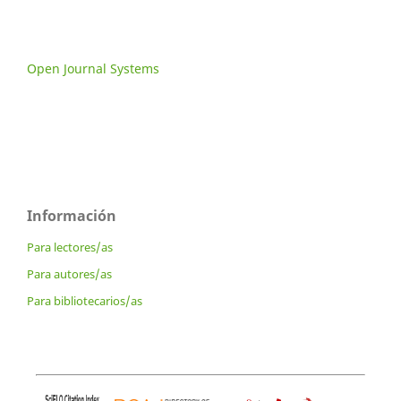
Open Journal Systems
Información
Para lectores/as
Para autores/as
Para bibliotecarios/as