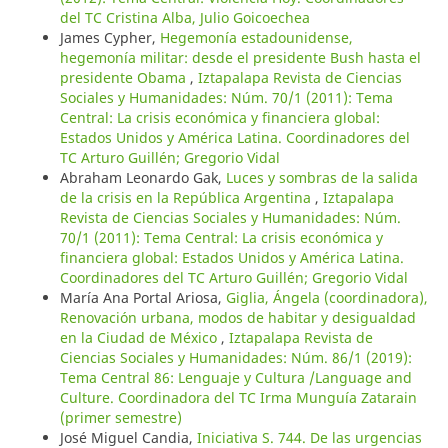
del TC Cristina Alba, Julio Goicoechea
James Cypher,
Hegemonía estadounidense,
hegemonía militar: desde el presidente Bush hasta el
presidente Obama
,
Iztapalapa Revista de Ciencias
Sociales y Humanidades: Núm. 70/1 (2011): Tema
Central: La crisis económica y financiera global:
Estados Unidos y América Latina. Coordinadores del
TC Arturo Guillén; Gregorio Vidal
Abraham Leonardo Gak,
Luces y sombras de la salida
de la crisis en la República Argentina
,
Iztapalapa
Revista de Ciencias Sociales y Humanidades: Núm.
70/1 (2011): Tema Central: La crisis económica y
financiera global: Estados Unidos y América Latina.
Coordinadores del TC Arturo Guillén; Gregorio Vidal
María Ana Portal Ariosa,
Giglia, Ángela (coordinadora),
Renovación urbana, modos de habitar y desigualdad
en la Ciudad de México
,
Iztapalapa Revista de
Ciencias Sociales y Humanidades: Núm. 86/1 (2019):
Tema Central 86: Lenguaje y Cultura /Language and
Culture. Coordinadora del TC Irma Munguía Zatarain
(primer semestre)
José Miguel Candia,
Iniciativa S. 744. De las urgencias