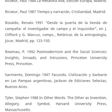
Ricoeur, Paul 1984 La metáfora viva, Edición Europa, Madrid.
Ricoeur, Paul 1987 Tiempo y narración, Cristiandad, Madrid.
Rosaldo, Renato 1991 “Desde la puerta de la tienda de
campaña: el investigador de campo y el inquisidor”, en J.
Clifford y G. Marcus, comps., Retóricas de la antropología,
Júcar, Madrid, pp. 123-150.
Rosenau, P. 1992 Postmodernism and the Social Sciences:
Insights, Inroads, and Intrusions, Princeton University
Press, Princeton.
Sarmiento, Domingo 1947 Facundo. Civilización y barbarie
en Las Pampas argentinas, Jackson de Ediciones Selectas,
Buenos Aires.
Tyler, Stephen 1988 In Other Words. The Other as Invention,
Allegory, and Symbol, Harvard University Press,
Massachusetts.