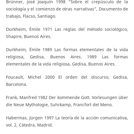
Brünner, José Joaquín 1998 “Sobre el crepúsculo de la
sociología y el comienzo de otras narrativas”, Documento de
trabajo, Flacso, Santiago.
Durkheim, Émile 1971 Las reglas del método sociológico,
Shapire, Buenos Aires.
Durkheim, Émile 1989 Las formas elementales de la vida
religiosa, Gedisa, Buenos Aires. 1989 Las formas
elementales de la vida religiosa, Gedisa, Buenos Aires.
Foucault, Michel 2000 El orden del discurso, Gedisa,
Barcelona.
Frank, Manfred 1982 Der kommende Gott. Vorlesungen über
die Neue Mythologie, Suhrkamp, Francfort del Meno.
Habermas, Jürgen 1997 La teoría de la acción comunicativa,
vol. 2, Cátedra, Madrid.