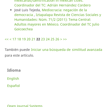
mexicanas/Gentrification in mexican cities.
Coordinador del TC: Adrián Hernández Cordero
José Luis Tejeda,
Mediocracia: negación de la
democracia
,
Iztapalapa Revista de Ciencias Sociales y
Humanidades: Núm. 71/2 (2011): Tema Central:
Adultos mayores en México. Coordinador del TC Julio
Goicoechea
<<
<
17
18
19
20
21
22
23
24
25
26
>
>>
También puede
Iniciar una búsqueda de similitud avanzada
para este artículo.
Idioma
English
Español
Open Journal Systems