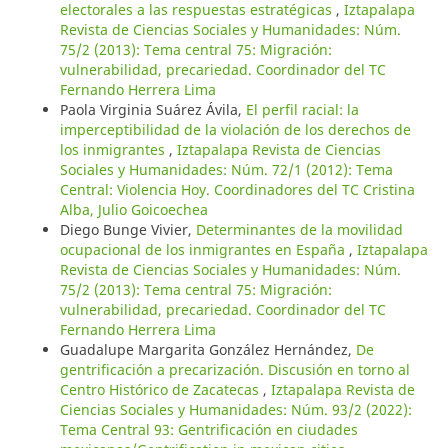
electorales a las respuestas estratégicas
,
Iztapalapa
Revista de Ciencias Sociales y Humanidades: Núm.
75/2 (2013): Tema central 75: Migración:
vulnerabilidad, precariedad. Coordinador del TC
Fernando Herrera Lima
Paola Virginia Suárez Ávila,
El perfil racial: la
imperceptibilidad de la violación de los derechos de
los inmigrantes
,
Iztapalapa Revista de Ciencias
Sociales y Humanidades: Núm. 72/1 (2012): Tema
Central: Violencia Hoy. Coordinadores del TC Cristina
Alba, Julio Goicoechea
Diego Bunge Vivier,
Determinantes de la movilidad
ocupacional de los inmigrantes en España
,
Iztapalapa
Revista de Ciencias Sociales y Humanidades: Núm.
75/2 (2013): Tema central 75: Migración:
vulnerabilidad, precariedad. Coordinador del TC
Fernando Herrera Lima
Guadalupe Margarita González Hernández,
De
gentrificación a precarización. Discusión en torno al
Centro Histórico de Zacatecas
,
Iztapalapa Revista de
Ciencias Sociales y Humanidades: Núm. 93/2 (2022):
Tema Central 93: Gentrificación en ciudades