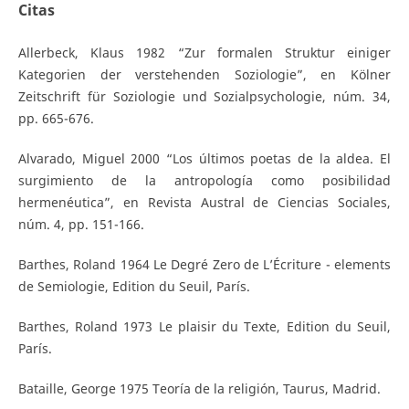
Citas
Allerbeck, Klaus 1982 “Zur formalen Struktur einiger
Kategorien der verstehenden Soziologie”, en Kölner
Zeitschrift für Soziologie und Sozialpsychologie, núm. 34,
pp. 665-676.
Alvarado, Miguel 2000 “Los últimos poetas de la aldea. El
surgimiento de la antropología como posibilidad
hermenéutica”, en Revista Austral de Ciencias Sociales,
núm. 4, pp. 151-166.
Barthes, Roland 1964 Le Degré Zero de L’Écriture - elements
de Semiologie, Edition du Seuil, París.
Barthes, Roland 1973 Le plaisir du Texte, Edition du Seuil,
París.
Bataille, George 1975 Teoría de la religión, Taurus, Madrid.