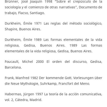
Brünner, José Joaquín 1998 “Sobre el crepúsculo de la
sociología y el comienzo de otras narrativas”, Documento de
trabajo, Flacso, Santiago.
Durkheim, Émile 1971 Las reglas del método sociológico,
Shapire, Buenos Aires.
Durkheim, Émile 1989 Las formas elementales de la vida
religiosa, Gedisa, Buenos Aires. 1989 Las formas
elementales de la vida religiosa, Gedisa, Buenos Aires.
Foucault, Michel 2000 El orden del discurso, Gedisa,
Barcelona.
Frank, Manfred 1982 Der kommende Gott. Vorlesungen über
die Neue Mythologie, Suhrkamp, Francfort del Meno.
Habermas, Jürgen 1997 La teoría de la acción comunicativa,
vol. 2, Cátedra, Madrid.