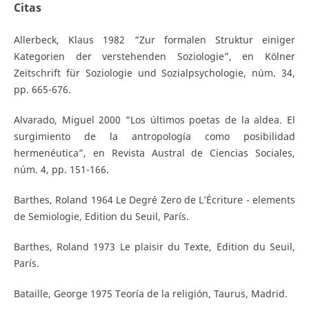
Citas
Allerbeck, Klaus 1982 “Zur formalen Struktur einiger
Kategorien der verstehenden Soziologie”, en Kölner
Zeitschrift für Soziologie und Sozialpsychologie, núm. 34,
pp. 665-676.
Alvarado, Miguel 2000 “Los últimos poetas de la aldea. El
surgimiento de la antropología como posibilidad
hermenéutica”, en Revista Austral de Ciencias Sociales,
núm. 4, pp. 151-166.
Barthes, Roland 1964 Le Degré Zero de L’Écriture - elements
de Semiologie, Edition du Seuil, París.
Barthes, Roland 1973 Le plaisir du Texte, Edition du Seuil,
París.
Bataille, George 1975 Teoría de la religión, Taurus, Madrid.