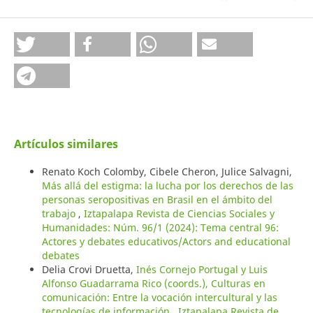
Artículos similares
Renato Koch Colomby, Cibele Cheron, Julice Salvagni,
Más allá del estigma: la lucha por los derechos de las
personas seropositivas en Brasil en el ámbito del
trabajo
,
Iztapalapa Revista de Ciencias Sociales y
Humanidades: Núm. 96/1 (2024): Tema central 96:
Actores y debates educativos/Actors and educational
debates
Delia Crovi Druetta,
Inés Cornejo Portugal y Luis
Alfonso Guadarrama Rico (coords.), Culturas en
comunicación: Entre la vocación intercultural y las
tecnologías de información
,
Iztapalapa Revista de