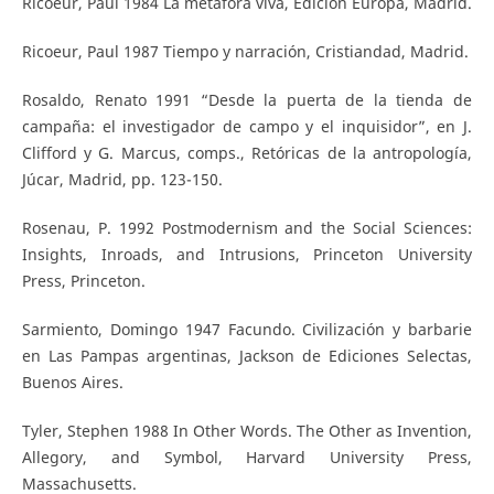
Ricoeur, Paul 1984 La metáfora viva, Edición Europa, Madrid.
Ricoeur, Paul 1987 Tiempo y narración, Cristiandad, Madrid.
Rosaldo, Renato 1991 “Desde la puerta de la tienda de
campaña: el investigador de campo y el inquisidor”, en J.
Clifford y G. Marcus, comps., Retóricas de la antropología,
Júcar, Madrid, pp. 123-150.
Rosenau, P. 1992 Postmodernism and the Social Sciences:
Insights, Inroads, and Intrusions, Princeton University
Press, Princeton.
Sarmiento, Domingo 1947 Facundo. Civilización y barbarie
en Las Pampas argentinas, Jackson de Ediciones Selectas,
Buenos Aires.
Tyler, Stephen 1988 In Other Words. The Other as Invention,
Allegory, and Symbol, Harvard University Press,
Massachusetts.