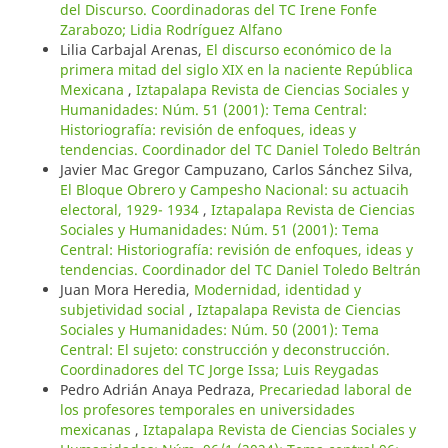
del Discurso. Coordinadoras del TC Irene Fonfe
Zarabozo; Lidia Rodríguez Alfano
Lilia Carbajal Arenas,
El discurso económico de la
primera mitad del siglo XIX en la naciente República
Mexicana
,
Iztapalapa Revista de Ciencias Sociales y
Humanidades: Núm. 51 (2001): Tema Central:
Historiografía: revisión de enfoques, ideas y
tendencias. Coordinador del TC Daniel Toledo Beltrán
Javier Mac Gregor Campuzano, Carlos Sánchez Silva,
El Bloque Obrero y Campesho Nacional: su actuacih
electoral, 1929- 1934
,
Iztapalapa Revista de Ciencias
Sociales y Humanidades: Núm. 51 (2001): Tema
Central: Historiografía: revisión de enfoques, ideas y
tendencias. Coordinador del TC Daniel Toledo Beltrán
Juan Mora Heredia,
Modernidad, identidad y
subjetividad social
,
Iztapalapa Revista de Ciencias
Sociales y Humanidades: Núm. 50 (2001): Tema
Central: El sujeto: construcción y deconstrucción.
Coordinadores del TC Jorge Issa; Luis Reygadas
Pedro Adrián Anaya Pedraza,
Precariedad laboral de
los profesores temporales en universidades
mexicanas
,
Iztapalapa Revista de Ciencias Sociales y