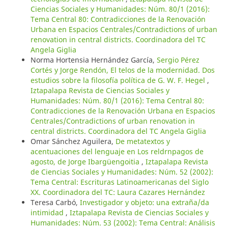
Ciencias Sociales y Humanidades: Núm. 80/1 (2016):
Tema Central 80: Contradicciones de la Renovación
Urbana en Espacios Centrales/Contradictions of urban
renovation in central districts. Coordinadora del TC
Angela Giglia
Norma Hortensia Hernández García,
Sergio Pérez
Cortés y Jorge Rendón, El telos de la modernidad. Dos
estudios sobre la filosofía política de G. W. F. Hegel
,
Iztapalapa Revista de Ciencias Sociales y
Humanidades: Núm. 80/1 (2016): Tema Central 80:
Contradicciones de la Renovación Urbana en Espacios
Centrales/Contradictions of urban renovation in
central districts. Coordinadora del TC Angela Giglia
Omar Sánchez Aguilera,
De metatextos y
acentuaciones del lenguaje en Los reldrnpagos de
agosto, de Jorge Ibargüengoitia
,
Iztapalapa Revista
de Ciencias Sociales y Humanidades: Núm. 52 (2002):
Tema Central: Escrituras Latinoamericanas del Siglo
XX. Coordinadora del TC: Laura Cazares Hernández
Teresa Carbó,
Investigador y objeto: una extraña/da
intimidad
,
Iztapalapa Revista de Ciencias Sociales y
Humanidades: Núm. 53 (2002): Tema Central: Análisis