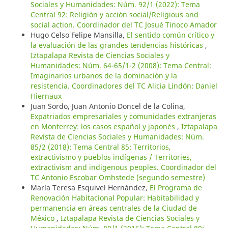
Sociales y Humanidades: Núm. 92/1 (2022): Tema
Central 92: Religión y acción social/Religious and
social action. Coordinador del TC Josué Tinoco Amador
Hugo Celso Felipe Mansilla,
El sentido común crítico y
la evaluación de las grandes tendencias históricas
,
Iztapalapa Revista de Ciencias Sociales y
Humanidades: Núm. 64-65/1-2 (2008): Tema Central:
Imaginarios urbanos de la dominación y la
resistencia. Coordinadores del TC Alicia Lindón; Daniel
Hiernaux
Juan Sordo, Juan Antonio Doncel de la Colina,
Expatriados empresariales y comunidades extranjeras
en Monterrey: los casos español y japonés
,
Iztapalapa
Revista de Ciencias Sociales y Humanidades: Núm.
85/2 (2018): Tema Central 85: Territorios,
extractivismo y pueblos indígenas / Territories,
extractivism and indigenous peoples. Coordinador del
TC Antonio Escobar Omhstede (segundo semestre)
María Teresa Esquivel Hernández,
El Programa de
Renovación Habitacional Popular: Habitabilidad y
permanencia en áreas centrales de la Ciudad de
México
,
Iztapalapa Revista de Ciencias Sociales y