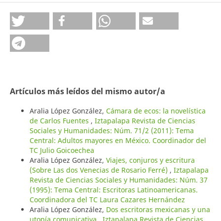
Artículos más leídos del mismo autor/a
Aralia López González,
Cámara de ecos: la novelística
de Carlos Fuentes
,
Iztapalapa Revista de Ciencias
Sociales y Humanidades: Núm. 71/2 (2011): Tema
Central: Adultos mayores en México. Coordinador del
TC Julio Goicoechea
Aralia López González,
Viajes, conjuros y escritura
(Sobre Las dos Venecias de Rosario Ferré)
,
Iztapalapa
Revista de Ciencias Sociales y Humanidades: Núm. 37
(1995): Tema Central: Escritoras Latinoamericanas.
Coordinadora del TC Laura Cazares Hernández
Aralia López González,
Dos escritoras mexicanas y una
utopía comunicativa
,
Iztapalapa Revista de Ciencias