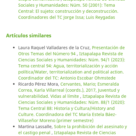
Sociales y Humanidades: Núm. 50 (2001): Tema
Central: El sujeto: construcción y deconstrucción.
Coordinadores del TC Jorge Issa; Luis Reygadas
Artículos similares
Laura Raquel Valladares de la Cruz,
Presentación de
Otros Temas del Número 94
,
Iztapalapa Revista de
Ciencias Sociales y Humanidades: Núm. 94/1 (2023):
Tema central 94: Agua, territorialización y acción
política/Water, territorialization and political action.
Coordinador del TC: Antonio Escobar Ohmstede
Ricardo Pérez Mora,
Cervantes, Mario; Esmeralda
Correa, Karla Villarreal (coords.), 2017, Juventud y
vulnerabilidad. Vidas al límite
,
Iztapalapa Revista de
Ciencias Sociales y Humanidades: Núm. 88/1 (2020):
Tema Central 88: Historia y Cultura/History and
Culture. Coordinadora del TC María Estela Báez-
Villaseñor Moreno (primer semestre)
Martina Lassalle,
Sobre la prohibición del asesinato y
el castigo penal
,
Iztapalapa Revista de Ciencias