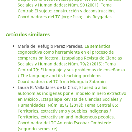
Sociales y Humanidades: Núm. 50 (2001): Tema
Central: El sujeto: construcción y deconstrucción.
Coordinadores del TC Jorge Issa; Luis Reygadas
Artículos similares
María del Refugio Pérez Paredes,
La semántica
cognoscitiva como herramienta en el proceso de
comprensión lectora
,
Iztapalapa Revista de Ciencias
Sociales y Humanidades: Núm. 79/2 (2015): Tema
Central 79: El lenguaje y sus problemas de enseñanza
/ The language and its teaching problems.
Coordinadora del TC Irma Munguía Zatarain
Laura R. Valladares de la Cruz,
El asedio a las
autonomías indígenas por el modelo minero extractivo
en México
,
Iztapalapa Revista de Ciencias Sociales y
Humanidades: Núm. 85/2 (2018): Tema Central 85:
Territorios, extractivismo y pueblos indígenas /
Territories, extractivism and indigenous peoples.
Coordinador del TC Antonio Escobar Omhstede
(segundo semestre)