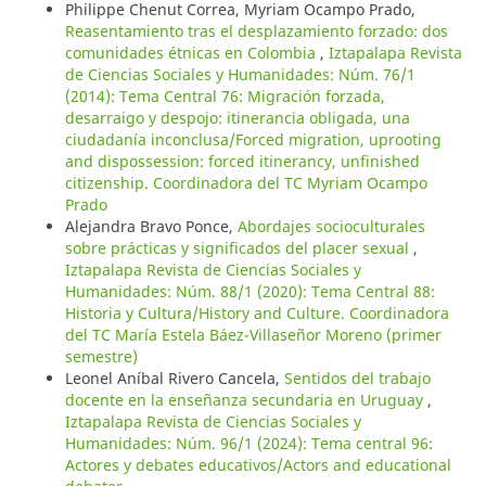
Philippe Chenut Correa, Myriam Ocampo Prado,
Reasentamiento tras el desplazamiento forzado: dos
comunidades étnicas en Colombia
,
Iztapalapa Revista
de Ciencias Sociales y Humanidades: Núm. 76/1
(2014): Tema Central 76: Migración forzada,
desarraigo y despojo: itinerancia obligada, una
ciudadanía inconclusa/Forced migration, uprooting
and dispossession: forced itinerancy, unfinished
citizenship. Coordinadora del TC Myriam Ocampo
Prado
Alejandra Bravo Ponce,
Abordajes socioculturales
sobre prácticas y significados del placer sexual
,
Iztapalapa Revista de Ciencias Sociales y
Humanidades: Núm. 88/1 (2020): Tema Central 88:
Historia y Cultura/History and Culture. Coordinadora
del TC María Estela Báez-Villaseñor Moreno (primer
semestre)
Leonel Aníbal Rivero Cancela,
Sentidos del trabajo
docente en la enseñanza secundaria en Uruguay
,
Iztapalapa Revista de Ciencias Sociales y
Humanidades: Núm. 96/1 (2024): Tema central 96:
Actores y debates educativos/Actors and educational