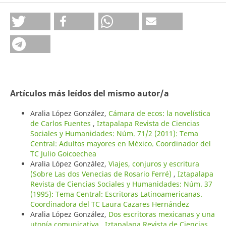
Artículos más leídos del mismo autor/a
Aralia López González,
Cámara de ecos: la novelística
de Carlos Fuentes
,
Iztapalapa Revista de Ciencias
Sociales y Humanidades: Núm. 71/2 (2011): Tema
Central: Adultos mayores en México. Coordinador del
TC Julio Goicoechea
Aralia López González,
Viajes, conjuros y escritura
(Sobre Las dos Venecias de Rosario Ferré)
,
Iztapalapa
Revista de Ciencias Sociales y Humanidades: Núm. 37
(1995): Tema Central: Escritoras Latinoamericanas.
Coordinadora del TC Laura Cazares Hernández
Aralia López González,
Dos escritoras mexicanas y una
utopía comunicativa
,
Iztapalapa Revista de Ciencias