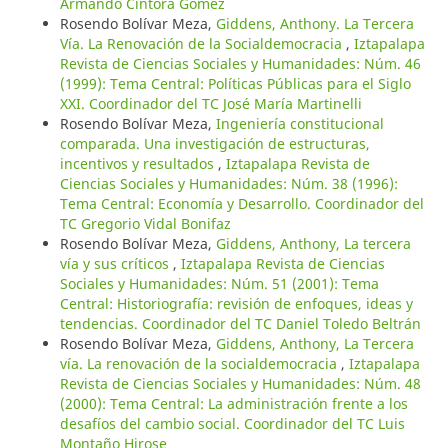
Armando Cíntora Gómez
Rosendo Bolívar Meza,
Giddens, Anthony. La Tercera
Vía. La Renovación de la Socialdemocracia
,
Iztapalapa
Revista de Ciencias Sociales y Humanidades: Núm. 46
(1999): Tema Central: Políticas Públicas para el Siglo
XXI. Coordinador del TC José María Martinelli
Rosendo Bolívar Meza,
Ingeniería constitucional
comparada. Una investigación de estructuras,
incentivos y resultados
,
Iztapalapa Revista de
Ciencias Sociales y Humanidades: Núm. 38 (1996):
Tema Central: Economía y Desarrollo. Coordinador del
TC Gregorio Vidal Bonifaz
Rosendo Bolívar Meza,
Giddens, Anthony, La tercera
vía y sus críticos
,
Iztapalapa Revista de Ciencias
Sociales y Humanidades: Núm. 51 (2001): Tema
Central: Historiografía: revisión de enfoques, ideas y
tendencias. Coordinador del TC Daniel Toledo Beltrán
Rosendo Bolívar Meza,
Giddens, Anthony, La Tercera
vía. La renovación de la socialdemocracia
,
Iztapalapa
Revista de Ciencias Sociales y Humanidades: Núm. 48
(2000): Tema Central: La administración frente a los
desafíos del cambio social. Coordinador del TC Luis
Montaño Hirose