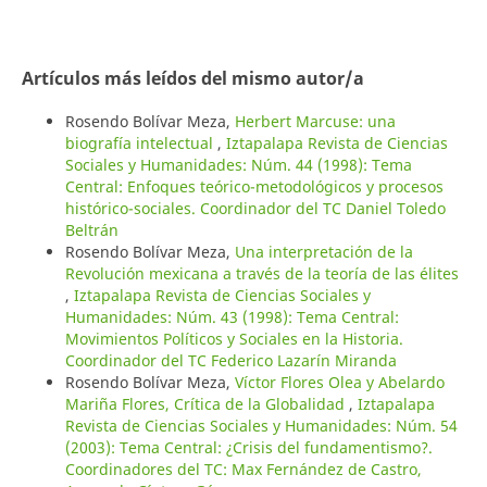
Artículos más leídos del mismo autor/a
Rosendo Bolívar Meza,
Herbert Marcuse: una
biografía intelectual
,
Iztapalapa Revista de Ciencias
Sociales y Humanidades: Núm. 44 (1998): Tema
Central: Enfoques teórico-metodológicos y procesos
histórico-sociales. Coordinador del TC Daniel Toledo
Beltrán
Rosendo Bolívar Meza,
Una interpretación de la
Revolución mexicana a través de la teoría de las élites
,
Iztapalapa Revista de Ciencias Sociales y
Humanidades: Núm. 43 (1998): Tema Central:
Movimientos Políticos y Sociales en la Historia.
Coordinador del TC Federico Lazarín Miranda
Rosendo Bolívar Meza,
Víctor Flores Olea y Abelardo
Mariña Flores, Crítica de la Globalidad
,
Iztapalapa
Revista de Ciencias Sociales y Humanidades: Núm. 54
(2003): Tema Central: ¿Crisis del fundamentismo?.
Coordinadores del TC: Max Fernández de Castro,