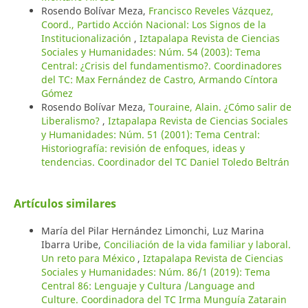
Rosendo Bolívar Meza,
Francisco Reveles Vázquez,
Coord., Partido Acción Nacional: Los Signos de la
Institucionalización
,
Iztapalapa Revista de Ciencias
Sociales y Humanidades: Núm. 54 (2003): Tema
Central: ¿Crisis del fundamentismo?. Coordinadores
del TC: Max Fernández de Castro, Armando Cíntora
Gómez
Rosendo Bolívar Meza,
Touraine, Alain. ¿Cómo salir de
Liberalismo?
,
Iztapalapa Revista de Ciencias Sociales
y Humanidades: Núm. 51 (2001): Tema Central:
Historiografía: revisión de enfoques, ideas y
tendencias. Coordinador del TC Daniel Toledo Beltrán
Artículos similares
María del Pilar Hernández Limonchi, Luz Marina
Ibarra Uribe,
Conciliación de la vida familiar y laboral.
Un reto para México
,
Iztapalapa Revista de Ciencias
Sociales y Humanidades: Núm. 86/1 (2019): Tema
Central 86: Lenguaje y Cultura /Language and
Culture. Coordinadora del TC Irma Munguía Zatarain