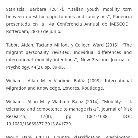
Staniscia, Barbara (2017), “Italian youth mobility torn
between quest for opportunities and family ties”, Ponencia
presentada en la 14a Conferencia Annual de IMISCOE ,
Rotterdam, 28-30 de junio.
Tabor, Aidan, Taciano Milfont y Colleen Ward (2015), “The
migrant personality revisited: Individual differences and
international mobility intentions”, New Zealand Journal of
Psychology, 44(2), pp. 89-95.
Williams, Allan M. y Vladimír Baláž (2008), International
Migration and Knowledge, Londres, Routledge.
Williams, Allan M. y Vladimír Baláž (2014), “Mobility, risk
tolerance and competence to manage risks”, Journal of Risk
Research, 17(8), pp. 1061-1088. DOI:
10.1080/13669877.2013.841729.
World Bank (2017), Country classification, Washington: