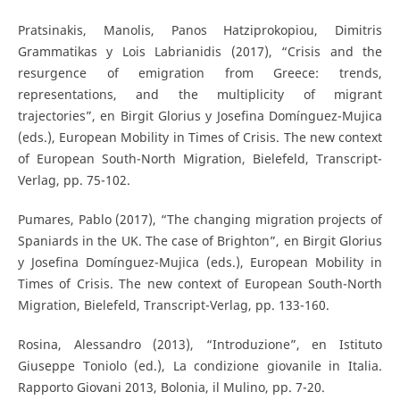
Pratsinakis, Manolis, Panos Hatziprokopiou, Dimitris
Grammatikas y Lois Labrianidis (2017), “Crisis and the
resurgence of emigration from Greece: trends,
representations, and the multiplicity of migrant
trajectories”, en Birgit Glorius y Josefina Domínguez-Mujica
(eds.), European Mobility in Times of Crisis. The new context
of European South-North Migration, Bielefeld, Transcript-
Verlag, pp. 75-102.
Pumares, Pablo (2017), “The changing migration projects of
Spaniards in the UK. The case of Brighton”, en Birgit Glorius
y Josefina Domínguez-Mujica (eds.), European Mobility in
Times of Crisis. The new context of European South-North
Migration, Bielefeld, Transcript-Verlag, pp. 133-160.
Rosina, Alessandro (2013), “Introduzione”, en Istituto
Giuseppe Toniolo (ed.), La condizione giovanile in Italia.
Rapporto Giovani 2013, Bolonia, il Mulino, pp. 7-20.