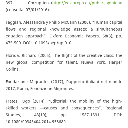
397. Corruption.<
http://ec.europa.eu/public_opinion
>
(consulta: 07/01/2016).
Faggian, Alessandra y Philip McCann (2006), “Human capital
flows and regional knowledge assets: a simultaneous
equation approach”, Oxford Economic Papers, 58(3), pp.
475-500. DOI: 10.1093/oep/gpl010.
Florida, Richard (2005), The flight of the creative class: the
new global competition for talent, Nueva York, Harper
Collins.
Fondazione Migrantes (2017), Rapporto italiani nel mondo
2017, Roma, Fondazione Migrantes.
Fratesi, Ugo (2014), “Editorial: the mobility of the high-
skilled workers —causes and consequences”, Regional
Studies, 48(10), pp. 1587-1591. DOI:
10.1080/00343404.2014.955689.