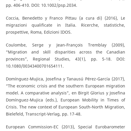
pp. 406-410. DOI: 10.1002/psp.2034.
Coccia, Benedetto y Franco Pittau (a cura di) (2016), Le
migrazioni qualificate in Italia. Ricerche, statistiche,
prospettive, Roma, Edizioni IDOS.
Coulombe, Serge y Jean-François Tremblay (2009),
“Migration and skill disparities across the Canadian
provinces”, Regional Studies, 43(1), pp. 5-18. DOI:
10.1080/00343400701654111.
Domínguez-Mujica, Josefina y Tanausú Pérez-García (2017),
“The economic crisis and the southern European migration
model. A comparative analysis”, en Birgit Glorius y Josefina
Domínguez-Mujica (eds.), European Mobility in Times of
Crisis. The new context of European South-North Migration,
Bielefeld, Transcript-Verlag, pp. 17-48.
European Commission-EC (2013), Special Eurobarometer