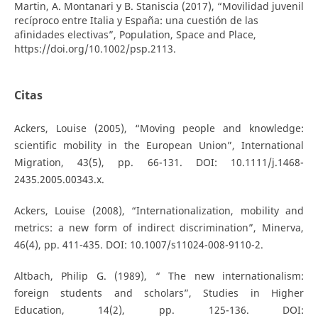
Martin, A. Montanari y B. Staniscia (2017), “Movilidad juvenil
recíproco entre Italia y España: una cuestión de las
afinidades electivas”, Population, Space and Place,
https://doi.org/10.1002/psp.2113.
Citas
Ackers, Louise (2005), “Moving people and knowledge:
scientific mobility in the European Union”, International
Migration, 43(5), pp. 66-131. DOI: 10.1111/j.1468-
2435.2005.00343.x.
Ackers, Louise (2008), “Internationalization, mobility and
metrics: a new form of indirect discrimination”, Minerva,
46(4), pp. 411-435. DOI: 10.1007/s11024-008-9110-2.
Altbach, Philip G. (1989), “ The new internationalism:
foreign students and scholars”, Studies in Higher
Education, 14(2), pp. 125-136. DOI: