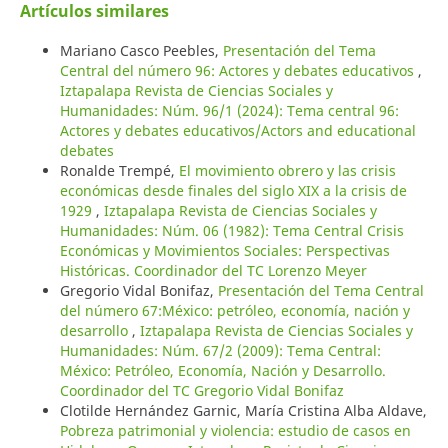
Artículos similares
Mariano Casco Peebles,
Presentación del Tema
Central del número 96: Actores y debates educativos
,
Iztapalapa Revista de Ciencias Sociales y
Humanidades: Núm. 96/1 (2024): Tema central 96:
Actores y debates educativos/Actors and educational
debates
Ronalde Trempé,
El movimiento obrero y las crisis
económicas desde finales del siglo XIX a la crisis de
1929
,
Iztapalapa Revista de Ciencias Sociales y
Humanidades: Núm. 06 (1982): Tema Central Crisis
Económicas y Movimientos Sociales: Perspectivas
Históricas. Coordinador del TC Lorenzo Meyer
Gregorio Vidal Bonifaz,
Presentación del Tema Central
del número 67:México: petróleo, economía, nación y
desarrollo
,
Iztapalapa Revista de Ciencias Sociales y
Humanidades: Núm. 67/2 (2009): Tema Central:
México: Petróleo, Economía, Nación y Desarrollo.
Coordinador del TC Gregorio Vidal Bonifaz
Clotilde Hernández Garnic, María Cristina Alba Aldave,
Pobreza patrimonial y violencia: estudio de casos en