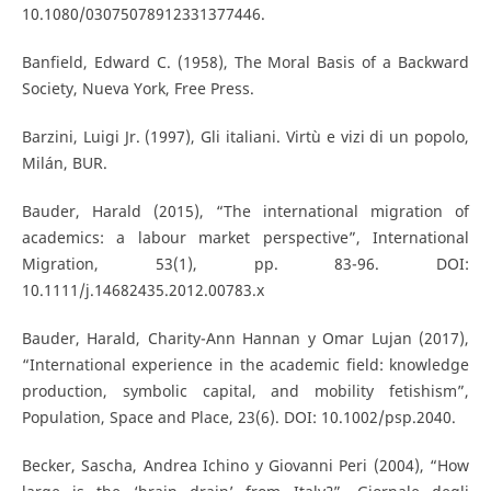
10.1080/03075078912331377446.
Banfield, Edward C. (1958), The Moral Basis of a Backward
Society, Nueva York, Free Press.
Barzini, Luigi Jr. (1997), Gli italiani. Virtù e vizi di un popolo,
Milán, BUR.
Bauder, Harald (2015), “The international migration of
academics: a labour market perspective”, International
Migration, 53(1), pp. 83-96. DOI:
10.1111/j.14682435.2012.00783.x
Bauder, Harald, Charity-Ann Hannan y Omar Lujan (2017),
“International experience in the academic field: knowledge
production, symbolic capital, and mobility fetishism”,
Population, Space and Place, 23(6). DOI: 10.1002/psp.2040.
Becker, Sascha, Andrea Ichino y Giovanni Peri (2004), “How