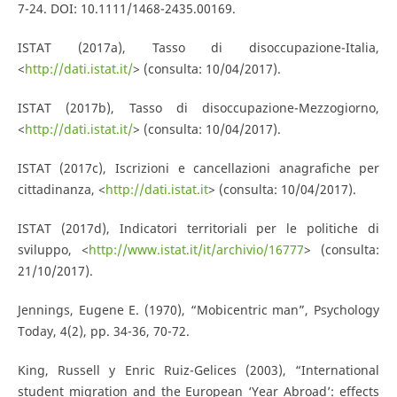
7-24. DOI: 10.1111/1468-2435.00169.
ISTAT (2017a), Tasso di disoccupazione-Italia,
<
http://dati.istat.it/
> (consulta: 10/04/2017).
ISTAT (2017b), Tasso di disoccupazione-Mezzogiorno,
<
http://dati.istat.it/
> (consulta: 10/04/2017).
ISTAT (2017c), Iscrizioni e cancellazioni anagrafiche per
cittadinanza, <
http://dati.istat.it
> (consulta: 10/04/2017).
ISTAT (2017d), Indicatori territoriali per le politiche di
sviluppo, <
http://www.istat.it/it/archivio/16777
> (consulta:
21/10/2017).
Jennings, Eugene E. (1970), “Mobicentric man”, Psychology
Today, 4(2), pp. 34-36, 70-72.
King, Russell y Enric Ruiz-Gelices (2003), “International
student migration and the European ‘Year Abroad’: effects