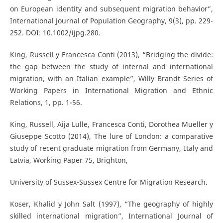
on European identity and subsequent migration behavior”,
International Journal of Population Geography, 9(3), pp. 229-
252. DOI: 10.1002/ijpg.280.
King, Russell y Francesca Conti (2013), “Bridging the divide:
the gap between the study of internal and international
migration, with an Italian example”, Willy Brandt Series of
Working Papers in International Migration and Ethnic
Relations, 1, pp. 1-56.
King, Russell, Aija Lulle, Francesca Conti, Dorothea Mueller y
Giuseppe Scotto (2014), The lure of London: a comparative
study of recent graduate migration from Germany, Italy and
Latvia, Working Paper 75, Brighton,
University of Sussex-Sussex Centre for Migration Research.
Koser, Khalid y John Salt (1997), “The geography of highly
skilled international migration”, International Journal of