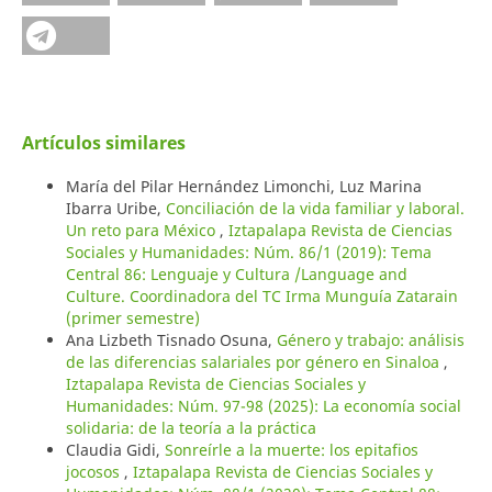
Artículos similares
María del Pilar Hernández Limonchi, Luz Marina
Ibarra Uribe,
Conciliación de la vida familiar y laboral.
Un reto para México
,
Iztapalapa Revista de Ciencias
Sociales y Humanidades: Núm. 86/1 (2019): Tema
Central 86: Lenguaje y Cultura /Language and
Culture. Coordinadora del TC Irma Munguía Zatarain
(primer semestre)
Ana Lizbeth Tisnado Osuna,
Género y trabajo: análisis
de las diferencias salariales por género en Sinaloa
,
Iztapalapa Revista de Ciencias Sociales y
Humanidades: Núm. 97-98 (2025): La economía social
solidaria: de la teoría a la práctica
Claudia Gidi,
Sonreírle a la muerte: los epitafios
jocosos
,
Iztapalapa Revista de Ciencias Sociales y