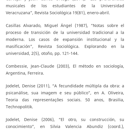
musicales de los estudiantes de la Universidad
Veracruzana”, Revista Sociológica 19(81), enero-abril.
Casillas Alvarado, Miguel Ángel (1987), “Notas sobre el
proceso de transición de la universidad tradicional a la
moderna. Los casos de expansión institucional y la
masificación”, Revista Sociológica. Explorando en la
universidad, 2(5), otoño, pp. 121-144.
Combessie, Jean-Claude (2003), El método en sociología,
Argentina, Ferreira.
Jodelet, Denise (2011), “A fecundidade múltipla da obra: a
psicanálise, sua imagem e seu público”, en A. Oliveira,
Teoria das representaçôes sociais. 50 anos, Brasilia,
Technopolitik.
Jodelet, Denise (2006), “El otro, su construcción, su
conocimiento”, en Silvia Valencia Abundiz (coord.),