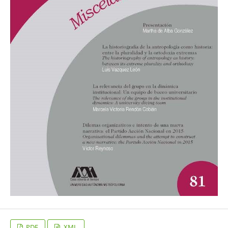
PDF
XML