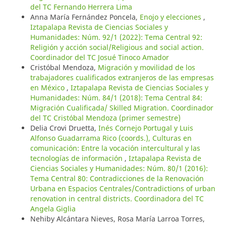
del TC Fernando Herrera Lima
Anna María Fernández Poncela,
Enojo y elecciones
,
Iztapalapa Revista de Ciencias Sociales y
Humanidades: Núm. 92/1 (2022): Tema Central 92:
Religión y acción social/Religious and social action.
Coordinador del TC Josué Tinoco Amador
Cristóbal Mendoza,
Migración y movilidad de los
trabajadores cualificados extranjeros de las empresas
en México
,
Iztapalapa Revista de Ciencias Sociales y
Humanidades: Núm. 84/1 (2018): Tema Central 84:
Migración Cualificada/ Skilled Migration. Coordinador
del TC Cristóbal Mendoza (primer semestre)
Delia Crovi Druetta,
Inés Cornejo Portugal y Luis
Alfonso Guadarrama Rico (coords.), Culturas en
comunicación: Entre la vocación intercultural y las
tecnologías de información
,
Iztapalapa Revista de
Ciencias Sociales y Humanidades: Núm. 80/1 (2016):
Tema Central 80: Contradicciones de la Renovación
Urbana en Espacios Centrales/Contradictions of urban
renovation in central districts. Coordinadora del TC
Angela Giglia
Nehiby Alcántara Nieves, Rosa María Larroa Torres,