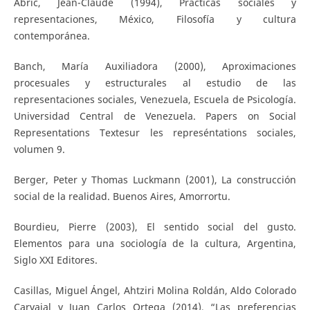
Abric, Jean-Claude (1994), Prácticas sociales y
representaciones, México, Filosofía y cultura
contemporánea.
Banch, María Auxiliadora (2000), Aproximaciones
procesuales y estructurales al estudio de las
representaciones sociales, Venezuela, Escuela de Psicología.
Universidad Central de Venezuela. Papers on Social
Representations Textesur les represéntations sociales,
volumen 9.
Berger, Peter y Thomas Luckmann (2001), La construcción
social de la realidad. Buenos Aires, Amorrortu.
Bourdieu, Pierre (2003), El sentido social del gusto.
Elementos para una sociología de la cultura, Argentina,
Siglo XXI Editores.
Casillas, Miguel Ángel, Ahtziri Molina Roldán, Aldo Colorado
Carvajal y Juan Carlos Ortega (2014), “Las preferencias