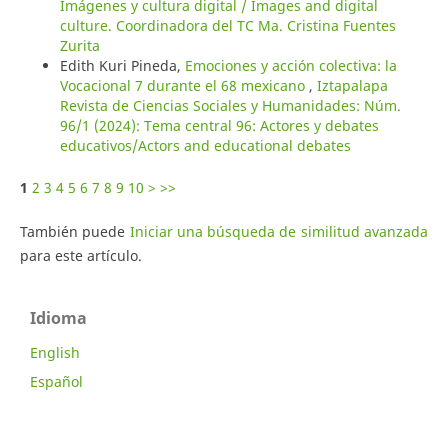
Imágenes y cultura digital / Images and digital
culture. Coordinadora del TC Ma. Cristina Fuentes
Zurita
Edith Kuri Pineda,
Emociones y acción colectiva: la
Vocacional 7 durante el 68 mexicano
,
Iztapalapa
Revista de Ciencias Sociales y Humanidades: Núm.
96/1 (2024): Tema central 96: Actores y debates
educativos/Actors and educational debates
1
2
3
4
5
6
7
8
9
10
>
>>
También puede
Iniciar una búsqueda de similitud avanzada
para este artículo.
Idioma
English
Español