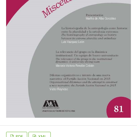
PDF
XML