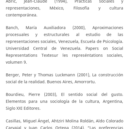
Abric, Jean-Claude (1994), Prácticas sociales y
representaciones, México, Filosofía y cultura
contemporánea.
Banch, María Auxiliadora (2000), Aproximaciones
procesuales y estructurales al estudio de las
representaciones sociales, Venezuela, Escuela de Psicología.
Universidad Central de Venezuela. Papers on Social
Representations Textesur les represéntations sociales,
volumen 9.
Berger, Peter y Thomas Luckmann (2001), La construcción
social de la realidad. Buenos Aires, Amorrortu.
Bourdieu, Pierre (2003), El sentido social del gusto.
Elementos para una sociología de la cultura, Argentina,
Siglo XXI Editores.
Casillas, Miguel Ángel, Ahtziri Molina Roldán, Aldo Colorado
Carvajal y Juan Carlos Ortega (2014), “Las preferencias