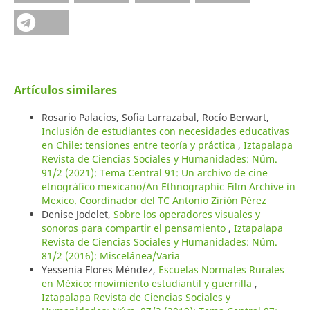
Artículos similares
Rosario Palacios, Sofia Larrazabal, Rocío Berwart,
Inclusión de estudiantes con necesidades educativas
en Chile: tensiones entre teoría y práctica
,
Iztapalapa
Revista de Ciencias Sociales y Humanidades: Núm.
91/2 (2021): Tema Central 91: Un archivo de cine
etnográfico mexicano/An Ethnographic Film Archive in
Mexico. Coordinador del TC Antonio Zirión Pérez
Denise Jodelet,
Sobre los operadores visuales y
sonoros para compartir el pensamiento
,
Iztapalapa
Revista de Ciencias Sociales y Humanidades: Núm.
81/2 (2016): Miscelánea/Varia
Yessenia Flores Méndez,
Escuelas Normales Rurales
en México: movimiento estudiantil y guerrilla
,
Iztapalapa Revista de Ciencias Sociales y