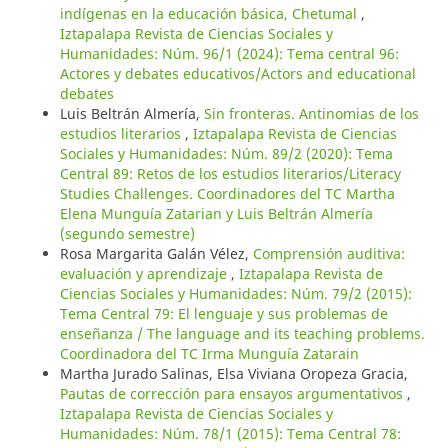
indígenas en la educación básica, Chetumal
,
Iztapalapa Revista de Ciencias Sociales y
Humanidades: Núm. 96/1 (2024): Tema central 96:
Actores y debates educativos/Actors and educational
debates
Luis Beltrán Almería,
Sin fronteras. Antinomias de los
estudios literarios
,
Iztapalapa Revista de Ciencias
Sociales y Humanidades: Núm. 89/2 (2020): Tema
Central 89: Retos de los estudios literarios/Literacy
Studies Challenges. Coordinadores del TC Martha
Elena Munguía Zatarian y Luis Beltrán Almería
(segundo semestre)
Rosa Margarita Galán Vélez,
Comprensión auditiva:
evaluación y aprendizaje
,
Iztapalapa Revista de
Ciencias Sociales y Humanidades: Núm. 79/2 (2015):
Tema Central 79: El lenguaje y sus problemas de
enseñanza / The language and its teaching problems.
Coordinadora del TC Irma Munguía Zatarain
Martha Jurado Salinas, Elsa Viviana Oropeza Gracia,
Pautas de corrección para ensayos argumentativos
,
Iztapalapa Revista de Ciencias Sociales y
Humanidades: Núm. 78/1 (2015): Tema Central 78: