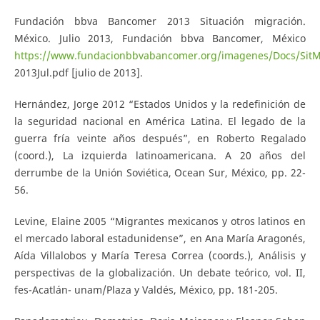
Fundación bbva Bancomer 2013 Situación migración.
México. Julio 2013, Fundación bbva Bancomer, México
https://www.fundacionbbvabancomer.org/imagenes/Docs/SitM
2013Jul.pdf [julio de 2013].
Hernández, Jorge 2012 “Estados Unidos y la redefinición de
la seguridad nacional en América Latina. El legado de la
guerra fría veinte años después”, en Roberto Regalado
(coord.), La izquierda latinoamericana. A 20 años del
derrumbe de la Unión Soviética, Ocean Sur, México, pp. 22-
56.
Levine, Elaine 2005 “Migrantes mexicanos y otros latinos en
el mercado laboral estadunidense”, en Ana María Aragonés,
Aída Villalobos y María Teresa Correa (coords.), Análisis y
perspectivas de la globalización. Un debate teórico, vol. II,
fes-Acatlán- unam/Plaza y Valdés, México, pp. 181-205.