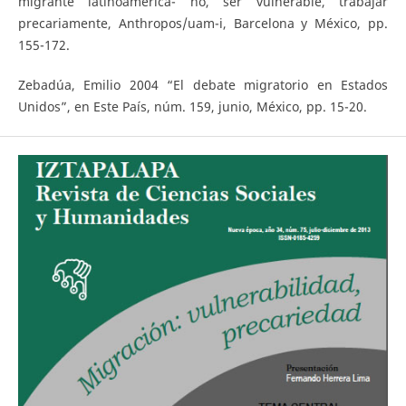
migrante latinoamerica- no, ser vulnerable, trabajar
precariamente, Anthropos/uam-i, Barcelona y México, pp.
155-172.
Zebadúa, Emilio 2004 “El debate migratorio en Estados
Unidos”, en Este País, núm. 159, junio, México, pp. 15-20.