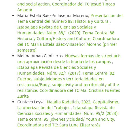
and social action. Coordinador del TC Josué Tinoco
Amador
María Estela Báez-Villaseñor Moreno,
Presentación del
Tema Central del número 88: Historia y Cultura
,
Iztapalapa Revista de Ciencias Sociales y
Humanidades: Núm. 88/1 (2020): Tema Central 88:
Historia y Cultura/History and Culture. Coordinadora
del TC María Estela Báez-Villaseñor Moreno (primer
semestre)
Melina Amao Ceniceros,
Nuevas formas de street art:
una aproximación desde la teoría de los campos
,
Iztapalapa Revista de Ciencias Sociales y
Humanidades: Núm. 82/1 (2017): Tema Central 82:
Cuerpo, subjetividades y territorialidades en
resistencia/Body, subjectivity and territoriality of the
resistance. Coordinadora del TC Ma. Cristina Fuentes
Zurita
Gustavo Leyva,
Natalia Radetich, 2022, Cappitalismo.
La uberización del Trabajo.
,
Iztapalapa Revista de
Ciencias Sociales y Humanidades: Núm. 95/2 (2023):
Tema central 95: Jóvenes y ciudad/ Youth and City.
Coordinadora del TC: Sara Luna Elizarrarás