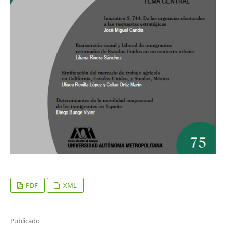
PDF
XML
Publicado