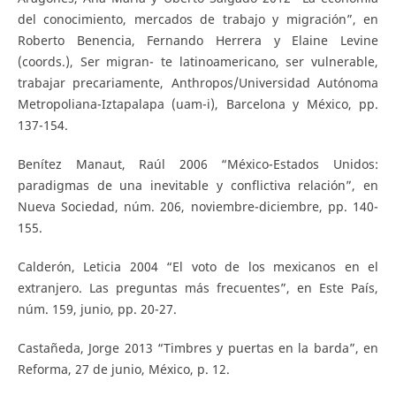
del conocimiento, mercados de trabajo y migración”, en
Roberto Benencia, Fernando Herrera y Elaine Levine
(coords.), Ser migran- te latinoamericano, ser vulnerable,
trabajar precariamente, Anthropos/Universidad Autónoma
Metropoliana-Iztapalapa (uam-i), Barcelona y México, pp.
137-154.
Benítez Manaut, Raúl 2006 “México-Estados Unidos:
paradigmas de una inevitable y conflictiva relación”, en
Nueva Sociedad, núm. 206, noviembre-diciembre, pp. 140-
155.
Calderón, Leticia 2004 “El voto de los mexicanos en el
extranjero. Las preguntas más frecuentes”, en Este País,
núm. 159, junio, pp. 20-27.
Castañeda, Jorge 2013 “Timbres y puertas en la barda”, en
Reforma, 27 de junio, México, p. 12.