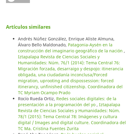
Artículos similares
Andrés Núñez González, Enrique Aliste Almuna,
Álvaro Bello Maldonado,
Patagonia-Aysén en la
construcción del imaginario geográfico de la nación
,
Iztapalapa Revista de Ciencias Sociales y
Humanidades: Núm. 76/1 (2014): Tema Central 76:
Migración forzada, desarraigo y despojo: itinerancia
obligada, una ciudadanía inconclusa/Forced
migration, uprooting and dispossession: forced
itinerancy, unfinished citizenship. Coordinadora del
TC Myriam Ocampo Prado
Rocío Rueda Ortiz,
Redes sociales digitales: de la
presentación a la programación del yo
,
Iztapalapa
Revista de Ciencias Sociales y Humanidades: Núm.
78/1 (2015): Tema Central 78: Imágenes y cultura
digital / Images and digital culture. Coordinadora del
TC Ma. Cristina Fuentes Zurita