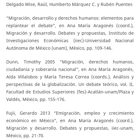
Delgado Wise, Raúl, Humberto Márquez C. y Rubén Puentes
“Migración, desarrollo y derechos humanos: elementos para
replantear el debate”, en Ana María Aragonés (coord.),
Migración y desarrollo. Debates y propuestas, Instituto de
Investigaciones Económicas (iiec)-Universidad Nacional
Autónoma de México (unam), México, pp. 109-146.
Dunn, Timothy 2005 “Migración, derechos humanos,
ciudadanía y soberanía nacional”, en Ana María Aragonés,
Aída Villalobos y María Teresa Correa (coords.), Análisis y
perspectivas de la globalización. Un debate teórico, vol. II,
Facultad de Estudios Superiores (fes)-Acatlán-unam/Plaza y
Valdés, México, pp. 155-176.
Fujii, Gerardo 2013 “Emigración, empleo y crecimiento
económico en México”, en Ana María Aragonés (coord.),
Migración y desarrollo. Debates y propuestas, iiec-unam,
México, pp. 21-70.