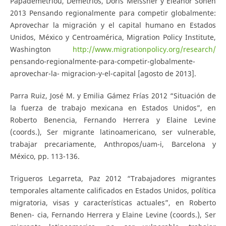
Papademetriou, Demetrios, Doris Meissner y Eleanor Sohen
2013 Pensando regionalmente para competir globalmente:
Aprovechar la migración y el capital humano en Estados
Unidos, México y Centroamérica, Migration Policy Institute,
Washington
http://www.migrationpolicy.org/research/
pensando-regionalmente-para-competir-globalmente-
aprovechar-la- migracion-y-el-capital [agosto de 2013].
Parra Ruiz, José M. y Emilia Gámez Frías 2012 “Situación de
la fuerza de trabajo mexicana en Estados Unidos”, en
Roberto Benencia, Fernando Herrera y Elaine Levine
(coords.), Ser migrante latinoamericano, ser vulnerable,
trabajar precariamente, Anthropos/uam-i, Barcelona y
México, pp. 113-136.
Trigueros Legarreta, Paz 2012 “Trabajadores migrantes
temporales altamente calificados en Estados Unidos, política
migratoria, visas y características actuales”, en Roberto
Benen- cia, Fernando Herrera y Elaine Levine (coords.), Ser